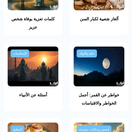
ألغاز شعبية لكبار السن
كلمات تعزية بوفاة شخص
عزيز
حكم وأقوال
الإسلاميات
خواطر عن القمر: أجمل
أسئلة عن الأنبياء
الخواطر والاقتباسات
قصص وحكايات متنوعة
المطبخ