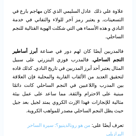
علاوة علي ذلك عادل السليمي الذي كان مهاجم بارع في
التسعينات
.
و يعتبر رمز آخر للولاء والتفاني في خدمة
النادي و هذه الأسماء هي التي شكلت الهوية القتالية للنجم
الساحلي.
فالمدربين أيضًا كان لهم دور في صناعة
أبرز أساطير
النجم الساحلي.
فالمدرب فوزي البنزرتي على سبيل
المثال يعتبر أحد أبرز المدربين في تاريخ النادي
.
كذلك قاده
لتحقيق العديد من الألقاب القارية والمحلية فإن العلاقة
بين المدرب واللاعبين في النجم الساحلي كانت دائمًا
مبنية على الاحترام والثقة
.
مما ساعد على عمل بيئة
مثالية للإنجازات فهذا الإرث الكروي يمتد لجيل بعد جيل
حيث يظل النجم الساحلي مصدر للمواهب الكروية.
تعرف أيضًا على:
من هو رونالدينيو؟: سيرة الساحر
البرازيلي