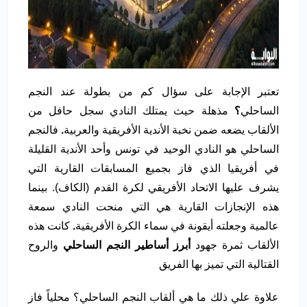
تعتبر الإجابة على سؤال كم من بطولة عند النجم
الساحلي
؟
مذهلة حيث يمتلك النادي سجل حافل من
الألقاب يضعه ضمن نخبة الأندية الأفريقية والعربية
.
فالنجم
الساحلي هو النادي الوحيد في تونس وأحد الأندية القليلة
في أفريقيا الذي فاز بجميع المسابقات القارية التي
يشرف عليها الاتحاد الأفريقي لكرة القدم (الكاف). بينما
هذه الإنجازات القارية هي التي منحت النادي سمعة
عالمية وجعلته أيقونة في سماء الكرة الأفريقية
.
كانت هذه
الألقاب ثمرة جهود
أبرز أساطير النجم الساحلي
والروح
القتالية التي تميز بها الفريق
علاوة علي ذلك ما هي ألقاب النجم الساحلي؟ محلياً فاز