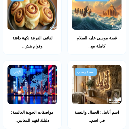
قصة موسى عليه السلام
لفائف القرفة نكهة دافئة
كاملة مع..
وقوام هش..
أسماء ومعاني
الإدارة
اسم أنابيل: الجمال والنعمة
مواصفات الجودة العالمية:
في اسم..
دليلك لفهم المعايير..