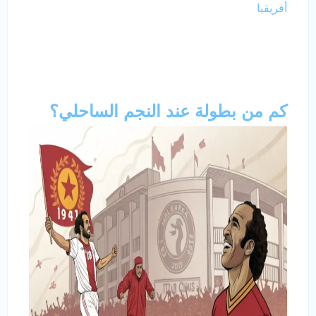
أفريقيا
كم من بطولة عند النجم الساحلي؟