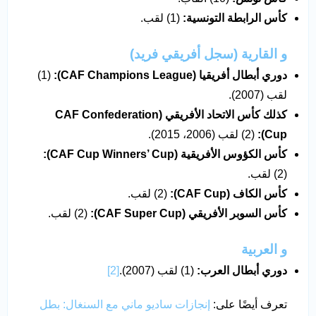
كأس الرابطة التونسية
:
(1) لقب.
و القارية (سجل أفريقي فريد)
دوري أبطال أفريقيا
(CAF Champions League):
(1)
لقب (2007).
كذلك كأس الاتحاد الأفريقي
(CAF Confederation
Cup):
(2) لقب (2006، 2015).
كأس الكؤوس الأفريقية
(CAF Cup Winners’ Cup):
(2) لقب.
كأس الكاف
(CAF Cup):
(2) لقب.
كأس السوبر الأفريقي
(CAF Super Cup):
(2) لقب.
و العربية
دوري أبطال العرب
:
(1) لقب (2007).
[2]
تعرف أيضًا على:
إنجازات ساديو ماني مع السنغال: بطل