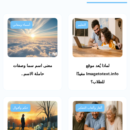
التعليم
أسماء ومعاني
لماذا يُعد موقع
معنى اسم سما وصفات
Imagetotext.info مفيدًا
حاملة الاسم..
للطلاب؟
ألغاز وألعاب التفكير
حكم وأقوال