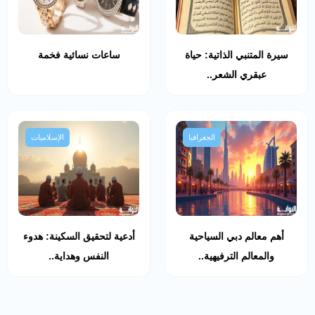
سيرة المتنبي الذاتية: حياة
ساعات نسائية فخمة
عبقري الشعر..
الجغرافيا
الإسلاميات
أهم معالم دبي السياحية
أدعية لتحقيق السكينة: هدوء
والمعالم الترفيهية..
النفس وهداية..