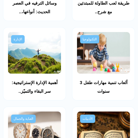
طريقة لعب الطاولة للمبتدئين
وسائل الترفيه في العصر
مع شرح..
الحديث: أنواعها،..
التكنولوجيا
الإدارة
ألعاب تنمية مهارات طفل 3
أهمية الإدارة الإستراتيجية:
سنوات
سر البقاء والتميّز..
الأدبيات
العناية والجمال