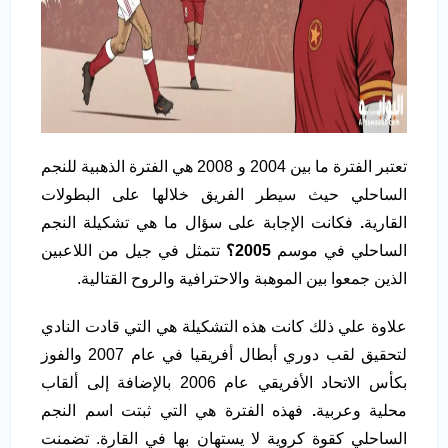
تعتبر الفترة ما بين 2004 و 2008 هي الفترة الذهبية للنجم
الساحلي حيث سيطر الفريق خلالها على البطولات
القارية
.
فكانت الإجابة على سؤال ما هي تشكيلة النجم
الساحلي في موسم
2005؟
تتمثل في جيل من اللاعبين
الذين جمعوا بين الموهبة والاحترافية والروح القتالية.
علاوة علي ذلك كانت هذه التشكيلة هي التي قادت النادي
لتحقيق لقب دوري أبطال أفريقيا في عام 2007 والفوز
بكأس الاتحاد الأفريقي عام 2006 بالإضافة إلى ألقاب
محلية وعربية
.
فهذه الفترة هي التي ثبتت اسم النجم
الساحلي كقوة كروية لا يستهان بها في القارة. تضمنت