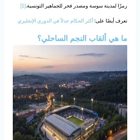
رمزًا لمدينة سوسة ومصدر فخر للجماهير التونسية.
[1]
تعرف أيضًا على:
أكثر الحكام جدلاً في الدوري الإنجليزي
ما هي ألقاب النجم الساحلي؟