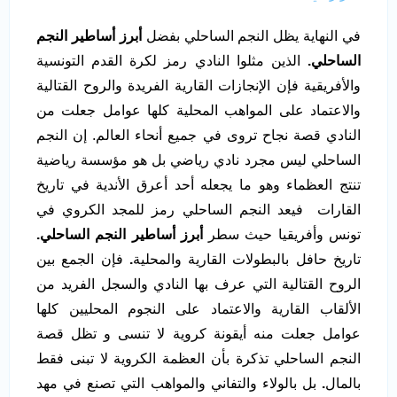
في النهاية يظل النجم الساحلي بفضل
أبرز أساطير النجم
الساحلي.
الذين مثلوا النادي رمز لكرة القدم التونسية
والأفريقية فإن الإنجازات القارية الفريدة والروح القتالية
والاعتماد على المواهب المحلية كلها عوامل جعلت من
النادي قصة نجاح تروى في جميع أنحاء العالم. إن النجم
الساحلي ليس مجرد نادي رياضي بل هو مؤسسة رياضية
تنتج العظماء وهو ما يجعله أحد أعرق الأندية في تاريخ
القارات فيعد النجم الساحلي رمز للمجد الكروي في
تونس وأفريقيا حيث سطر
أبرز أساطير النجم الساحلي.
تاريخ حافل بالبطولات القارية والمحلية
.
فإن الجمع بين
الروح القتالية التي عرف بها النادي والسجل الفريد من
الألقاب القارية والاعتماد على النجوم المحليين كلها
عوامل جعلت منه أيقونة كروية لا تنسى و تظل قصة
النجم الساحلي تذكرة بأن العظمة الكروية لا تبنى فقط
بالمال
.
بل بالولاء والتفاني والمواهب التي تصنع في مهد