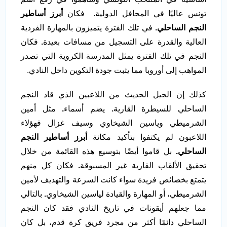
تونس عاليًا في المحافل الدولية. فكان
أبرز أساطير
النجم الساحلي.
في تلك الفترة يتميزون بالمهارة الفردية
العالية والقدرة على التسجيل من مسافات بعيدة
.
فكان
النجم في تلك الفترة يمثل المدرسة الكروية التي تصدر
المواهب إلى أوروبا مما يثبت جودة التكوين داخل النادي.
كذلك إن الجيل الحديث من اللاعبين الذي قاد النجم
الساحلي للسيطرة القارية
.
يضم أسماء
.
مثل أمين
الشرميطي وياسين الشيخاوي وسيف غزال فهؤلاء
اللاعبون لم يكتفوا بتأكيد مكانة
أبرز أساطير النجم
الساحلي.
بل قاموا أيضًا بتوسيع هذه القائمة من خلال
تحقيق الألقاب القارية غير المسبوقة
.
فكان كل منهم
يتمتع بخصائص فريدة سواء كانت السرعة والتهديف لأمين
الشرميطي، أو المهارة والقيادة لياسين الشيخاوي
.
بالتالي
مما جعلهم أيقونات في تاريخ النادي فقد كان النجم
الساحلي دائمًا أكثر من مجرد فريق كرة قدم، بل كان