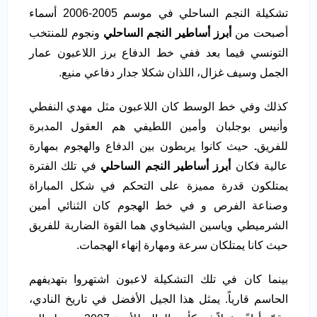
تشكيلة النجم الساحلي في موسم 2005-2006 أسماء
أصبحت من
أبرز أساطير النجم الساحلي
ونجوم للمنتخب
التونسي فيما بعد ففي خط الدفاع برز اللاعبون عمار
الجمل وسيف غزال، اللذان شكلا جدار دفاعي منيع.
كذلك وفي خط الوسط كان اللاعبون مثل مهدي النفطي
وأنيس بوجلبان وأمين اللطيفي هم العقول المدبرة
للفريق
.
حيث كانوا يربطون بين الدفاع والهجوم بمهارة
عالية فكان
أبرز أساطير النجم الساحلي
في تلك الفترة
يمتلكون قدرة مميزة على التحكم في شكل المباراة
وصناعة الفرص و في خط الهجوم كان الثنائي أمين
الشرميطي وياسين الشيخاوي هما القوة الضاربة للفريق
حيث كانا يمتلكان سرعة ومهارة إنهاء الهجمات.
بينما كان في تلك التشكيلة لاعبون اشتهروا بتهديفهم
الحاسم قارياً. يمثل هذا الجيل الأفضل في تاريخ النادي،