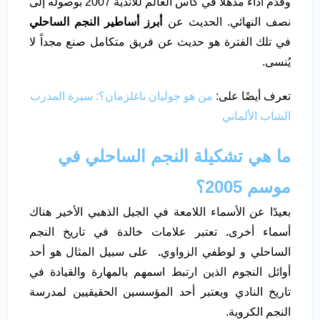
وقدّم أداءً مذهلاً في كأس العالم للأندية 2007 بوصوله إلى
نصف النهائي. الحديث عن
أبرز أساطير النجم الساحلي
في تلك الفترة هو حديث عن فريق متكامل صنع مجداً لا
يُنسى.
تعرف أيضًا على:
من هو جوليان ناغلزمان؟: سيرة المدرب
الشاب الألماني
ما هي تشكيلة النجم الساحلي في
موسم 2005؟
بعيدًا عن الأسماء اللامعة في الجيل الذهبي الأخير هناك
أسماء أخرى
.
تعتبر علامات خالدة في تاريخ النجم
الساحلي و لوطفي الزواوي
.
على سبيل المثال هو أحد
أوائل النجوم الذين ارتبط اسمهم بالمهارة والقيادة في
تاريخ النادي ويعتبر أحد المؤسسين الحقيقيين لمدرسة
النجم الكروية.