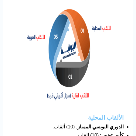
الألقاب المحلية
الدوري التونسي الممتاز
:
(10) ألقاب.
كأس تونس
:
(10) ألقاب.