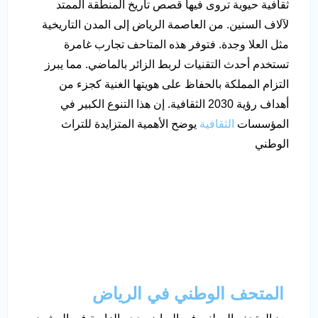
ثقافية حيوية تروى فيها قصص تاريخ المنطقة الممتد
لآلاف السنين. من العاصمة الرياض إلى المدن التاريخية
مثل العلا وجدة. فتوفر هذه المتاحف تجارب غامرة
تستخدم أحدث التقنيات لربط الزائر بالماضي. مما يبرز
التزام المملكة بالحفاظ على هويتها الغنية كجزء من
أهداف رؤية 2030 الثقافية. إن هذا التنوع الكبير في
المؤسسات
الثقافية
يوضح الأهمية المتزايدة للتراث
الوطني
المتحف الوطني في الرياض