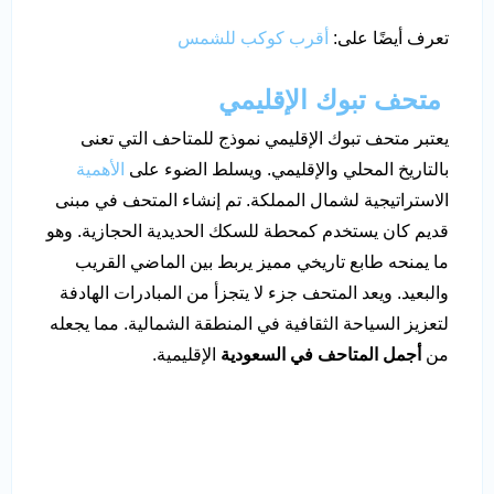
تعرف أيضًا على:
أقرب كوكب للشمس
متحف تبوك الإقليمي
يعتبر متحف تبوك الإقليمي نموذج للمتاحف التي تعنى
بالتاريخ المحلي والإقليمي. ويسلط الضوء على
الأهمية
الاستراتيجية لشمال المملكة. تم إنشاء المتحف في مبنى
قديم كان يستخدم كمحطة للسكك الحديدية الحجازية. وهو
ما يمنحه طابع تاريخي مميز يربط بين الماضي القريب
والبعيد. ويعد المتحف جزء لا يتجزأ من المبادرات الهادفة
لتعزيز السياحة الثقافية في المنطقة الشمالية. مما يجعله
من
أجمل المتاحف في السعودية
الإقليمية.