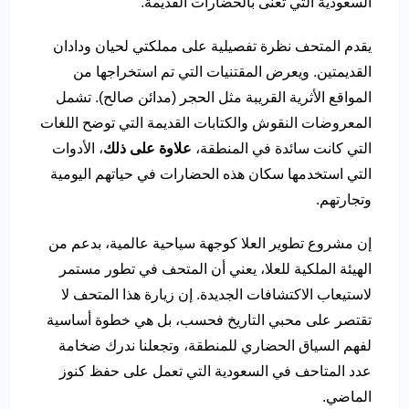
السعودية التي تُعنى بالحضارات القديمة.
يقدم المتحف نظرة تفصيلية على مملكتي لحيان ودادان
القديمتين. ويعرض المقتنيات التي تم استخراجها من
المواقع الأثرية القريبة مثل الحجر (مدائن صالح). تشمل
المعروضات النقوش والكتابات القديمة التي توضح اللغات
التي كانت سائدة في المنطقة،
علاوة على ذلك
، الأدوات
التي استخدمها سكان هذه الحضارات في حياتهم اليومية
وتجارتهم.
إن مشروع تطوير العلا كوجهة سياحية عالمية، بدعم من
الهيئة الملكية للعلا، يعني أن المتحف في تطور مستمر
لاستيعاب الاكتشافات الجديدة. إن زيارة هذا المتحف لا
تقتصر على محبي التاريخ فحسب، بل هي خطوة أساسية
لفهم السياق الحضاري للمنطقة، وتجعلنا ندرك ضخامة
عدد المتاحف في السعودية التي تعمل على حفظ كنوز
الماضي.