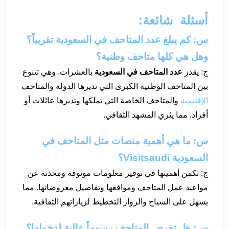
أسئلة شائعة:
س: كم يبلغ
عدد المتاحف في السعودية
تقريباً؟
وهل هي كلها متاحف وطنية؟
ج: يقدر
عدد المتاحف في السعودية
بالعشرات. وهي تتنوع
بين المتاحف الوطنية الكبرى التي تديرها الدولة والمتاحف
الإقليمية
والمتاحف الخاصة التي تملكها وتديرها عائلات أو
أفراد. مما يثري المشهد الثقافي.
س: ما هي أهمية منصات مثل
المتاحف في
السعودية
Visitsaudi
؟
ج: تكمن أهميتها في توفير معلومات موثوقة ومحدثة عن
مواعيد عمل المتاحف ومواقعها وتفاصيل معروضاتها. مما
يسهل على السياح والزوار التخطيط لزياراتهم الثقافية.
س: هل تفرض المتاحف رسوماً عالية لدخولها؟