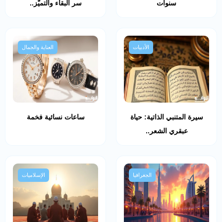
سنوات
سر البقاء والتميّز..
الأدبيات
العناية والجمال
سيرة المتنبي الذاتية: حياة
ساعات نسائية فخمة
عبقري الشعر..
الجغرافيا
الإسلاميات