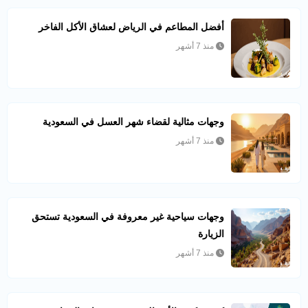
أفضل المطاعم في الرياض لعشاق الأكل الفاخر
منذ 7 أشهر
وجهات مثالية لقضاء شهر العسل في السعودية
منذ 7 أشهر
وجهات سياحية غير معروفة في السعودية تستحق
الزيارة
منذ 7 أشهر