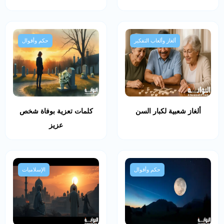
ألغاز وألعاب التفكير
حكم وأقوال
ألغاز شعبية لكبار السن
كلمات تعزية بوفاة شخص
عزيز
حكم وأقوال
الإسلاميات