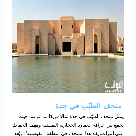
متحف الطيّب في جدة
يمثل متحف الطيّب في جدة مثالاً فريدًا من نوعه، حيث
يجمع بين عراقة العمارة الحجازية التقليدية ومهمة الحفاظ
على التراث. يقع هذا المتحف في منطقة “الفيصلية”، ويُعد