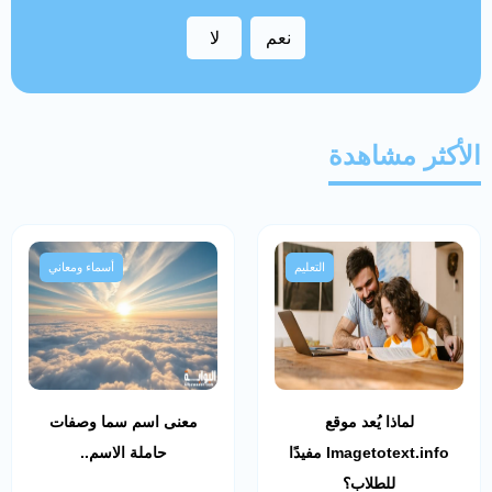
نعم
لا
الأكثر مشاهدة
التعليم
أسماء ومعاني
لماذا يُعد موقع
معنى اسم سما وصفات
Imagetotext.info مفيدًا
حاملة الاسم..
للطلاب؟