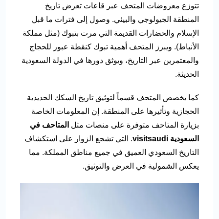
تتوزع معروضات المتحف عبر قاعات تعرض تاريخ
المنطقة الجيولوجي والبيئي. وصول إلى فترات ما قبل
الإسلام والحضارات القديمة التي مرت بتبوك (مثل مملكة
الأنباط). ويبرز المتحف أهمية تبوك كنقطة عبور للحجاج
والمعتمرين عبر التاريخ، ويوثق دورها في الدولة السعودية
الحديثة.
كما يخصص المتحف قسماً لتوثيق تاريخ السكك الحديدية
الحجازية وتأثيرها على المنطقة. إن المعلومات الخاصة
بزيارة المتاحف متوفرة على منصات مثل
المتاحف في
السعودية
visitsaudi
. التي تشجع الزوار على استكشاف
التاريخ السعودي العميق في جميع مناطق المملكة. مما
يعكس الشمولية في العرض والتوثيق.