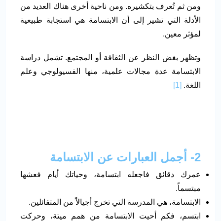
ومن ثم تُعرف بتكشيره. ومن ناحية أخرى هناك العديد من
الأدلة التي تشير إلى أن الابتسامة هي استجابة طبيعية
لمؤثر معين.
وتظهر بغض النظر عن الثقافة أو المجتمع. تشمل دراسة
الابتسامة عدة مجالات علمية، منها الفسيولوجي وعلم
اللغة.
[1]
2- أجمل العبارات عن الابتسامة
عمرك دقائق فاجعله ابتسامة، وحياتك أيام فعشها
مبتسماً.
الابتسامة، هي المدرسة التي تخرج أجيالاً من المتفائلين.
ابتسم، فكم أحيت الابتسامة من همم ميتة، وحركت