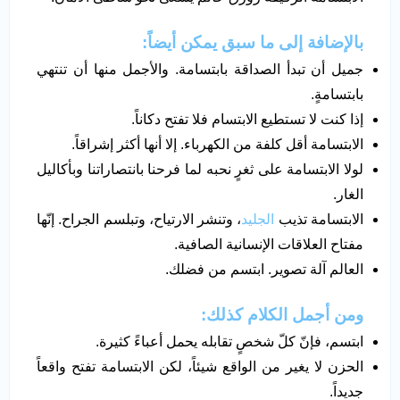
بالإضافة إلى ما سبق يمكن أيضاً:
جميل أن تبدأ الصداقة بابتسامة. والأجمل منها أن تنتهي
بابتسامةٍ.
إذا كنت لا تستطيع الابتسام فلا تفتح دكاناً.
الابتسامة أقل كلفة من الكهرباء. إلا أنها أكثر إشراقاً.
لولا الابتسامة على ثغرٍ نحبه لما فرحنا بانتصاراتنا وبأكاليل
الغار.
الابتسامة تذيب
الجليد
، وتنشر الارتياح، وتبلسم الجراح. إنّها
مفتاح العلاقات الإنسانية الصافية.
العالم آلة تصوير. ابتسم من فضلك.
ومن أجمل الكلام كذلك:
ابتسم، فإنّ كلّ شخصٍ تقابله يحمل أعباءً كثيرة.
الحزن لا يغير من الواقع شيئاً، لكن الابتسامة تفتح واقعاً
جديداً.