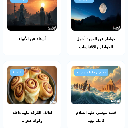
خواطر عن القمر: أجمل
أسئلة عن الأنبياء
الخواطر والاقتباسات
قصص وحكايات متنوعة
المطبخ
قصة موسى عليه السلام
لفائف القرفة نكهة دافئة
كاملة مع..
وقوام هش..