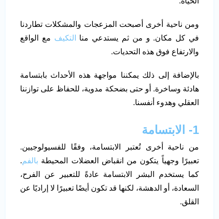
الحياة.
ومن ناحية أخرى أصبحت المزعجات والمشكلات تطاردنا
في كل مكان. و من ثم يستدعي منا
التكيف
مع الواقع
والارتفاع فوق هذه التحديات.
بالإضافة إلى ذلك يمكننا مواجهة هذه الأحداث بابتسامة
هادئة وساخرة. أو حتى بضحكة مدوية، للحفاظ على توازننا
العقلي وهدوء أنفسنا.
1- الابتسامة
من ناحية أخرى تُعتبر الابتسامة، وفقًا للفسيولوجيين.
تعبيرًا وجهياً يتكون من انقباض العضلات المحيطة
بالفم
.
كما يستخدم البشر الابتسامة عادةً للتعبير عن الفرح،
السعادة، أو الدهشة، لكنها قد تكون أيضًا تعبيرًا لا إراديًا عن
القلق.