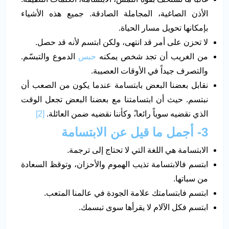
الأذن الصاغية، المجاملة الصادقة. جميع هذه الأشياء
بإمكانها تحويل مسار الحياة.
لا تحزن على أمر قد انتهى، ولكن ابتسم لأنه قد حصل.
من الغريب أن تجد شخص يمكنه
حبس
الدموع والتبسّم.
والتصرف جيداً في الأوقات العصيبة.
نقابل بعضنا البعض بابتسامة عندما يكون من الصعب أن
نبتسم. حيث أن ابتسامتنا مع بعضنا البعض تجعل الوقت
الذي نقضيه سوياً رائعا،ً وكأننا نقضيه ضمن العائلة.
[2]
3- أجمل ما قيل عن الابتسامة
الابتسامة هي اللغة التي لا تحتاج إلى ترجمة.
ابتسم فالابتسامة تذيب الهموم والأحزان، وتوقظ السعادة
من سباتها.
ابتسم فابتسامتك علامة الجودة في عالمنا المتعب.
ابتسم فكل الآلام لا يقرأها سوى تبسمك.