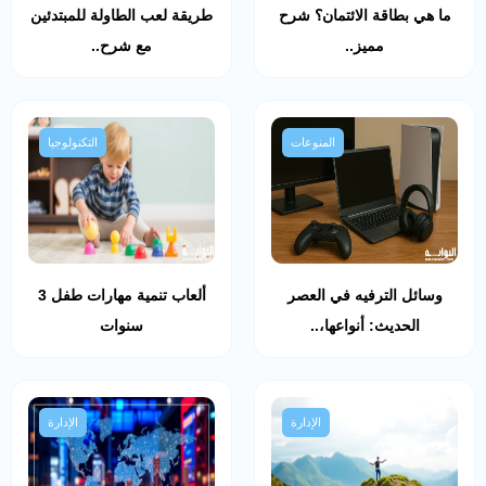
ما هي بطاقة الائتمان؟ شرح
طريقة لعب الطاولة للمبتدئين
مميز..
مع شرح..
المنوعات
التكنولوجيا
وسائل الترفيه في العصر
ألعاب تنمية مهارات طفل 3
الحديث: أنواعها،..
سنوات
الإدارة
الإدارة