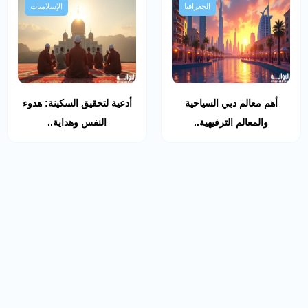
الجغرافيا
الإسلاميات
أهم معالم دبي السياحية
أدعية لتحقيق السكينة: هدوء
والمعالم الترفيهية..
النفس وهداية..