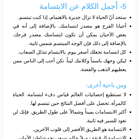
5- أجمل الكلام عن الابتسامة
ستجد أنّ الحياة لا تزال جديرة بالاهتمام، إذا كنت تبتسم.
أحيانا الفرح هو مصدر ابتسامتك. بالإضافة إلى أنه في
بعض الأحيان يمكن أن تكون ابتسامتك مصدر فرحك.
بالإضافة إلى ذلك فإن الوجه المبتسم شمس ثانية.
كل ابتسامة تجعلك أصغر بيوم. بالابتسام تتذلل الصعاب.
ليكن وجهك باسماً وكلامك ليناً. تكن أحب إلى الناس ممن
يعطيهم الذهب والفضة.
ومن ناحية أخرى:
لا تستطيع إحصائيات العالم قياس دفء ابتسامة. الحياة
كالمرآة. تحصل على أفضل النتائج حين تبتسم لها.
أكثر الابتسامات يميناً وشمالاً على طول الطريق. فإنك لن
تعود للسير فيه ثانية.
الابتسامة هو الطريق الأقصر إلى قلوب الآخرين.
الابتسامة الرقيقة زورقٌ حالم يسعى نحو شاطئ الأمان.