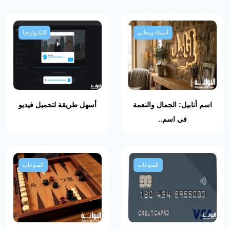
أسماء ومعاني
التكنولوجيا
اسم أنابيل: الجمال والنعمة
أسهل طريقة لتحميل فيديو
في اسم..
المنوعات
المنوعات