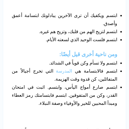
ابتسم ويكفيك أن ترى الآخرين يبادلونك ابتسامة أعمق
وأصدق.
ابتسم لتزيح الهم من قلبك، وتزيح هم غيره.
ابتسم فلست الوحيد الذي لسعته الأيام.
ومن ناحية أخرى قيل أيضًا:
ابتسم ولا تسأم وكن قوياً في الشدائد.
ابتسم فالابتسامة هي
المدرسة
التي تخرج أجيالاً من
المتفائلين، كن قدوة وقت الهزيمة.
ابتسم صارع أمواج اليأس، وابتسم. اثبت في امتحان
القدر، وكن من المتفوقين. ابتسم فابتسامتك رمز العطاء
ومبدأ المحبين للخير والأوفياء وصفة النبلاء.