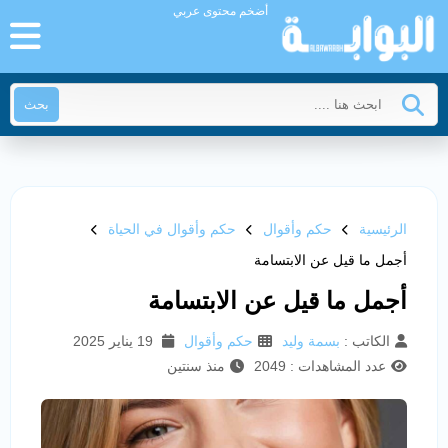
أضخم محتوى عربي
بحث
الرئيسية
حكم وأقوال
حكم وأقوال في الحياة
أجمل ما قيل عن الابتسامة
أجمل ما قيل عن الابتسامة
الكاتب :
بسمة وليد
حكم وأقوال
19 يناير 2025
عدد المشاهدات : 2049
منذ سنتين