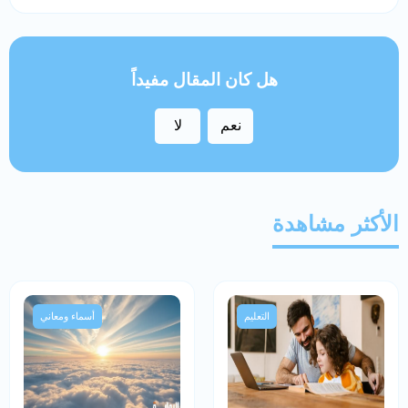
هل كان المقال مفيداً
نعم
لا
الأكثر مشاهدة
التعليم
أسماء ومعاني