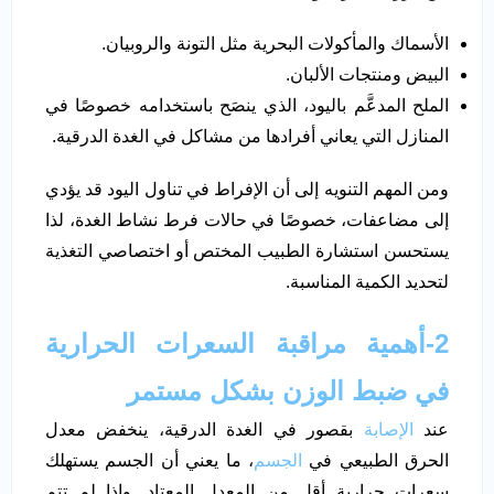
الأسماك والمأكولات البحرية مثل التونة والروبيان.
البيض ومنتجات الألبان.
الملح المدعَّم باليود، الذي ينصَح باستخدامه خصوصًا في
المنازل التي يعاني أفرادها من مشاكل في الغدة الدرقية.
ومن المهم التنويه إلى أن الإفراط في تناول اليود قد يؤدي
إلى مضاعفات، خصوصًا في حالات فرط نشاط الغدة، لذا
يستحسن استشارة الطبيب المختص أو اختصاصي التغذية
لتحديد الكمية المناسبة.
2-أهمية مراقبة السعرات الحرارية
في ضبط الوزن بشكل مستمر
عند
الإصابة
بقصور في الغدة الدرقية، ينخفض معدل
الحرق الطبيعي في
الجسم
، ما يعني أن الجسم يستهلك
سعرات حرارية أقل من المعدل المعتاد. وإذا لم تتم