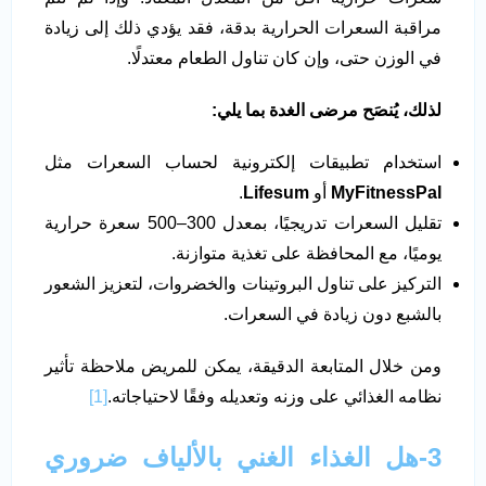
مراقبة السعرات الحرارية بدقة، فقد يؤدي ذلك إلى زيادة
في الوزن حتى، وإن كان تناول الطعام معتدلًا.
لذلك، يُنصَح مرضى الغدة بما يلي:
استخدام تطبيقات إلكترونية لحساب السعرات مثل
MyFitnessPal
أو
Lifesum
.
تقليل السعرات تدريجيًا، بمعدل 300–500 سعرة حرارية
يوميًا، مع المحافظة على تغذية متوازنة.
التركيز على تناول البروتينات والخضروات، لتعزيز الشعور
بالشبع دون زيادة في السعرات.
ومن خلال المتابعة الدقيقة، يمكن للمريض ملاحظة تأثير
نظامه الغذائي على وزنه وتعديله وفقًا لاحتياجاته.
[1]
3-هل الغذاء الغني بالألياف ضروري