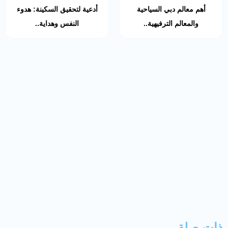
أهم معالم دبي السياحية
أدعية لتحقيق السكينة: هدوء
والمعالم الترفيهية..
النفس وهداية..
ذات صلة