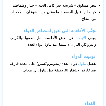
بيض مسلوق + شريحة خبز كامل الحبة + خيار وطماطم.
كوب لبن قليل الدسم + ملعقتان من الشوفان + مكعبات
من التفاح.
تجنّب الأطعمة التي تعيق امتصاص الدواء
ينبغي
الابتعاد
عن بعض الأطعمة مثل الصويا والكرنب
والبروكلي النيء، لا سيما عند تناول دواء الغدة.
توقيت الدواء
يفضل
تناول
دواء الغدة (ليفوثيروكسين) على معدة فارغة
صباحًا، ثم الانتظار 30 دقيقة قبل تناول أي طعام.
الغداء