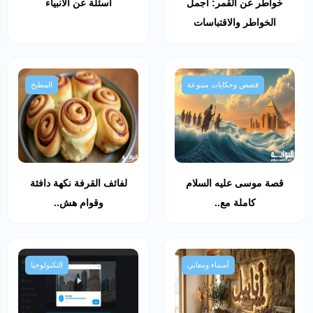
خواطر عن القمر: أجمل
أسئلة عن الأنبياء
الخواطر والاقتباسات
قصص وحكايات متنوعة
المطبخ
قصة موسى عليه السلام
لفائف القرفة نكهة دافئة
كاملة مع..
وقوام هش..
أسماء ومعاني
التكنولوجيا