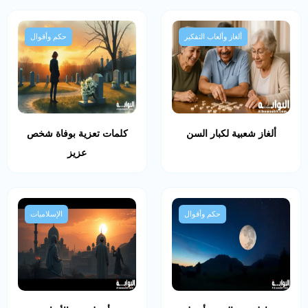
ألغاز وألعاب التفكير
حكم وأقوال
ألغاز شعبية لكبار السن
كلمات تعزية بوفاة شخص
عزيز
حكم وأقوال
الإسلاميات