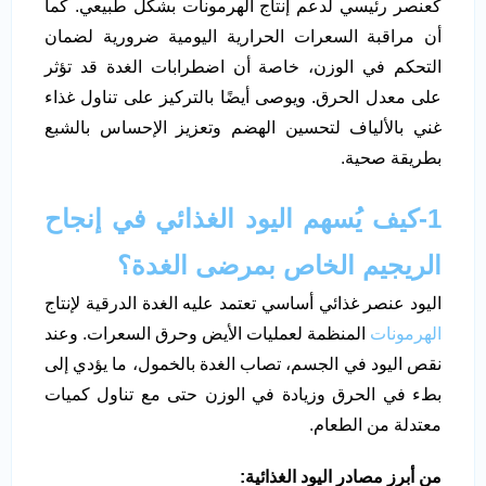
كعنصر رئيسي لدعم إنتاج الهرمونات بشكل طبيعي. كما
أن مراقبة السعرات الحرارية اليومية ضرورية لضمان
التحكم في الوزن، خاصة أن اضطرابات الغدة قد تؤثر
على معدل الحرق. ويوصى أيضًا بالتركيز على تناول غذاء
غني بالألياف لتحسين الهضم وتعزيز الإحساس بالشبع
بطريقة صحية.
1-كيف يُسهم اليود الغذائي في إنجاح
الريجيم الخاص بمرضى الغدة؟
اليود عنصر غذائي أساسي تعتمد عليه الغدة الدرقية لإنتاج
الهرمونات
المنظمة لعمليات الأيض وحرق السعرات. وعند
نقص اليود في الجسم، تصاب الغدة بالخمول، ما يؤدي إلى
بطء في الحرق وزيادة في الوزن حتى مع تناول كميات
معتدلة من الطعام.
من أبرز مصادر اليود الغذائية: