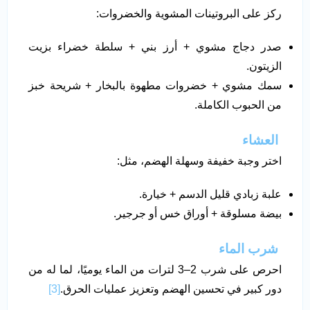
ركز على البروتينات المشوية والخضروات:
صدر دجاج مشوي + أرز بني + سلطة خضراء بزيت
الزيتون.
سمك مشوي + خضروات مطهوة بالبخار + شريحة خبز
من الحبوب الكاملة.
العشاء
اختر وجبة خفيفة وسهلة الهضم، مثل:
علبة زبادي قليل الدسم + خيارة.
بيضة مسلوقة + أوراق خس أو جرجير.
شرب الماء
احرص على شرب 2–3 لترات من الماء يوميًا، لما له من
دور كبير في تحسين الهضم وتعزيز عمليات الحرق.
[3]