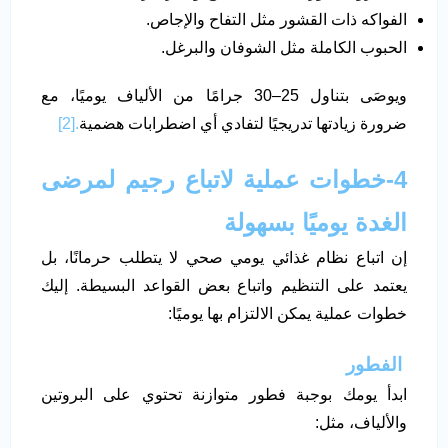
الفواكه ذات القشور مثل التفاح والإجاص.
الحبوب الكاملة مثل الشوفان والبرغل.
ويوصَى بتناول 25–30 جرامًا من الألياف يوميًا، مع
ضرورة زيادتها تدريجيًا لتفادي أي اضطرابات هضمية
.[2]
4-
خطوات عملية لاتباع رجيم لمرضى
الغدة يوميًا بسهولة
إن اتباع نظام غذائي يومي صحي لا يتطلب حرمانًا، بل
يعتمد على التنظيم واتباع بعض القواعد البسيطة. إليك
خطوات عملية يمكن الالتزام بها يوميًا:
الفطور
ابدأ يومك بوجبة فطور متوازنة تحتوي على البروتين
والألياف، مثل: