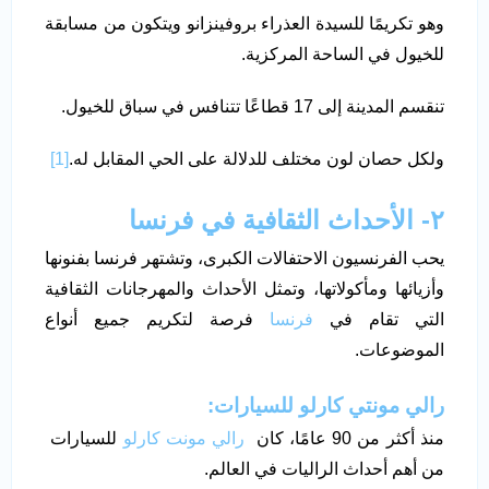
وهو تكريمًا للسيدة العذراء بروفينزانو ويتكون من مسابقة
للخيول في الساحة المركزية.
تنقسم المدينة إلى 17 قطاعًا تتنافس في سباق للخيول.
ولكل حصان لون مختلف للدلالة على الحي المقابل له.
[1]
٢- الأحداث الثقافية في فرنسا
يحب الفرنسيون الاحتفالات الكبرى، وتشتهر فرنسا بفنونها
وأزيائها ومأكولاتها، وتمثل الأحداث والمهرجانات الثقافية
التي تقام في
فرنسا
فرصة لتكريم جميع أنواع
الموضوعات.
رالي مونتي كارلو للسيارات:
منذ أكثر من 90 عامًا، كان
رالي مونت كارلو
للسيارات
من أهم أحداث الراليات في العالم.