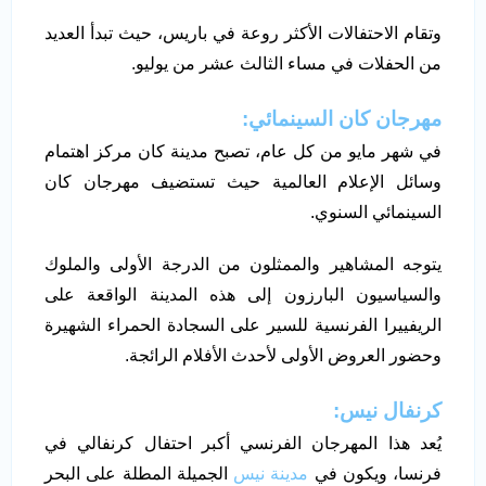
وتقام الاحتفالات الأكثر روعة في باريس، حيث تبدأ العديد
من الحفلات في مساء الثالث عشر من يوليو.
مهرجان كان السينمائي:
في شهر مايو من كل عام، تصبح مدينة كان مركز اهتمام
وسائل الإعلام العالمية حيث تستضيف مهرجان كان
السينمائي السنوي.
يتوجه المشاهير والممثلون من الدرجة الأولى والملوك
والسياسيون البارزون إلى هذه المدينة الواقعة على
الريفييرا الفرنسية للسير على السجادة الحمراء الشهيرة
وحضور العروض الأولى لأحدث الأفلام الرائجة.
كرنفال نيس:
يُعد هذا المهرجان الفرنسي أكبر احتفال كرنفالي في
فرنسا، ويكون في
مدينة نيس
الجميلة المطلة على البحر