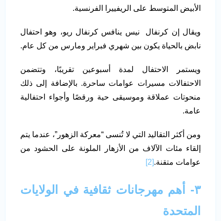
الأبيض المتوسط ​​على الريفييرا الفرنسية.
ويقال إن كرنفال نيس ينافس كرنفال ريو، وهو احتفال
نابض بالحياة يكون بين شهري فبراير ومارس من كل عام.
ويستمر الاحتفال لمدة أسبوعين تقريبًا، وتتضمن
الاحتفالات مسيرات عوامات ساحرة. بالإضافة إلى ذلك
منحوتات عملاقة وموسيقى حية ورقصًا وأجواء احتفالية
عامة.
ومن أكثر التقاليد التي لا تُنسى “معركة الزهور”، عندما يتم
إلقاء مئات الآلاف من الأزهار الملونة على الحشود من
عوامات متقنة.
[2]
٣- أهم مهرجانات ثقافية في الولايات
المتحدة