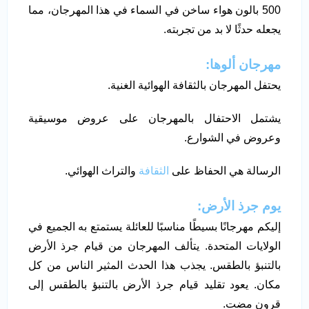
500 بالون هواء ساخن في السماء في هذا المهرجان، مما
يجعله حدثًا لا بد من تجربته.
مهرجان ألوها:
يحتفل المهرجان بالثقافة الهوائية الغنية.
يشتمل الاحتفال بالمهرجان على عروض موسيقية
وعروض في الشوارع.
الرسالة هي الحفاظ على
الثقافة
والتراث الهوائي.
يوم جرذ الأرض:
إليكم مهرجانًا بسيطًا مناسبًا للعائلة يستمتع به الجميع في
الولايات المتحدة. يتألف المهرجان من قيام جرذ الأرض
بالتنبؤ بالطقس. يجذب هذا الحدث المثير الناس من كل
مكان. يعود تقليد قيام جرذ الأرض بالتنبؤ بالطقس إلى
قرون مضت.