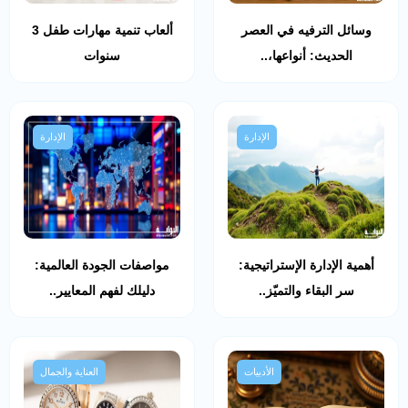
وسائل الترفيه في العصر
ألعاب تنمية مهارات طفل 3
الحديث: أنواعها،..
سنوات
الإدارة
الإدارة
أهمية الإدارة الإستراتيجية:
مواصفات الجودة العالمية:
سر البقاء والتميّز..
دليلك لفهم المعايير..
الأدبيات
العناية والجمال