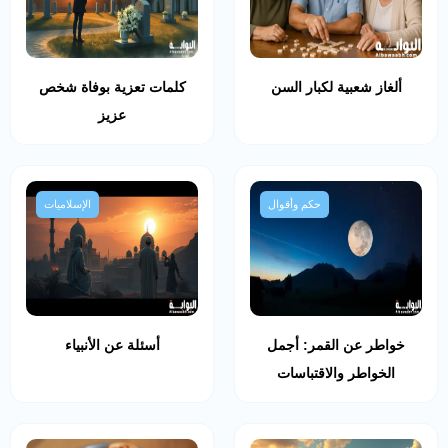
ألغاز شعبية لكبار السن
كلمات تعزية بوفاة شخص
عزيز
حكم وأقوال
الإسلاميات
خواطر عن القمر: أجمل
أسئلة عن الأنبياء
الخواطر والاقتباسات