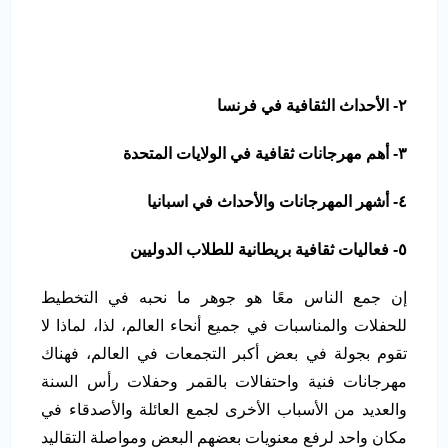
٢- الأحداث الثقافية في فرنسا
٣- أهم مهرجانات ثقافية في الولايات المتحدة
٤- أشهر المهرجانات والأحداث في اسبانيا
٥- فعاليات ثقافية بريطانية للطلاب الدوليين
إن جمع الناس معًا هو جوهر ما نحبه في التخطيط
للحفلات والمناسبات في جميع أنحاء العالم، لذا، لماذا لا
تقوم بجولة في بعض أكبر التجمعات في العالم، فهناك
مهرجانات فنية واحتفالات بالقمر وحفلات رأس السنة
والعديد من الأسباب الأخرى لجمع العائلة والأصدقاء في
مكان واحد لرفع معنويات بعضهم البعض ومواصلة التقاليد