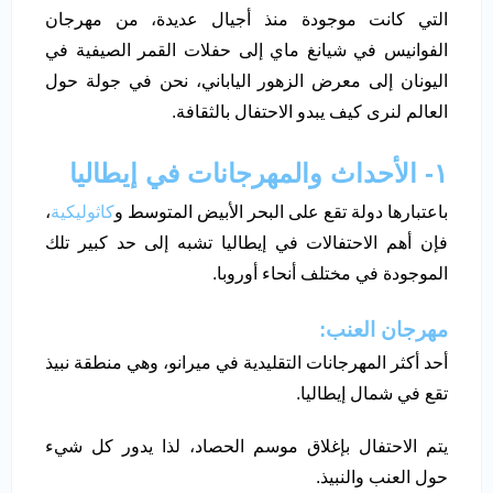
التي كانت موجودة منذ أجيال عديدة، من مهرجان
الفوانيس في شيانغ ماي إلى حفلات القمر الصيفية في
اليونان إلى معرض الزهور الياباني، نحن في جولة حول
العالم لنرى كيف يبدو الاحتفال بالثقافة.
١- الأحداث والمهرجانات في إيطاليا
باعتبارها دولة تقع على البحر الأبيض المتوسط ​​و
كاثوليكية
،
فإن أهم الاحتفالات في إيطاليا تشبه إلى حد كبير تلك
الموجودة في مختلف أنحاء أوروبا.
مهرجان العنب:
أحد أكثر المهرجانات التقليدية في ميرانو، وهي منطقة نبيذ
تقع في شمال إيطاليا.
يتم الاحتفال بإغلاق موسم الحصاد، لذا يدور كل شيء
حول العنب والنبيذ.