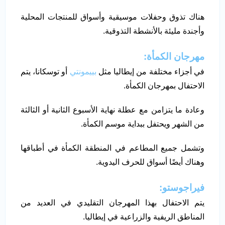
هناك تذوق وحفلات موسيقية وأسواق للمنتجات المحلية
وأجندة مليئة بالأنشطة التذوقية.
مهرجان الكمأة:
في أجزاء مختلفة من إيطاليا مثل
بييمونتي
أو توسكانا، يتم
الاحتفال بمهرجان الكمأة.
وعادة ما يتزامن مع عطلة نهاية الأسبوع الثانية أو الثالثة
من الشهر ويحتفل ببداية موسم الكمأة.
وتشمل جميع المطاعم في المنطقة الكمأة في أطباقها
وهناك أيضًا أسواق للحرف اليدوية.
فيراجوستو:
يتم الاحتفال بهذا المهرجان التقليدي في العديد من
المناطق الريفية والزراعية في إيطاليا.