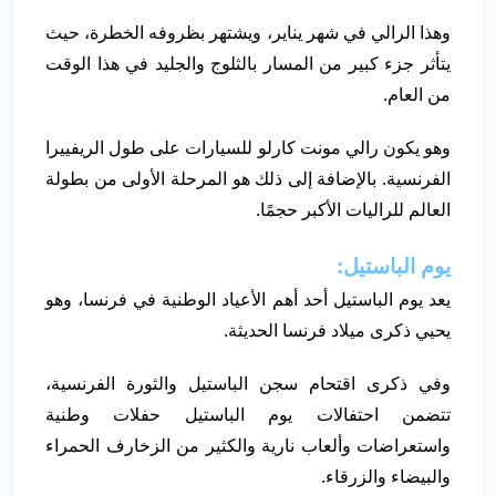
وهذا الرالي في شهر يناير، ويشتهر بظروفه الخطرة، حيث
يتأثر جزء كبير من المسار بالثلوج والجليد في هذا الوقت
من العام.
وهو يكون رالي مونت كارلو للسيارات على طول الريفييرا
الفرنسية. بالإضافة إلى ذلك هو المرحلة الأولى من بطولة
العالم للراليات الأكبر حجمًا.
يوم الباستيل:
يعد يوم الباستيل أحد أهم الأعياد الوطنية في فرنسا، وهو
يحيي ذكرى ميلاد فرنسا الحديثة.
وفي ذكرى اقتحام سجن الباستيل والثورة الفرنسية،
تتضمن احتفالات يوم الباستيل حفلات وطنية
واستعراضات وألعاب نارية والكثير من الزخارف الحمراء
والبيضاء والزرقاء.