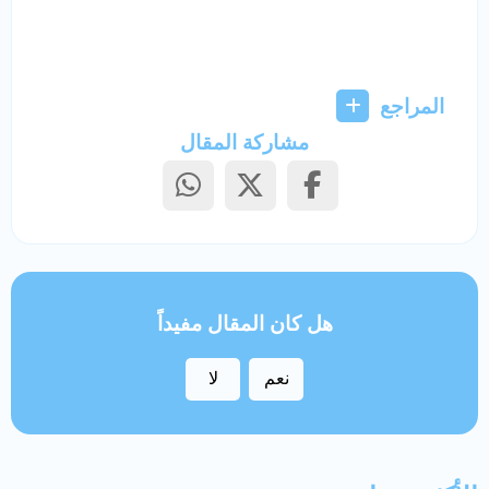
المراجع
مشاركة المقال
هل كان المقال مفيداً
نعم
لا