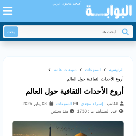
أضخم محتوى عربي
بحث
الرئيسية
المنوعات
منوعات عامة
أروع الأحداث الثقافية حول العالم
أروع الأحداث الثقافية حول العالم
الكاتب :
إسراء مجدي
المنوعات
08 يناير 2025
عدد المشاهدات : 1738
منذ سنتين