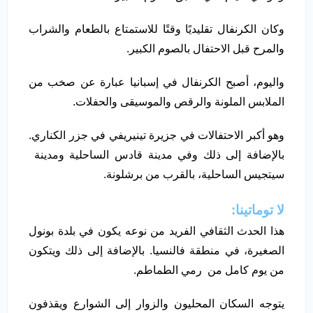
وكان الكرنفال تقليديًا وقتًا للاستمتاع بالطعام والشراب
والمرح قبل الاحتفال بالصوم الكبير.
واليوم، أصبح الكرنفال في إسبانيا عبارة عن صخب من
الملابس الملونة والرقص والموسيقى والحفلات.
وهو أكبر الاحتفالات في جزيرة تينيريفي في جزر الكناري.
بالإضافة إلى ذلك وفي مدينة قادس الساحلية ومدينة
سيتجيس الساحلية، بالقرب من برشلونة.
لا توماتينا:
هذا الحدث الثقافي الفريد من نوعه يكون في بلدة بونول
الصغيرة، في منطقة فالنسيا. بالإضافة إلى ذلك ويتكون
من يوم كامل من رمي الطماطم.
يتوجه السكان المحليون والزوار إلى الشوارع ويقذفون