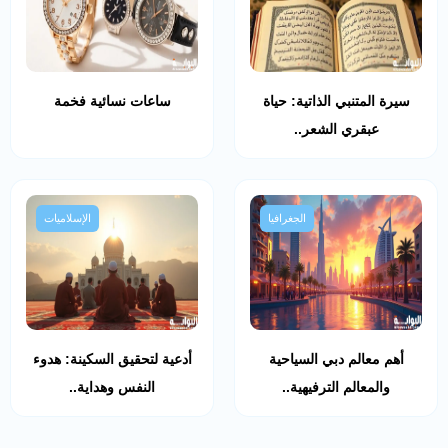
سيرة المتنبي الذاتية: حياة
ساعات نسائية فخمة
عبقري الشعر..
الجغرافيا
الإسلاميات
أهم معالم دبي السياحية
أدعية لتحقيق السكينة: هدوء
والمعالم الترفيهية..
النفس وهداية..