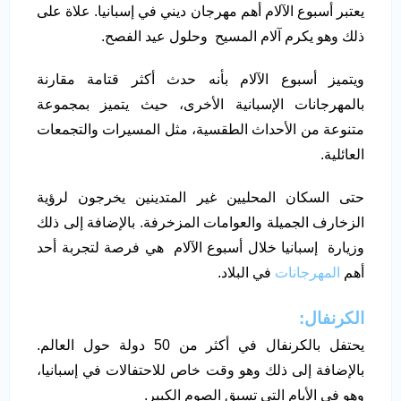
يعتبر أسبوع الآلام أهم مهرجان ديني في إسبانيا. علاة على
ذلك وهو يكرم آلام المسيح وحلول عيد الفصح.
ويتميز أسبوع الآلام بأنه حدث أكثر قتامة مقارنة
بالمهرجانات الإسبانية الأخرى، حيث يتميز بمجموعة
متنوعة من الأحداث الطقسية، مثل المسيرات والتجمعات
العائلية.
حتى السكان المحليين غير المتدينين يخرجون لرؤية
الزخارف الجميلة والعوامات المزخرفة. بالإضافة إلى ذلك
وزيارة إسبانيا خلال أسبوع الآلام هي فرصة لتجربة أحد
أهم
المهرجانات
في البلاد.
الكرنفال:
يحتفل بالكرنفال في أكثر من 50 دولة حول العالم.
بالإضافة إلى ذلك وهو وقت خاص للاحتفالات في إسبانيا،
وهو في الأيام التي تسبق الصوم الكبير.