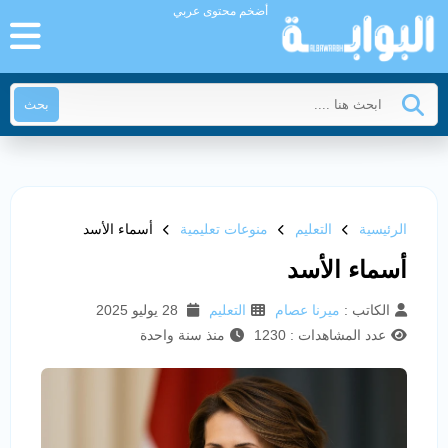
أضخم محتوى عربي
بحث
الرئيسية
التعليم
منوعات تعليمية
أسماء الأسد
أسماء الأسد
الكاتب :
ميرنا عصام
التعليم
28 يوليو 2025
عدد المشاهدات : 1230
منذ سنة واحدة