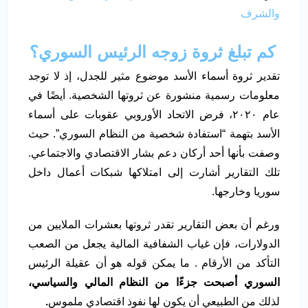
والشرف
كم تبلغ ثروة زوجه الرئيس السوري؟
تقدير ثروة أسماء الأسد موضوع مثير للجدل، إذ لا توجد
معلومات رسمية منشورة عن ثروتها الشخصية. أيضًا في
عام ٢٠٢٠، فرض الاتحاد الأوروبي عقوبات على أسماء
الأسد بتهمة “استفادة شخصية من النظام السوري”. حيث
وصفت بأنها أحد أركان دعم بشار الاقتصادي والاجتماعي.
تلك التقارير أشارت إلى امتلاكها شبكات أعمال داخل
سوريا وخارجها.
ورغم أن بعض التقارير تقدر ثروتها بعشرات الملايين من
الدولارات، فإن غياب الشفافية المالية يجعل من الصعب
التأكد من الأرقام . ما يمكن قوله هو أن عقيلة الرئيس
السوري أصبحت جزءًا من النظام المالي والسياسي،
لذلك من الطبيعي أن يكون لها نفوذ اقتصادي ملموس
.