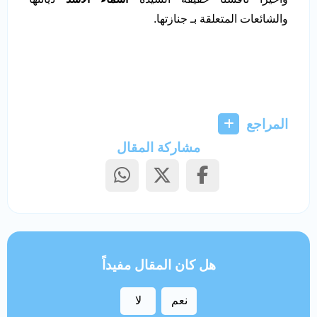
والشائعات المتعلقة بـ جنازتها.
المراجع
مشاركة المقال
هل كان المقال مفيداً
نعم
لا