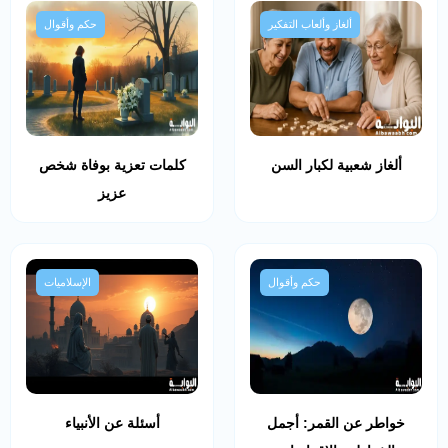
ألغاز وألعاب التفكير
حكم وأقوال
ألغاز شعبية لكبار السن
كلمات تعزية بوفاة شخص
عزيز
حكم وأقوال
الإسلاميات
خواطر عن القمر: أجمل
أسئلة عن الأنبياء