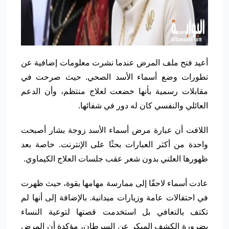
أعيد فتح ملف المرض عندما نشرت معلومات إضافية عن
تطورات وضع أسماء الأسد الصحي. حيث صرحت في
مقابلات رسمية بأنها خضعت لعلاج منتظم، وأن الدعم
العائلي والنفسي كان له دور في شفائها.
اللافت أن عبارة مرض أسماء الأسد زوجة بشار أصبحت
واحدة من أكثر العبارات بحثًا على الإنترنت. خاصة بعد
ظهورها العلني بدون شعر عقب جلسات العلاج الكيماوي.
عادت أسماء لاحقًا إلى ممارسة مهامها بقوة، حيث ظهرت
في احتفالات عامة وزيارات ميدانية. بالإضافة إلى أنها لم
تكتف بالتعافي بل استخدمت قصتها لتوعية النساء
بضرورة الكشف المبكر عن السرطان، مؤكدة أن المرض