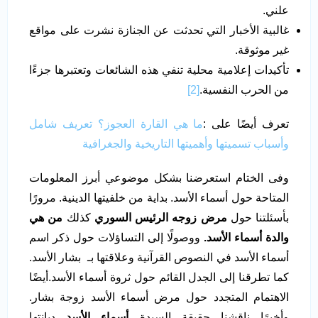
علني.
غالبية الأخبار التي تحدثت عن الجنازة نشرت على مواقع
غير موثوقة.
تأكيدات إعلامية محلية تنفي هذه الشائعات وتعتبرها جزءًا
من الحرب النفسية.
[2]
تعرف أيضًا على :
ما هي القارة العجوز؟ تعريف شامل
وأسباب تسميتها وأهميتها التاريخية والجغرافية
وفى الختام استعرضنا بشكل موضوعي أبرز المعلومات
المتاحة حول أسماء الأسد. بداية من خلفيتها الدينية. مرورًا
بأسئلتنا حول
مرض زوجه الرئيس السوري
كذلك
من هي
والدة أسماء الأسد.
ووصولًا إلى التساؤلات حول ذكر اسم
أسماء الأسد في النصوص القرآنية وعلاقتها بـ بشار الأسد.
كما تطرقنا إلى الجدل القائم حول ثروة أسماء الأسد.أيضًا
الاهتمام المتجدد حول مرض أسماء الأسد زوجة بشار.
وأخيرًا ناقشنا حقيقة السيدة
أسماء الأسد
ديانتها