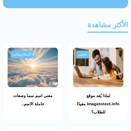
الأكثر مشاهدة
التعليم
أسماء ومعاني
لماذا يُعد موقع
معنى اسم سما وصفات
Imagetotext.info مفيدًا
حاملة الاسم..
للطلاب؟