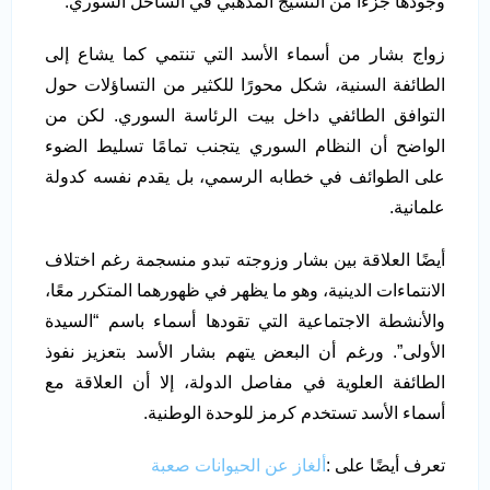
وجودها جزءًا من النسيج المذهبي في الساحل السوري.
زواج بشار من أسماء الأسد التي تنتمي كما يشاع إلى
الطائفة السنية، شكل محورًا للكثير من التساؤلات حول
التوافق الطائفي داخل بيت الرئاسة السوري. لكن من
الواضح أن النظام السوري يتجنب تمامًا تسليط الضوء
على الطوائف في خطابه الرسمي، بل يقدم نفسه كدولة
علمانية.
أيضًا العلاقة بين بشار وزوجته تبدو منسجمة رغم اختلاف
الانتماءات الدينية، وهو ما يظهر في ظهورهما المتكرر معًا،
والأنشطة الاجتماعية التي تقودها أسماء باسم “السيدة
الأولى”. ورغم أن البعض يتهم بشار الأسد بتعزيز نفوذ
الطائفة العلوية في مفاصل الدولة، إلا أن العلاقة مع
أسماء الأسد تستخدم كرمز للوحدة الوطنية.
تعرف أيضًا على :
ألغاز عن الحيوانات صعبة