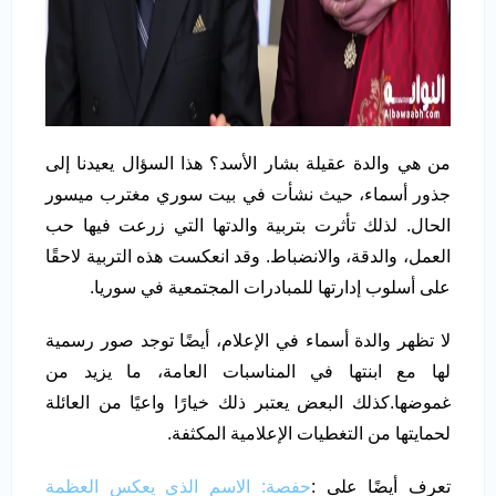
من هي والدة عقيلة بشار الأسد؟ هذا السؤال يعيدنا إلى
جذور أسماء، حيث نشأت في بيت سوري مغترب ميسور
الحال. لذلك تأثرت بتربية والدتها التي زرعت فيها حب
العمل، والدقة، والانضباط. وقد انعكست هذه التربية لاحقًا
على أسلوب إدارتها للمبادرات المجتمعية في سوريا.
لا تظهر والدة أسماء في الإعلام، أيضًا توجد صور رسمية
لها مع ابنتها في المناسبات العامة، ما يزيد من
غموضها.كذلك البعض يعتبر ذلك خيارًا واعيًا من العائلة
لحمايتها من التغطيات الإعلامية المكثفة.
تعرف أيضًا على :
حفصة: الاسم الذي يعكس العظمة