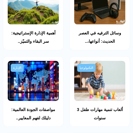
وسائل الترفيه في العصر
أهمية الإدارة الإستراتيجية:
الحديث: أنواعها،..
سر البقاء والتميّز..
التكنولوجيا
الإدارة
ألعاب تنمية مهارات طفل 3
مواصفات الجودة العالمية:
سنوات
دليلك لفهم المعايير..