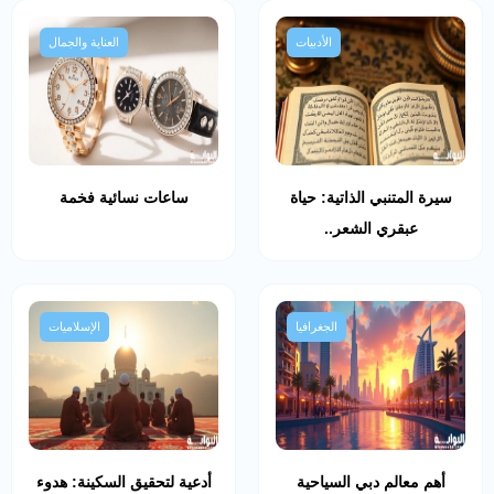
الأدبيات
العناية والجمال
سيرة المتنبي الذاتية: حياة
ساعات نسائية فخمة
عبقري الشعر..
الجغرافيا
الإسلاميات
أهم معالم دبي السياحية
أدعية لتحقيق السكينة: هدوء