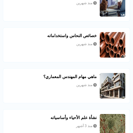
منذ شهرين
خصائص النحاس واستخداماته
منذ شهرين
ماهي مهام المهندس المعماري؟
منذ شهرين
نشأة علم الأحياء وأساسياته
منذ 3 أشهر