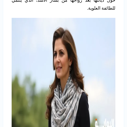
حول ديانتها بعد زواجها من بشار الأسد، الذي ينتمي
للطائفة العلوية.