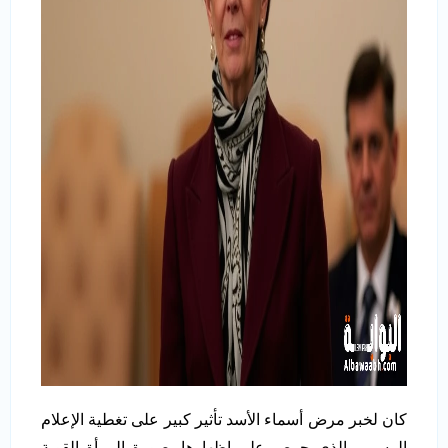
كان لخبر مرض أسماء الأسد تأثير كبير على تغطية الإعلام
الرسمي الذي حرص على إظهارها بصورة المرأة القوية