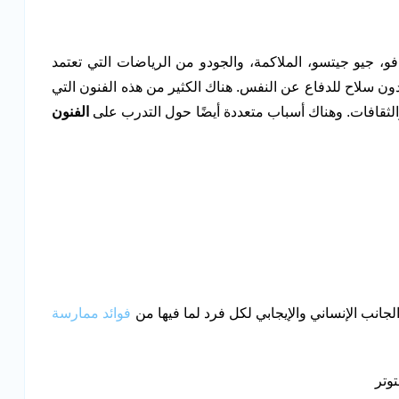
غ فو، جيو جيتسو، الملاكمة، والجودو من الرياضات التي تعتمد
دون سلاح للدفاع عن النفس. هناك الكثير من هذه الفنون التي
الثقافات. وهناك أسباب متعددة أيضًا حول التدرب على
الفنون
لجانب الإنساني والإيجابي لكل فرد لما فيها من
فوائد ممارسة
وتر