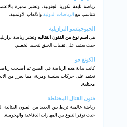
رياضة تابعة لكوريا الجنوبية، وتعتبر مميزة بالاعت
تتناسب مع
الرياضات الدولية
والألعاب الأولمبية.
الجيوجيتسو البرازيلية
هي
اسم نوع من الفنون القتاليه
وتعتبر رياضة برازيل
حيث يعتمد على تقنيات الخنق لتحييد الخصم.
الكونغ فو
كانت بداية هذه الرياضة في الصين ثم أصبحت رياضة
تعتمد على حركات سلسة ومرنة، مما يعزز من الانضب
مختلفة.
فنون القتال المختلطة
رياضة عالمية تربط بين العديد من الفنون القتالية ا
حيث توفر التنوع بين المهارات الدفاعية والهجومية.