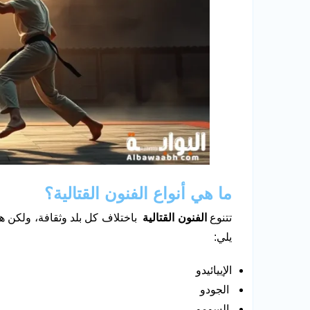
ما هي أنواع الفنون القتالية؟
تتنوع
الفنون القتالية
باختلاف كل بلد وثقافة، ولكن 
يلي:
الإييائيدو
الجودو
السومو