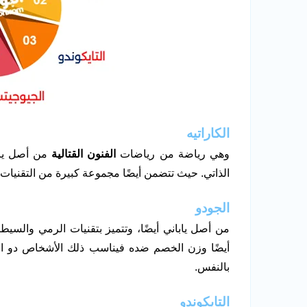
الكاراتيه
وهي رياضة من رياضات
الفنون القتالية
من أصل يابا
الذاتي. حيث تتضمن أيضًا مجموعة كبيرة من التقنيات 
الجودو
من أصل ياباني أيضًا، وتتميز بتقنيات الرمي والس
أيضًا وزن الخصم ضده فيناسب ذلك الأشخاص دو الأح
بالنفس.
التايكوندو