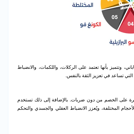
ني، وتتميز بأنها تعتمد على الركلات، واللكمات، والانضباط
التي تساعد في تعزيز الثقة بالنفس.
يطرة على الخصم من دون ضربات. بالإضافة إلى ذلك تستخدم
جام المختلفة، ويُعزز الانضباط العقلي والجسدي والتحكم