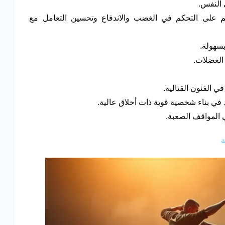
 النفس.
 على التحكم في الغضب والاندفاع وتحسين التعامل مع
بسهولة.
 العضلات.
ي الفنون القتالية.
عد في بناء شخصية قوية ذات أخلاق عالية.
 المواقف الصعبة.
ة