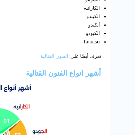
الكاراتيه
الكيندو
أيكيدو
الكيودو
Taijutsu
تعرف أيضًا على:
الفنون القتالية
أشهر انواع الفنون القتالية