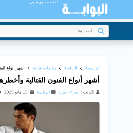
أضخم محتوى عربي
الرئيسية
الرياضة
رياضات قتالية
أشهر أنواع الفن
أشهر أنواع الفنون القتالية وأخطرها 
الكاتب :
إسراء حمزة
الرياضة
15 مايو 2025