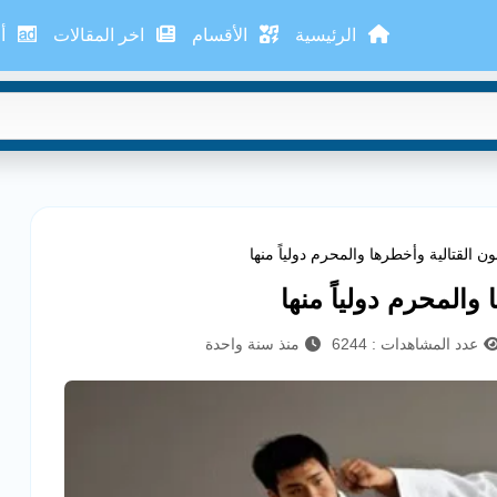
الرئيسية
الأقسام
اخر المقالات
أع
ون القتالية وأخطرها والمحرم دولياً منها
والمحرم دولياً منها
عدد المشاهدات : 6244
منذ سنة واحدة