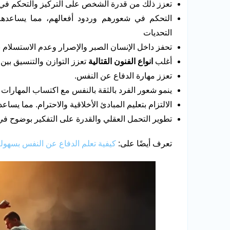
تعزز ذلك من قدرة الشخص على التركيز والتحكم في
التحكم في شعورهم وردود أفعالهم، مما يساعدهم
التحديات
تحفز داخل الإنسان الصبر والإصرار وعدم الاستسلام 
أغلب
انواع الفنون القتالية
تعزز التوازن والتنسيق بين
تعزز مهارة الدفاع عن النفس.
ينمو شعور الفرد بالثقة بالنفس مع اكتساب المهارات ف
الالتزام بتعليم المبادئ الأخلاقية والاحترام. مما يسا
تطوير التحمل العقلي والقدرة على التفكير بوضوح في
تعرف أيضًا على:
كيفية تعلم الدفاع عن النفس بسهول