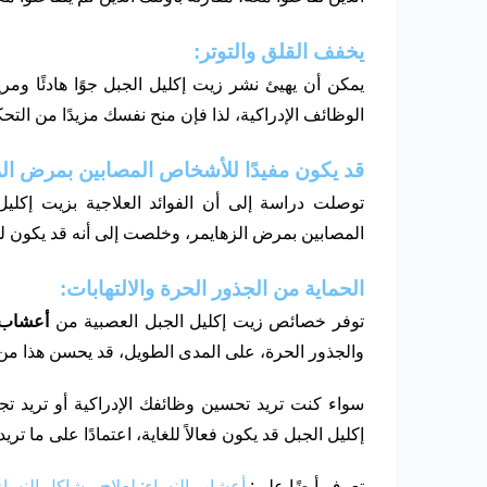
يخفف القلق والتوتر:
يمكن أن يهيئ نشر زيت إكليل الجبل جوًا هادئًا ومريح
الوظائف الإدراكية، لذا فإن منح نفسك مزيدًا من التحكم
قد يكون مفيدًا للأشخاص المصابين بمرض الز
توصلت دراسة إلى أن الفوائد العلاجية بزيت إكل
المصابين بمرض الزهايمر، وخلصت إلى أنه قد يكون لد
الحماية من الجذور الحرة والالتهابات:
توفر خصائص زيت إكليل الجبل العصبية من
أعشاب 
والجذور الحرة، على المدى الطويل، قد يحسن هذا من
سواء كنت تريد تحسين وظائفك الإدراكية أو تريد
إكليل الجبل قد يكون فعالاً للغاية، اعتمادًا على ما تري
تعرف أيضًا على:
أعشاب النساء: لعلاج مشاكل النساء