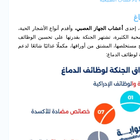
غ
، إحدى
أعشاب الجهاز العصبي،
وأقدم أنواع الأشجار الحية،
ية الكثيرة، تشتهر الجنكة بقدرتها على تحسين الوظائف
 مستخلصها، المشتق من أوراقها، مكملًا غذائيًا شائعًا لدعم
 لوظائف الدماغ: