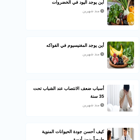
أين يوجد اليود في الخضروات
منذ شهرين
أين يوجد المغنيسيوم في الفواكه
منذ شهرين
أسباب ضعف الانتصاب عند الشباب تحت
35 سنة
منذ شهرين
كيف أحسن جودة الحيوانات المنوية
طبيعياً بدون أدوية