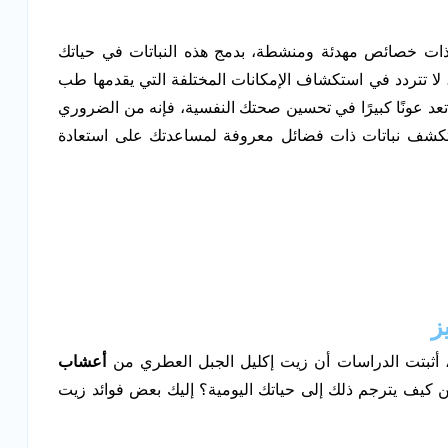
ات خصائص مهدئة ومنشطة، بدمج هذه النباتات في حياتك
، لا تتردد في استكشاف الإمكانات المختلفة التي يقدمها طب
عد عونًا كبيرًا في تحسين صحتك النفسية، فإنه من الضروري
تكشف نباتات ذات فضائل معروفة لمساعدتك على استعادة
ز
 أثبتت الدراسات أن زيت إكليل الجبل العطري من
أعشاب
 كيف يترجم ذلك إلى حياتك اليومية؟ إليك بعض فوائد زيت