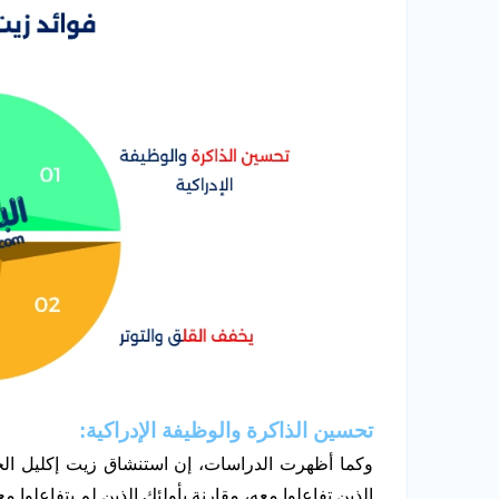
تحسين الذاكرة والوظيفة الإدراكية:
وكما أظهرت الدراسات، إن استنشاق زيت إكليل الجب
الذين تفاعلوا معه، مقارنة بأولئك الذين لم يتفاعلوا مع