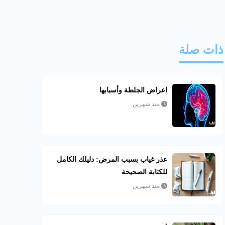
ذات صلة
اعراض الجلطة وأسبابها
منذ شهرين
عذر غياب بسبب المرض: دليلك الكامل
للكتابة الصحيحة
منذ شهرين