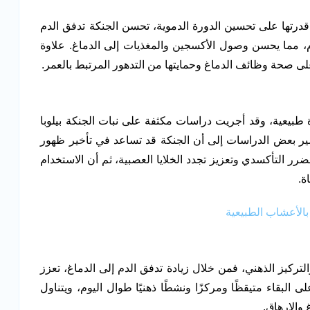
قدرتها على تحسين الدورة الدموية، تحسن الجنكة تدفق الدم
م، مما يحسن وصول الأكسجين والمغذيات إلى الدماغ. علاوة
ى صحة وظائف الدماغ وحمايتها من التدهور المرتبط بالعمر.
رة طبيعية، وقد أجريت دراسات مكثفة على نبات الجنكة بيلوبا
ير بعض الدراسات إلى أن الجنكة قد تساعد في تأخير ظهور
 التأكسدي وتعزيز تجدد الخلايا العصبية، ثم أن الاستخدام
ة.
الأعشاب الطبيعية
والتركيز الذهني، فمن خلال زيادة تدفق الدم إلى الدماغ، تعزز
لبقاء متيقظًا ومركزًا ونشطًا ذهنيًا طوال اليوم، ويتناول
والإرهاق.