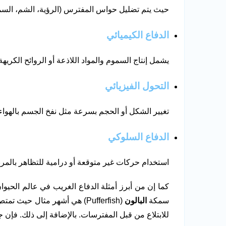
حيث يتم تضليل حواس المفترس (الرؤية، الشم، السم
الدفاع الكيميائي
يشمل إنتاج السموم والمواد اللاذعة أو الروائح الكريهة
التحول الفيزيائي
تغيير الشكل أو الحجم بسرعة مثل نفخ الجسم بالهواء أ
الدفاع السلوكي
استخدام حركات غير متوقعة أو درامية للتظاهر بالمرض
كما إن من أبرز أمثلة الدفاع الغريب في عالم الحيوان
سمكة
البالون
(Pufferfish) هي أشهر مثال حيث تمتص كمية كبيرة من
للابتلاع من قبل المفترسات. بالإضافة إلى ذلك. فإن جل