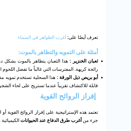
تعرف أيضًا على:
أغرب الظواهر في السماء
أمثلة على التمويه والتظاهر بالموت
:
ثعبان الخنزير
:
هذا الثعبان يتظاهر بالموت بشكل درا
رائحة كريهة. المفترسات التي غالباً ما تفضل اللحوم ال
أبو بريص ذيل الورقة
:
هذا السحلية تستخدم تمويه مذه
قابلة للاكتشاف تقريباً عندما تستريح على لحاء الشجر
إفراز الروائح القوية
تعتمد هذه الإستراتيجية على إفراز الروائح القوية أو
جزء من
أغرب طرق الدفاع عند الحيوانات
الكيميائية 