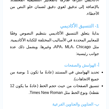
بالإضافة إلى تدقيق لغوي دقيق لضمان خلو النص من
الأخطاء.
1- التنسيق الأكاديمي
بدايةً يتعلق التنسيق الأكاديمي بتنظيم النصوص وفقًا
للمعايير المحددة في الأساليب المختلفة للكتابة الأكاديمية.
مثل APA، MLA، Chicago، وغيرها. ويشمل ذلك عدة
جوانب رئيسية:
أ- الهوامش والصفحات
تحديد الهوامش في المستند (عادةً ما تكون 1 بوصة من
جميع الاتجاهات).
تنسيق الصفحات من حيث حجم الخط (عادةً ما يكون 12
نقطة). ونوع الخط مثل Times New Roman.
ب- العناوين والعناوين الفرعية