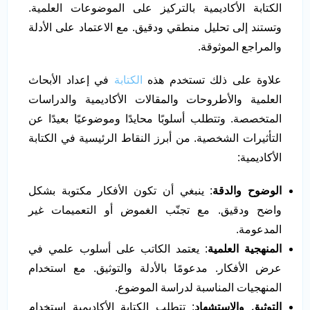
الكتابة الأكاديمية بالتركيز على الموضوعات العلمية.
وتستند إلى تحليل منطقي ودقيق. مع الاعتماد على الأدلة
والمراجع الموثوقة.
علاوة على ذلك تستخدم هذه
الكتابة
في إعداد الأبحاث
العلمية والأطروحات والمقالات الأكاديمية والدراسات
المتخصصة. وتتطلب أسلوبًا محايدًا وموضوعيًا بعيدًا عن
التأثيرات الشخصية. من أبرز النقاط الرئيسية في الكتابة
الأكاديمية:
الوضوح والدقة
: ينبغي أن تكون الأفكار مكتوبة بشكل
واضح ودقيق. مع تجنّب الغموض أو التعميمات غير
المدعومة.
المنهجية العلمية
: يعتمد الكاتب على أسلوب علمي في
عرض الأفكار. مدعومًا بالأدلة والتوثيق. مع استخدام
المنهجيات المناسبة لدراسة الموضوع.
التوثيق والاستشهاد
: تتطلب الكتابة الأكاديمية استخدام