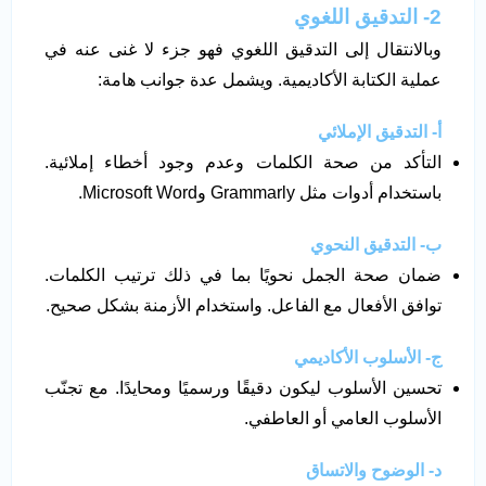
2- التدقيق اللغوي
وبالانتقال إلى التدقيق اللغوي فهو جزء لا غنى عنه في
عملية الكتابة الأكاديمية. ويشمل عدة جوانب هامة:
أ- التدقيق الإملائي
التأكد من صحة الكلمات وعدم وجود أخطاء إملائية.
باستخدام أدوات مثل Grammarly وMicrosoft Word.
ب- التدقيق النحوي
ضمان صحة الجمل نحويًا بما في ذلك ترتيب الكلمات.
توافق الأفعال مع الفاعل. واستخدام الأزمنة بشكل صحيح.
ج- الأسلوب الأكاديمي
تحسين الأسلوب ليكون دقيقًا ورسميًا ومحايدًا. مع تجنّب
الأسلوب العامي أو العاطفي.
د- الوضوح والاتساق