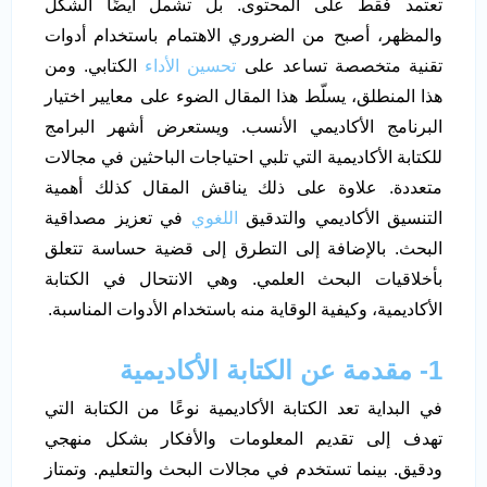
تعتمد فقط على المحتوى. بل تشمل أيضًا الشكل
والمظهر، أصبح من الضروري الاهتمام باستخدام أدوات
تقنية متخصصة تساعد على
تحسين الأداء
الكتابي. ومن
هذا المنطلق، يسلّط هذا المقال الضوء على معايير اختيار
البرنامج الأكاديمي الأنسب. ويستعرض أشهر البرامج
للكتابة الأكاديمية التي تلبي احتياجات الباحثين في مجالات
متعددة. علاوة على ذلك يناقش المقال كذلك أهمية
التنسيق الأكاديمي والتدقيق
اللغوي
في تعزيز مصداقية
البحث. بالإضافة إلى التطرق إلى قضية حساسة تتعلق
بأخلاقيات البحث العلمي. وهي الانتحال في الكتابة
الأكاديمية، وكيفية الوقاية منه باستخدام الأدوات المناسبة.
1- مقدمة عن الكتابة الأكاديمية
في البداية تعد الكتابة الأكاديمية نوعًا من الكتابة التي
تهدف إلى تقديم المعلومات والأفكار بشكل منهجي
ودقيق. بينما تستخدم في مجالات البحث والتعليم. وتمتاز