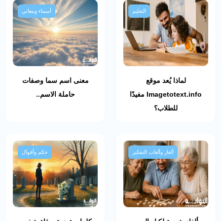
التعليم
أسماء ومعاني
لماذا يُعد موقع
معنى اسم سما وصفات
Imagetotext.info مفيدًا
حاملة الاسم..
للطلاب؟
ألغاز وألعاب التفكير
حكم وأقوال