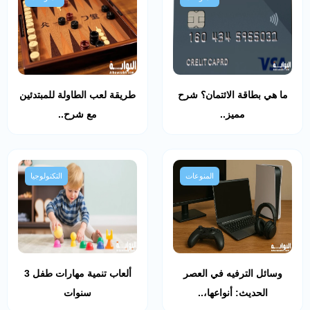
ما هي بطاقة الائتمان؟ شرح
طريقة لعب الطاولة للمبتدئين
مميز..
مع شرح..
المنوعات
التكنولوجيا
وسائل الترفيه في العصر
ألعاب تنمية مهارات طفل 3
الحديث: أنواعها،..
سنوات