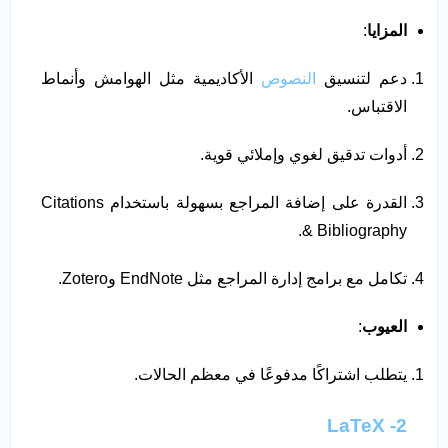
المزايا
:
دعم لتنسيق
النصوص
الأكاديمية مثل الهوامش وأنماط
الاقتباس.
أدوات تدقيق لغوي وإملائي قوية.
القدرة على إضافة المراجع بسهولة باستخدام Citations
& Bibliography.
تكامل مع برامج إدارة المراجع مثل EndNote وZotero.
العيوب
:
يتطلب اشتراكًا مدفوعًا في معظم الحالات.
2- LaTeX