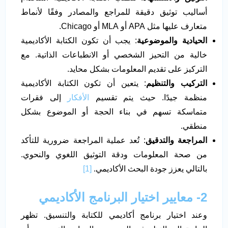
أساليب توثيق دقيقة للمراجع والمصادر وفقًا لأنماط
متعارف عليها مثل APA أو MLA أو Chicago.
الحيادية والموضوعية
: يجب أن تكون الكتابة الأكاديمية
خالية من التحيز الشخصي أو الانطباعات الذاتية. مع
التركيز على تقديم المعلومات بشكل محايد.
التركيب والتنظيم
: يتعين أن تكون الكتابة الأكاديمية
منظمة جيدًا. حيث يتم تقسيم
الأفكار
إلى فقرات
متماسكة تسهم في بناء الحجة أو الموضوع بشكل
منطقي.
المراجعة والتدقيق
: تُعد عملية المراجعة ضرورية للتأكد
من صحة المعلومات ودقة التوثيق اللغوي والنحوي.
بالتالي يعزز جودة البحث الأكاديمي.
[1]
2- معايير اختيار البرنامج الأكاديمي
وعند اختيار برنامج أكاديمي للكتابة والتنسيق. تظهر