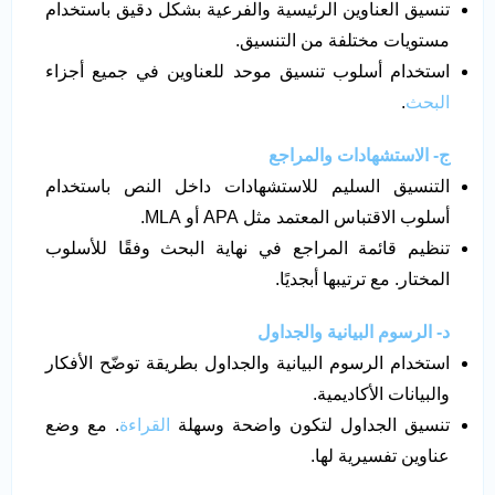
تنسيق العناوين الرئيسية والفرعية بشكل دقيق باستخدام
مستويات مختلفة من التنسيق.
استخدام أسلوب تنسيق موحد للعناوين في جميع أجزاء
البحث
.
ج- الاستشهادات والمراجع
التنسيق السليم للاستشهادات داخل النص باستخدام
أسلوب الاقتباس المعتمد مثل APA أو MLA.
تنظيم قائمة المراجع في نهاية البحث وفقًا للأسلوب
المختار. مع ترتيبها أبجديًا.
د- الرسوم البيانية والجداول
استخدام الرسوم البيانية والجداول بطريقة توضّح الأفكار
والبيانات الأكاديمية.
تنسيق الجداول لتكون واضحة وسهلة
القراءة
. مع وضع
عناوين تفسيرية لها.