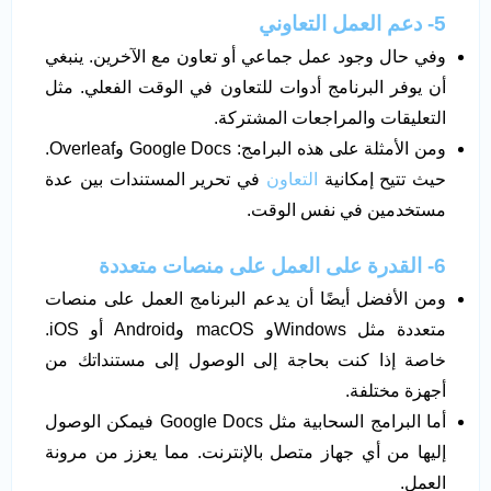
5- دعم العمل التعاوني
وفي حال وجود عمل جماعي أو تعاون مع الآخرين. ينبغي
أن يوفر البرنامج أدوات للتعاون في الوقت الفعلي. مثل
التعليقات والمراجعات المشتركة.
ومن الأمثلة على هذه البرامج: Google Docs وOverleaf.
حيث تتيح إمكانية
التعاون
في تحرير المستندات بين عدة
مستخدمين في نفس الوقت.
6- القدرة على العمل على منصات متعددة
ومن الأفضل أيضًا أن يدعم البرنامج العمل على منصات
متعددة مثل Windowsو macOS وAndroid أو iOS.
خاصة إذا كنت بحاجة إلى الوصول إلى مستنداتك من
أجهزة مختلفة.
أما البرامج السحابية مثل Google Docs فيمكن الوصول
إليها من أي جهاز متصل بالإنترنت. مما يعزز من مرونة
العمل.