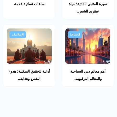
سيرة المتنبي الذاتية: حياة
ساعات نسائية فخمة
عبقري الشعر..
الجغرافيا
الإسلاميات
أهم معالم دبي السياحية
أدعية لتحقيق السكينة: هدوء
والمعالم الترفيهية..
النفس وهداية..