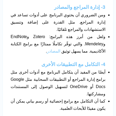
3- إدارة المراجع والمصادر
ومن الضروري أن يحتوي البرنامج على أدوات تساعد في
إدارة المراجع. مثل القدرة على إضافة وتنسيق
الاستشهادات والمراجع تلقائيًا.
ولعل من أبرز هذه البرامج: Zotero وEndNote
وMendeley. والتي توفّر تكاملًا ممتازًا مع برامج الكتابة
الأكاديمية. مما يسهل توثيق
المصادر
.
4- التكامل مع التطبيقات الأخرى
أيضًا من المفيد أن يتكامل البرنامج مع أدوات أخرى مثل
برامج إدارة المراجع أو التطبيقات السحابية مثل Google
Docs أو OneDrive لتسهيل الوصول إلى المستندات
ومشاركتها.
كما أن التكامل مع برامج إحصائية أو رسم بياني يمكن أن
يكون مفيدًا للأبحاث العلمية.