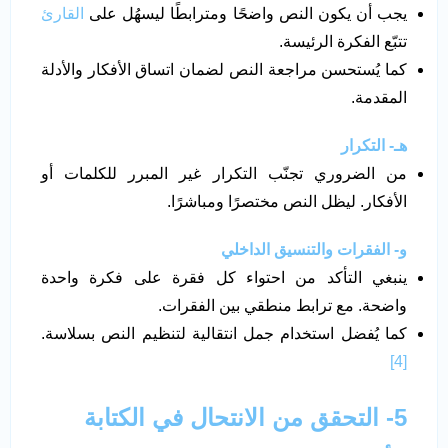
يجب أن يكون النص واضحًا ومترابطًا ليسهُل على
القارئ
تتبّع الفكرة الرئيسة.
كما يُستحسن مراجعة النص لضمان اتساق الأفكار والأدلة
المقدمة.
هـ- التكرار
من الضروري تجنّب التكرار غير المبرر للكلمات أو
الأفكار. ليظل النص مختصرًا ومباشرًا.
و- الفقرات والتنسيق الداخلي
ينبغي التأكد من احتواء كل فقرة على فكرة واحدة
واضحة. مع ترابط منطقي بين الفقرات.
كما يُفضل استخدام جمل انتقالية لتنظيم النص بسلاسة.
[4]
5- التحقق من الانتحال في الكتابة