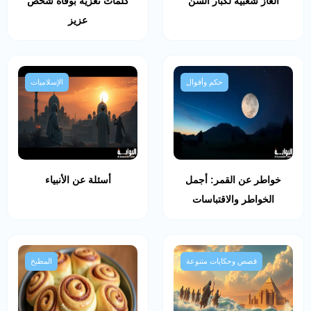
ألغاز شعبية لكبار السن
كلمات تعزية بوفاة شخص
عزيز
حكم وأقوال
الإسلاميات
خواطر عن القمر: أجمل
أسئلة عن الأنبياء
الخواطر والاقتباسات
قصص وحكايات متنوعة
المطبخ