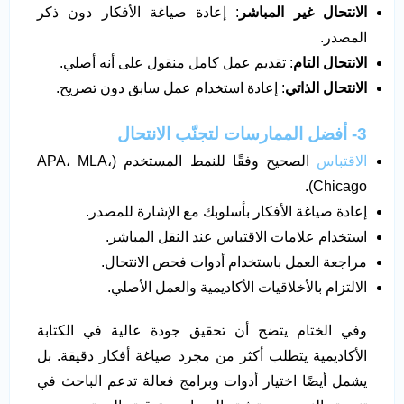
الانتحال غير المباشر
: إعادة صياغة الأفكار دون ذكر
المصدر.
الانتحال التام
: تقديم عمل كامل منقول على أنه أصلي.
الانتحال الذاتي
: إعادة استخدام عمل سابق دون تصريح.
3- أفضل الممارسات لتجنّب الانتحال
الاقتباس
الصحيح وفقًا للنمط المستخدم (APA، MLA،
Chicago).
إعادة صياغة الأفكار بأسلوبك مع الإشارة للمصدر.
استخدام علامات الاقتباس عند النقل المباشر.
مراجعة العمل باستخدام أدوات فحص الانتحال.
الالتزام بالأخلاقيات الأكاديمية والعمل الأصلي.
وفي الختام يتضح أن تحقيق جودة عالية في الكتابة
الأكاديمية يتطلب أكثر من مجرد صياغة أفكار دقيقة. بل
يشمل أيضًا اختيار أدوات وبرامج فعالة تدعم الباحث في