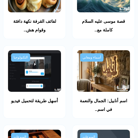
قصة موسى عليه السلام
لفائف القرفة نكهة دافئة
كاملة مع..
وقوام هش..
أسماء ومعاني
التكنولوجيا
اسم أنابيل: الجمال والنعمة
أسهل طريقة لتحميل فيديو
في اسم..
المنوعات
المنوعات