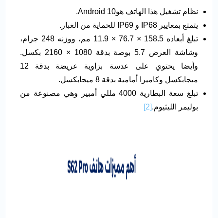
نظام تشغيل هذا الهاتف هوAndroid 10.
يتمتع بمعايير IP68 و IP69 للحماية من الغبار.
تبلغ أبعاده 158.5 × 76.7 × 11.9 مم، ووزنه 248 جرام،
وشاشة العرض 5.7 بوصة بدقة 1080 × 2160 بكسل.
وأيضا يحتوي على عدسة بزاوية عريضة بدقة 12
ميجابكسل وكاميرا أمامية بدقة 8 ميجابكسل.
تبلغ سعة البطارية 4000 مللي أمبير وهي مصنوعة من
بوليمر الليثيوم.
[2]