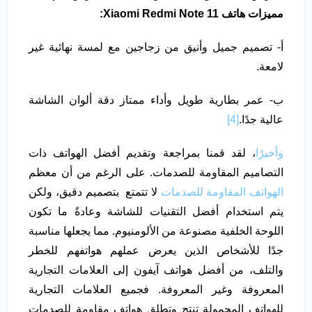
مميزات هاتف
Xiaomi Redmi Note 11
:
أ- تصميم جميل وأنيق من زجاجين مع لمسة نهائية غير
لامعة.
ب- عمر بطارية طويل وأداء ممتاز دقة ألوان الشاشة
عالية جدًا.
[4]
وأخيرًا
، لقد قمنا بمراجعة وتقديم أفضل الهواتف ذات
التصاميم المقاومة للصدمات. على الرغم من أن معظم
الهواتف المقاومة للصدمات
لا تتمتع بتصميم دقيق، ولكن
يتم استخدام أفضل التقنيات للشاشة وعادةً ما تكون
اللوحة الخلفية مصنوعة من الألومنيوم. مما يجعلها مناسبة
جدًا للأشخاص الذين يعرض عملهم هواتفهم للخطر
والتلف، من أفضل هواتف آيفون إلى العلامات التجارية
المعروفة وغير المعروفة. فجميع العلامات التجارية
للهواتف المحمولة تنتج وتطلق هواتف مقاومة للصدمات