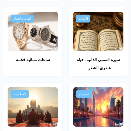
الأدبيات
العناية والجمال
سيرة المتنبي الذاتية: حياة
ساعات نسائية فخمة
عبقري الشعر..
الجغرافيا
الإسلاميات