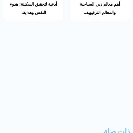
أهم معالم دبي السياحية
أدعية لتحقيق السكينة: هدوء
والمعالم الترفيهية..
النفس وهداية..
ذات صلة