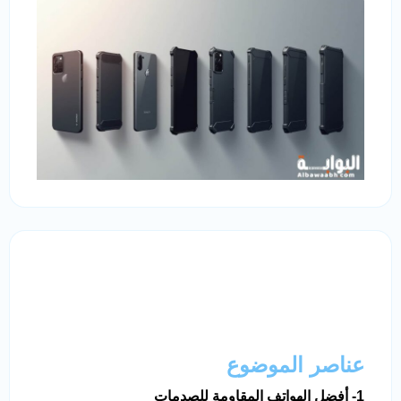
عناصر الموضوع
1- أفضل الهواتف المقاومة للصدمات