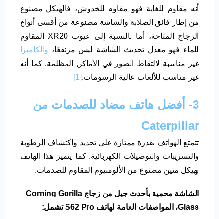
أنه مقاوم للغاية فهو مقاوم للخدوش، فالهيكل مصنوع
من إطار فائق الصلابة والشاشة مصنوعة من أقسى أنواع
الزجاج المتاحة، أما بالنسبة إلى عيوب XR20 المقاوم
للماء فهو معدل تحديث الشاشة ليس مرتفعًا،
والكاميرا
غير مناسبة لالتقاط الصور في الأماكن المظلمة. كما أنه
غير مناسب للألعاب عالية الرسومات.
[1]
3- أفضل هاتف مضاد للصدمات من
Caterpillar
تتمتع الهواتف بقدرة ممتازة على تحديد واكتشاف الرطوبة
والتسريبات والتوصيلات الكهربائية. كما يتميز هذا الهاتف
بهيكل متين مصنوع من الألومنيوم المقاوم للصدمات.
الشاشة محمية بأحدث جيل من زجاج
Corning Gorilla
Glass
، المواصفات العامة لهاتف
S62 Pro
تشمل: