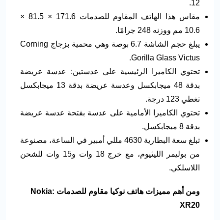
12.
مقاس هذا الهاتف المقاوم للصدمات 171.6 × 81.5 ×
10.6 مم ووزنه 248 جرامًا.
يبلغ حجم الشاشة 6.7 بوصة وهي محمية بزجاج Corning
Gorilla Glass Victus.
تحتوي الكاميرا الرئيسية على عدستين: عدسة عريضة
بدقة 48 ميجابكسل وعدسة عريضة بدقة 13 ميجابكسل
تغطي 123 درجة.
تحتوي الكاميرا الأمامية على عدسة بفتحة عدسة عريضة
بدقة 8 ميجابكسل.
تبلغ سعة البطارية 4630 مللي أمبير في الساعة، مصنوعة
من بوليمر الليثيوم، مع خرج 18 وات و15 وات للشحن
اللاسلكي.
ومن أهم مميزات هاتف نوكيا مقاوم للصدمات
:
Nokia
XR20