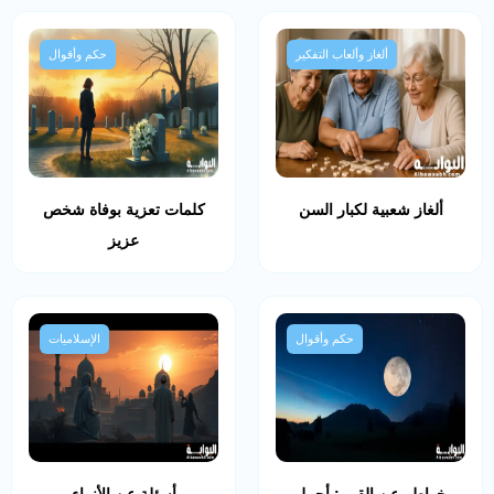
ألغاز وألعاب التفكير
حكم وأقوال
ألغاز شعبية لكبار السن
كلمات تعزية بوفاة شخص
عزيز
حكم وأقوال
الإسلاميات
خواطر عن القمر: أجمل
أسئلة عن الأنبياء