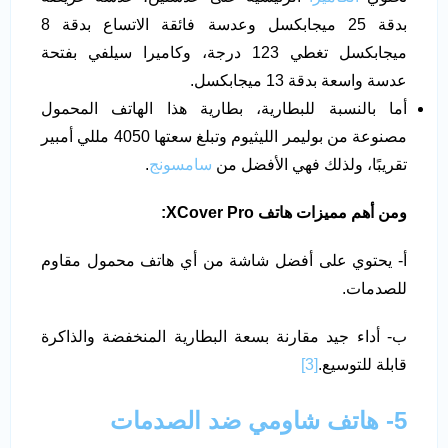
بدقة 25 ميجابكسل وعدسة فائقة الاتساع بدقة 8
ميجابكسل تغطي 123 درجة، وكاميرا سيلفي بفتحة
عدسة واسعة بدقة 13 ميجابكسل.
أما بالنسبة للبطارية، بطارية هذا الهاتف المحمول
مصنوعة من بوليمر الليثيوم وتبلغ سعتها 4050 مللي أمبير
تقريبًا، ولذلك فهي الأفضل من
سامسونج
.
ومن أهم مميزات هاتف
XCover Pro
:
أ- يحتوي على أفضل شاشة من أي هاتف محمول مقاوم
للصدمات.
ب- أداء جيد مقارنة بسعة البطارية المنخفضة والذاكرة
قابلة للتوسيع.
[3]
5- هاتف شاومي ضد الصدمات