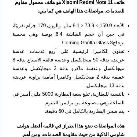
هاتف
Xiaomi Redmi Note 11
هو هاتف محمول مقاوم
للصدمات. مواصفات هذا الهاتف هي كما يلي:
الأبعاد 159.9 × 73.9 × 8.1 ملم، والوزن 179 جرام تقريبًا،
في حين أن حجم الشاشة 6.4 بوصة وهي محمية
بزجاجCorning Gorilla Glass 3.
تحتوي الكاميرا الرئيسية على أربع عدسات: عدسة
عريضة بدقة 50 ميجابكسل وعدسة فائقة الاتساع بدقة 8
ميجابكسل وعدسة ماكرو بدقة 2 ميجابكسل وعدسة
عميقة بدقة 2 ميجابكسل وكاميرا أمامية بزاوية عريضة
بدقة 13 ميجابكسل.
بالنسبة للبطارية، تبلغ سعة البطارية 5000 مللي أمبير في
الساعة وهي مصنوعة من بوليمر الليثيوم.
يتم شحن البطارية بالكامل في 60 دقيقة.
هذه المواصفات تضع هذا الطراز في قائمة أفضل هواتف
شاومي الذكية من حيث مقاومة الصدمات، ومن أهم