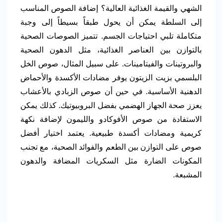
الشهي والقيمة الغذائية العالية؟ إضافة الصوص المناسب
إلى السلطة يمكن أن يحول طبقاً بسيطاً إلى وجبة
متكاملة تلبي احتياجات الجسم. تتميز الصوصات الصحية
بالتوازن بين العناصر الغذائية، مثل الدهون الصحية
والبروتينات والفيتامينات. على سبيل المثال، صوص الخل
البلسمي بزيت الزيتون يوفر مضادات الأكسدة والأحماض
الدهنية الأساسية. في حين أن صوص الزبادي بالأعشاب
يعزز صحة الجهاز الهضمي بفضل البروبيوتيك. كذلك يمكن
الاستفادة من صوص الأفوكادو والليمون لإضافة نكهة
كريمية ومضادات أكسدة طبيعية. يعتمد اختيار أفضل
صوص على التوازن بين الطعم والفوائد الصحية، مع تجنب
المكونات الضارة مثل السكريات المضافة والدهون
المشبعة.