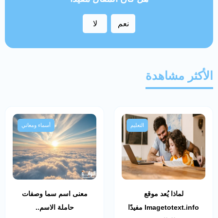
نعم
لا
الأكثر مشاهدة
التعليم
أسماء ومعاني
لماذا يُعد موقع
معنى اسم سما وصفات
Imagetotext.info مفيدًا
حاملة الاسم..