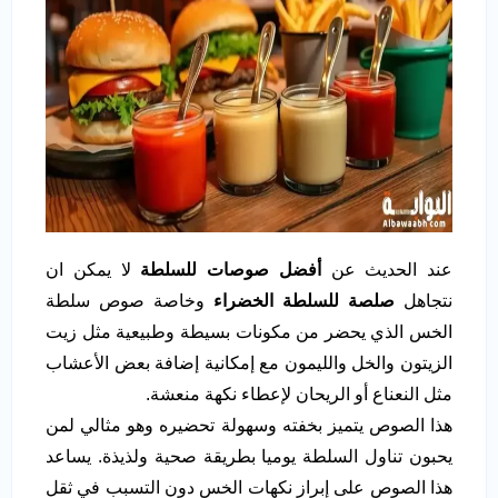
عند الحديث عن
أفضل صوصات للسلطة
لا يمكن ان
نتجاهل
صلصة للسلطة الخضراء
وخاصة صوص سلطة
الخس الذي يحضر من مكونات بسيطة وطبيعية مثل زيت
الزيتون والخل والليمون مع إمكانية إضافة بعض الأعشاب
مثل النعناع أو الريحان لإعطاء نكهة منعشة.
هذا الصوص يتميز بخفته وسهولة تحضيره وهو مثالي لمن
يحبون تناول السلطة يوميا بطريقة صحية ولذيذة. يساعد
هذا الصوص على إبراز نكهات الخس دون التسبب في ثقل