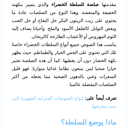
مقدمتها
صلصة للسلطة الخضراء
والذي يتميز بنكهته
الخفيفة والمنعشة. وهذا النوع من الصلصات عادة ما
يحتوي على زيت الزيتون البكر خل التفاح أو خل العنب
وبعض التوابل كالفلفل الأسود والملح. وأحيانا يضاف إليه
الثوم المهروس أو الأعشاب الطازجة كالريحان.
يناسب هذا الصوص جميع أنواع السلطات الخضراء خاصةً
تلك التي تحتوي على الخس الخيار والطماطم. حيث يظهر
نكهة الخضار دون أن يغطيها. كما أن هذه الصلصة تعتبر
خيارا صحيا لمن يتبعون نظاما غذائيا متوازنا. فهو قليل
السعرات وغني بالدهون الصحية مما يجعله من أكثر
الصلصات المفضلة عالميا.
تعرف أيضاً على:
أنواع الصوصات المنزلية الشهيرة التي
يجب معرفتها
ماذا يوضع للسلطة؟