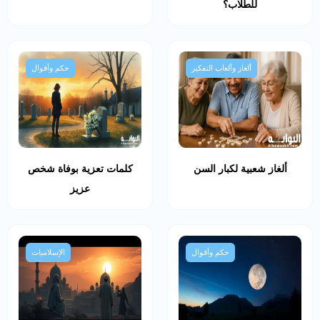
للطلاب؟
ألغاز وألعاب التفكير
حكم وأقوال
ألغاز شعبية لكبار السن
كلمات تعزية بوفاة شخص
عزيز
حكم وأقوال
الإسلاميات