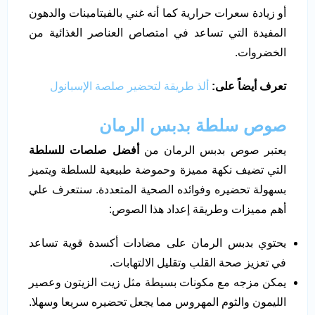
أو زيادة سعرات حرارية كما أنه غني بالفيتامينات والدهون
المفيدة التي تساعد في امتصاص العناصر الغذائية من
الخضروات.
تعرف أيضاً على:
ألذ طريقة لتحضير صلصة الإسبانول
صوص سلطة بدبس الرمان
يعتبر صوص بدبس الرمان من
أفضل صلصات للسلطة
التي تضيف نكهة مميزة وحموضة طبيعية للسلطة ويتميز
بسهولة تحضيره وفوائده الصحية المتعددة. سنتعرف علي
أهم مميزات وطريقة إعداد هذا الصوص:
يحتوي بدبس الرمان على مضادات أكسدة قوية تساعد
في تعزيز صحة القلب وتقليل الالتهابات.
يمكن مزجه مع مكونات بسيطة مثل زيت الزيتون وعصير
الليمون والثوم المهروس مما يجعل تحضيره سريعا وسهلا.