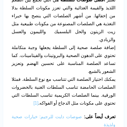
اللذيذ والقيمة الغذائية والتي تعزز مكونات السلطة بدلا
من إخفائها. من أشهر الصلصات التي ينصح بها خبراء
التغذية هي الصلصات المصنوعة من مكونات طبيعية مثل
زيت الزيتون والخل البلسميك والليمون والعسل
والزبادي.
إضافة صلصة صحية إلى السلطة يجعلها وجبة متكاملة
تحتوي على الدهون الصحية والبروتينات والفيتامينات. كما
تساعد الصلصة المناسبة على تحسين الهضم وتعزيز
الشعور بالشبع.
يمكنك اختيار الصلصة التي تتناسب مع نوع السلطة. فمثلا
الصلصات الحامضة تناسب السلطات الغنية بالخضروات
الورقية. بينما الصلصات الكريمية تناسب السلطات التي
تحتوي على مكونات مثل الدجاج أو الفواكه.
[1]
تعرف أيضاً على:
صوصات دايت للرجيم: خيارات صحية
ولذيذة