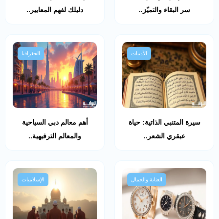
سر البقاء والتميّز..
دليلك لفهم المعايير..
الأدبيات
الجغرافيا
سيرة المتنبي الذاتية: حياة
أهم معالم دبي السياحية
عبقري الشعر..
والمعالم الترفيهية..
العناية والجمال
الإسلاميات