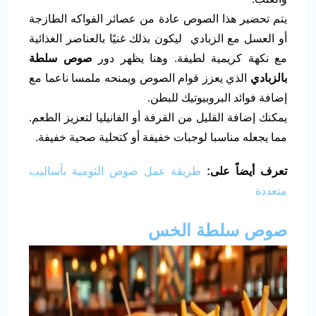
يتم تحضير هذا الصوص عادة من عصائر الفواكه الطازجة
أو العسل مع الزبادي ليكون بذلك غنيًا بالعناصر الغذائية
مع نكهة كريمية لطيفة. وهنا يظهر دور
صوص
سلطة
بالزبادي
الذي يعزز قوام الصوص ويمنحه ملمسا ناعما مع
إضافة فوائد البروبيوتيك للبطن.
يمكنك إضافة القليل من القرفة أو الفانيليا لتعزيز الطعم.
مما يجعله مناسبا لوجبات خفيفة أو كتحلية صحية خفيفة.
تعرف أيضاً على:
طريقة عمل صوص الثومية بأساليب
متعددة
صوص سلطة الخس