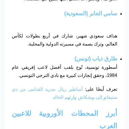
سامي الجابر (السعودية)
هداف سعودي شهير، شارك في أربع بطولات لكأس
العالم، وترك بصمة في مسيرته الدولية والمحلية.
طارق ذياب (تونس)
أسطورة تونسية، تُوج بلقب أفضل لاعب إفريقي عام
1984، وحقق إنجازات كبيرة مع نادي الترجي التونسي.
تعرف أيضًا على:
أساطير ريال مدريد القدامى من دي
ستيفانو إلى بوشكاش وإرثهم الخالد
أبرز المحطات الأوروبية للاعبين
العرب