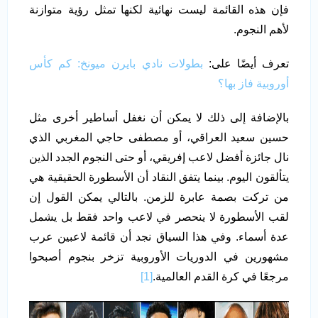
فإن هذه القائمة ليست نهائية لكنها تمثل رؤية متوازنة
لأهم النجوم.
تعرف أيضًا على:
بطولات نادي بايرن ميونخ: كم كأس
أوروبية فاز بها؟
بالإضافة إلى ذلك لا يمكن أن نغفل أساطير أخرى مثل
حسين سعيد العراقي، أو مصطفى حاجي المغربي الذي
نال جائزة أفضل لاعب إفريقي، أو حتى النجوم الجدد الذين
يتألقون اليوم. بينما يتفق النقاد أن الأسطورة الحقيقية هي
من تركت بصمة عابرة للزمن. بالتالي يمكن القول إن
لقب الأسطورة لا ينحصر في لاعب واحد فقط بل يشمل
عدة أسماء. وفي هذا السياق نجد أن قائمة لاعبين عرب
مشهورين في الدوريات الأوروبية تزخر بنجوم أصبحوا
مرجعًا في كرة القدم العالمية.
[1]