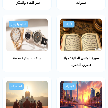
سنوات
سر البقاء والتميّز..
الأدبيات
العناية والجمال
سيرة المتنبي الذاتية: حياة
ساعات نسائية فخمة
عبقري الشعر..
الجغرافيا
الإسلاميات