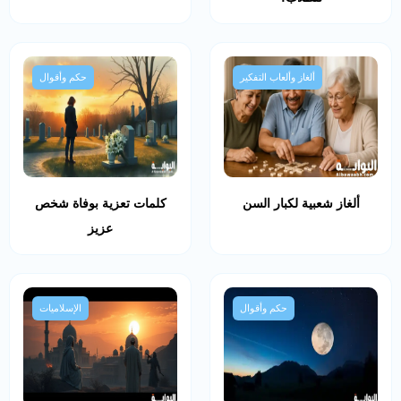
ألغاز وألعاب التفكير
حكم وأقوال
ألغاز شعبية لكبار السن
كلمات تعزية بوفاة شخص
عزيز
حكم وأقوال
الإسلاميات