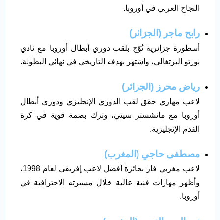
النجاح العربي في أوروبا.
رابح ماجر (الجزائر)
أسطورة جزائرية تُوّج بلقب دوري أبطال أوروبا مع نادي
بورتو البرتغالي، واشتهر بهدفه التاريخي في نهائي البطولة.
رياض محرز (الجزائر)
لاعب مهاري حقق لقب الدوري الإنجليزي ودوري أبطال
أوروبا مع مانشستر سيتي، وترك بصمة قوية في كرة
القدم الإنجليزية.
مصطفى حاجي (المغرب)
لاعب مغربي فاز بجائزة أفضل لاعب إفريقي لعام 1998،
وأظهر مهارات فنية عالية خلال مسيرته الاحترافية في
أوروبا.