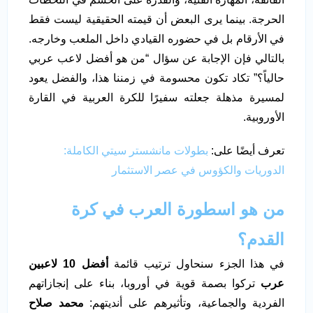
الحرجة. بينما يرى البعض أن قيمته الحقيقية ليست فقط
في الأرقام بل في حضوره القيادي داخل الملعب وخارجه.
بالتالي فإن الإجابة عن سؤال “من هو أفضل لاعب عربي
حالياً؟” تكاد تكون محسومة في زمننا هذا، والفضل يعود
لمسيرة مذهلة جعلته سفيرًا للكرة العربية في القارة
الأوروبية.
تعرف أيضًا على:
بطولات مانشستر سيتي الكاملة:
الدوريات والكؤوس في عصر الاستثمار
من هو اسطورة العرب في كرة
القدم؟
في هذا الجزء سنحاول ترتيب قائمة
أفضل 10 لاعبين
عرب
تركوا بصمة قوية في أوروبا، بناء على إنجازاتهم
الفردية والجماعية، وتأثيرهم على أنديتهم:
محمد صلاح