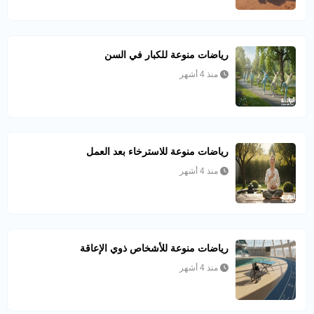
رياضات منوعة للكبار في السن
منذ 4 أشهر
رياضات منوعة للاسترخاء بعد العمل
منذ 4 أشهر
رياضات منوعة للأشخاص ذوي الإعاقة
منذ 4 أشهر