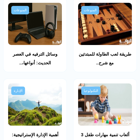
المنوعات
المنوعات
طريقة لعب الطاولة للمبتدئين
وسائل الترفيه في العصر
مع شرح..
الحديث: أنواعها،..
التكنولوجيا
الإدارة
ألعاب تنمية مهارات طفل 3
أهمية الإدارة الإستراتيجية: