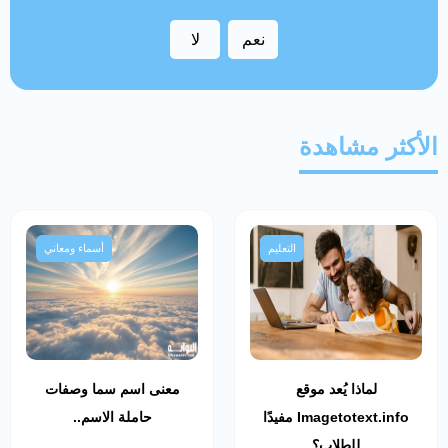
نعم
لا
الأكثر مشاهدة
التعليم
أسماء ومعاني
لماذا يُعد موقع
معنى اسم سما وصفات
Imagetotext.info مفيدًا
حاملة الاسم..
للطلاب؟