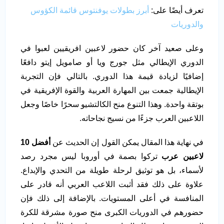
تعرف أيضًا على:
أبرز بطولات يوفنتوس قائمة الكؤوس
والدوريات
وعلى صعيد آخر كان حضور لاعبين افريقيين لعبوا في
الدوري الإيطالي مثل جورج ويا أو صامويل إيتو دافعًا
إضافيًا لزيادة قيمة هذا الدوري. بالتالي فإن التجربة
الإيطالية جمعت بين المهارة العربية والقوة الإفريقية في
بوتقة واحدة. وهذا التنوع منح الكالتشيو سحرًا خاصًا وجعل
اللاعبين العرب جزءًا من نسيج نجاحاته.
في نهاية هذا المقال يمكن القول إن الحديث عن
أفضل 10
لاعبين عرب
تركوا بصمة في أوروبا ليس مجرد رصد
لأسماء، بل هو توثيق لرحلة طويلة من التحدي والإبداع.
علاوة على ذلك فقد أثبت اللاعب العربي أنه قادر على
المنافسة في أعلى المستويات. بالإضافة إلى ذلك فإن
حضورهم في الدوريات الكبرى منح صورة مشرقة للكرة