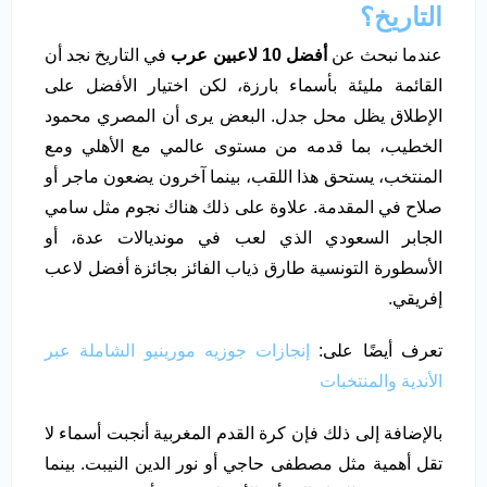
التاريخ؟
عندما نبحث عن
أفضل 10 لاعبين عرب
في التاريخ نجد أن
القائمة مليئة بأسماء بارزة، لكن اختيار الأفضل على
الإطلاق يظل محل جدل. البعض يرى أن المصري محمود
الخطيب، بما قدمه من مستوى عالمي مع الأهلي ومع
المنتخب، يستحق هذا اللقب، بينما آخرون يضعون ماجر أو
صلاح في المقدمة. علاوة على ذلك هناك نجوم مثل سامي
الجابر السعودي الذي لعب في مونديالات عدة، أو
الأسطورة التونسية طارق ذياب الفائز بجائزة أفضل لاعب
إفريقي.
تعرف أيضًا على:
إنجازات جوزيه مورينيو الشاملة عبر
الأندية والمنتخبات
بالإضافة إلى ذلك فإن كرة القدم المغربية أنجبت أسماء لا
تقل أهمية مثل مصطفى حاجي أو نور الدين النيبت. بينما