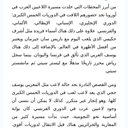
من أبرز المحطات التي خلدت مسيرة اللاعبين العرب في
أوروبا نجد حضورهم اللافت في الدوريات الخمس الكبرى:
الدوري الإنجليزي، الإسباني، الإيطالي، الألماني،
والفرنسي. علاوة على ذلك هناك أسماء فريدة مثل أشرف
حكيمي الذي يلعب اليوم مع باريس سان جيرمان ويعتبر
من أفضل الأظهرة في العالم. بالإضافة إلى ذلك هناك
يوسف العربي الذي تألق في فرنسا واليونان. بينما سجل
رياض محرز تاريخًا مذهلًا مع ليستر سيتي ثم مانشستر
سيتي.
ومن القصص النادرة نجد حالة لاعب مثل المغربي يوسف
حجي الذي يعد لاعب لعب في الدوريات الخمس الكبرى
كلها، وهو إنجاز غير متكرر. كذلك لا يمكن أن ننسى أن
وجود لاعبين عرب في الدوري الفرنسي كان بوابة
أساسية نحو النجومية، حيث بدأت مسيرة كثير من
المغاربة والجزائريين هناك قبل الانتقال لدوريات أقوى.