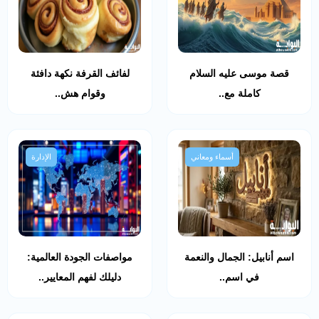
قصة موسى عليه السلام
لفائف القرفة نكهة دافئة
كاملة مع..
وقوام هش..
أسماء ومعاني
الإدارة
اسم أنابيل: الجمال والنعمة
مواصفات الجودة العالمية:
في اسم..
دليلك لفهم المعايير..