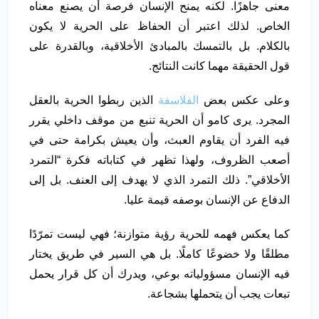
معنى جاهزًا. لكنه يمنح الإنسان فرصة أن يصنع معناه
الخاص. لذلك اعتبر أن الحفاظ على الحرية لا يكون
بالكلام. بل بالتمسك بالمبادئ الأخلاقية، وبالقدرة على
قول الحقيقة مهما كانت النتائج.
وعلى عكس بعض
الفلاسفة
الذين ربطوا الحرية بالعقل
المجرد. يرى كامو أن الحرية تنبع من موقف داخلي يقرر
فيه الفرد أن يقاوم العبث، وأن يعيش بكرامة حتى في
أصعب الظروف، ولهذا تظهر في كتاباته فكرة “التمرد
الأخلاقي”. ذلك التمرد الذي لا يهدف إلى العنف. بل إلى
الدفاع عن الإنسان بوصفه قيمة عليا.
كما يعكس فهمه للحرية رؤية متوازنة؛ فهي ليست تمرّدًا
مطلقًا ولا خضوعًا كاملًا. بل هي السير في طريق يختار
فيه الإنسان مسؤولياته بوعي، ويدرك أن كل قرار يحمل
تبعات يجب أن يتحملها بشجاعة.