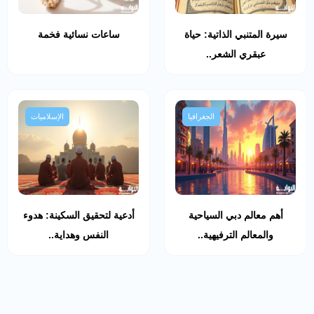
سيرة المتنبي الذاتية: حياة
ساعات نسائية فخمة
عبقري الشعر..
الجغرافيا
الإسلاميات
أهم معالم دبي السياحية
أدعية لتحقيق السكينة: هدوء
والمعالم الترفيهية..
النفس وهداية..