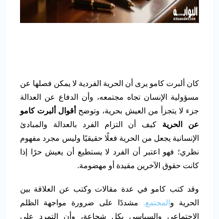
كان ألبرت كامو يرى أن الحرية الفردية لا يمكن فصلها عن
مسؤولية الإنسان تجاه مجتمعه، وأن الدفاع عن العدالة
جزء لا يتجزأ من العيش بحرية، وتوضح
أقوال ألبرت كامو
عن الحرية
كيف أن التزام الفرد بالعدالة والمبادئ
الإنسانية يجعل من الحرية فعلًا حقيقيًا وليس مجرد مفهوم
نظري؛ فهو اعتبر أن الفرد لا يستطيع أن يعيش حرًا إذا
كانت حقوق الآخرين مقيدة أو مهضومة.
وقد كتب كامو في عدة مقالات وكتب عن العلاقة بين
الحرية و
المجتمع.
مشددًا على ضرورة مواجهة الظلم
الاجتماعي والسياسي بكل شجاعة، وأن التمرد على