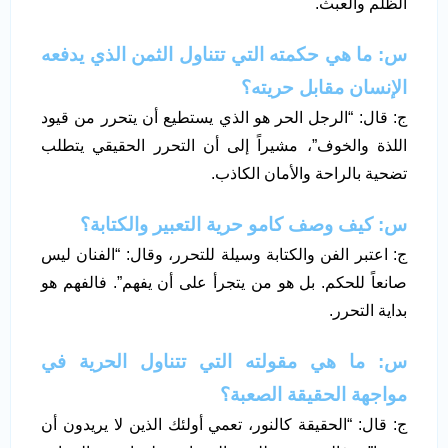
الظلم والعبث.
س: ما هي حكمته التي تتناول الثمن الذي يدفعه
الإنسان مقابل حريته؟
ج: قال: “الرجل الحر هو الذي يستطيع أن يتحرر من قيود
اللذة والخوف”، مشيراً إلى أن التحرر الحقيقي يتطلب
تضحية بالراحة والأمان الكاذب.
س: كيف وصف كامو حرية التعبير والكتابة؟
ج: اعتبر الفن والكتابة وسيلة للتحرر، وقال: “الفنان ليس
صانعاً للحكم. بل هو من يتجرأ على أن يفهم”. فالفهم هو
بداية التحرر.
س: ما هي مقولته التي تتناول الحرية في
مواجهة الحقيقة الصعبة؟
ج: قال: “الحقيقة كالنور، تعمي أولئك الذين لا يريدون أن