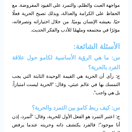
مواجهة العبث والظلم، والتمرد على القيود المفروضة. مع
الحفاظ على الكرامة والعدالة، وبذلك تصبح الحرية فعلًا
حيًا. يعيشه الإنسان يوميًا. من خلال اختياراته وتصرفاته،
مؤثرًا في مجتمعه وملهمًا للأدب والفكر الحديث.
الأسئلة الشائعة:
س: ما هي الرؤية الأساسية لكامو حول علاقة
الفرد بالحرية؟
ج: رأى أن الحرية هي القيمة الوحيدة الثابتة التي يجب
التمسك بها في عالم عبثي، وقال: “الحرية ليست امتيازاً.
بل هي واجب”.
س: كيف ربط كامو بين التمرد والحرية؟
ج: اعتبر التمرد هو الفعل الأول للحرية، وقال: “أتمرد، إذن
أنا موجود”؛ فالفرد يكتشف ذاته وحريته عندما يرفض