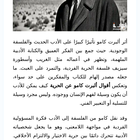
أثر ألبرت كامو تأثيرًا كبيرًا على الأدب الحديث والفلسفة
الوجودية. حيث جمع بين الفكر العميق والكتابة الأدبية
الملهمة، وتظهر في أعماله مثل الغريب وأسطورة
سيزيف فلسفة الحرية الفردية، والتمرد على العبث. ما
جعله مصدر إلهام للكتاب والمفكرين على حد سواء،
وتعكس
أقوال ألبرت كامو عن الحرية
كيف يمكن للأدب
أن يكون وسيلة لفهم الإنسان ووجوده. وليس مجرد وسيلة
للتسلية أو التعبير الفني.
وقد نقل كامو من الفلسفة إلى الأدب فكرة المسؤولية
الفردية في مواجهة اللامعنى، وهو ما يجعل شخصياته
الأدبية تتحرك دائمًا بين حرية الاختيار والالتزام الأخلاقي.