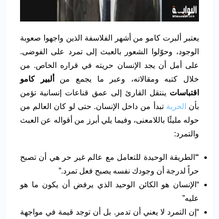
يعتبر ألبرت كامو من أشهر الفلاسفة الذين واجهوا صعوبة
الوجود، وحوّلوا الشعور بالعبث إلى تمرد على الفوضى.
على أمل أن يجد الإنسان حريته في قراره الخاص. من
خلال كتبه ومقالاته، وعبر ما يجمع من
ألبير كامو
اقتباسات
ينتقل القارئ إلى عمق قناعات إنسانية تؤمن
بأن
الحرية
تبدأ من داخل الإنسان. حتى لو كان العالم من
حوله مليئًا باللامعنى، وفيما يلي أبرز من أقواله عن العبث
والتمرد:
“
الطريقة الوحيدة للتعامل مع عالم غير حر هي أن تصبح
حراً لدرجة أن وجودك نفسه يصبح فعل تمرد.”
“الإنسان هو الكائن الوحيد الذي يرفض أن يكون ما هو
عليه”
“إن التمرد لا يعني أن تدمر. بل أن توجد قيمة في مواجهة