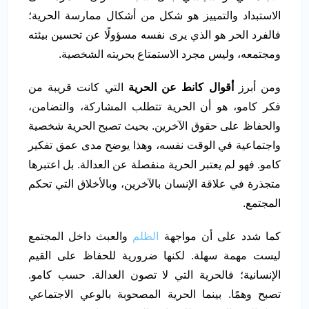
الاستبداد والتمييز هو شكل من أشكال ممارسة الحرية؛
فالفرد الحر هو الذي يرى نفسه مسؤولًا عن تحسين بيئته
ومجتمعه، وليس مجرد الاستمتاع بحريته الشخصية.
ومن أبرز
أقوال كانط عن الحرية
التي كانت قريبة من
فكر كامو، هو أن الحرية تتطلب المشاركة، والتضامن،
والحفاظ على حقوق الآخرين. بحيث تصبح الحرية شخصية
واجتماعية في الوقت نفسه، وهذا يوضح مدى عمق تفكير
كامو. فهو لم يعتبر الحرية منفصلة عن العدالة. بل اعتبرها
متجذرة في علاقة الإنسان بالآخرين، وبالأخلاق التي تحكم
المجتمع.
كما شدد على أن مواجهة
الظلم
والعبث داخل المجتمع
ليست مهمة سهلة. لكنها ضرورية للحفاظ على القيم
الإنسانية؛ فالحرية التي لا تصون العدالة. حسب كامو.
تصبح وهمًا. بينما الحرية المصحوبة بالوعي الاجتماعي