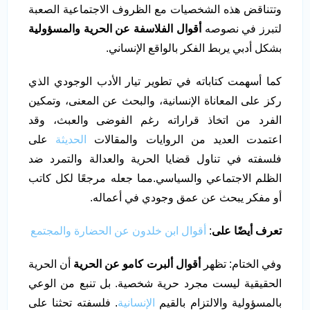
وتتناقض هذه الشخصيات مع الظروف الاجتماعية الصعبة
لتبرز في نصوصه
أقوال الفلاسفة عن الحرية والمسؤولية
بشكل أدبي يربط الفكر بالواقع الإنساني.
كما أسهمت كتاباته في تطوير تيار الأدب الوجودي الذي
ركز على المعاناة الإنسانية، والبحث عن المعنى، وتمكين
الفرد من اتخاذ قراراته رغم الفوضى والعبث، وقد
اعتمدت العديد من الروايات والمقالات
الحديثة
على
فلسفته في تناول قضايا الحرية والعدالة والتمرد ضد
الظلم الاجتماعي والسياسي.مما جعله مرجعًا لكل كاتب
أو مفكر يبحث عن عمق وجودي في أعماله.
تعرف أيضًا على
:
أقوال ابن خلدون عن الحضارة والمجتمع
وفي الختام: تظهر
أقوال ألبرت كامو عن الحرية
أن الحرية
الحقيقية ليست مجرد حرية شخصية. بل تنبع من الوعي
بالمسؤولية والالتزام بالقيم
الإنسانية
. فلسفته تحثنا على