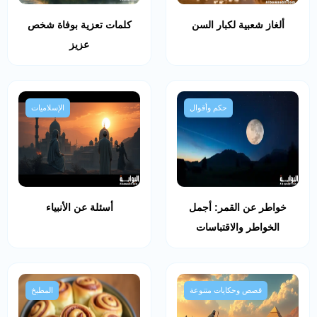
ألغاز شعبية لكبار السن
كلمات تعزية بوفاة شخص
عزيز
حكم وأقوال
الإسلاميات
خواطر عن القمر: أجمل
أسئلة عن الأنبياء
الخواطر والاقتباسات
قصص وحكايات متنوعة
المطبخ