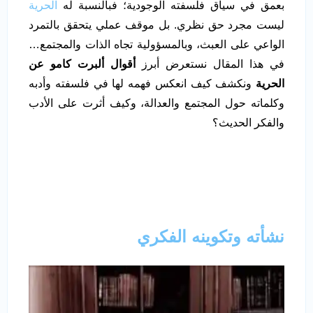
بعمق في سياق فلسفته الوجودية؛ فبالنسبة له
الحرية
ليست مجرد حق نظري. بل موقف عملي يتحقق بالتمرد
الواعي على العبث، وبالمسؤولية تجاه الذات والمجتمع…
في هذا المقال نستعرض أبرز
أقوال ألبرت كامو عن
الحرية
ونكشف كيف انعكس فهمه لها في فلسفته وأدبه
وكلماته حول المجتمع والعدالة، وكيف أثرت على الأدب
والفكر الحديث؟
نشأته وتكوينه الفكري