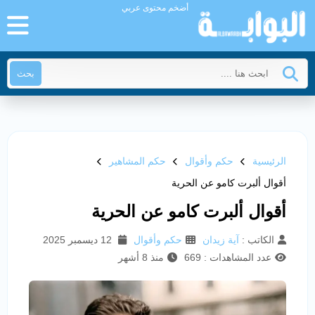
أضخم محتوى عربي
بحث
الرئيسية
حكم وأقوال
حكم المشاهير
أقوال ألبرت كامو عن الحرية
أقوال ألبرت كامو عن الحرية
الكاتب :
آية زيدان
حكم وأقوال
12 ديسمبر 2025
عدد المشاهدات : 669
منذ 8 أشهر