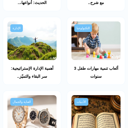
مع شرح..
الحديث: أنواعها،..
التكنولوجيا
الإدارة
ألعاب تنمية مهارات طفل 3
أهمية الإدارة الإستراتيجية:
سنوات
سر البقاء والتميّز..
الأدبيات
العناية والجمال