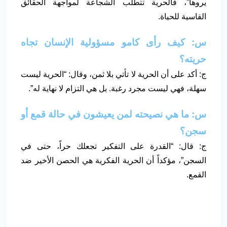
يروها”، فالحرية تتطلب الشجاعة لمواجهة الحقائق
القاسية للحياة.
س: كيف رأى كامو مسؤولية الإنسان تجاه
حريته؟
ج: أكد على أن الحرية لا تأتي بلا ثمن، وقال: “الحرية ليست
سهلة، فهي ليست مجرد رغبة. بل هي التزام لا نهاية له”.
س: ما هي نصيحته لمن يعيشون في حالة قمع أو
سجن؟
ج: قال: “القدرة على التفكير تجعلك حراً، حتى في
السجن”، مؤكداً أن الحرية الفكرية هي الحصن الأخير ضد
القمع.