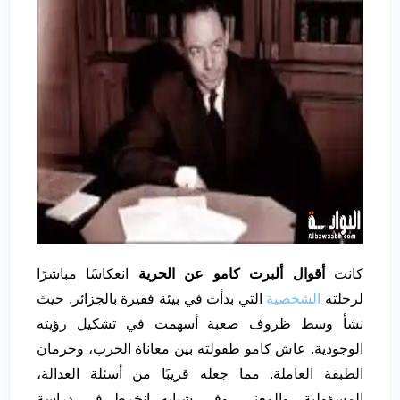
كانت
أقوال ألبرت كامو عن الحرية
انعكاسًا مباشرًا
لرحلته
الشخصية
التي بدأت في بيئة فقيرة بالجزائر. حيث
نشأ وسط ظروف صعبة أسهمت في تشكيل رؤيته
الوجودية. عاش كامو طفولته بين معاناة الحرب، وحرمان
الطبقة العاملة. مما جعله قريبًا من أسئلة العدالة،
المسؤولية، والمعنى. وفي شبابه انخرط في دراسة