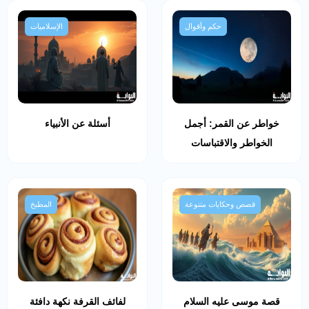
حكم وأقوال
الإسلاميات
خواطر عن القمر: أجمل
أسئلة عن الأنبياء
الخواطر والاقتباسات
قصص وحكايات متنوعة
المطبخ
قصة موسى عليه السلام
لفائف القرفة نكهة دافئة