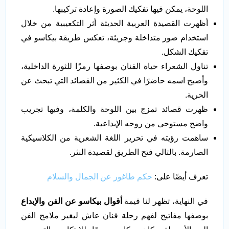
اللوحة، يمكن فيها تفكيك الصورة وإعادة تركيبها.
أظهرت القصيدة العربية الحديثة أثر التكعيبية من خلال
استخدام صور متداخلة وجريئة، تعكس طريقة بيكاسو في
تفكيك الشكل.
تناول الشعراء حياة الفنان بوصفها رمزًا للثورة الداخلية،
وأصبح اسمه حاضرًا في الكثير من القصائد التي تبحث عن
الحرية.
ظهرت قصائد تمزج بين اللوحة والكلمة، وفيها تجريب
واضح مستوحى من روحه الإبداعية.
ساهمت رؤيته في تحرير اللغة الشعرية من الكلاسيكية
الصارمة. بالتالي فتح الطريق لقصيدة النثر.
تعرف أيضًا على:
حكم طاغور عن الجمال والسلام
في النهاية، تظهر لنا قيمة
أقوال بيكاسو عن الفن والإبداع
بوصفها مفاتيح لفهم رحلة فنان عاش ليغير ملامح الفن