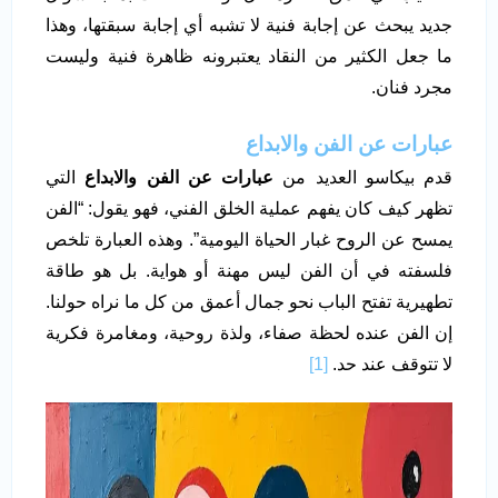
جديد يبحث عن إجابة فنية لا تشبه أي إجابة سبقتها، وهذا
ما جعل الكثير من النقاد يعتبرونه ظاهرة فنية وليست
مجرد فنان.
عبارات عن الفن والابداع
قدم بيكاسو العديد من
عبارات عن الفن والابداع
التي
تظهر كيف كان يفهم عملية الخلق الفني، فهو يقول: “الفن
يمسح عن الروح غبار الحياة اليومية”. وهذه العبارة تلخص
فلسفته في أن الفن ليس مهنة أو هواية. بل هو طاقة
تطهيرية تفتح الباب نحو جمال أعمق من كل ما نراه حولنا.
إن الفن عنده لحظة صفاء، ولذة روحية، ومغامرة فكرية
لا تتوقف عند حد.
[1]