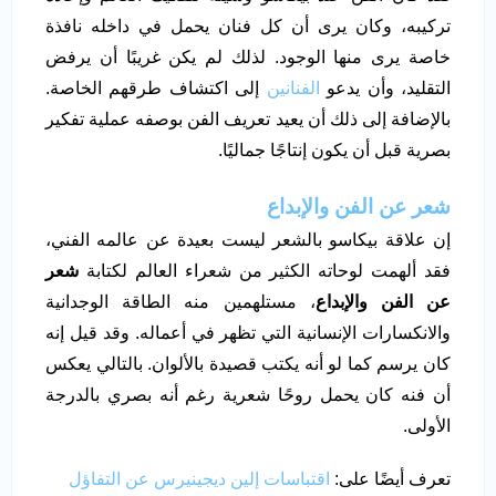
تركيبه، وكان يرى أن كل فنان يحمل في داخله نافذة
خاصة يرى منها الوجود. لذلك لم يكن غريبًا أن يرفض
التقليد، وأن يدعو
الفنانين
إلى اكتشاف طرقهم الخاصة.
بالإضافة إلى ذلك أن يعيد تعريف الفن بوصفه عملية تفكير
بصرية قبل أن يكون إنتاجًا جماليًا.
شعر عن الفن والإبداع
إن علاقة بيكاسو بالشعر ليست بعيدة عن عالمه الفني،
فقد ألهمت لوحاته الكثير من شعراء العالم لكتابة
شعر
عن الفن والإبداع
، مستلهمين منه الطاقة الوجدانية
والانكسارات الإنسانية التي تظهر في أعماله. وقد قيل إنه
كان يرسم كما لو أنه يكتب قصيدة بالألوان. بالتالي يعكس
أن فنه كان يحمل روحًا شعرية رغم أنه بصري بالدرجة
الأولى.
تعرف أيضًا على:
اقتباسات إلين ديجينيرس عن التفاؤل