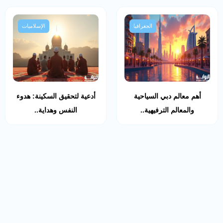
الجغرافيا
الإسلاميات
أهم معالم دبي السياحية
أدعية لتحقيق السكينة: هدوء
والمعالم الترفيهية..
النفس وهداية..