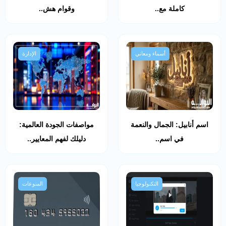
كاملة مع..
وقوام هش..
أسماء ومعاني
الإدارة
اسم أنابيل: الجمال والنعمة
مواصفات الجودة العالمية:
في اسم..
دليلك لفهم المعايير..
التكنولوجيا
المنوعات