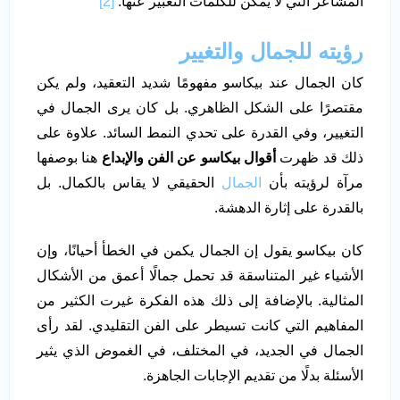
المشاعر التي لا يمكن للكلمات التعبير عنها.
[2]
رؤيته للجمال والتغيير
كان الجمال عند بيكاسو مفهومًا شديد التعقيد، ولم يكن
مقتصرًا على الشكل الظاهري. بل كان يرى الجمال في
التغيير، وفي القدرة على تحدي النمط السائد. علاوة على
ذلك قد ظهرت
أقوال بيكاسو عن الفن والإبداع
هنا بوصفها
مرآة لرؤيته بأن
الجمال
الحقيقي لا يقاس بالكمال. بل
بالقدرة على إثارة الدهشة.
كان بيكاسو يقول إن الجمال يكمن في الخطأ أحيانًا، وإن
الأشياء غير المتناسقة قد تحمل جمالًا أعمق من الأشكال
المثالية. بالإضافة إلى ذلك هذه الفكرة غيرت الكثير من
المفاهيم التي كانت تسيطر على الفن التقليدي. لقد رأى
الجمال في الجديد، في المختلف، في الغموض الذي يثير
الأسئلة بدلًا من تقديم الإجابات الجاهزة.