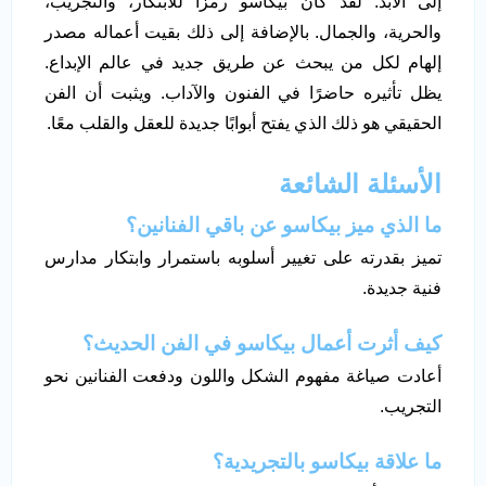
إلى الأبد. لقد كان بيكاسو رمزًا للابتكار، والتجريب،
والحرية، والجمال. بالإضافة إلى ذلك بقيت أعماله مصدر
إلهام لكل من يبحث عن طريق جديد في عالم الإبداع.
يظل تأثيره حاضرًا في الفنون والآداب. ويثبت أن الفن
الحقيقي هو ذلك الذي يفتح أبوابًا جديدة للعقل والقلب معًا.
الأسئلة الشائعة
ما الذي ميز بيكاسو عن باقي الفنانين؟
تميز بقدرته على تغيير أسلوبه باستمرار وابتكار مدارس
فنية جديدة.
كيف أثرت أعمال بيكاسو في الفن الحديث؟
أعادت صياغة مفهوم الشكل واللون ودفعت الفنانين نحو
التجريب.
ما علاقة بيكاسو بالتجريدية؟