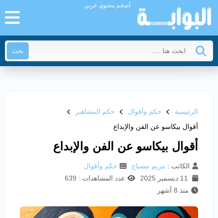
أضخم محتوى عربي
بحث
الرئيسية
حكم وأقوال
حكم المشاهير
أقوال بيكاسو عن الفن والإبداع
أقوال بيكاسو عن الفن والإبداع
الكاتب :
مريم مصباح
حكم وأقوال
11 ديسمبر 2025
عدد المشاهدات : 639
منذ 8 أشهر