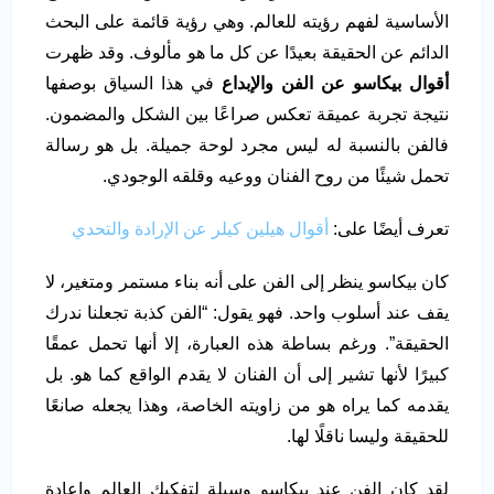
الأساسية لفهم رؤيته للعالم. وهي رؤية قائمة على البحث
الدائم عن الحقيقة بعيدًا عن كل ما هو مألوف. وقد ظهرت
أقوال بيكاسو عن الفن والإبداع
في هذا السياق بوصفها
نتيجة تجربة عميقة تعكس صراعًا بين الشكل والمضمون.
فالفن بالنسبة له ليس مجرد لوحة جميلة. بل هو رسالة
تحمل شيئًا من روح الفنان ووعيه وقلقه الوجودي.
تعرف أيضًا على:
أقوال هيلين كيلر عن الإرادة والتحدي
كان بيكاسو ينظر إلى الفن على أنه بناء مستمر ومتغير، لا
يقف عند أسلوب واحد. فهو يقول: “الفن كذبة تجعلنا ندرك
الحقيقة”. ورغم بساطة هذه العبارة، إلا أنها تحمل عمقًا
كبيرًا لأنها تشير إلى أن الفنان لا يقدم الواقع كما هو. بل
يقدمه كما يراه هو من زاويته الخاصة، وهذا يجعله صانعًا
للحقيقة وليسا ناقلًا لها.
لقد كان الفن عند بيكاسو وسيلة لتفكيك العالم وإعادة