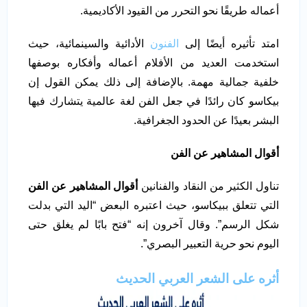
أعماله طريقًا نحو التحرر من القيود الأكاديمية.
امتد تأثيره أيضًا إلى
الفنون
الأدائية والسينمائية، حيث
استخدمت العديد من الأفلام أعماله وأفكاره بوصفها
خلفية جمالية مهمة. بالإضافة إلى ذلك يمكن القول إن
بيكاسو كان رائدًا في جعل الفن لغة عالمية يتشارك فيها
البشر بعيدًا عن الحدود الجغرافية.
أقوال المشاهير عن الفن
تناول الكثير من النقاد والفنانين
أقوال المشاهير عن الفن
التي تتعلق ببيكاسو، حيث اعتبره البعض “اليد التي بدلت
شكل الرسم”. وقال آخرون إنه “فتح بابًا لم يغلق حتى
اليوم نحو حرية التعبير البصري”.
أثره على الشعر العربي الحديث