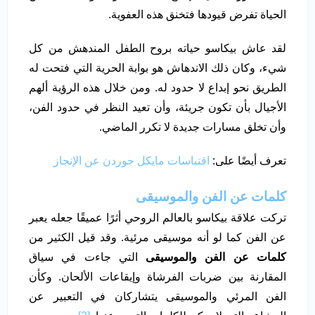
الحياة تفرض قيودها فتخنق هذه العفوية.
لقد عاش بيكاسو حياته بروح الطفل المندهش من كل
شيء، وكان ذلك الاندهاش هو بوابة الحرية التي فتحت له
الطريق نحو إبداع لا حدود له. ومن خلال هذه الرؤية ألهم
الأجيال بأن تكون جريئة، وأن تعيد النظر في حدود الفن،
وأن تخلق مسارات جديدة لا تكرر الماضي.
تعرف أيضًا على:
اقتباسات مايكل جوردن عن الإنجاز
كلمات عن الفن والموسيقى
تركت علاقة بيكاسو بالعالم الروحي أثرًا عميقًا جعله يعبر
عن الفن كما لو أنه موسيقى مرئية. وقد قيل الكثير من
كلمات عن الفن والموسيقى
التي جاءت في سياق
المقارنة بين ضربات الفرشاة وإيقاعات الألحان. وكأن
الفن المرئي والموسيقى يتشاركان في التعبير عن