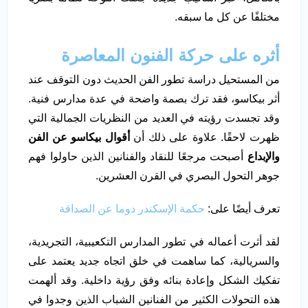
مختلفًا عن كل ما سبقه.
أثره على حركة الفنون المعاصرة
من المستحيل دراسة تطور الفن الحديث دون التوقف عند
أثر بيكاسو، فقد ترك بصمة واضحة في عدة مدارس فنية.
وقد تجسدت رؤيته في العديد من النظريات الجمالية التي
ظهرت لاحقًا. علاوة على ذلك أن
أقوال بيكاسو عن الفن
والإبداع
أصبحت مرجعًا للنقاد والفنانين الذين حاولوا فهم
جوهر التحول البصري في القرن العشرين.
تعرف أيضًا على:
حكمة الإسكندر دوما عن الصداقة
لقد أثرت أعماله في تطور المدارس التكعيبية، التجريدية،
والسريالية، كما ساهمت في خلق اتجاه جديد يعتمد على
تفكيك الشكل وإعادة بنائه وفق رؤية داخلية. وقد ألهمت
هذه التحولات الكثير من الفنانين الشباب الذين وجدوا في