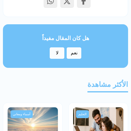
هل كان المقال مفيداً
نعم
لا
الأكثر مشاهدة
التعليم
أسماء ومعاني