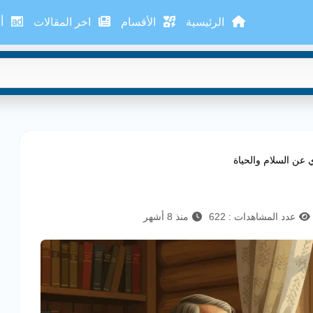
الرئيسية
الأقسام
اخر المقالات
أع
 عن السلام والحياة
عدد المشاهدات : 622
منذ 8 أشهر