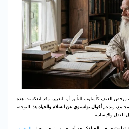
ورفض العنف كأسلوب للتأثير أو التغيير، وقد انعكست هذه
لمجتمع، وتدعم
أقوال تولستوي عن السلام والحياة
هذا التوجه،
لعدل والإنسانية.
تولستوي في الحياة؟
نجد أن جوابه يتمحور حول
الرحمة
،