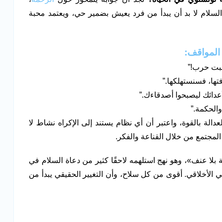
السلام لا بد أن يبدأ من فرد يعيش بضمير حي، ويعتمد محبة
 المواقف:
نشبت حرب!”
تها، فسنستهلكها.”
أعدائك ليصبحوا أصدقاءك.”
والحكمة.”
لة بالقوة، واعتبر أن أي نظام يستند إلى الإكراه نشاط لا
 المجتمع من خلال القناعة والفكر.
مة بلا عنف»، وهو نهج استلهمه لاحقًا كثير من دعاة السلام في
 الأخلاقي. أقوى من كل سلاح، وأن التغيير الحقيقي يبدأ من