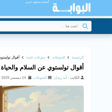
أضخم محتوى عربي
الرئيسية
المنوعات
منوعات عامة
أقوال تولستوي
أقوال تولستوي عن السلام والحياة
الكاتب :
آية زيدان
المنوعات
14 ديسمبر 2025