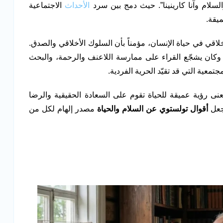
السلام وآنا كارينينا”. حيث دمج بين سرد
الأحداث
الاجتماعية
يقة.
لاقي في حياة الإنسان، مؤمناً بأن السلوك الأخلاقي والصدق.
، وكان يشجّع القراء على ممارسة اللاعنف والرحمة، والبحث
تمعية التي قد تقيّد الحرية الفردية.
ى رؤية عميقة للحياة تقوم على السعادة الحقيقية والرضا
يجعل
أقوال تولستوي عن السلام والحياة
مصدر إلهام لكل من