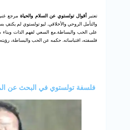
تعتبر
أقوال تولستوي عن السلام والحياة
مرجع غني 
والتأمل الروحي والأخلاقي. ليو تولستوي لم يكتفِ بسرد
على الحب والبساطة.مع السعي لفهم الذات وبناء مج
فلسفته، اقتباساته. حكمه عن الحب والبساطة، رؤيته ل
فلسفة تولستوي في البحث عن ال