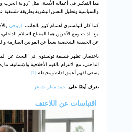
هذا التفكير في أعماله الأدبية، مثل “رواية الحرب و
والسياسية وتحليل النفس البشرية بطريقة فلسفية عم
كما كان لتولستوي اهتمام كبير بالجانب
الروحي
والأخ
مع الذات ومع الآخرين هما المفتاح للسلام الداخلي
عن الحقيقة الشخصية بعيداً عن القوانين الصارمة والمج
باختصار، تظهر فلسفة تولستوي في البحث عن المعن
الداخلي، مع الالتزام بالقيم الأخلاقية والإنسانية. ما 
يسعى لفهم أعمق لذاته ومحيطه.
[1]
تعرف أيضًا على
:
أحمد مطر: شاعر
اقتباسات عن اللاعنف