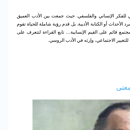
للفكر الإنساني والفلسفي. حيث جمعت بين الأدب العميق
 الأحداث أو الكتابة الأدبية. بل قدم رؤية شاملة للحياة تقوم
تمع قائم على القيم الإنسانية… تابع القراءة لتتعرف على
لتغيير الاجتماعي، وإرثه في الأدب الروسي.
معنى