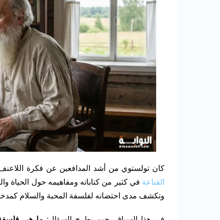
كان تولستوي من أشد المدافعين عن فكرة اللاعنف 
القناعة
في كثير من كتاباته ومفاهيمه حول الحياة وا
وتكشف مدى احتضانه لفلسفة المحبة والسلام كمدخل ل
في هذا السياق، حين يطرح السؤال:
ما هي فلسفة 