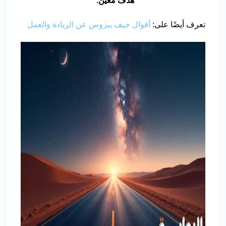
هدف معين
.”
تعرف أيضًا على:
أقوال جيف بيزوس عن الريادة والعمل