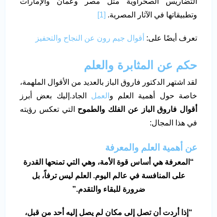
التضاريس الصحراوية مثل مصر وعمان والإمارات
وتطبيقاتها في الآثار المصرية.
[1]
تعرف أيضًا على:
أقوال جيم رون عن النجاح والتحفيز
حكم عن المثابرة والعلم
لقد اشتهر الدكتور فاروق الباز بالعديد من الأقوال الملهمة،
خاصة حول أهمية العلم و
العمل
الجاد.إليك بعض أبرز
أقوال فاروق الباز عن الفلك والطموح
التي تعكس رؤيته
في هذا المجال:
عن أهمية العلم والمعرفة
“
المعرفة هي أساس قوة الأمة، وهي التي تمنحها القدرة
على المنافسة في عالم اليوم
.
العلم ليس ترفاً، بل
ضرورة للبقاء والتقدم
.”
“
إذا أردت أن تصل إلى مكان لم يصل إليه أحد من قبل،