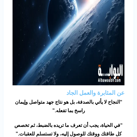
عن المثابرة والعمل الجاد
“
النجاح لا يأتي بالصدفة، بل هو نتاج جهد متواصل وإيمان
راسخ بما تفعله
.”
“
في الحياة، يجب أن تعرف ما تريده بالضبط، ثم تخصص
كل طاقتك ووقتك للوصول إليه، ولا تستسلم للعقبات
.”