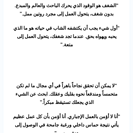
“
الشغف هو الوقود الذي يحرك الباحث والعالم والمبدع.
بدون شغف، يتحول العمل إلى مجرد روتين ممل
.”
“
أول شيء يجب أن يكتشفه الشاب في حياته هو ما الذي
يحبه ويهواه بحق. عندما تجد شغفك، يتحول العمل إلى
متعة
.”
“
لا يمكن أن تحقق نجاحاً باهراً في أي مجال ما لم تكن
متحمساً ومندفعاً نحوه بقلبك وعقلك. ابحث عن الشيء
الذي يجعلك تستيقظ مبكراً
.”
“
أنا لا أؤمن بالعمل الإجباري. أنا أؤمن بأن كل عمل عظيم
يأتي نتيجة حماس داخلي ورغبة جامحة في الوصول إلى