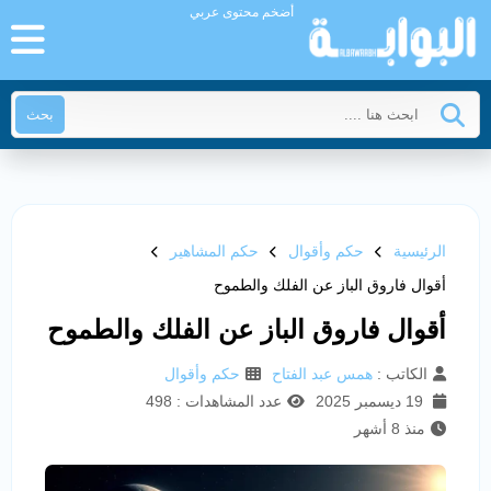
أضخم محتوى عربي
بحث
الرئيسية
حكم وأقوال
حكم المشاهير
أقوال فاروق الباز عن الفلك والطموح
أقوال فاروق الباز عن الفلك والطموح
الكاتب :
همس عبد الفتاح
حكم وأقوال
19 ديسمبر 2025
عدد المشاهدات : 498
منذ 8 أشهر