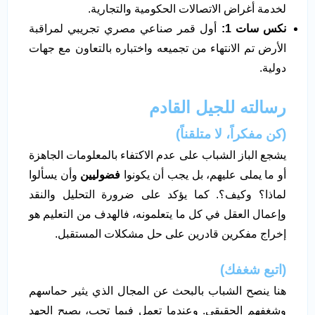
لخدمة أغراض الاتصالات الحكومية والتجارية.
نكس سات 1
:
أول قمر صناعي مصري تجريبي لمراقبة
الأرض تم الانتهاء من تجميعه واختباره بالتعاون مع جهات
دولية.
رسالته للجيل القادم
(
كن مفكراً، لا متلقناً)
يشجع الباز الشباب على عدم الاكتفاء بالمعلومات الجاهزة
أو ما يملى عليهم، بل يجب أن يكونوا
فضوليين
وأن يسألوا
لماذا؟ وكيف؟. كما يؤكد على ضرورة التحليل والنقد
وإعمال العقل في كل ما يتعلمونه، فالهدف من التعليم هو
إخراج مفكرين قادرين على حل مشكلات المستقبل.
(اتبع شغفك)
هنا ينصح الشباب بالبحث عن المجال الذي يثير حماسهم
وشغفهم الحقيقي. وعندما تعمل فيما تحب، يصبح الجهد