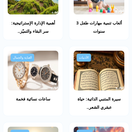
ألعاب تنمية مهارات طفل 3
أهمية الإدارة الإستراتيجية:
سنوات
سر البقاء والتميّز..
الأدبيات
العناية والجمال
سيرة المتنبي الذاتية: حياة
ساعات نسائية فخمة
عبقري الشعر..