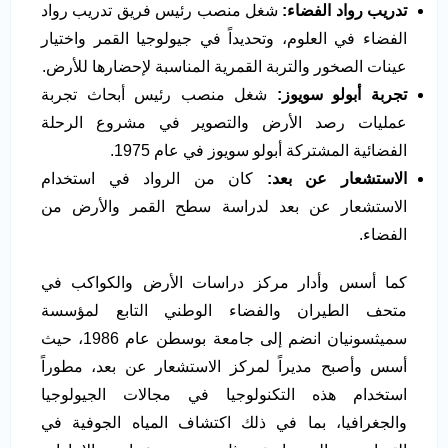
تدريب رواد الفضاء
:
شغل منصب رئيس فريق تدريب رواد
الفضاء في العلوم، وتحديداً في جيولوجيا القمر واختيار
عينات الصخور والتربة القمرية المناسبة لإحضارها للأرض.
تجربة أبولو سويوز
:
شغل منصب رئيس أبحاث تجربة
عمليات رصد الأرض والتصوير في مشروع الرحلة
الفضائية المشتركة أبولو سويوز في عام 1975.
الاستشعار عن بعد
:
كان من الرواد في استخدام
الاستشعار عن بعد لدراسة سطح القمر والأرض من
الفضاء.
كما أسس وأدار مركز دراسات الأرض والكواكب في
متحف الطيران والفضاء الوطني التابع لمؤسسة
سميثسونيان انضم إلى جامعة بوسطن عام 1986، حيث
أسس وأصبح مديراً لمركز الاستشعار عن بعد، مطوراً
استخدام هذه التكنولوجيا في مجالات الجيولوجيا
والجغرافيا، بما في ذلك اكتشاف المياه الجوفية في