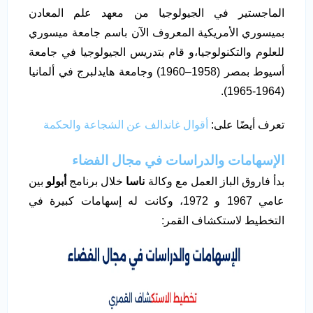
الماجستير في الجيولوجيا من معهد علم المعادن
بميسوري الأمريكية المعروف الآن باسم جامعة ميسوري
للعلوم والتكنولوجيا،و قام بتدريس الجيولوجيا في جامعة
أسيوط بمصر (1958–1960) وجامعة هايدلبرج في ألمانيا
(1964-1965).
تعرف أيضًا على:
أقوال غاندالف عن الشجاعة والحكمة
الإسهامات والدراسات في مجال الفضاء
بدأ فاروق الباز العمل مع وكالة
ناسا
خلال برنامج
أبولو
بين
عامي 1967 و 1972، وكانت له إسهامات كبيرة في
التخطيط لاستكشاف القمر: