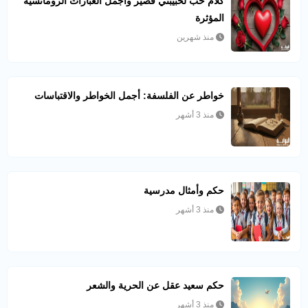
كلام حب لحبيبتي قصير وأجمل العبارات الرومانسية
المؤثرة
منذ شهرين
خواطر عن الفلسفة: أجمل الخواطر والاقتباسات
منذ 3 أشهر
حكم وأمثال مدرسية
منذ 3 أشهر
حكم سعيد عقل عن الحرية والشعر
منذ 3 أشهر