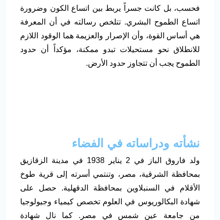
فحسب، بل كانت جسراً يربط بين اتساع الكون وضرورة
اتساع الطموح البشري. تتلخص رسالته في أن المعرفة
هي أساس القوة، وأن الإصرار والعزيمة هما الوقود اللازم
للانطلاق نحو مستحيلات تبدو ممكنة، مؤكداً أن حدود
الطموح يجب أن تتجاوز حدود الأرض.
نشأته ودراساته في الفضاء
ولد فاروق الباز في 2 يناير 1938 في مدينة الزقازيق
بمحافظة الشرقية، مصر، وتنتمي أسرته إلى قرية طوخ
الأقلام في السنبلاوين بمحافظة الدقهلية. حصل على
شهادة البكالوريوس في العلوم تخصص كيمياء وجيولوجيا
من جامعة عين شمس في مصر. كما نال شهادة