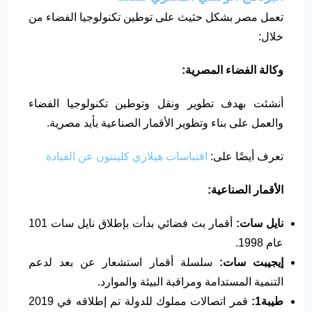
تعمل مصر بشكل حثيث على توطين تكنولوجيا الفضاء من
خلال:
وكالة الفضاء المصرية:
أنشئت بهدف تطوير ونقل وتوطين تكنولوجيا الفضاء
والعمل على بناء وتطوير الأقمار الصناعية بأيد مصرية.
تعرف أيضًا على:
اقتباسات هيلاري كلينتون عن القيادة
الأقمار الصناعية
:
نايل سات
:
أقمار بث فضائي بدأت بإطلاق نايل سات 101
عام 1998.
إيجيبت سات
:
سلسلة أقمار استشعار عن بعد لدعم
التنمية المستدامة ومراقبة البيئة والموارد.
طيبة1
:
قمر اتصالات مملوك للدولة تم إطلاقه في 2019