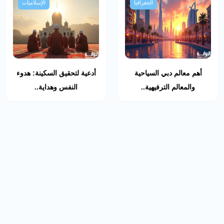
الجغرافيا
الإسلاميات
أهم معالم دبي السياحية
أدعية لتحقيق السكينة: هدوء
والمعالم الترفيهية..
النفس وهداية..