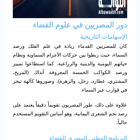
دور المصريين في علوم الفضاء
الإسهامات التاريخية
كان للمصريين القدماء ريادة في علم الفلك ورصد
السماء، حيث ربطوا بين حركات الأجرام السماوية ونظام
حياتهم اليومية والدينية والزراعية. كما استطاعوا تمييز
ورصد الكواكب الخمسة المعروفة آنذاك (المريخ،
المشتري، عطارد، زحل، والزهرة)، وصوروها كآلهة تبحر
في قوارب عبر السماء.
علاوة على ذلك، طور المصريون تقويماً دقيقاً يعتمد على
رصد نجم الشعرى اليمانية، وهو أساس التقويم المستخدم
حالياً.
البرنامج الوطني المصري للفضاء