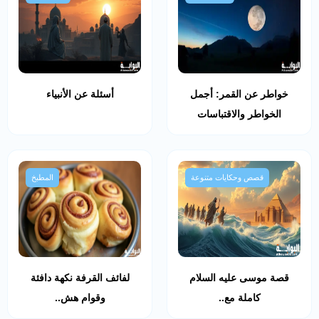
خواطر عن القمر: أجمل
أسئلة عن الأنبياء
الخواطر والاقتباسات
قصص وحكايات متنوعة
المطبخ
قصة موسى عليه السلام
لفائف القرفة نكهة دافئة
كاملة مع..
وقوام هش..