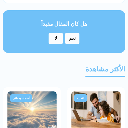
هل كان المقال مفيداً
نعم
لا
الأكثر مشاهدة
التعليم
أسماء ومعاني