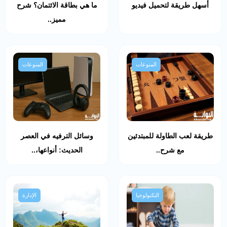
أسهل طريقة لتحميل فيديو
ما هي بطاقة الائتمان؟ شرح
مميز..
المنوعات
المنوعات
طريقة لعب الطاولة للمبتدئين
وسائل الترفيه في العصر
مع شرح..
الحديث: أنواعها،..
التكنولوجيا
الإدارة