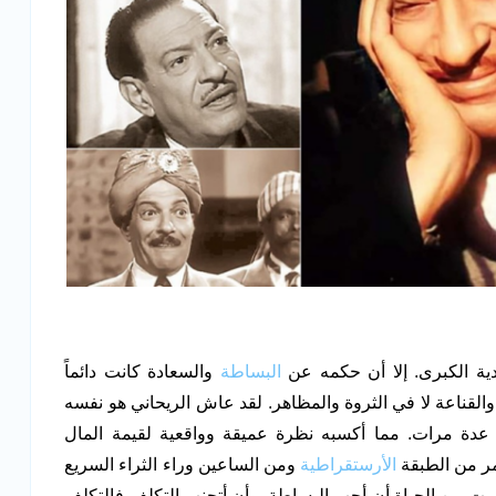
دية الكبرى. إلا أن حكمه عن
البساطة
والسعادة كانت دائماً
لقناعة لا في الثروة والمظاهر. لقد عاش الريحاني هو نفسه
ع عدة مرات. مما أكسبه نظرة عميقة وواقعية لقيمة المال
ر من الطبقة
الأرستقراطية
ومن الساعين وراء الثراء السريع
علمت من الحياة أن أحب البساطة. وأن أتجنب التكلف فالتكلف