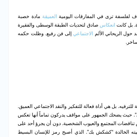
 لفلسفة ترى في المفارقات اليومية
العميقة
مادة خصبة
ة. بل كانت
انعكاس
صادق لتحديات الطبقة الوسطى والفقيرة
 حول الريحاني الألم
الاجتماعي
إلى فن رفيع. وظلت حكمه
ساخر.
ترفيه. بل هي أداة فعالة للتفكير والنقد الاجتماعي العميق.
. حيث يضحك الجمهور على مواقف يدركون تماماً أنها تعكس
كس تناقضات المجتمع والعيوب الشخصية. دون أن يجرؤ أحد على
ه الخالدة “كشكش بك”. الذي أصبح رمز للإنسان البسيط