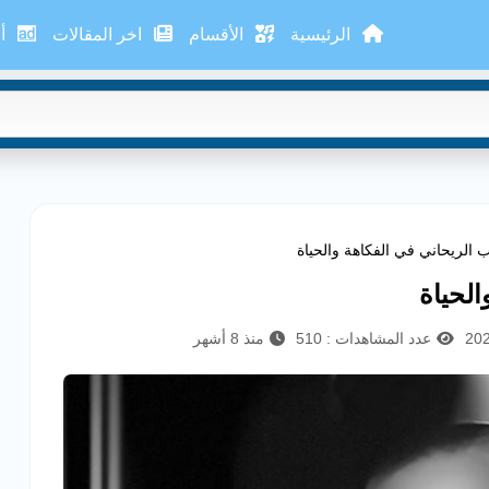
الرئيسية
الأقسام
اخر المقالات
أع
 الريحاني في الفكاهة والحياة
الحياة
عدد المشاهدات : 510
منذ 8 أشهر