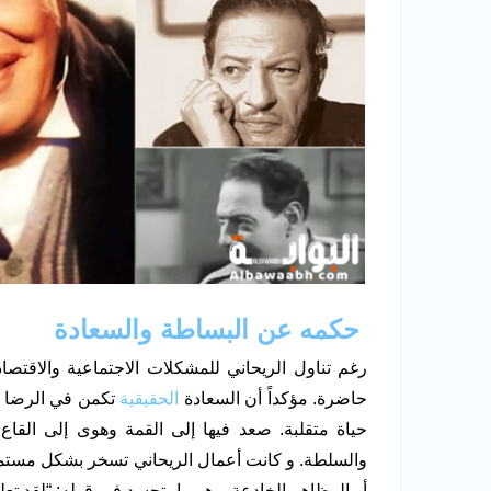
حكمه عن البساطة والسعادة
رغم تناول الريحاني للمشكلات الاجتماعية والاقتصا
حاضرة. مؤكداً أن السعادة
الحقيقية
تكمن في الرضا وا
حياة متقلبة. صعد فيها إلى القمة وهوى إلى القا
والسلطة. و كانت أعمال الريحاني تسخر بشكل مستم
أو المظاهر الخادعة. وهو ما يتجسد في قوله: “لقد ت