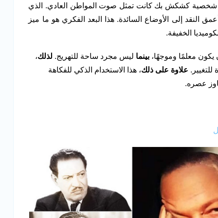
ة. شخصية كشكش بك كانت تمثل صوت المواطن العادي. الذي
عمق النقد إلى الأوضاع السائدة. هذا البعد الفكري هو ما ميز
وميديا الخفيفة.
يكون معلمًا وموجهًا،
بينما
ليس مجرد ساحة للتهريج.
لذلك
،
 للتغيير.
علاوة على ذلك
، هذا الاستخدام الذكي للفكاهة
جاوز عصره.
ل