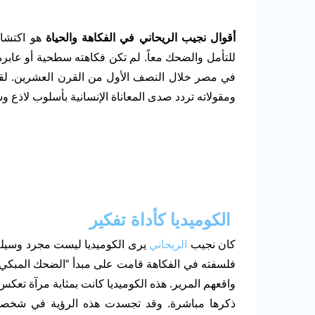
أقوال نجيب الريحاني في الفكاهة والحياة
هو اكتشاف
للتأمل والضحك معاً. لم تكن فكاهته سطحية أو عابر
في مصر خلال النصف الأول من القرن العشرين. لقد
ومقولاته تردد صدى المعاناة الإنسانية بأسلوب لاذع و
الكوميديا كأداة تفكير
كان نجيب
الريحاني
يرى الكوميديا ليست مجرد وسيلة لل
فلسفته في الفكاهة قامت على مبدأ “الضحك المبكي”
واقعهم المرير. هذه الكوميديا كانت بمثابة مرآة تع
ذكرها مباشرة. وقد تجسدت هذه الرؤية في شخصيت