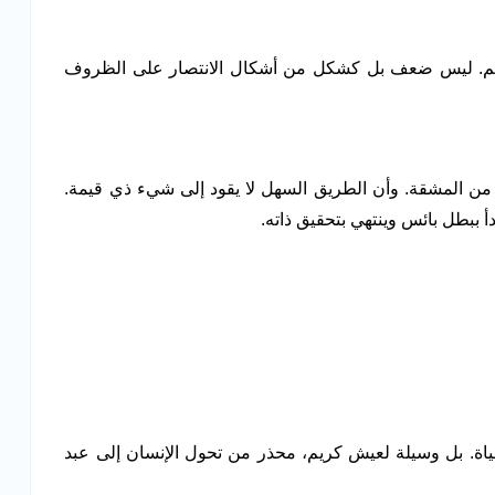
ألم. ليس ضعف بل كشكل من أشكال الانتصار على الظروف
ثير من المشقة. وأن الطريق السهل لا يقود إلى شيء ذي قيمة.
بدأ ببطل بائس وينتهي بتحقيق ذاته.
ياة. بل وسيلة لعيش كريم، محذر من تحول الإنسان إلى عبد