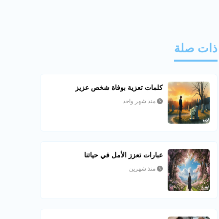
ذات صلة
كلمات تعزية بوفاة شخص عزيز
منذ شهر واحد
عبارات تعزز الأمل في حياتنا
منذ شهرين