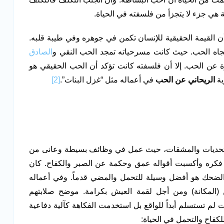
طة هي جزء لا يتجزأ من فلسفته في الحياة.
ن القيمة الحقيقية للإنسان تكمن في جوهره وفي طيبة قلبه.
جاه الحب. حيث كانت مسرحياته تمجد الحب النقي و
الصادق
رة عن الحب. إلا أن فلسفته كانت تؤكد أن الحب الحقيقي هو
ية
الريحاني عن الحب
في أعماله مثل “غزل البنات”.
[2]
 بالتحديات والمشقات، حيث عمل في وظائف بسيطة وعانى من
كره وأكسبت أقواله عمق وحكمة عن الصبر والكفاح. كان
 الضحك هو أفضل وسيلة للتحمل والمضي قدماً. وفي أعماله
المكانة) ومن أجل لقمة العيش بكرامة. موضح صلابتهم
 تستسلم أبداً للواقع بل استخدمت الفكاهة كآلية دفاعية
كفاح والتحمل في الحياة: