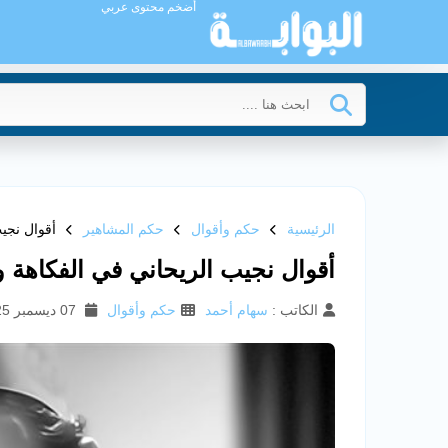
أضخم محتوى عربي
الرئيسية
حكم وأقوال
حكم المشاهير
أقوال نجيب
أقوال نجيب الريحاني في الفكاهة و
الكاتب :
سهام أحمد
حكم وأقوال
07 ديسمبر 2025