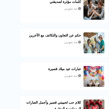
كلمات مؤثرة لصديقتي
منذ شهرين
حكم عن التعاون والتكاتف مع الآخرين
منذ شهرين
عبارات عيد ميلاد قصيرة
منذ شهرين
كلام حب لحبيبتي قصير وأجمل العبارات
الرومانسية المؤثرة