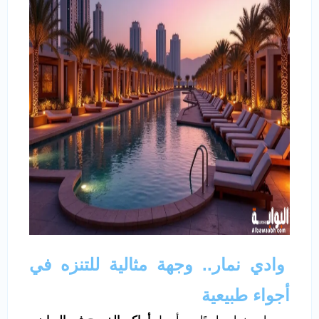
وادي نمار.. وجهة مثالية للتنزه في
أجواء طبيعية