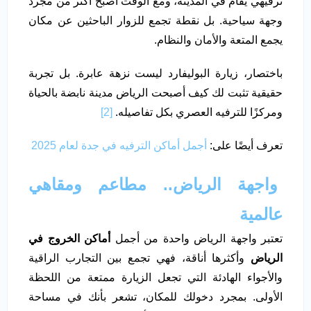
ترفيهي يقام في المدينة، ومع الوقت أصبح أكثر من مجرد
وجهة سياحية. بل نقطة تجمع للزوار الباحثين عن مكان
يجمع المتعة والأمان والنظام.
باختصار، زيارة البوليفارد ليست نزهة عابرة. بل تجربة
حقيقية تثبت لك كيف أصبحت الرياض مدينة نابضة بالحياة
ومركزًا للترفيه العصري بكل تفاصيله.
[2]
تعرف أيضًا على:
أجمل أماكن الترفيه في جدة لعام 2025
واجهة الرياض.. مطاعم ومقاهي
عالمية
تعتبر واجهة الرياض واحدة من أجمل
أماكن الخروج في
الرياض
وأكثرها أناقة، فهي تجمع بين التجارب الراقية
والأجواء الهادئة التي تجعل الزيارة ممتعة من اللحظة
الأولى. بمجرد دخولك للمكان، تشعر بأنك في مساحة