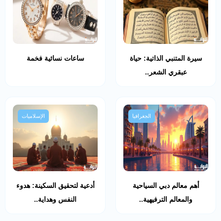
سيرة المتنبي الذاتية: حياة
ساعات نسائية فخمة
عبقري الشعر..
الجغرافيا
الإسلاميات
أهم معالم دبي السياحية
أدعية لتحقيق السكينة: هدوء
والمعالم الترفيهية..
النفس وهداية..