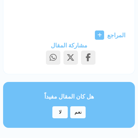
المراجع
مشاركة المقال
هل كان المقال مفيداً
نعم
لا