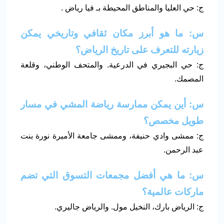
ج: حي العليا والمناطق المحيطة بـ فيا رياض .
س: ما هو أبرز مكان ثقافي وتاريخي يمكن
زيارته للتعرف على تاريخ الرياض؟
ج: حي البجيري في الدرعية. والمتحف الوطني، وقلعة
المصمك.
س: أين يمكن ممارسة رياضة المشي في مسار
طويل مخصص؟
ج: ممشى وادي حنيفة، وممشى جامعة الأميرة نورة بنت
عبد الرحمن.
س: ما هي أفضل مجمعات التسوق التي تضم
ماركات عالمية؟
ج: الرياض بارك، النخيل مول. والرياض جاليري.