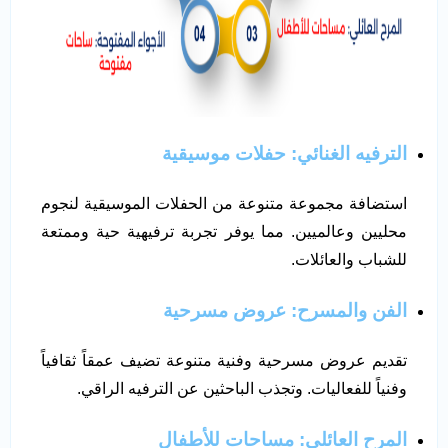
الترفيه الغنائي: حفلات موسيقية
استضافة مجموعة متنوعة من الحفلات الموسيقية لنجوم
محليين وعالميين. مما يوفر تجربة ترفيهية حية وممتعة
للشباب والعائلات.
الفن والمسرح: عروض مسرحية
تقديم عروض مسرحية وفنية متنوعة تضيف عمقاً ثقافياً
وفنياً للفعاليات. وتجذب الباحثين عن الترفيه الراقي.
المرح العائلي: مساحات للأطفال