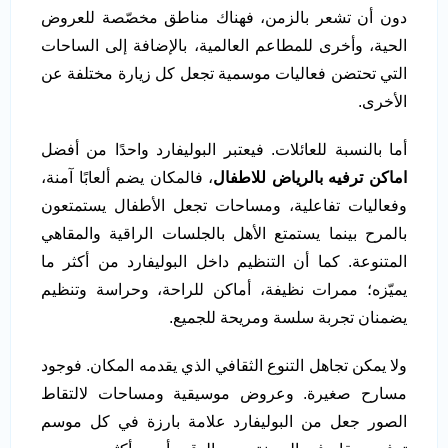
دون أن تشعر بالزمن، فهناك مناطق مخصّصة للعروض
الحية، وأخرى للمطاعم العالمية، بالإضافة إلى الساحات
التي تحتضن فعاليات موسمية تجعل كل زيارة مختلفة عن
الأخرى.
أما بالنسبة للعائلات. فيعتبر البوليفارد واحدًا من أفضل
اماكن ترفيه بالرياض للاطفال
، فالمكان يضم ألعابًا آمنة،
وفعاليات تفاعلية، ومساحات تجعل الأطفال يستمتعون
بالمرح بينما يستمتع الأهل بالجلسات الراقية والمقاهي
المتنوعة. كما أن التنظيم داخل البوليفارد من أكثر ما
يميّزه؛ ممرات نظيفة، أماكن للراحة، وحراسة وتنظيم
يضمنان تجربة سلسة ومريحة للجميع.
ولا يمكن تجاهل التنوع الثقافي الذي يقدمه المكان. فوجود
مسارح صغيرة. وعروض موسيقية ومساحات لالتقاط
الصور جعل من البوليفارد علامة بارزة في كل موسم