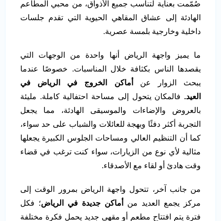
صُمّمت بعناية لتناسب جميع الأذواق، من محبي المطاعم
الهادئة إلى عشاق المقاهي الحيوية التي تقدم جلسات
داخلية وخارجية بلمسة عصرية.
ما يميز واجهة الرياض أنها واحدة من الوجهات التي
يقصدها الناس بكثافة خلال المناسبات. خصوصًا عندما
يبحث الزوار عن
أماكن الخروج في الرياض في
العيد.
فالمكان يتحول إلى مساحة احتفالية كاملة. مليئة
بالعروض والإضاءات والموسيقى الهادئة، مما يجعل
التجربة أكثر دفئًا وبهجة للعائلات والشباب على حد سواء،
كما أن التنظيم العالي ومساحات الجلوس الكبيرة يجعلها
مثالية لأي نوع من الزيارات، سواء كنت ترغب في قضاء
وقت هادئ أو لقاء مع الأصدقاء.
من جانب آخر، تتحول واجهة الرياض بمرور الوقت إلى
مركز يجمع العديد من
أماكن جديدة في الرياض
؛ فكل
فترة يتم افتتاح مطعم أو مقهى جديد يحمل فكرة مختلفة