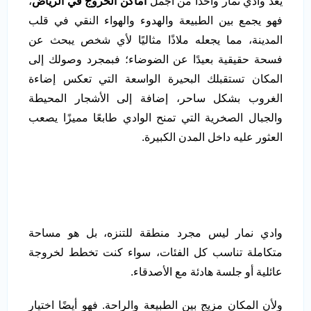
يعد وادي نمار واحدًا من أجمل
أماكن الخروج في الرياض
،
فهو يجمع بين الطبيعة والهدوء والهواء النقي في قلب
المدينة، مما يجعله ملاذًا مثاليًا لأي شخص يبحث عن
فسحة حقيقية بعيدًا عن الضوضاء؛ فبمجرد وصولك إلى
المكان تستقبلك البحيرة الواسعة التي تعكس إضاءة
الغروب بشكل ساحر، إضافة إلى الأشجار المحيطة
والجبال الصخرية التي تمنح الوادي طابعًا مميزًا يصعب
العثور عليه داخل المدن الكبيرة.
وادي نمار ليس مجرد منطقة للتنزه، بل هو مساحة
متكاملة تناسب كل الفئات، سواء كنت تخطط لخروجة
عائلية أو جلسة هادئة مع الأصدقاء.
ولأن المكان مزيج بين الطبيعة والراحة. فهو أيضًا اختيار