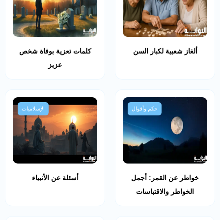
ألغاز شعبية لكبار السن
كلمات تعزية بوفاة شخص
عزيز
حكم وأقوال
الإسلاميات
خواطر عن القمر: أجمل
أسئلة عن الأنبياء
الخواطر والاقتباسات