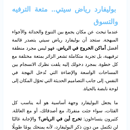
بوليفارد رياض سيتي.. متعة الترفيه
والتسوق
عندما تبحث عن مكان يجمع بين التنوع والحداثة والأجواء
المبهجة. ستجد أن بوليفارد رياض سيتي يتصدر قائمة
أفضل
أماكن الخروج في الرياض
، فهو ليس مجرد منطقة
ترفيهية، بل تجربة متكاملة تشعر الزائر بمتعة مختلفة مع
كل خطوة. بمجرد دخولك إليه يلفت نظرك الانسجام بين
المساحات الواسعة والإضاءة التي تُدخل البهجة في
النفس، إلى جانب التصاميم الحديثة التي تحوّل المكان إلى
لوحة نابضة بالحياة.
ما يجعل البوليفارد وجهة أساسية هو أنه يناسب كل
الفئات، سواء جئت منفردًا، مع أصدقائك، أو مع العائلة.
كثيرون يتساءلون:
تخرج أين في الرياض
؟
والإجابة غالبًا
لن تكتمل من دون ذكر البوليفارد، لأنه يمنحك يومًا طويلًا