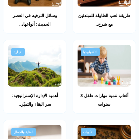
طريقة لعب الطاولة للمبتدئين
وسائل الترفيه في العصر
مع شرح..
الحديث: أنواعها،..
التكنولوجيا
الإدارة
ألعاب تنمية مهارات طفل 3
أهمية الإدارة الإستراتيجية:
سنوات
سر البقاء والتميّز..
الأدبيات
العناية والجمال