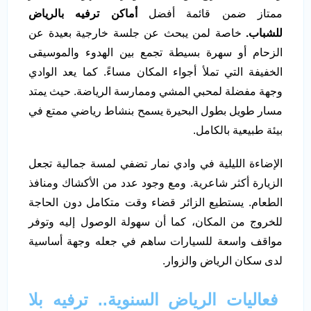
ممتاز ضمن قائمة أفضل
أماكن ترفيه بالرياض
للشباب.
خاصة لمن يبحث عن جلسة خارجية بعيدة عن
الزحام أو سهرة بسيطة تجمع بين الهدوء والموسيقى
الخفيفة التي تملأ أجواء المكان مساءً. كما يعد الوادي
وجهة مفضلة لمحبي المشي وممارسة الرياضة. حيث يمتد
مسار طويل بطول البحيرة يسمح بنشاط رياضي ممتع في
بيئة طبيعية بالكامل.
الإضاءة الليلية في وادي نمار تضفي لمسة جمالية تجعل
الزيارة أكثر شاعرية. ومع وجود عدد من الأكشاك ومنافذ
الطعام. يستطيع الزائر قضاء وقت متكامل دون الحاجة
للخروج من المكان، كما أن سهولة الوصول إليه وتوفر
مواقف واسعة للسيارات ساهم في جعله وجهة أساسية
لدى سكان الرياض والزوار.
فعاليات الرياض السنوية.. ترفيه بلا