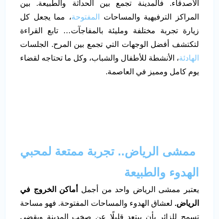
الأصدقاء. فالمدينة تجمع بين الحداثة والطبيعة. بين
المراكز الترفيهية والمساحات
المفتوحة
، مما يجعل كل
زيارة تجربة مختلفة ومليئة بالمفاجآت… تابع القراءة
لتكتشف أفضل الوجهات التي تجمع بين المرح. الجلسات
الهادئة
، الأنشطة للأطفال والشباب، وكل ما تحتاجه لقضاء
يوم كامل ومميز في العاصمة.
ممشى الرياض.. تجربة ممتعة لمحبي
الهدوء والطبيعة
يعتبر ممشى الرياض واحد من أجمل
أماكن الخروج في
الرياض.
لعشاق الهدوء والمساحات المفتوحة. فهو مساحة
تسمح للزائر بأن يبتعد قليلًا عن صخب المدينة ويقضي