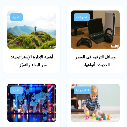
المنوعات
الإدارة
وسائل الترفيه في العصر
أهمية الإدارة الإستراتيجية:
الحديث: أنواعها،..
سر البقاء والتميّز..
التكنولوجيا
الإدارة