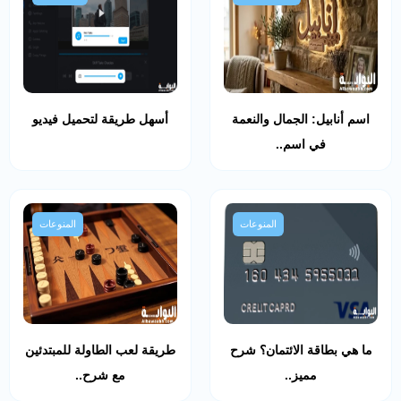
اسم أنابيل: الجمال والنعمة
أسهل طريقة لتحميل فيديو
في اسم..
المنوعات
المنوعات
ما هي بطاقة الائتمان؟ شرح
طريقة لعب الطاولة للمبتدئين
مميز..
مع شرح..