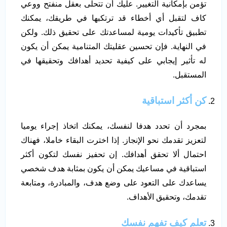
تؤمن بإمكانية التغيير. عليك أن تتحلى بعقل منفتح ووعي
كاف لتقبل أي أخطاء قد ترتكبها في طريقك، يمكنك
تطبيق تأكيدات يومية لمساعدتك على تحقيق ذلك. ولكن
في النهاية. فإن تحسين عقليتك المتنامية يمكن أن يكون
له تأثير إيجابي على كيفية تحديد أهدافك وتحقيقها في
المستقبل.
كن أكثر استباقية
بمجرد أن تحدد هدفا لنفسك، يمكنك اتخاذ إجراء يوميا
لتعزيز تقدمك نحو الإنجاز. إذا اخترت البقاء خاملا، فهناك
احتمال ألا تحقق أهدافك. إن تحفيز نفسك لتكون أكثر
استباقية في مساعيك يمكن أن يكون بمثابة هدف شخصي
يساعدك على التعود على وضع هدف، والمبادرة، ومتابعة
تقدمك، وتحقيق الأهداف.
تعلم كيف تفهم نفسك