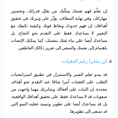
إن تعلّم فهم نفسك يمكّنك من تقبّل قدراتك. وتحسين
مهاراتك، وفي نهاية المطاف، يؤثّر على وتيرتك في تحقيق
أهدافك، إن فهم حدودك ونقاط قوتك وكيفية تكيفك مع
التغيير لا يساعدك فقط على التقدم نحو النجاح. بل
يساعدك أيضا على بناء ثقتك بنفسك، كما يمكنك الإنصات
باهتمام إلى نفسك والسعي إلى تعزيز ذكائك العاطفي.
كن مثابرا رغم العقبات
قد يبدو تعلم الصبر والاستمرار في تطبيق استراتيجيات
التغلب على العقبات أمرا شاقا عند التقدم نحو أهداف
محددة. إن الثبات على أفعالك ومثابرتك مهما واجهت من
صعوبات قد لا يساعدك فقط على تحقيق أهدافك الواقعية،
بل قد يساعدك أيضا على تطوير وتنمية عقلية النمو التي
قد تسعى إلى تطويرها.