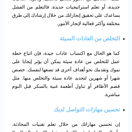
جديدة، أو تعلم استراتيجيات جديدة. فالتعلم من الفشل
يساعدك على تحقيق إنجازاتك من خلال إرشادك إلى طرق
مختلفة وأكثر فعالية لإنجاز الأمور.
التخلص من العادات السيئة
كما هو الحال مع اكتساب عادات جيدة، فإن اتباع خطة
عمل للتخلص من عادة سيئة يمكن أن يؤثر إيجابا على
نموك وتقدمك نحو أهداف أخرى قد تضعها لنفسك. خصص
شهرا أو شهرين لتحديد عادة سيئة والتخلص منها. مثل
قضم الأظافر أو تناول أطعمة غنية بالسكر قبل النوم
مباشرة.
تحسين مهارات التواصل لديك
إن تحسين مهاراتك من خلال تعلم تقنيات المحادثة.