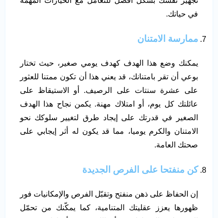
تجهيز نفسك بشكل أفضل للتعامل مع الخيارات المهمة
في حياتك.
ممارسة الامتنان
يمكنك وضع هذا الهدف كهدف يومي صغير، حيث تختار
بوعي أن تقر بامتنانك، قد يعني هذا أن تكون ممتنا للعثور
على عشرة سنتات على الرصيف. أو الاستيقاظ على
عائلتك كل يوم، أو امتلاك مهنة. يكمن نجاح هذا الهدف
الصغير في قدرتك على إيجاد طرق لتغيير سلوكك نحو
الامتنان والكرم يوميا، مما قد يكون له أثر إيجابي على
صحتك العامة.
كن منفتحا على الفرص الجديدة
إن الحفاظ على ذهن منفتح وتقبّل الفرص والإمكانيات فور
ظهورها يعزز عقليتك المتنامية، كما يمكّنك من تحمّل