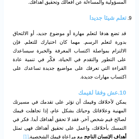
المسؤولية والمساءلة عن أفعالك وتحقيق أهدافك.
تعلم شيئا جديدا
قد تضع هدفا لتعلم مهارة أو موضوع جديد، أو الالتحاق
بدورة لتعلم الرسم. مهما كان اختيارك للتعلم. فإن
الالتزام بمواصلة اكتساب المعرفة والخبرة سيساعدك
على التطور والتقدم في الحياة، فكّر في تنمية عادة
القراءة التي تعرفك على مواضيع جديدة تساعدك على
اكتساب مهارات جديدة.
10.عش وفقا لقيمك
يمكن لأخلاقك وقيمك أن تؤثر على تقدمك في مسيرتك
المهنية وعلاقاتك وحياتك بشكل عام، إذا تجاهلت قيمك
لصالح قيم شخص آخر. فقد لا تحقق أهدافك أبدا. فكر في
التمسك بأخلاقك، واعمل على تحقيق أهدافك فهى تمثل
أهداف الإنسان الناجح
مع مراعاة قيمك الشخصية.
[1]