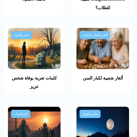
للطلاب؟
ألغاز وألعاب التفكير
حكم وأقوال
ألغاز شعبية لكبار السن
كلمات تعزية بوفاة شخص
عزيز
حكم وأقوال
الإسلاميات