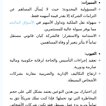
المميزات
:
المسؤولية المحدودة؛ حيث لا يُسأل المساهم عن
التزامات الشركة إلا بقدر قيمة أسهمه فقط.
سهولة نقل الملكية وتداول الأسهم في
الأسواق المالية
،
مما يوفر سيولة عالية للمستثمرين.
الاستدامة والاستقرار؛ فالشركة كيان قانوني مستقل
تماماً لا يتأثر بتغير أو وفاة المساهمين.
العيوب
:
تعقيد إجراءات التأسيس والحاجة لرقابة حكومية ومالية
صارمة ودورية.
ارتفاع التكاليف الإدارية والضريبية مقارنة بشركات
الأشخاص البسيطة.
إن اختيارك بين هذين النوعين يعتمد بشكل كلي على حجم
المخاطرة التي تود تحملها؛ فإذا كنت تملك شريكاً تثق به
تماماً وتريد بدء عمل بسيط، فقد تكون شركات الأشخاص