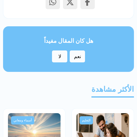
هل كان المقال مفيداً
نعم
لا
الأكثر مشاهدة
التعليم
أسماء ومعاني