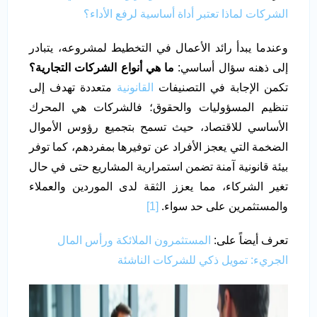
الشركات لماذا تعتبر أداة أساسية لرفع الأداء؟
وعندما يبدأ رائد الأعمال في التخطيط لمشروعه، يتبادر
إلى ذهنه سؤال أساسي:
ما هي أنواع الشركات التجارية؟
تكمن الإجابة في التصنيفات
القانونية
متعددة تهدف إلى
تنظيم المسؤوليات والحقوق؛ فالشركات هي المحرك
الأساسي للاقتصاد، حيث تسمح بتجميع رؤوس الأموال
الضخمة التي يعجز الأفراد عن توفيرها بمفردهم، كما توفر
بيئة قانونية آمنة تضمن استمرارية المشاريع حتى في حال
تغير الشركاء، مما يعزز الثقة لدى الموردين والعملاء
والمستثمرين على حد سواء.
[1]
تعرف أيضاً على:
المستثمرون الملائكة ورأس المال
الجريء: تمويل ذكي للشركات الناشئة