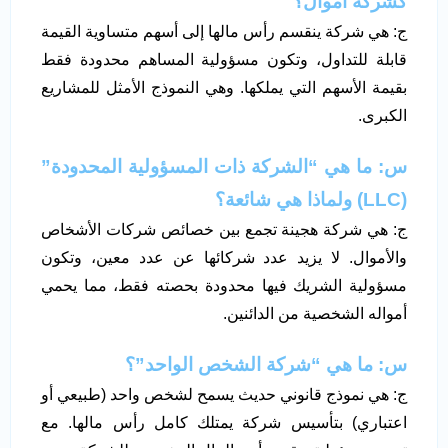
كشركة أموال؟
ج: هي شركة ينقسم رأس مالها إلى أسهم متساوية القيمة
قابلة للتداول، وتكون مسؤولية المساهم محدودة فقط
بقيمة الأسهم التي يملكها. وهي النموذج الأمثل للمشاريع
الكبرى.
س: ما هي “الشركة ذات المسؤولية المحدودة”
(LLC) ولماذا هي شائعة؟
ج: هي شركة هجينة تجمع بين خصائص شركات الأشخاص
والأموال. لا يزيد عدد شركائها عن عدد معين، وتكون
مسؤولية الشريك فيها محدودة بحصته فقط، مما يحمي
أمواله الشخصية من الدائنين.
س: ما هي “شركة الشخص الواحد”؟
ج: هي نموذج قانوني حديث يسمح لشخص واحد (طبيعي أو
اعتباري) بتأسيس شركة يمتلك كامل رأس مالها. مع