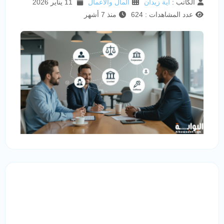
الكاتب :
آية زيدان
المال والأعمال
11 يناير 2026
عدد المشاهدات : 624
منذ 7 أشهر