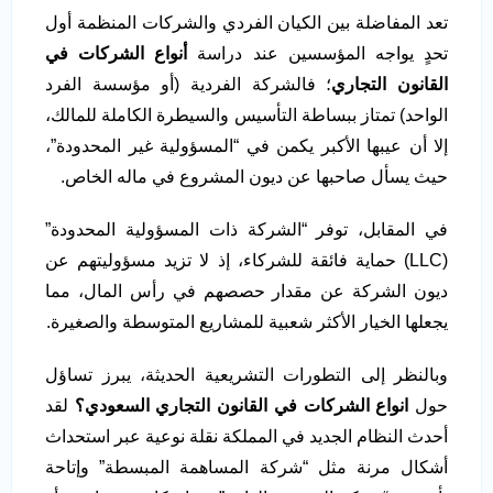
تعد المفاضلة بين الكيان الفردي والشركات المنظمة أول
تحدٍ يواجه المؤسسين عند دراسة
أنواع الشركات في
القانون التجاري
؛ فالشركة الفردية (أو مؤسسة الفرد
الواحد) تمتاز ببساطة التأسيس والسيطرة الكاملة للمالك،
إلا أن عيبها الأكبر يكمن في “المسؤولية غير المحدودة”،
حيث يسأل صاحبها عن ديون المشروع في ماله الخاص.
في المقابل، توفر “الشركة ذات المسؤولية المحدودة”
(LLC) حماية فائقة للشركاء، إذ لا تزيد مسؤوليتهم عن
ديون الشركة عن مقدار حصصهم في رأس المال، مما
يجعلها الخيار الأكثر شعبية للمشاريع المتوسطة والصغيرة.
وبالنظر إلى التطورات التشريعية الحديثة، يبرز تساؤل
حول
انواع الشركات في القانون التجاري السعودي؟
لقد
أحدث النظام الجديد في المملكة نقلة نوعية عبر استحداث
أشكال مرنة مثل “شركة المساهمة المبسطة” وإتاحة