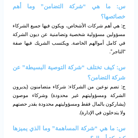
س: ما هي “شركة التضامن” وما أهم
خصائصها؟
ج: هي أهم شركات الأشخاص، ويكون فيها جميع الشركاء
مسؤولين مسؤولية شخصية وتضامنية عن ديون الشركة
في كامل أموالهم الخاصة. ويكتسب الشريك فيها صفة
“التاجر”.
س: كيف تختلف “شركة التوصية البسيطة” عن
شركة التضامن؟
ج: تضم نوعين من الشركاء: شركاء متضامنون (يديرون
الشركة ومسؤوليتهم غير محدودة) وشركاء موصون
(يشاركون بالمال فقط ومسؤوليتهم محدودة بقدر حصتهم
ولا يتدخلون في الإدارة).
س: ما هي “شركة المساهمة” وما الذي يميزها