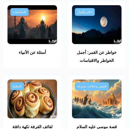
حكم وأقوال
الإسلاميات
خواطر عن القمر: أجمل
أسئلة عن الأنبياء
الخواطر والاقتباسات
قصص وحكايات متنوعة
المطبخ
قصة موسى عليه السلام
لفائف القرفة نكهة دافئة