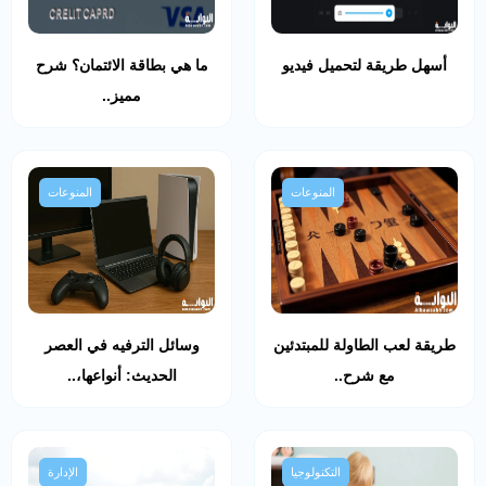
أسهل طريقة لتحميل فيديو
ما هي بطاقة الائتمان؟ شرح
مميز..
المنوعات
المنوعات
طريقة لعب الطاولة للمبتدئين
وسائل الترفيه في العصر
مع شرح..
الحديث: أنواعها،..
التكنولوجيا
الإدارة