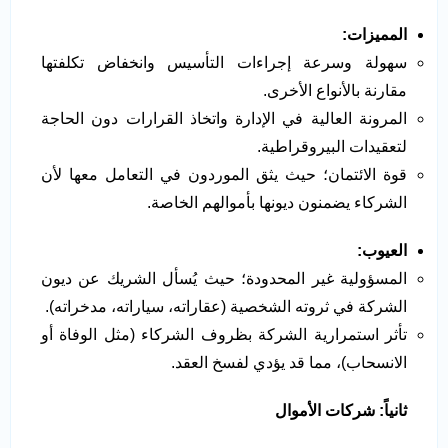
المميزات
:
سهولة وسرعة إجراءات التأسيس وانخفاض تكلفتها
مقارنة بالأنواع الأخرى.
المرونة العالية في الإدارة واتخاذ القرارات دون الحاجة
لتعقيدات البيروقراطية.
قوة الائتمان؛ حيث يثق الموردون في التعامل معها لأن
الشركاء يضمنون ديونها بأموالهم الخاصة.
العيوب
:
المسؤولية غير المحدودة؛ حيث يُسأل الشريك عن ديون
الشركة في ثروته الشخصية (عقاراته، سياراته، مدخراته).
تأثر استمرارية الشركة بظروف الشركاء (مثل الوفاة أو
الانسحاب)، مما قد يؤدي لفسخ العقد.
ثانياً: شركات الأموال