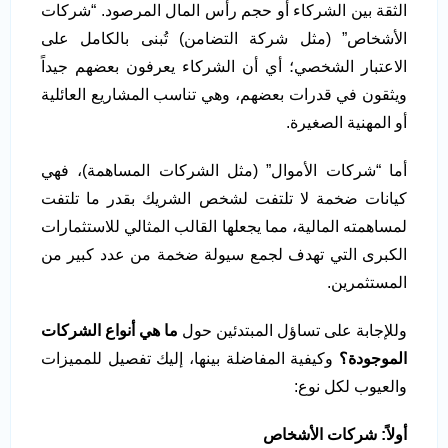
الثقة بين الشركاء أو حجم رأس المال المرصود. “شركات
الأشخاص” (مثل شركة التضامن) تُبنى بالكامل على
الاعتبار الشخصي؛ أي أن الشركاء يعرفون بعضهم جيداً
ويثقون في قدرات بعضهم، وهي تناسب المشاريع العائلية
أو المهنية الصغيرة.
أما “شركات الأموال” (مثل الشركات المساهمة)، فهي
كيانات ضخمة لا تلتفت لشخص الشريك بقدر ما تلتفت
لمساهمته المالية، مما يجعلها القالب المثالي للاستثمارات
الكبرى التي تهدف لجمع سيولة ضخمة من عدد كبير من
المستثمرين.
وللإجابة على تساؤل المبتدئين حول
ما هي أنواع الشركات
الموجودة؟
وكيفية المفاضلة بينها، إليك تفصيل للمميزات
والعيوب لكل نوع:
أولاً: شركات الأشخاص