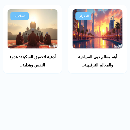
الجغرافيا
الإسلاميات
أهم معالم دبي السياحية
أدعية لتحقيق السكينة: هدوء
والمعالم الترفيهية..
النفس وهداية..