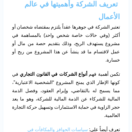
تعريف الشركة وأهميتها في عالم
الأعمال
تعتبر الشركة في جوهرها عقداً يلتزم بمقتضاه شخصان أو
أكثر (وفي حالات خاصة شخص واحد) بالمساهمة في
مشروع يستهدف الربح، وذلك بتقديم حصة من مال أو
عمل لاقتسام ما قد ينشأ عن هذا المشروع من ربح أو
خسارة.
تكمن أهمية فهم
أنواع الشركات في القانون التجاري
في
كونها الإطار الذي يمنح المشروع “الشخصية الاعتبارية”،
مما يسمح له بالتقاضي، وإبرام العقود، وفصل الذمة
المالية للشركاء عن الذمة المالية للشركة، وهو ما يعد
حجر الزاوية في حماية الاستثمارات وتسهيل حركة التجارة
العالمية.
تعرف أيضاً على:
سياسات الحوافز والمكافآت في