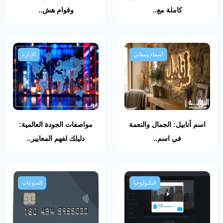
كاملة مع..
وقوام هش..
أسماء ومعاني
الإدارة
اسم أنابيل: الجمال والنعمة
مواصفات الجودة العالمية:
في اسم..
دليلك لفهم المعايير..
التكنولوجيا
المنوعات