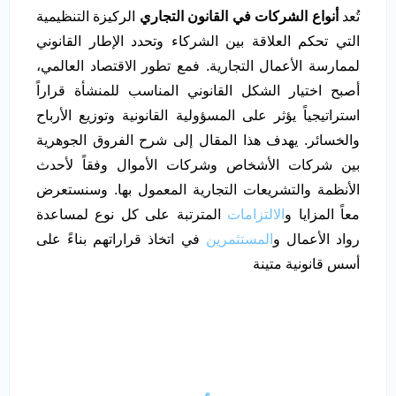
تُعد
أنواع الشركات في القانون التجاري
الركيزة التنظيمية
التي تحكم العلاقة بين الشركاء وتحدد الإطار القانوني
لممارسة الأعمال التجارية. فمع تطور الاقتصاد العالمي،
أصبح اختيار الشكل القانوني المناسب للمنشأة قراراً
استراتيجياً يؤثر على المسؤولية القانونية وتوزيع الأرباح
والخسائر. يهدف هذا المقال إلى شرح الفروق الجوهرية
بين شركات الأشخاص وشركات الأموال وفقاً لأحدث
الأنظمة والتشريعات التجارية المعمول بها. وسنستعرض
معاً المزايا و
الالتزامات
المترتبة على كل نوع لمساعدة
رواد الأعمال و
المستثمرين
في اتخاذ قراراتهم بناءً على
أسس قانونية متينة