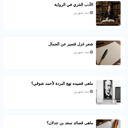
الأدب النثري في الرواية
منذ شهرين
شعر غزل قصير عن الجمال
منذ شهرين
ماهى قصيده نهج البردة لأحمد شوقي؟
منذ شهرين
ماهى قصائد سعد بن جدلان؟