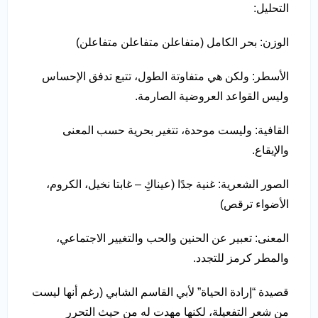
التحليل:
الوزن: بحر الكامل (متفاعلن متفاعلن متفاعلن)
الأسطر: ولكن هي متفاوتة الطول، تتبع تدفق الإحساس
وليس القواعد العروضية الصارمة.
القافية: وليست موحدة، تتغير بحرية حسب المعنى
والإيقاع.
الصور الشعرية: غنية جدًا (عيناكِ – غابتا نخيل، الكروم،
الأضواء ترقص)
المعنى: تعبير عن الحنين والحب والتغيير الاجتماعي،
والمطر كرمز للتجدد.
قصيدة “إرادة الحياة” لأبي القاسم الشابي (رغم أنها ليست
من شعر التفعيلة، لكنها مهدت له من حيث التحرر