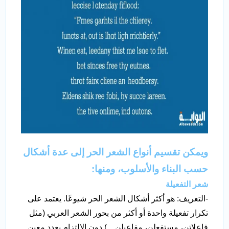
ويمكن تقسيم أنواع الشعر الحر إلى عدة أشكال
حسب البناء والأسلوب، ومنها:
شعر التفعيلة
-التعريف: هو أكثر أشكال الشعر الحر شيوعًا. يعتمد على
تكرار تفعيلة واحدة أو أكثر من بحور الشعر العربي (مثل
فاعلاتن، مستفعلن، مفاعيلن…) دون الالتزام بعدد معين