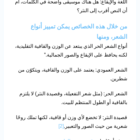
اللغة والإيقاع: هل هناك موسيقى واضحة في الكلمات، أم
أن النص أقرب إلى النثر؟
من خلال هذه الخصائص يمكن تمييز أنواع
الشعر، ومنها
أنواع الشعر الحر الذي يبتعد عن الوزن والقافية التقليدية،
لكنه يحافظ على الإيقاع والصور الجمالية.”
الشعر العمودي: يعتمد على الوزن والقافية، ويتكوّن من
شطرين.
الشعر الحر: (مثل شعر التفعيلة، وقصيدة النثر) لا يلتزم
بالقافية أو الطول المنتظم للبيت.
قصيدة النثر: لا تخضع لأي وزن أو قافية، لكنها تملك روحًا
شعرية من حيث الصور والتعبير.
[2]