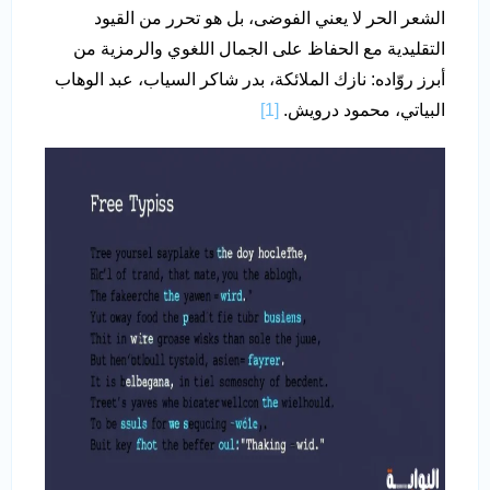
الشعر الحر لا يعني الفوضى، بل هو تحرر من القيود
التقليدية مع الحفاظ على الجمال اللغوي والرمزية من
أبرز روّاده: نازك الملائكة، بدر شاكر السياب، عبد الوهاب
البياتي، محمود درويش.
[1]