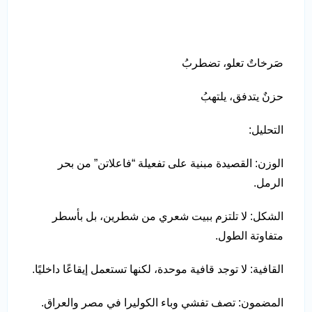
صَرخاتٌ تعلو، تضطربُ
حزنٌ يتدفق، يلتهبُ
التحليل:
الوزن: القصيدة مبنية على تفعيلة “فاعلاتن” من بحر
الرمل.
الشكل: لا تلتزم ببيت شعري من شطرين، بل بأسطر
متفاوتة الطول.
القافية: لا توجد قافية موحدة، لكنها تستعمل إيقاعًا داخليًا.
المضمون: تصف تفشي وباء الكوليرا في مصر والعراق.