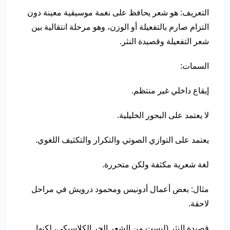
التعريف: هو شعر يحافظ على نغمة موسيقية معينة دون
التزام صارم بالتفعيلة أو الوزن، وهو مرحلة انتقالية بين
شعر التفعيلة وقصيدة النثر.
السمات:
إيقاع داخلي غير منتظم.
لا يعتمد على البحور الخليلية.
يعتمد على التوازي الصوتي والتكرار والتكثيف اللغوي.
لغة شعرية مكثفة ولكن متحررة.
مثال: بعض أعمال أدونيس ومحمود درويش في مراحل
لاحقة.
قصيدة النثر (ليست من الشعر الحر الكلاسيكي، لكنها