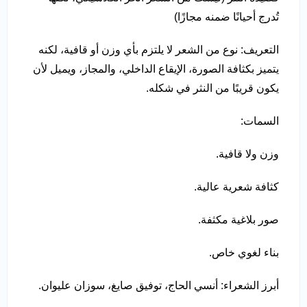
تُدرج أحيانًا ضمنه مجازًا)
التعريف: نوع من الشعر لا يلتزم بأي وزن أو قافية، لكنه
يتميز بكثافة الصورة، الإيقاع الداخلي، والمجاز، ويميل لأن
يكون قريبًا من النثر في شكله.
السمات:
وزن ولا قافية.
كثافة شعرية عالية.
صور بلاغية مكثفة.
بناء لغوي خاص.
أبرز الشعراء: أنسي الحاج، توفيق صايغ، سوزان عليوان.