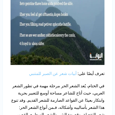
تعرف أيضًا على:
أبيات شعر عن الصبر للمتنبي
في الختام، يُعد الشعر الحر مرحلة مهمة في تطور الشعر
العربي، حيث أتاح للشاعر مساحة أوسع للتعبير بحرية
وابتكار بعيدًا عن القواعد الصارمة للشعر القديم. وقد تنوع
هذا الشعر بأساليبه وأشكاله، فـمن أنواع الشعر الحر:
شعر التفعيلة، وقصيدة النثر، والشعر السطري القصير،