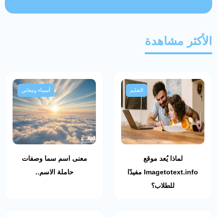
الأكثر مشاهدة
التعليم
أسماء ومعاني
لماذا يُعد موقع
معنى اسم سما وصفات
Imagetotext.info مفيدًا
حاملة الاسم..
للطلاب؟