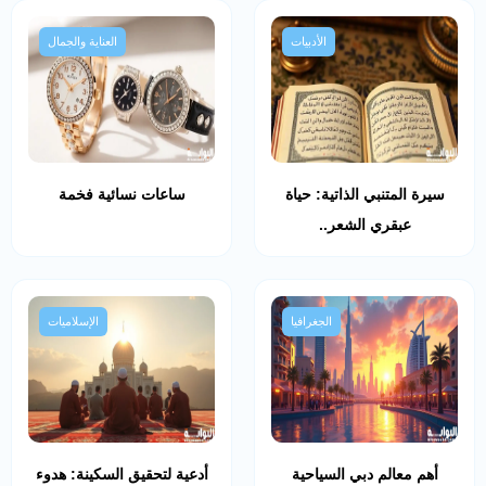
الأدبيات
العناية والجمال
سيرة المتنبي الذاتية: حياة
ساعات نسائية فخمة
عبقري الشعر..
الجغرافيا
الإسلاميات
أهم معالم دبي السياحية
أدعية لتحقيق السكينة: هدوء