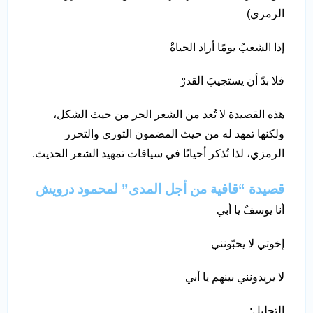
الرمزي)
إذا الشعبُ يومًا أراد الحياةْ
فلا بدّ أن يستجيبَ القدرْ
هذه القصيدة لا تُعد من الشعر الحر من حيث الشكل،
ولكنها تمهد له من حيث المضمون الثوري والتحرر
الرمزي، لذا تُذكر أحيانًا في سياقات تمهيد الشعر الحديث.
قصيدة “قافية من أجل المدى” لمحمود درويش
أنا يوسفٌ يا أبي
إخوتي لا يحبّونني
لا يريدونني بينهم يا أبي
التحليل: