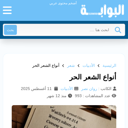
أضخم محتوى عربي
بحث
الرئيسية
الأدبيات
شعر
أنواع الشعر الحر
أنواع الشعر الحر
الكاتب :
روان نصر
الأدبيات
11 أغسطس 2025
عدد المشاهدات : 993
منذ 12 شهر