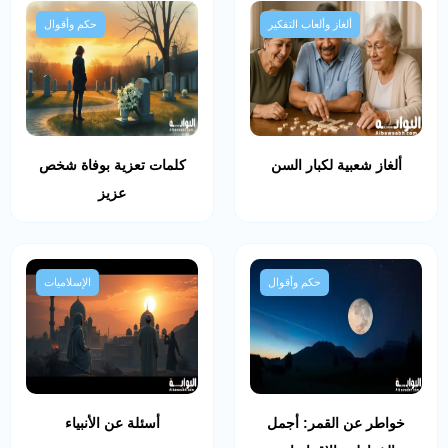
ألغاز وألعاب التفكير
حكم وأقوال
ألغاز شعبية لكبار السن
كلمات تعزية بوفاة شخص
عزيز
حكم وأقوال
الإسلاميات
خواطر عن القمر: أجمل
أسئلة عن الأنبياء