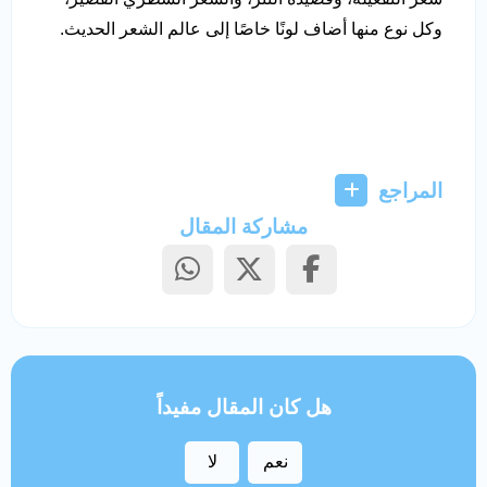
وكل نوع منها أضاف لونًا خاصًا إلى عالم الشعر الحديث.
المراجع
مشاركة المقال
هل كان المقال مفيداً
نعم
لا