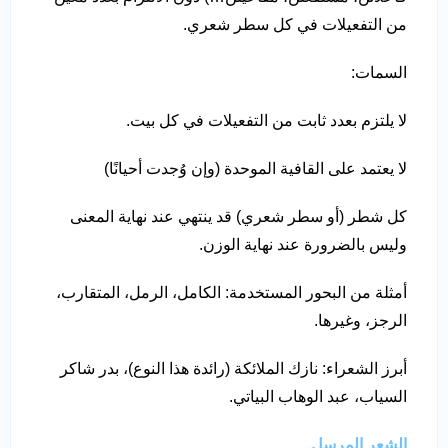
من التفعيلات في كل سطر شعري.
السمات:
لا يلتزم بعدد ثابت من التفعيلات في كل بيت.
لا يعتمد على القافية الموحدة (وإن وُجدت أحيانًا)
كل شطر (أو سطر شعري) قد ينتهي عند نهاية المعنى
وليس بالضرورة عند نهاية الوزن.
أمثلة من البحور المستخدمة: الكامل، الرمل، المتقارب،
الرجز، وغيرها.
أبرز الشعراء: نازك الملائكة (رائدة هذا النوع)، بدر شاكر
السياب، عبد الوهاب البياتي.
الشعر المرسل