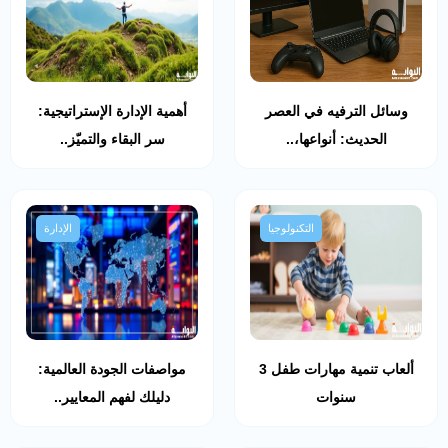
وسائل الترفيه في العصر
أهمية الإدارة الإستراتيجية:
الحديث: أنواعها،..
سر البقاء والتميّز..
التكنولوجيا
الإدارة
ألعاب تنمية مهارات طفل 3
مواصفات الجودة العالمية:
سنوات
دليلك لفهم المعايير..