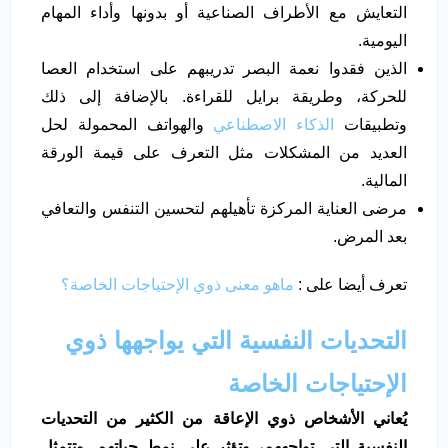
التعايش مع الأطراف الصناعية أو بدونها وأداء المهام
اليومية.
الذين فقدوا نعمة البصر تدريبهم على استخدام العصا
للحركة، وطريقة برايل للقراءة. بالإضافة إلى ذلك
وتطبيقات
الذكاء الاصطناعي
والهواتف المحمولة لحل
العديد من المشكلات مثل التعرف على قيمة الورقة
المالية.
مرضى العناية المركزة تأهيلهم لتحسين التنفس والتعافي
بعد المرض.
تعرف أيضا على :
ماهو معنى ذوي الإحتياجات الخاصة؟
التحديات النفسية التي يواجهها ذوي
الإحتياجات
الخاصة
يُعاني الأشخاص ذوي الإعاقة من الكثير من التحديات
النفسية التي تواجههم، وتؤثر على نمط حياتهم. وتتمثل