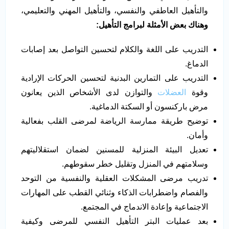
والتأهيل العاطفي والنفسي، والتأهيل المهني والتعليمي،
وهناك بعض الأمثلة لبرامج التأهيل:
التدريب على اللغة والكلام لتحسين التواصل بعد إصابات
الدماغ.
التدريب على التمارين البدنية لتحسين الحركات الإرادية
وقوة
العضلات
والتوازن لدى الأشخاص الذين يعانون
مرض باركنسون أو السكتة الدماغية.
توضيح طريقة ممارسة الرياضة لمرضى القلب بفعالية
وأمان.
تعديل البيئة المنزلية للمسنين لضمان استقلاليتهم
وسلامتهم في المنزل وتقليل خطر سقوطهم.
تدريب مرضى المشكلات العقلية والنفسية من التوحد
والفصام واضطرابات الذكاء وثنائي القطب على المهارات
الاجتماعية وإعادة الاندماج في المجتمع.
بعد عمليات البتر التأهيل النفسي للمرضى وكيفية