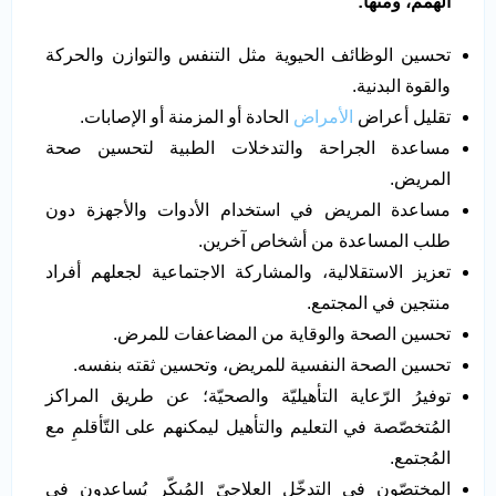
الهمم، ومنها:
تحسين الوظائف الحيوية مثل التنفس والتوازن والحركة
والقوة البدنية.
تقليل أعراض
الأمراض
الحادة أو المزمنة أو الإصابات.
مساعدة الجراحة والتدخلات الطبية لتحسين صحة
المريض.
مساعدة المريض في استخدام الأدوات والأجهزة دون
طلب المساعدة من أشخاص آخرين.
تعزيز الاستقلالية، والمشاركة الاجتماعية لجعلهم أفراد
منتجين في المجتمع.
تحسين الصحة والوقاية من المضاعفات للمرض.
تحسين الصحة النفسية للمريض، وتحسين ثقته بنفسه.
توفيرُ الرّعاية التأهيليّة والصحيّة؛ عن طريق المراكز
المُتخصّصة في التعليم والتأهيل ليمكنهم على التّأقلمِ مع
المُجتمع.
المختصّون في التدخّل العلاجيّ المُبكّر يُساعدون في