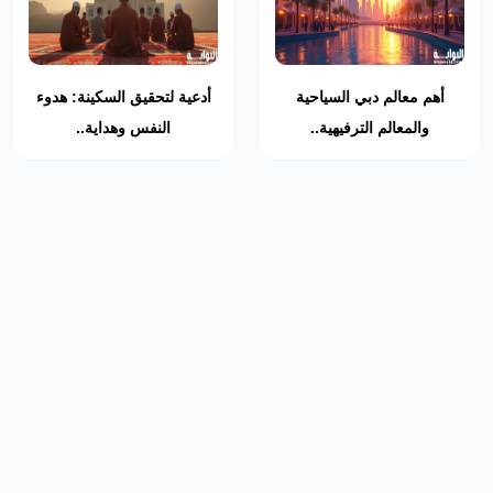
أهم معالم دبي السياحية
أدعية لتحقيق السكينة: هدوء
والمعالم الترفيهية..
النفس وهداية..