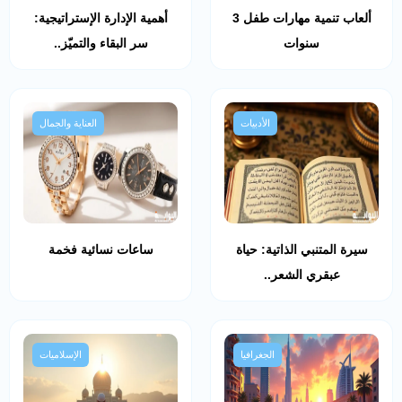
ألعاب تنمية مهارات طفل 3
أهمية الإدارة الإستراتيجية:
سنوات
سر البقاء والتميّز..
الأدبيات
العناية والجمال
سيرة المتنبي الذاتية: حياة
ساعات نسائية فخمة
عبقري الشعر..
الجغرافيا
الإسلاميات