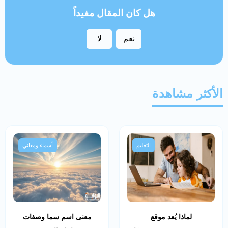
هل كان المقال مفيداً
نعم
لا
الأكثر مشاهدة
التعليم
أسماء ومعاني
لماذا يُعد موقع
معنى اسم سما وصفات