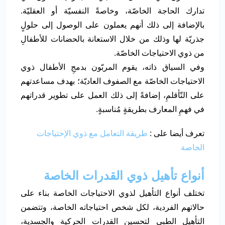
تدارك الحاجة الخاصّة، وخاصةً النفسيّة أو العقليّة.
بالإضافة إلى ذلك أنهم يعملون على الوصول إلى حلولٍ
جذريّة لها وذلك من خلال الاستعانة بالحضانات للأطفالِ
من ذوي الاحتياجات الخاصّة.
وفي السياق ذاته، يقوم المربّون بدمجِ الأطفال ذوي
الاحتياجات الخاصّة مع الصفوف العاديّة؛ بهدف مساعدتهم
على التّأقلمِ، إضافةً إلى ذلك العمل على تطوير قدراتهم
في فهمِ المعارف بطريقةٍ مُناسبةٍ.
تعرف أيضا على :
طريقة التعامل مع ذوي الإحتياجات
الخاصة
أنواع تأهيل ذوي
القدرات
الخاصة
تختلف أنواع التأهيل لذوي الاحتياجات الخاصة بناء على
حالاتهم الفردية، لكل شخص احتياجاته الخاصة، وتتضمن
التأهيل الطبي لتحسين القدرات الحركية والجسدية،