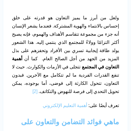
ولعل من أبرز ما يميز التعاون هو قدرته على خلق
إحساس بالانتماء والهوية المشتركة. فعندما يشعر الإنسان
أنه جزء من مجموعة تتقاسم الأهداف والهموم، فإنه يصبح
أكثر التزامًا وولاءً للمجتمع الذي ينتمي إليه. هذا الشعور
يولد طاقة إيجابية تسري بين الأفراد وتحفزهم على بذل
المزيد من الجهد من أجل الصالح العام. كما أن
أهمية
التعاون في المجتمع
تتجلى في الأزمات والكوارث. حيث لا
تنفع القدرات الفردية ما لم تتكامل مع الآخرين. فبدون
التعاون، تتحول الكارثة إلى فوضى، أما بوجوده، يمكن
تحويل التحدي إلى فرصة للنهوض والتكاتف.
[2]
تعرف أيضًا على:
أهمية التعليم الإلكتروني
ماهي فوائد التضامن والتعاون على