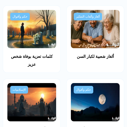
ألغاز وألعاب التفكير
حكم وأقوال
ألغاز شعبية لكبار السن
كلمات تعزية بوفاة شخص
عزيز
حكم وأقوال
الإسلاميات