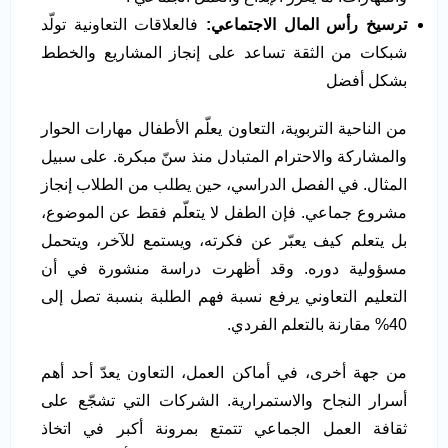
ترسيخ رأس المال الاجتماعي
:
فالعلاقات التعاونية تولّد
شبكات من الثقة تساعد على إنجاز المشاريع والخطط
بشكل أفضل
من الناحية التربوية، التعاون يعلّم الأطفال مهارات الحوار
والمشاركة والاحترام المتبادل منذ سنّ مبكرة. على سبيل
المثال. في الفصل الدراسي، حين يطلب من الطلاب إنجاز
مشروع جماعي. فإن الطفل لا يتعلّم فقط عن الموضوع،
بل يتعلم كيف يعبّر عن فكرته، ويستمع للآخر، ويتحمل
مسؤولية دوره. وقد أظهرت دراسة منشورة في أن
التعليم التعاوني يرفع نسبة فهم الطلبة بنسبة تصل إلى
40% مقارنة بالتعلم الفردي.
من جهة أخرى، في أماكن العمل، التعاون يعدّ أحد أهم
أسرار النجاح والاستمرارية. الشركات التي تشجّع على
ثقافة العمل الجماعي تتمتع بمرونة أكبر في اتخاذ