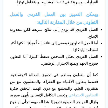
القرارات. وسرعة في تنفيذ المشاريع، وبيئة أقل توترًا.
ويمكن التمييز بين العمل الفردي والعمل
التعاوني من خلال المقارنة التالية
:
العمل الفردي قد يؤدي إلى نتائج سريعة لكن محدودة
الإبداع.
أما العمل التعاوني فيفضي إلى نتائج أبطأ مبدئيًا. لكنها أكثر
استدامة وابتكارًا.
العمل الفردي يحمّل الشخص ضغطًا كبيرًا. أما التعاون
فيوزع الجهد ويمنع الاحتراق الوظيفي.
كما أن التعاون يساهم في تحقيق العدالة الاجتماعية.
فعندما يتعاون الأغنياء مع الفقراء، والمتعلمون مع من
يفتقرون للعلم، والمجتمع مع ذوي الهمم، تتحقق فكرة
التضامن الاجتماعي
ويُجسد التكافل الإنساني بأبهى صوره،
وتُزال الحواجز الطبقية تدريجيًا. هذا المفهوم تجلّى بوضوح