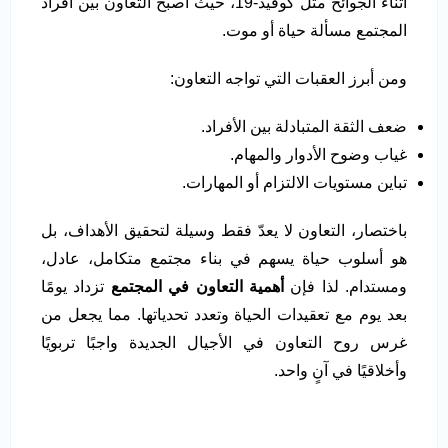
أثناء الجوائح مثل كوفيد-19، حيث أصبح التعاون بين أفراد
المجتمع مسألة حياة أو موت.
ومن أبرز العقبات التي تواجه التعاون:
ضعف الثقة المتبادلة بين الأفراد.
غياب وضوح الأدوار والمهام.
تباين مستويات الالتزام أو المهارات.
باختصار، التعاون لا يعدّ فقط وسيلة لتحقيق الأهداف، بل
هو أسلوب حياة يسهم في بناء مجتمع متكامل، عادل،
ومستدام. لذا فإن
أهمية التعاون في المجتمع
تزداد يومًا
بعد يوم مع تعقيدات الحياة وتعدد تحدياتها. مما يجعل من
غرس روح التعاون في الأجيال الجديدة واجبًا تربويًا
وأخلاقيًا في آنٍ واحد.