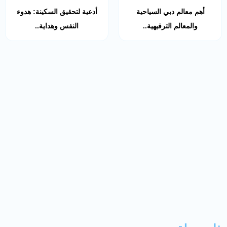
أهم معالم دبي السياحية
أدعية لتحقيق السكينة: هدوء
والمعالم الترفيهية..
النفس وهداية..