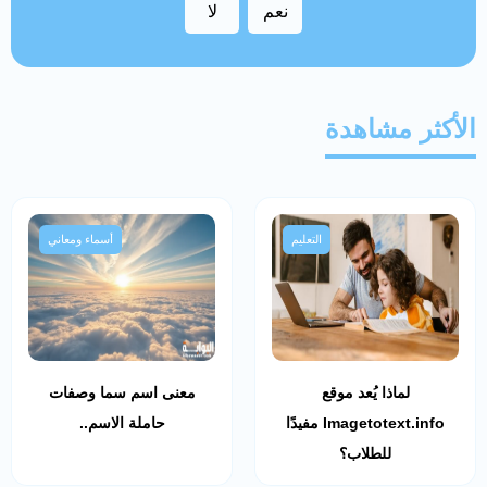
نعم
لا
الأكثر مشاهدة
التعليم
أسماء ومعاني
لماذا يُعد موقع
معنى اسم سما وصفات
Imagetotext.info مفيدًا
حاملة الاسم..
للطلاب؟