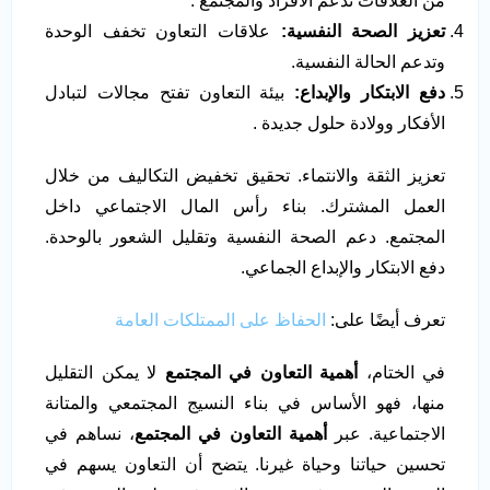
من العلاقات تدعم الأفراد والمجتمع .
تعزيز الصحة النفسية
:
علاقات التعاون تخفف الوحدة
وتدعم الحالة النفسية.
دفع الابتكار والإبداع
:
بيئة التعاون تفتح مجالات لتبادل
الأفكار وولادة حلول جديدة .
تعزيز الثقة والانتماء. تحقيق تخفيض التكاليف من خلال
العمل المشترك. بناء رأس المال الاجتماعي داخل
المجتمع. دعم الصحة النفسية وتقليل الشعور بالوحدة.
دفع الابتكار والإبداع الجماعي.
تعرف أيضًا على:
الحفاظ على الممتلكات العامة
في الختام،
أهمية التعاون في المجتمع
لا يمكن التقليل
منها، فهو الأساس في بناء النسيج المجتمعي والمتانة
الاجتماعية. عبر
أهمية التعاون في المجتمع
، نساهم في
تحسين حياتنا وحياة غيرنا. يتضح أن التعاون يسهم في