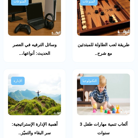
المنوعات
المنوعات
طريقة لعب الطاولة للمبتدئين
وسائل الترفيه في العصر
مع شرح..
الحديث: أنواعها،..
التكنولوجيا
الإدارة
ألعاب تنمية مهارات طفل 3
أهمية الإدارة الإستراتيجية:
سنوات
سر البقاء والتميّز..