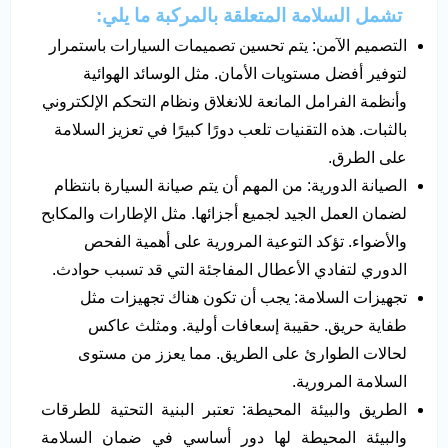
تشمل السلامة المتعلقة بالمركبة ما يلي:
التصميم الآمن: يتم تحسين تصميمات السيارات باستمرار
لتوفير أفضل مستويات الأمان. مثل الوسائد الهوائية
وأنظمة الفرامل المانعة للانغلاق ونظام التحكم الإلكتروني
بالثبات. هذه التقنيات تلعب دورًا كبيرًا في تعزيز السلامة
على الطرق.
الصيانة الدورية: من المهم أن يتم صيانة السيارة بانتظام
لضمان العمل الجيد لجميع أجزائها. مثل الإطارات والمكابح
والأضواء. تؤكد التوعية المرورية على أهمية الفحص
الدوري لتفادي الأعطال المفاجئة التي قد تسبب حوادث.
تجهيزات السلامة: يجب أن تكون هناك تجهيزات مثل
طفاية حريق. حقيبة إسعافات أولية. ومثلث عاكس
لحالات الطوارئ على الطريق. مما يعزز من مستوى
السلامة المرورية.
الطريق والبيئة المحيطة: تعتبر البنية التحتية للطرقات
والبيئة المحيطة لها دور أساسي في ضمان السلامة