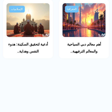
الجغرافيا
الإسلاميات
أهم معالم دبي السياحية
أدعية لتحقيق السكينة: هدوء
والمعالم الترفيهية..
النفس وهداية..