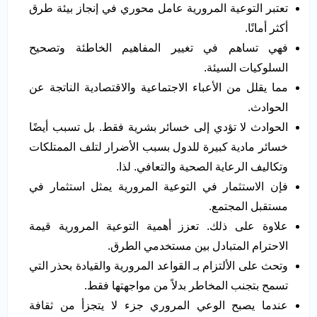
تعتبر التوعية المرورية عامل محوري في إنجاز بيئة طرق
أكثر أمانًا.
فهي تساهم في تغيير المفاهيم الخاطئة وتصحيح
السلوكيات السيئة.
مما يقلل من الأعباء الاجتماعية والاقتصادية الناتجة عن
الحوادث.
الحوادث لا تؤدي إلى خسائر بشرية فقط. بل تسبب أيضًا
خسائر مادية كبيرة للدول بسبب الأضرار لتلف الممتلكات
وتكاليف الرعاية الصحية والتعافي. لذا.
فإن الاستثمار في التوعية المرورية يمثل استثمار في
مستقبل المجتمع.
علاوة على ذلك. تعزز أهمية التوعية المرورية قيمة
الاحترام المتبادل بين مستخدمي الطرق.
وتحث على الألتزام بـ القواعد المرورية والقيادة بحذر التي
تسمح بتجنب المخاطر بدلاً من مواجهتها فقط.
عندما يصبح الوعي المروري جزء لا يتجزأ من ثقافة