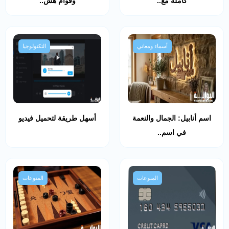
كاملة مع..
وقوام هش..
أسماء ومعاني
التكنولوجيا
اسم أنابيل: الجمال والنعمة
أسهل طريقة لتحميل فيديو
في اسم..
المنوعات
المنوعات