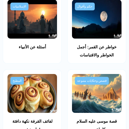
حكم وأقوال
الإسلاميات
خواطر عن القمر: أجمل
أسئلة عن الأنبياء
الخواطر والاقتباسات
قصص وحكايات متنوعة
المطبخ
قصة موسى عليه السلام
لفائف القرفة نكهة دافئة