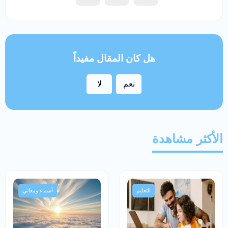
هل كان المقال مفيداً
نعم
لا
الأكثر مشاهدة
التعليم
أسماء ومعاني