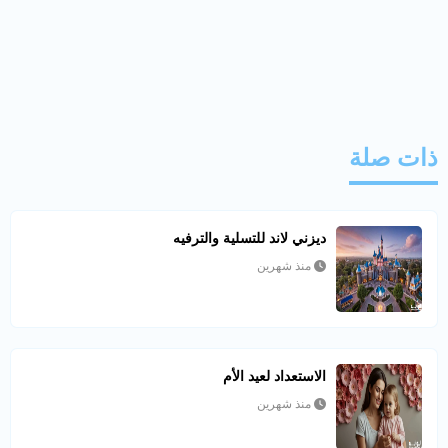
ذات صلة
ديزني لاند للتسلية والترفيه
منذ شهرين
الاستعداد لعيد الأم
منذ شهرين