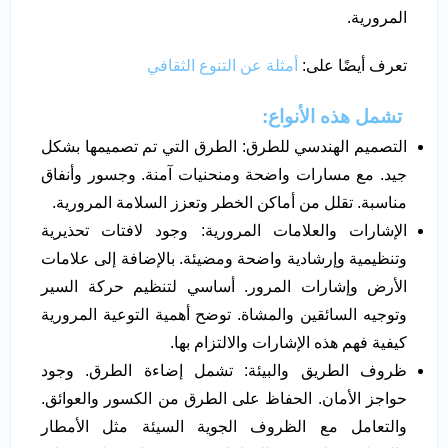
المرورية.
تعرف أيضًا على:
أمثلة عن التنوع الثقافي
تشمل هذه الأنواع:
التصميم الهندسي للطرق: الطرق التي تم تصميمها بشكل
جيد. مع مسارات واضحة ومنحنيات آمنة. وجسور وأنفاق
مناسبة. تقلل من أماكن الخطر وتعزز السلامة المرورية.
الإشارات والعلامات المرورية: وجود لافتات تحذيرية
وتنظيمية وإرشادية واضحة ومضيئة. بالإضافة إلى علامات
الأرض وإشارات المرور. أساسي لتنظيم حركة السير
وتوجيه السائقين والمشاة. توضح أهمية التوعية المرورية
كيفية فهم هذه الإشارات والالتزام بها.
ظروف الطريق والبيئة: تشمل إضاءة الطرق. وجود
حواجز الأمان. الحفاظ على الطرق من الكسور والعوائق.
والتعامل مع الظروف الجوية السيئة مثل الأمطار