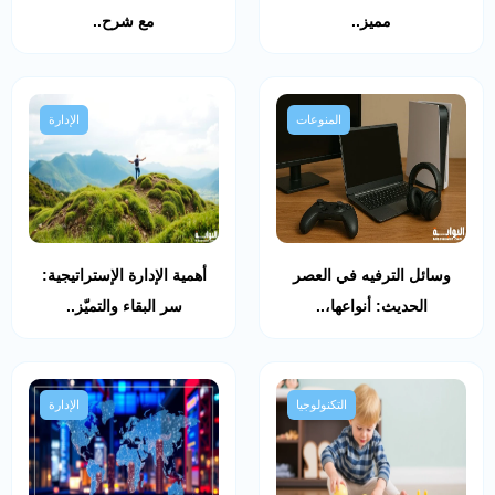
مميز..
مع شرح..
المنوعات
الإدارة
وسائل الترفيه في العصر
أهمية الإدارة الإستراتيجية:
الحديث: أنواعها،..
سر البقاء والتميّز..
التكنولوجيا
الإدارة