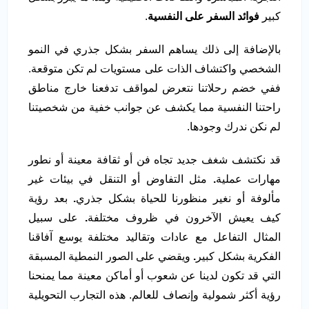
كبير
فوائد السفر على النفسية
.
بالإضافة إلى ذلك يساهم السفر بشكل جذري في النمو
الشخصي واكتشاف الذات على مستويات لم تكن متوقعة.
ففي خضم رحلاتنا نتعرض لمواقف تدفعنا خارج مناطق
راحتنا النفسية مما يكشف عن جوانب خفية من شخصيتنا
لم نكن ندرك وجودها.
قد نكتشف شغف جديد تجاه فن أو ثقافة معينة أو نطور
مهارات عملية
.
مثل التفاوض أو التنقل في بيئات غير
مألوفة أو نغير منظورنا للحياة بشكل جذري
.
بعد رؤية
كيف يعيش الآخرون في ظروف مختلفة
.
على سبيل
المثال التفاعل مع عادات وتقاليد مختلفة يوسع آفاقنا
الفكرية بشكل كبير
.
ويقضي على الصور النمطية المسبقة
التي قد تكون لدينا عن شعوب أو أماكن معينة مما يمنحنا
رؤية أكثر شمولية وإنصاف للعالم. هذه التجارب التحويلية