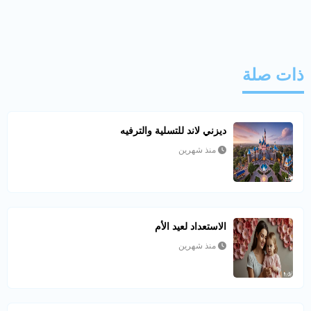
ذات صلة
ديزني لاند للتسلية والترفيه
منذ شهرين
الاستعداد لعيد الأم
منذ شهرين