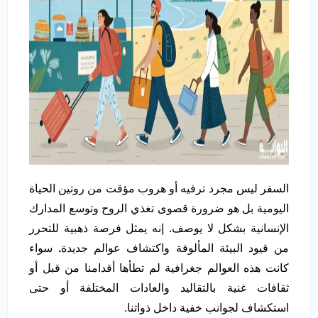
السفر ليس مجرد ترفيه أو هروب مؤقت من روتين الحياة
اليومية بل هو ضرورة قصوى تغذي الروح وتوسع المدارك
الإنسانية بشكل لا يوصف. إنه يمثل فرصة ذهبية للتحرر
من قيود البيئة المألوفة واكتشاف عوالم جديدة
.
سواء
كانت هذه العوالم جغرافية لم تطأها أقدامنا من قبل أو
ثقافات غنية بالتقاليد والعادات المختلفة أو حتى
استكشاف لجوانب خفية داخل ذواتنا.