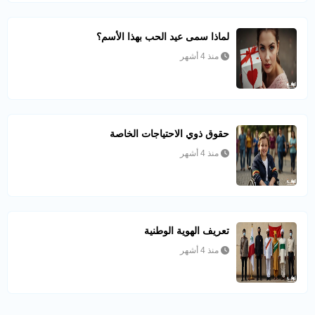
لماذا سمى عيد الحب بهذا الأسم؟
منذ 4 أشهر
حقوق ذوي الاحتياجات الخاصة
منذ 4 أشهر
تعريف الهوية الوطنية
منذ 4 أشهر