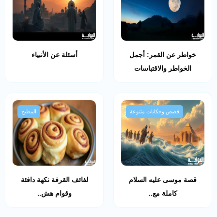
خواطر عن القمر: أجمل
أسئلة عن الأنبياء
الخواطر والاقتباسات
قصص وحكايات متنوعة
المطبخ
قصة موسى عليه السلام
لفائف القرفة نكهة دافئة
كاملة مع..
وقوام هش..