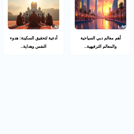
أهم معالم دبي السياحية
أدعية لتحقيق السكينة: هدوء
والمعالم الترفيهية..
النفس وهداية..