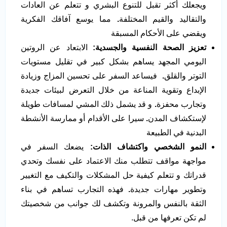
ويجعلك أكثر تقبل للتنوع البشري و تتعلم عن العادات
والتقاليد والقيم المختلفة
.
مما يوسع آفاقك الفكرية
ويقضي على الأحكام المسبقة
تعزيز الصحة النفسية والجسدية
:
الابتعاد عن الروتين
اليومي المجهد يساهم بشكل كبير في تقليل مستويات
التوتر والقلق
.
فيساعد السفر على تحسين المزاج وزيادة
الإبداع وتقوية المناعة من خلال التعرض لبيئات جديدة
وتجارب محفزة
.
و قد يشمل ذلك المشي لمسافات طويلة
لإستكشاف المدن
.
سيرا على الأقدام أو ممارسة الأنشطة
البدنية في الطبيعة
النمو الشخصي واكتشاف الذات
:
يضعك السفر في
مواجهة مواقف تتطلب منك الاعتماد على نفسك وتحدي
قدراتك و تتعلم كيفية حل المشكلات والتكيف مع التغيير
وتطوير مهارات جديدة
.
فهذه التجارب تساهم في بناء
الثقة بالنفس والمرونة وتكشف لك جوانب من شخصيتك
لم تكن تعرفها من قبل.