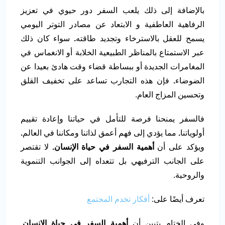
بالإضافة إلى ذلك يلعب السفر دور حيوي في تعزيز
الرفاهية العاطفية و الابتعاد عن مصادر التوتر اليومي
يسمح للعقل بالاسترخاء وتجديد طاقته
.
سواء كان ذلك
عبر الاستمتاع بالمناظر الطبيعية الخلابة أو الانغماس في
المغامرات الجديدة أو ببساطة قضاء وقت هادئ بعيدا عن
الضوضاء
.
فإن هذه التجارب تساعد على تخفيف القلق
وتحسين المزاج العام.
فالسفر يمنحنا فرصة للتأمل في حياتنا وإعادة تقييم
أولوياتنا
.
مما يؤدي إلى فهم أعمق لذاتنا ومكاننا في العالم
.
ويؤكد على أن
أهمية السفر في حياة الإنسان.
لا تقتصر
على الجانب الترفيهي بل تتعداه إلى الجوانب التنموية
والروحية.
تعرف أيضًا على:
أفكار تخدم المجتمع
وفي الختام يتبين أن
أهمية السفر في حياة الإنسان.