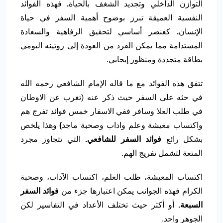
التوازن الداخلي وتجديد الشغف بالحياة
.
فهذه الفوائد
النفسية العميقة تبرز بوضوح أهمية السفر في حياة
الإنسان
.
كعنصر أساسي لتحقيق الرفاهية والسعادة
المستدامة مما يمكن الفرد من العودة إلى روتينه اليومي
بطاقة متجددة ومنظور إيجابي.
تتفق هذه الفوائد مع ما قاله الإمام الشافعي رحمه الله
في حثه على السفر حيث ذكر عنه (تغرب عن الاوطان
في طلب العلا وسافر ففي الاسفار خمس فوائد تفرج هم
واكتساب معيشة وعلم واداب وصحبة ماجد
)
وهذا يلخص
بشكل رائع
فوائد السفر للشافعي.
التي تتجاوز مجرد
المتعة لتشمل تفريج الهم.
اكتساب المعيشة، طلب العلم، اكتساب الآداب، وصحبة
الكرام فهذه الجوانب يمكن اعتبارها جزء من
فوائد السفر
السبعة.
أو أكثر حيث تختلف الأعداد في التفاسير لكن
الجوهر واحد.