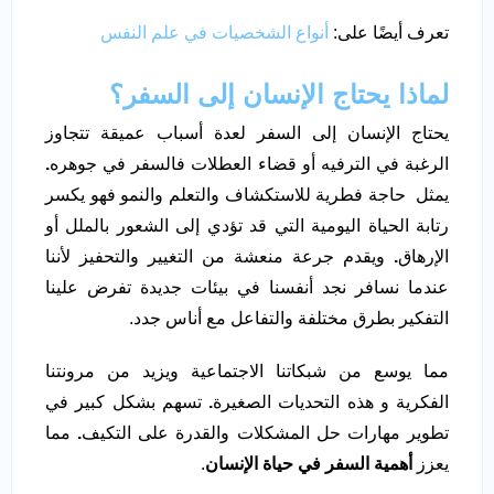
تعرف أيضًا على:
أنواع الشخصيات في علم النفس
لماذا يحتاج الإنسان إلى السفر؟
يحتاج الإنسان إلى السفر لعدة أسباب عميقة تتجاوز
الرغبة في الترفيه أو قضاء العطلات فالسفر في جوهره
.
يمثل حاجة فطرية للاستكشاف والتعلم والنمو فهو يكسر
رتابة الحياة اليومية التي قد تؤدي إلى الشعور بالملل أو
الإرهاق
.
ويقدم جرعة منعشة من التغيير والتحفيز لأننا
عندما نسافر نجد أنفسنا في بيئات جديدة تفرض علينا
التفكير بطرق مختلفة والتفاعل مع أناس جدد.
مما يوسع من شبكاتنا الاجتماعية ويزيد من مرونتنا
الفكرية و هذه التحديات الصغيرة
.
تسهم بشكل كبير في
تطوير مهارات حل المشكلات والقدرة على التكيف
.
مما
يعزز
أهمية السفر في حياة الإنسان
.