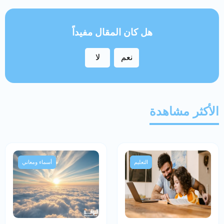
هل كان المقال مفيداً
نعم
لا
الأكثر مشاهدة
التعليم
أسماء ومعاني