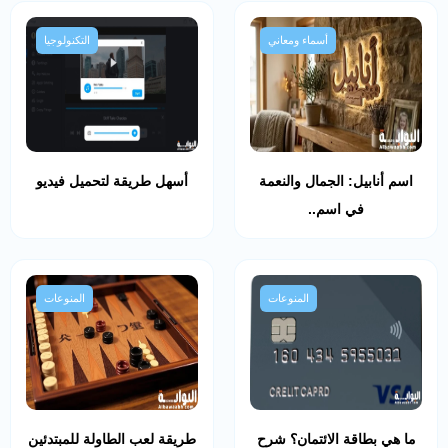
أسماء ومعاني
التكنولوجيا
اسم أنابيل: الجمال والنعمة
أسهل طريقة لتحميل فيديو
في اسم..
المنوعات
المنوعات
ما هي بطاقة الائتمان؟ شرح
طريقة لعب الطاولة للمبتدئين