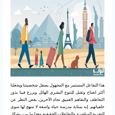
هذا التفاعل المستمر مع المجهول يصقل شخصيتنا ويجعلنا
أكثر انفتاح وتقبل للتنوع البشري الهائل ويزرع فينا بذور
التعاطف والتفاهم العميق تجاه الآخرين
.
بغض النظر عن
خلفياتهم. إنه بمثابة مدرسة حياة واسعة لا منهج لها سوى
التجربة المباشرة والتفاعلات الحقيقية وهذا ما يبرز بشكل