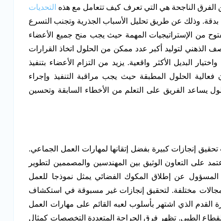
 الفرق الناجحة هي التي تعرف كيف تتعامل مع هذه
التحديات
 بدقة. وذلك عن طريق تحليل الأسباب الجذرية وتجنب التسرع
مفتوح من الإستراتيجيات المهمة حيث يجب منح جميع الأعضاء
ف الذهني لتوليد أكبر عدد ممكن من الحلول اتخاذ القرارات
يار البديل الأكثر واقعية. يزيد من التزام الأعضاء بتنفيذ
 فعالية الحلول المطبقة حيث يجب مراقبة التنفيذ وإجراء
حلول يساعد الفريق على التعلم من الأخطاء السابقة وتحسين
تحقيق إنجازات كبيرة بفضل إتقانها لمهارات العمل الجماعي.
عتمد على التعاون الوثيق بين المهندسين والمصممين لتطوير
 المسؤول عن إطلاق المكوك الفضائي يمثل نموذجا للعمل
جالات مختلفة. لتحقيق إنجازات غير مسبوقة في استكشاف
ة القدم الذي اشتهر بأسلوب لعبه القائم على مهارات العمل
القطاع الطبي. تظهر فرق الجراحة المتعددة التخصصات كمثال