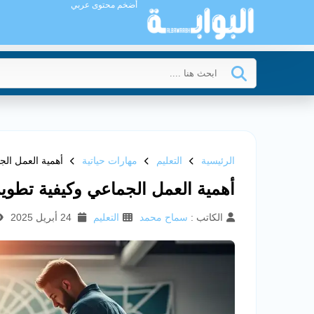
أضخم محتوى عربي
الرئيسية
التعليم
مهارات حياتية
أهمية العمل الج
أهمية العمل الجماعي وكيفية تطوير
الكاتب :
سماح محمد
التعليم
24 أبريل 2025