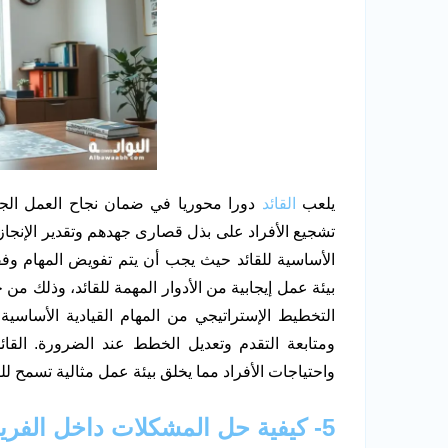
يلعب
القائد
دورا محوريا في ضمان نجاح العمل الجم
تشجيع الأفراد على بذل قصارى جهدهم وتقدير الإنجاز
الأساسية للقائد حيث يجب أن يتم تفويض المهام وفق
بيئة عمل إيجابية من الأدوار المهمة للقائد، وذلك من
التخطيط الإستراتيجي من المهام القيادية الأساس
ومتابعة التقدم وتعديل الخطط عند الضرورة. القا
واحتياجات الأفراد مما يخلق بيئة عمل مثالية تسمح لل
5- كيفية حل المشكلات داخل الفريق