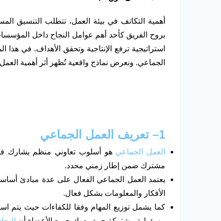
أهمية التكاتف في بيئة العمل، تتطلب التنسيق المست
بروح الفريق كأحد أهم عوامل النجاح داخل المؤسسات. 
الجماعي. ونعرض نماذج واقعية تُظهر أثر أهمية العمل ال
1
– تعريف العمل الجماعي
العمل الجماعي
هو أسلوب تعاوني منظم يشارك فيه
مشترك ضمن إطار زمني محدد.
يعتمد العمل الجماعي الفعال على عدة مبادئ أساسي
الأفكار والمعلومات بشكل فعال.
كما يشمل توزيع المهام وفقا للكفاءات حيث يتم است
مسؤولية مشتركة حيث يدرك جميع الأعضاء أن
النجاح