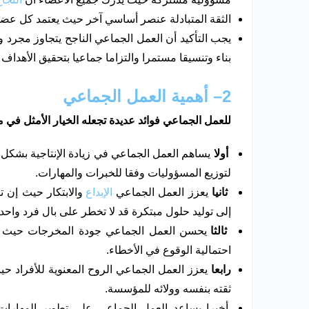
الثقة المتبادلة عنصر أساسي آخر حيث يعتمد كل عضو ع
يجب التأكيد أن العمل الجماعي الناجح يتجاوز مجرد
بناء وتنسيقا مستمرا والتزاما جماعيا بتحقيق الأهداف
2
– أهمية العمل الجماعي
للعمل الجماعي فوائد عديدة تجعله الخيار الأمثل في 
أولا
يساهم العمل الجماعي في زيادة الإنتاجية بشكل
لتوزيع المسؤوليات وفقا للخبرات والمهارات.
ثانيا
يعزز العمل الجماعي
الإبداع
والابتكار حيث إن ت
إلى توليد حلول مبتكرة قد لا تخطر على بال فرد واحد.
ثالثا
يحسن العمل الجماعي جودة المخرجات حيث إن 
احتمالية الوقوع في الأخطاء.
رابعا
يعزز العمل الجماعي الروح المعنوية للأفراد 
ثقته بنفسه وولائه للمؤسسة.
أخيرا يساعد العمل الجماعي على تطوير المهارا