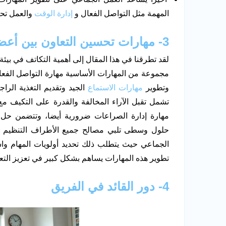
المهمة مثل التواصل الفعال و
إدارة الوقت
والعمل تح
3- مهارات تحسين التعاون بين أعضاء الفريق
لقد تطرقنا في هذا المقال إلى أهمية التكاتف في بيئة
مجموعة من المهارات الأساسية مهارة التواصل الفع
وتطوير
مهارات الاستماع
الجيد وتقديم التغذية الراج
تشمل تقبل الآراء المخالفة والقدرة على التكيف مع ا
مهارة إدارة الصراعات ضرورية أيضا، وتتضمن حل
حلول وسطى تلبي مصالح جميع الأطراف التنظيم الج
الجماعي حيث يتطلب ذلك تحديد أولويات المهام واستخ
تطوير هذه المهارات يساهم بشكل كبير في تعزيز التعا
4- دور القائد في الفريق