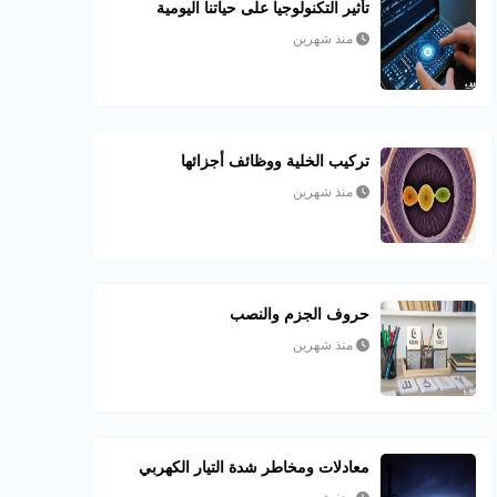
تأثير التكنولوجيا على حياتنا اليومية
منذ شهرين
تركيب الخلية ووظائف أجزائها
منذ شهرين
حروف الجزم والنصب
منذ شهرين
معادلات ومخاطر شدة التيار الكهربي