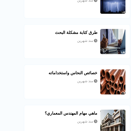
منذ شهرين
طرق كتابة مشكلة البحث
منذ شهرين
خصائص النحاس واستخداماته
منذ شهرين
ماهي مهام المهندس المعماري؟
منذ شهرين