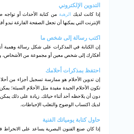
التدوين الإلكتروني
إذا كانت لديك
الرهبة
من كتابة الأحداث أو تواجه صع
الإنترنت التي يمكنها أن تجعل الصفحة الفارغة تبدو أقل 
اكتب رسالة إلى شخص ما
إن الكتابة في المذكرات على شكل رسالة وهمية 
أفكارك إلى شخص معين أو مجموعة من الأشخاص، ويمك
احتفظ بمذكرات أحلامك
إن تدوين الأحلام هو ممارسة تسجيل أجزاء من أحلام
تكون الأحلام الجيدة مفيدة مثل الأحلام السيئة؛ يمكن 
دون أن يلاحظه أحد أثناء حياتك. زيادة على ذلك يمكن
لديك اكتساب الوضوح والتغلب الإحباطات.
حاول كتابة يومياتك الفنية
إذا كان صنع الفنون البصرية يساعد على الانخراط ف