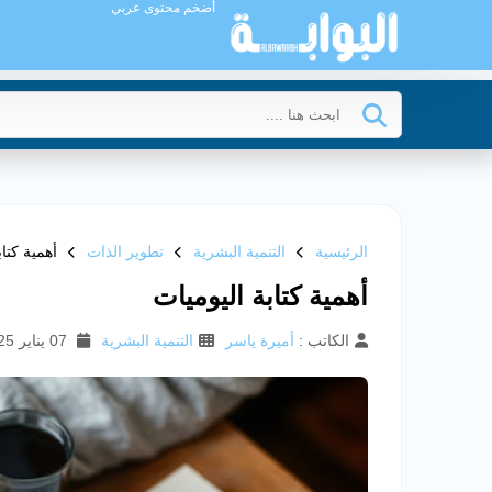
أضخم محتوى عربي
الرئيسية
التنمية البشرية
تطوير الذات
أهمية كتاب
أهمية كتابة اليوميات
الكاتب :
أميرة ياسر
التنمية البشرية
07 يناير 2025