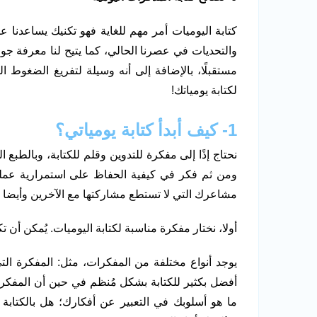
كتابة اليوميات أمر مهم للغاية فهو تكنيك يساعدنا ع
والتحديات في عصرنا الحالي، كما يتيح لنا معرفة ج
مستقبلًا، بالإضافة إلى أنه وسيلة لتفريغ الضغوط ال
لكتابة يومياتك!
1-
كيف أبدأ كتابة يومياتي؟
نحتاج إذًا إلى مفكرة للتدوين وقلم للكتابة، وبالطبع الت
ومن ثم فكر في كيفية الحفاظ على استمرارية عملي
مشاعرك التي لا تستطع مشاركتها مع الآخرين وأيضا 
أولا، نختار مفكرة مناسبة لكتابة اليوميات. يُمكن 
يوجد أنواع مختلفة من المفكرات، مثل: المفكرة التي
أفضل بكثير للكتابة بشكل مُنظم في حين أن المفكرة
ما هو أسلوبك في التعبير عن أفكارك؛ هل بالكتابة 