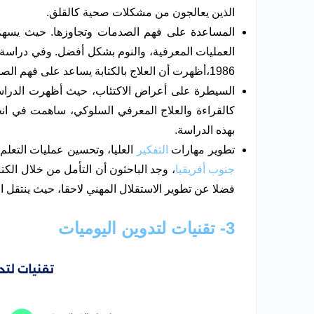
الذين يعالجون من مشكلات صحية كالقلق.
المساعدة على فهم الصدمات وتجاوزها. حيث يسهم
العمليات المعرفية، والنوم بشكل أفضل. وفي دراسة 
1986،أظهرت أن العلاج بالكتابة يساعد على فهم الصدمة، وتحرير الدماغ من الإرهاق الذهني.
كالقراءة والعلاج المعرفي السلوكي، ساهمت في انخ
بهذه الدراسة.
تطوير مهارات
التفكير
العليا، وتحسين عمليات التعلم
جنوب أفريقيا
، وجد الباحثون أن التأمل من خلال الكتا
فضلا عن تطوير الاستقلال المهني لاحقا، حيث ينتقل 
3- تقنيات لتدوين اليوميات