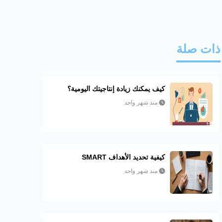
ذات صلة
كيف يمكنك زيادة إنتاجيتك اليومية؟
منذ شهر واحد
كيفية تحديد الأهداف SMART
منذ شهر واحد