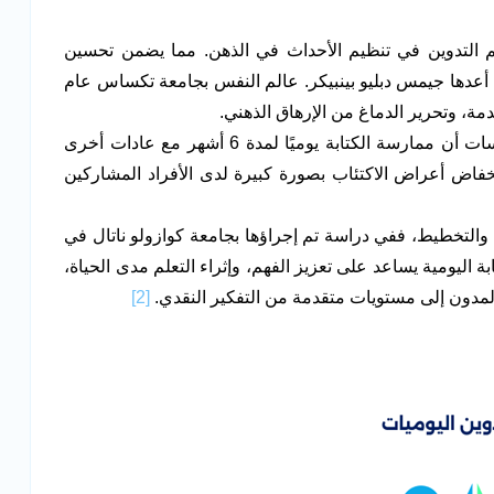
 التدوين في تنظيم الأحداث في الذهن. مما يضمن تحسين
أعدها جيمس دبليو بينبيكر. عالم النفس بجامعة تكساس عام
السيطرة على أعراض الاكتئاب، حيث أظهرت الدراسات أن ممارسة الكتابة يوميًا لمدة 6 أشهر مع عادات أخرى
فاض أعراض الاكتئاب بصورة كبيرة لدى الأفراد المشاركين
 والتخطيط، ففي دراسة تم إجراؤها بجامعة كوازولو ناتال في
بة اليومية يساعد على تعزيز الفهم، وإثراء التعلم مدى الحياة،
المدون إلى مستويات متقدمة من التفكير النقدي.
[2]