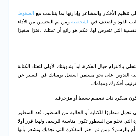
لى تنظيم الأفكار والمشاعر وإدارتها بما يتناسب مع
الضغوط
وانب القوة والضعف في
الشخصية
ومن ثم التحسين من الأداء
نفسية التي تتعرض لها، فكم هو رائع أن تمتلك دفترًا صغيرًا
حلي بالالتزام حيال الفكرة. ابدأ بتدوينتك الأولى لتعتاد الكتابة
ة التدوين على نحو مستمر. استغل يومياتك في التعبير عن
ترتيب أفكارك ومهامك.
أن تكون مفكرة ذات تصميم بسيط أو مزخرف.
 تحمل سطورًا للكتابة أو الخالية من السطور. تُعد السطور
 التي تخلو من السطور تكون مناسبة للرسم، ولهذا قرر أولا
أم بالرسم؟ ومن ثم اختر المفكرة التي تجذبك وتشعر بأنها