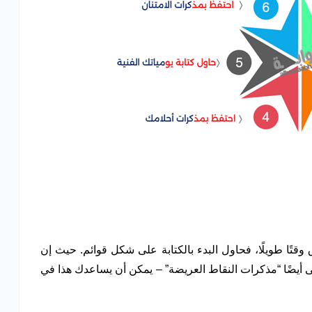
ق وقتًا طويلًا، فحاول البدء بالكتابة على شكل قوائم. حيث إن
ى أيضًا “مذكرات النقاط العريضة” – يمكن أن يساعدك هذا في