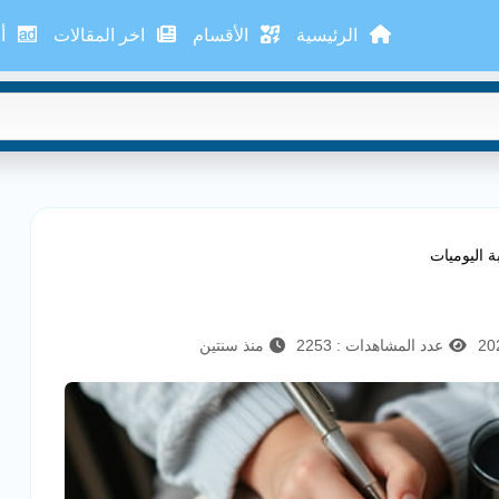
الرئيسية
الأقسام
اخر المقالات
أع
ة اليوميات
عدد المشاهدات : 2253
منذ سنتين