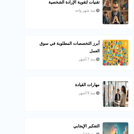
تقنيات لتقوية الإرادة الشخصية
منذ شهر واحد
أبرز التخصصات المطلوبة في سوق
العمل
منذ 7 أشهر
مهارات القيادة
منذ 9 أشهر
التفكير الإيجابي