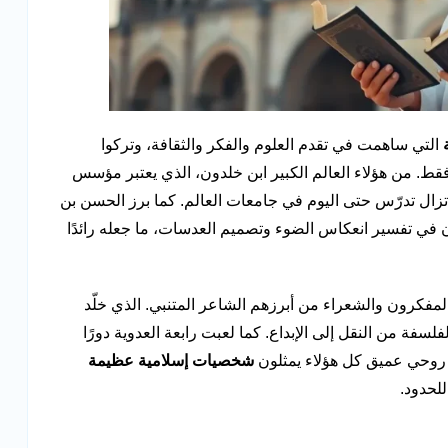
التي ساهمت في تقدم العلوم والفكر والثقافة، وتركوا
ط. من هؤلاء العالم الكبير ابن خلدون، الذي يعتبر مؤسس
زال تدرّس حتى اليوم في جامعات العالم. كما برز الحسن بن
 في تفسير انعكاس الضوء وتصميم العدسات، ما جعله رائدًا
المفكرون والشعراء من أبرزهم الشاعر المتنبي. الذي خلّد
لسفة من النقل إلى الإبداع. كما لعبت رابعة العدوية دورًا
ي روحي عميق كل هؤلاء يمثلون
شخصيات إسلامية عظيمة
للحدود.