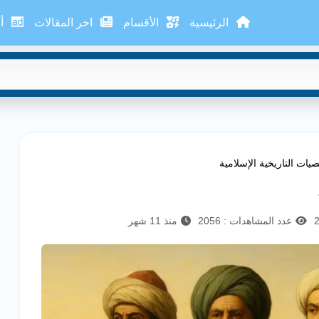
الرئيسية
الأقسام
اخر المقالات
أع
يات التاريخية الإسلامية
عدد المشاهدات : 2056
منذ 11 شهر