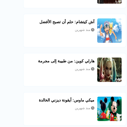
آش كيتشام: حلم أن تصبح الأفضل
منذ شهرين
هارلي كوين: من طبيبة إلى مجرمة
منذ شهرين
ميكي ماوس: أيقونة ديزني الخالدة
منذ شهرين