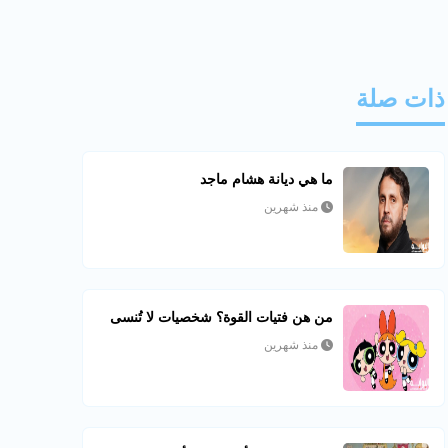
ذات صلة
ما هي ديانة هشام ماجد
منذ شهرين
من هن فتيات القوة؟ شخصيات لا تُنسى
منذ شهرين