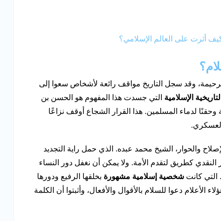
كيف أثرت على العالم الإسلامي؟
ام؟
لرحيمة، وقد سجل التاريخ مواقف رائعة لأشخاص سعوا إلى
اريخية الإسلامية
التي جسدت هذا المفهوم هو الحسن بن
 وحقنًا لدماء المسلمين. هذا القرار الشجاع أوقف نزاعًا
 العسكري.
صلاح والحوار، الشيخ محمد عبده. الذي حمل راية التجديد
النقدي كطريق لتقدم الأمة. ولا يمكن أن نغفل دور النساء
 التي كانت
شخصية إسلامية مشهورة
بخلقها الرفيع ودورها
ء الأعلام دعوا للسلام بالأقوال والأفعال، وأثبتوا أن الكلمة