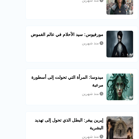
منذ شهرين
مورفيوس: سيد الأحلام في عالم الغموض
منذ شهرين
ميدوسا: المرأة التي تحولت إلى أسطورة
مرعبة
منذ شهرين
إيرين ييغر: البطل الذي تحول إلى تهديد
البشرية
منذ شهرين