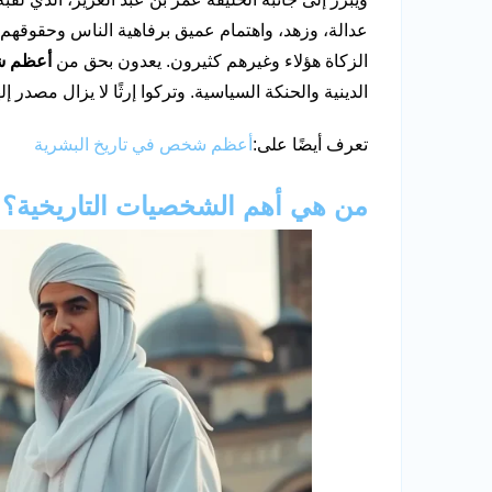
عدالة، وزهد، واهتمام عميق برفاهية الناس وحقوقهم.
الزكاة هؤلاء وغيرهم كثيرون. يعدون بحق من
أعظم شخ
الدينية والحنكة السياسية. وتركوا إرثًا لا يزال مصدر
تعرف أيضًا على:
أعظم شخص في تاريخ البشرية
من هي أهم الشخصيات التاريخية؟