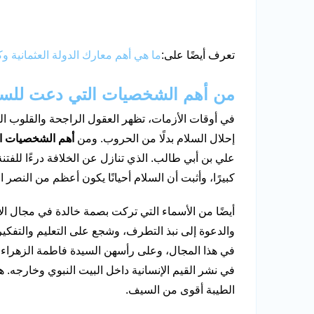
تعرف أيضًا على:
ما هي أهم معارك الدولة العثمانية و
من أهم الشخصيات التي دعت للسل
في أوقات الأزمات، تظهر العقول الراجحة والقلوب ا
إحلال السلام بدلًا من الحروب. ومن
أهم الشخصيات الت
علي بن أبي طالب. الذي تنازل عن الخلافة درءًا للفتنة
كبيرًا، وأثبت أن السلام أحيانًا يكون أعظم من النصر
أيضًا من الأسماء التي تركت بصمة خالدة في مجال الإ
والدعوة إلى نبذ التطرف، وشجع على التعليم والتفكير 
في هذا المجال، وعلى رأسهن السيدة فاطمة الزهراء.
في نشر القيم الإنسانية داخل البيت النبوي وخارجه. هؤلا
الطيبة أقوى من السيف.