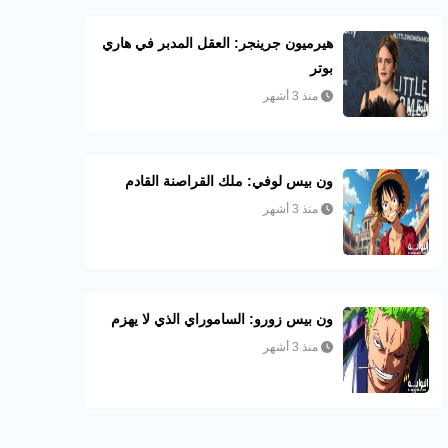
هيرميون جرينجر: العقل المدبر في هاري
بوتر
منذ 3 أشهر
ون بيس لوفي: ملك القراصنة القادم
منذ 3 أشهر
ون بيس زورو: الساموراي الذي لا يهزم
منذ 3 أشهر