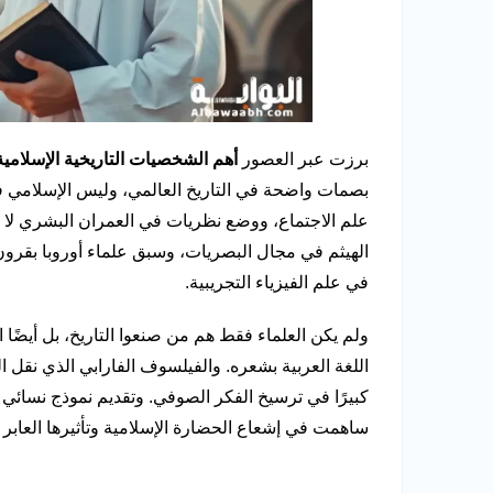
برزت عبر العصور
أهم الشخصيات التاريخية الإسلامية
بصمات واضحة في التاريخ العالمي، وليس الإسلامي فق
علم الاجتماع، ووضع نظريات في العمران البشري لا ت
الهيثم في مجال البصريات، وسبق علماء أوروبا بقرون
في علم الفيزياء التجريبية.
ولم يكن العلماء فقط هم من صنعوا التاريخ، بل أيضًا 
اللغة العربية بشعره. والفيلسوف الفارابي الذي نقل الف
كبيرًا في ترسيخ الفكر الصوفي. وتقديم نموذج نسائ
ساهمت في إشعاع الحضارة الإسلامية وتأثيرها العابر 