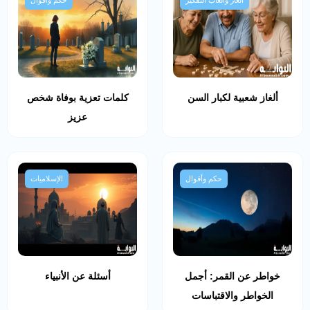
ألغاز شعبية لكبار السن
كلمات تعزية بوفاة شخص
عزيز
حكم وأقوال
الإسلاميات
خواطر عن القمر: أجمل
أسئلة عن الأنبياء
الخواطر والاقتباسات