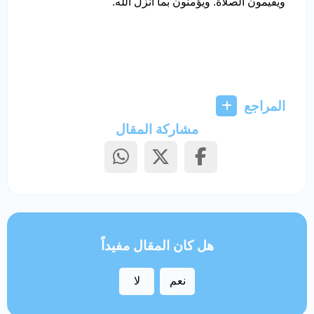
ويقيمون الصلاة. ويؤمنون بما أنزل الله.
المراجع
مشاركة المقال
هل كان المقال مفيداً
نعم
لا