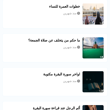
خطوات العمرة للنساء
منذ شهرين
ما حكم من يتخلف عن صلاة الجمعة؟
منذ شهرين
اواخر سورة البقرة مكتوبة
منذ شهرين
ألم الرجل عند قراءة سورة البقرة