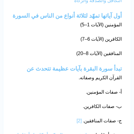
التكافل والصدقة والزكاة
أول آياتها تمهّد لثلاثة أنواع من الناس في السورة
المؤمنين (الآيات 1–5)
الكافرين (الآيات 6–7)
المنافقين (الآيات 8–20)
تبدأ سورة البقرة بآيات عظيمة تتحدث عن
القرآن الكريم وصفاته.
أ- صفات المؤمنين.
ب- صفات الكافرين.
ج- صفات المنافقين.
[2]