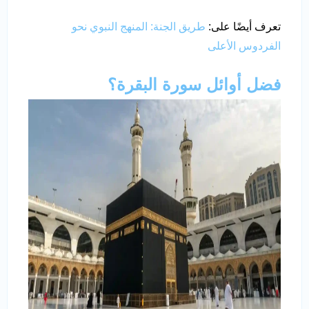
تعرف أيضًا على:
طريق الجنة: المنهج النبوي نحو
الفردوس الأعلى
فضل أوائل سورة البقرة؟