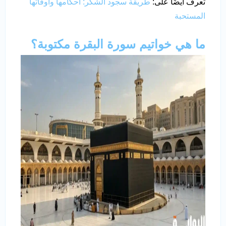
تعرف أيضًا على:
طريقة سجود الشكر: أحكامها وأوقاتها
المستحبة
ما هي خواتيم سورة البقرة مكتوبة؟