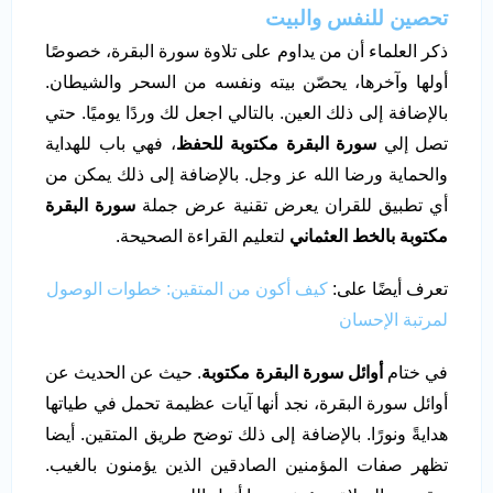
تحصين للنفس والبيت
ذكر العلماء أن من يداوم على تلاوة سورة البقرة، خصوصًا
أولها وآخرها، يحصّن بيته ونفسه من السحر والشيطان.
بالإضافة إلى ذلك العين. بالتالي اجعل لك وردًا يوميًا. حتي
تصل إلي
سورة البقرة مكتوبة للحفظ
، فهي باب للهداية
والحماية ورضا الله عز وجل. بالإضافة إلى ذلك يمكن من
أي تطبيق للقران يعرض تقنية عرض جملة
سورة البقرة
مكتوبة بالخط العثماني
لتعليم القراءة الصحيحة.
تعرف أيضًا على:
كيف أكون من المتقين: خطوات الوصول
لمرتبة الإحسان
في ختام
أوائل سورة البقرة مكتوبة
. حيث عن الحديث عن
أوائل سورة البقرة، نجد أنها آيات عظيمة تحمل في طياتها
هدايةً ونورًا. بالإضافة إلى ذلك توضح طريق المتقين. أيضا
تظهر صفات المؤمنين الصادقين الذين يؤمنون بالغيب.