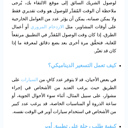
لوصول الشريك السائق إلى موقع الالتقاء بك، يُرجى
ملاحظة أن الوقت المُقدَّر للوصول هو وقت تقديري فقط
ولا يمكن ضمانه، يمكن أن يؤثر عدد من العوامل الخارجية
على أوقات المشاوير، مثل
الازدحام المروري
أو أعمال
الطرق، إذا كان وقت الوصول المُقدَّر في التطبيق مرتفعاً
للغاية، فتحقَّق مرة أخرى بعد بضع دقائق لمعرفة ما إذا
كان قد تغيَّر.
كيف تعمل التسعير الديناميكي؟
في بعض الأحيان، قد لا يتوفر عدد كافٍ من
السيارات
على
الطريق حيث يرغب العديد من الأشخاص في إجراء
مشوار، على سبيل المثال، أثناء سوء الأحوال الجوية، أو
ساعة الذروة أو المناسبات الخاصة، قد يرغب عدد كبير
من الأشخاص في استخدام سيارات أوبر في الوقت نفسه.
كيفية طلب رحلة على تطبيق أوبر