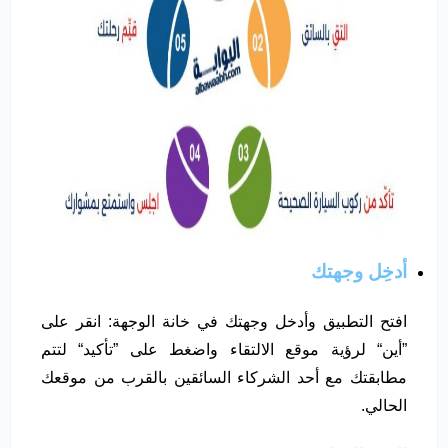
أدخِل وجهتك
افتح التطبيق وأدخل وجهتك في خانة الوجهة: انقر على
”أين“ لرؤية موقع الالتقاء واضغط على ”تأكيد“ لتتم
مطابقتك مع أحد الشركاء السائقين بالقرب من موقعك
الحالي.