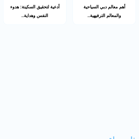
أهم معالم دبي السياحية
أدعية لتحقيق السكينة: هدوء
والمعالم الترفيهية..
النفس وهداية..