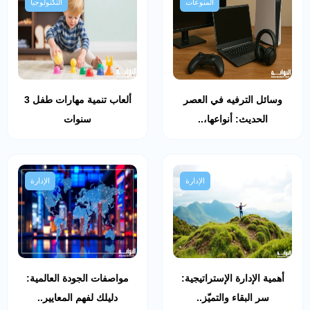
المنوعات
التكنولوجيا
وسائل الترفيه في العصر
ألعاب تنمية مهارات طفل 3
الحديث: أنواعها،..
سنوات
الإدارة
الإدارة
أهمية الإدارة الإستراتيجية:
مواصفات الجودة العالمية:
سر البقاء والتميّز..
دليلك لفهم المعايير..