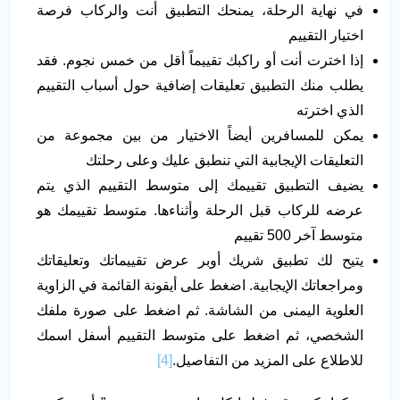
في نهاية الرحلة، يمنحك التطبيق أنت والركاب فرصة
اختيار التقييم
إذا اخترت أنت أو راكبك تقييماً أقل من خمس نجوم. فقد
يطلب منك التطبيق تعليقات إضافية حول أسباب التقييم
الذي اخترته
يمكن للمسافرين أيضاً الاختيار من بين مجموعة من
التعليقات الإيجابية التي تنطبق عليك وعلى رحلتك
يضيف التطبيق تقييمك إلى متوسط التقييم الذي يتم
عرضه للركاب قبل الرحلة وأثناءها. متوسط تقييمك هو
متوسط آخر 500 تقييم
يتيح لك تطبيق شريك أوبر عرض تقييماتك وتعليقاتك
ومراجعاتك الإيجابية. اضغط على أيقونة القائمة في الزاوية
العلوية اليمنى من الشاشة. ثم اضغط على صورة ملفك
الشخصي، ثم اضغط على متوسط التقييم أسفل اسمك
للاطلاع على المزيد من التفاصيل.
[4]