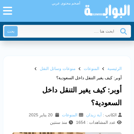
أضخم محتوى عربي
بحث
الرئيسية
المنوعات
منوعات وسائل النقل
أوبر: كيف يغير التنقل داخل السعودية؟
أوبر: كيف يغير التنقل داخل
السعودية؟
الكاتب :
آية زيدان
المنوعات
20 يناير 2025
عدد المشاهدات : 1654
منذ سنتين