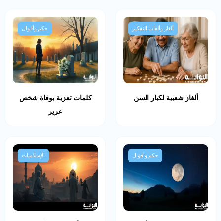
ألغاز وألعاب التفكير
حكم وأقوال
ألغاز شعبية لكبار السن
كلمات تعزية بوفاة شخص
عزيز
حكم وأقوال
الإسلاميات