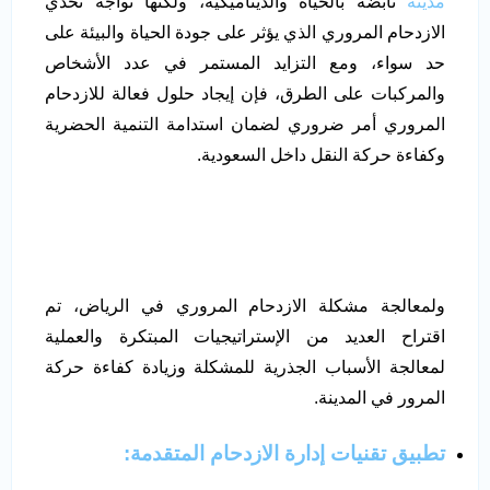
مدينة
نابضة بالحياة والديناميكية، ولكنها تواجه تحدي
الازدحام المروري الذي يؤثر على جودة الحياة والبيئة على
حد سواء، ومع التزايد المستمر في عدد الأشخاص
والمركبات على الطرق، فإن إيجاد حلول فعالة للازدحام
المروري أمر ضروري لضمان استدامة التنمية الحضرية
وكفاءة حركة النقل داخل السعودية.
ولمعالجة مشكلة الازدحام المروري في الرياض، تم
اقتراح العديد من الإستراتيجيات المبتكرة والعملية
لمعالجة الأسباب الجذرية للمشكلة وزيادة كفاءة حركة
المرور في المدينة.
تطبيق تقنيات إدارة الازدحام المتقدمة: