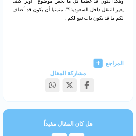
وهكذا نكون قد غطينا كل ما يخص موضوع ” أوبر: كيف
يغير التنقل داخل السعودية؟”. متمنيا أن يكون قد أضاف
لكم ما قد يكون ذات نفع لكم .
المراجع
مشاركة المقال
هل كان المقال مفيداً