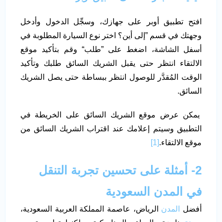
افتح تطبيق أوبر على جهازك، وسجِّل الدخول وأدخل
وجهتك في قسم ”إلى أين؟ اختر نوع السيارة المطلوبة في
أسفل الشاشة، اضغط على ”طلب“ وقم بتأكيد موقع
الالتقاء انتظر حتى يقبل الشريك السائق طلبك وتأكيد
الوقت المُقدَّر للوصول انتظر ببساطة حتى يصل الشريك
السائق.
يمكن عرض موقع الشريك السائق على الخريطة في
التطبيق وسيتم إعلامك عند اقتراب الشريك السائق من
موقع الالتقاء.
[1]
2- أمثلة على تحسين تجربة التنقل
في المدن السعودية
أفضل
المدن
الرياض، عاصمة المملكة العربية السعودية،