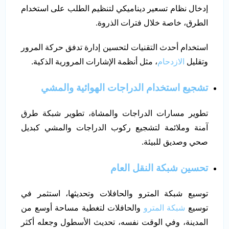
إدخال نظام تسعير ديناميكي لتنظيم الطلب على استخدام
الطرق، خاصة خلال فترات الذروة.
استخدام أحدث التقنيات لتحسين إدارة تدفق حركة المرور
وتقليل
الازدحام
، مثل أنظمة الإشارات المرورية الذكية.
تشجيع استخدام الدراجات الهوائية والمشي
تطوير مسارات الدراجات والمشاة، تطوير شبكة طرق
آمنة وملائمة لتشجيع ركوب الدراجات والمشي كبديل
صحي وصديق للبيئة.
تحسين شبكة النقل العام
توسيع شبكة المترو والحافلات وتحديثها، استثمر في
توسيع
شبكة المترو
والحافلات لتغطية مساحة أوسع من
المدينة، وفي الوقت نفسه، تحديث الأسطول وجعله أكثر