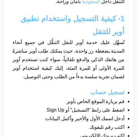
التنقل داخل
السعودية
بأمان وراحة.
1- كيفية التسجيل واستخدام تطبيق
أوبر للتنقل
تُسهِّل عليك خدمة أوبر للنقل التنقُّل في جميع أنحاء
المدينة بضغطة زر واحدة، حيث يمكنك طلب أوبر مباشرةً
من هاتفك الذكي والدفع تلقائياً، سواء كنت تستخدم أوبر
للمرة الأولى أو للمرة المئة، إليك كيفية استخدام أوبر
لضمان تجربة سلسة بدءاً من الطلب وحتى التوصيل.
تسجيل حساب
قم بزيارة الموقع الخاص بأوبر
اضغط على رابط “التسجيل” أو Sign Up
أدخل اسمك الأول والأخير وأكمل البيانات
اكتب رقم تليفونك
اكتب بريدك الإلكتروني