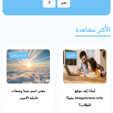
نعم
لا
الأكثر مشاهدة
التعليم
أسماء ومعاني
لماذا يُعد موقع
معنى اسم سما وصفات
Imagetotext.info مفيدًا
حاملة الاسم..
للطلاب؟