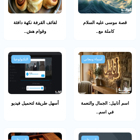
قصة موسى عليه السلام
لفائف القرفة نكهة دافئة
كاملة مع..
وقوام هش..
أسماء ومعاني
التكنولوجيا
اسم أنابيل: الجمال والنعمة
أسهل طريقة لتحميل فيديو
في اسم..
المنوعات
المنوعات