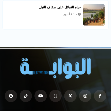
حياه القبائل على ضفاف النيل
منذ 4 أشهر