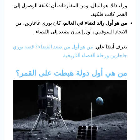
وراء ذلك هو المال. ومن المفارقات أن تكلفة الوصول إلى
القمر كانت فلكية.
من هو أول رائد فضاء في العالم،
كان يوري غاغارين، من
الاتحاد السوفيتي، أول إنسان يصعد إلى الفضاء.
تعرف أيضًا علي:
من هو أول من صعد الفضاء؟ قصة يوري
جاجارين ورحلة الفضاء التاريخية
من هي أول دولة هبطت على القمر؟