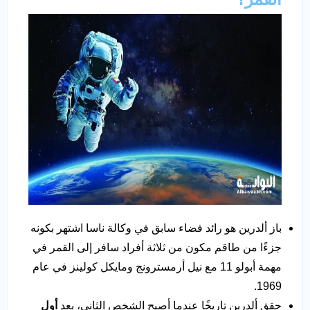
باز ألدرين هو رائد فضاء سابق في وكالة ناسا اشتهر بكونه
جزءًا من طاقم مكون من ثلاثة أفراد سافر إلى القمر في
مهمة أبولو 11 مع نيل أرمسترونج ومايكل كولينز في عام
1969.
حقق ألدرين تاريخًا عندما أصبح الشخص الثاني، بعد
أول