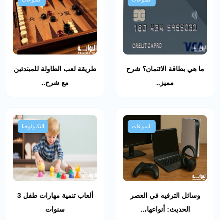
ما هي بطاقة الائتمان؟ شرح
طريقة لعب الطاولة للمبتدئين
مميز..
مع شرح..
المنوعات
التكنولوجيا
وسائل الترفيه في العصر
ألعاب تنمية مهارات طفل 3
الحديث: أنواعها،..
سنوات