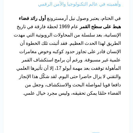
وأهميته في عالم التكنولوجيا والأمن الرقمي
في الختام، يعتبر وصول نيل أرمسترونغ
أول رائد فضاء
هبط على سطح القمر
عام 1969 لحظة فارقة في تاريخ
الإنسانية، بعد سلسلة من المحاولات الروبوتية التي مهدت
الطريق لهذا الحدث العظيم. فقد أثبتت تلك الخطوة أن
الإنسان قادر على تجاوز حدود كوكبه وخوض مغامرات
علمية غير مسبوقة. ورغم أن برامج استكشاف القمر
المأهولة توقفت بعد مهمة أبولو 17، إلا أن تأثيرها العلمي
والتقني لا يزال حاضرا حتى اليوم. لقد شكّل هذا الإنجاز
دافعا قويا لمواصلة البحث والاستكشاف، وجعل من
الفضاء حلمًا يمكن تحقيقه، وليس مجرد خيال علمي.