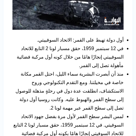
أول دولة تهبط على القمر: الاتحاد السوفييتي.
في 12 سبتمبر 1959، حقق مسبار لونا 2 التابع للاتحاد
السوفييتي إنجازًا هامًا من خلال كونه أول مركبة فضائية
مأهولة تصل إلى القمر.
منذ أن أبصرت البشرية سماء الليل، احتل القمر مكانة
خاصة في مخيلتنا. ومع التقدم التكنولوجي وروح
الاستكشاف، انطلقت عدة دول في رحلةٍ مذهلة للوصول
إلى سطح القمر والهبوط عليه. وكانت روسيا أول دولة
تصل إلى سطح القمر عبر مهمة لونا 2.
لمس البشر سطح القمر لأول مرة بفضل جهود الاتحاد
السوفيتي. في 12 سبتمبر 1959، حقق مسبار لونا 2 التابع
للاتحاد السوفيتي إنجازًا هامًا بكونه أول مركبة فضائية