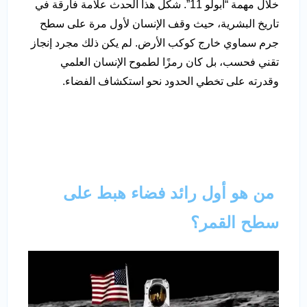
خلال مهمة “أبولو 11”. شكّل هذا الحدث علامة فارقة في
تاريخ البشرية، حيث وقف الإنسان لأول مرة على سطح
جرم سماوي خارج كوكب الأرض. لم يكن ذلك مجرد إنجاز
تقني فحسب، بل كان رمزًا لطموح الإنسان العلمي
وقدرته على تخطي الحدود نحو استكشاف الفضاء.
من هو أول رائد فضاء هبط على
سطح القمر؟