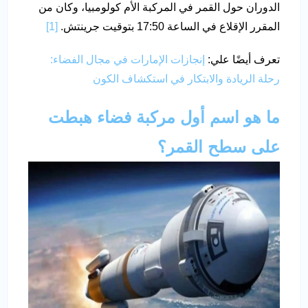
الدوران حول القمر في المركبة الأم كولومبيا، وكان من
المقرر الإقلاع في الساعة 17:50 بتوقيت جرينتش.
[1]
تعرف أيضًا علي:
إنجازات الإمارات في مجال الفضاء:
رحلة الريادة والابتكار في استكشاف الكون
ما هو اسم أول مركبة فضاء هبطت
على سطح القمر؟