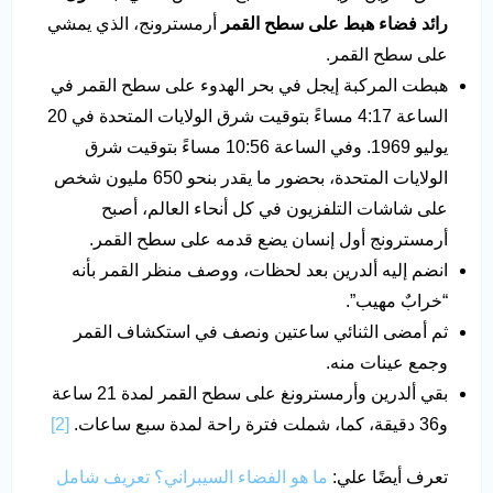
رائد فضاء هبط على سطح القمر
أرمسترونج، الذي يمشي
على سطح القمر.
هبطت المركبة إيجل في بحر الهدوء على سطح القمر في
الساعة 4:17 مساءً بتوقيت شرق الولايات المتحدة في 20
يوليو 1969. وفي الساعة 10:56 مساءً بتوقيت شرق
الولايات المتحدة، بحضور ما يقدر بنحو 650 مليون شخص
على شاشات التلفزيون في كل أنحاء العالم، أصبح
أرمسترونج أول إنسان يضع قدمه على سطح القمر.
انضم إليه ألدرين بعد لحظات، ووصف منظر القمر بأنه
“خرابٌ مهيب”.
ثم أمضى الثنائي ساعتين ونصف في استكشاف القمر
وجمع عينات منه.
بقي ألدرين وأرمسترونغ على سطح القمر لمدة 21 ساعة
و36 دقيقة، كما، شملت فترة راحة لمدة سبع ساعات.
[2]
تعرف أيضًا علي:
ما هو الفضاء السيبراني؟ تعريف شامل