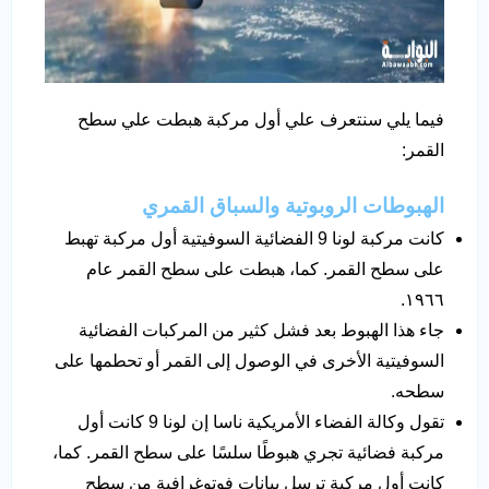
فيما يلي سنتعرف علي أول مركبة هبطت علي سطح
القمر:
الهبوطات الروبوتية والسباق القمري
كانت مركبة لونا 9 الفضائية السوفيتية أول مركبة تهبط
على سطح القمر. كما، هبطت على سطح القمر عام
١٩٦٦.
جاء هذا الهبوط بعد فشل كثير من المركبات الفضائية
السوفيتية الأخرى في الوصول إلى القمر أو تحطمها على
سطحه.
تقول وكالة الفضاء الأمريكية ناسا إن لونا 9 كانت أول
مركبة فضائية تجري هبوطًا سلسًا على سطح القمر. كما،
كانت أول مركبة ترسل بيانات فوتوغرافية من سطح