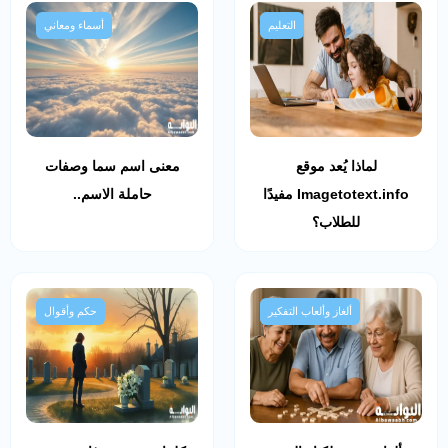
التعليم
أسماء ومعاني
لماذا يُعد موقع
معنى اسم سما وصفات
Imagetotext.info مفيدًا
حاملة الاسم..
للطلاب؟
ألغاز وألعاب التفكير
حكم وأقوال