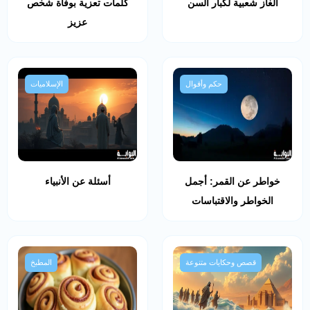
ألغاز شعبية لكبار السن
كلمات تعزية بوفاة شخص
عزيز
حكم وأقوال
الإسلاميات
خواطر عن القمر: أجمل
أسئلة عن الأنبياء
الخواطر والاقتباسات
قصص وحكايات متنوعة
المطبخ