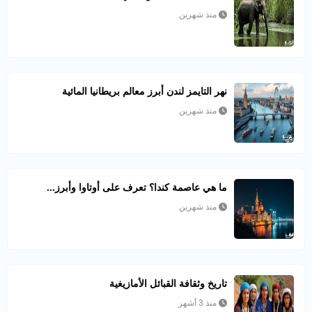
منذ شهرين
نهر التايمز لندن أبرز معالم بريطانيا المائية
منذ شهرين
ما هي عاصمة كندا؟ تعرف على أوتاوا وأبرز...
منذ شهرين
تاريخ وثقافة القبائل الأمازيغية
منذ 3 أشهر