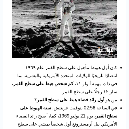
كان أول هبوط مأهول على سطح القمر عام ١٩٦٩
انتصارًا تاريخيًا للولايات المتحدة الأمريكية والبشرية. بما
في ذلك مهمة أبولو ١١،
كم شخص هبط على سطح القمر،
سار ١٢ رجلًا على سطح القمر.
من هو
أول رائد فضاء هبط على سطح القمر
؟
في الساعة 02:56 بتوقيت غرينتش،
سنة الهبوط على
سطح القمر،
يوم 21 يوليو 1969، كما، أصبح رائد الفضاء
الأمريكي نيل أرمسترونغ أول شخصاً يمشي على سطح