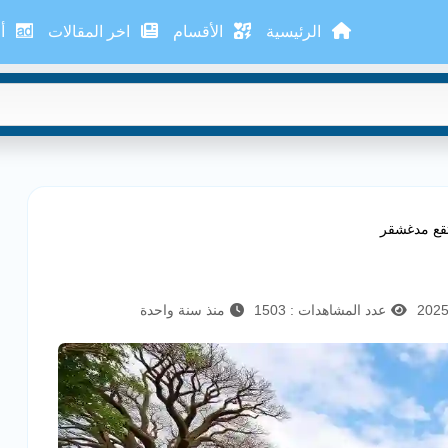
الرئيسية
الأقسام
اخر المقالات
أع
تقع مدغشقر
عدد المشاهدات : 1503
منذ سنة واحدة