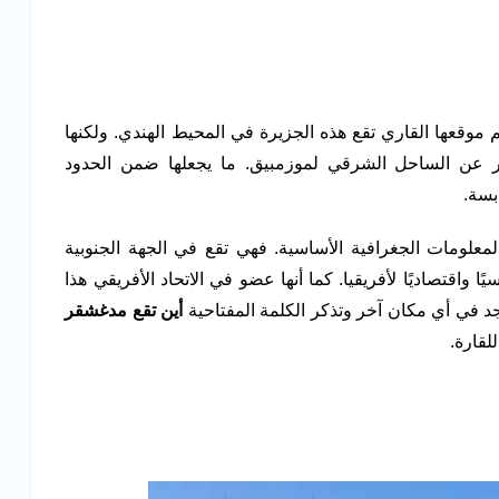
 موقعها القاري تقع هذه الجزيرة في المحيط الهندي. ولكنها
ا قارة أفريقيا إذ تبعد نحو ٤٠٠ كيلومتر عن الساحل الشرقي لموزمبيق. ما يجعلها ضمن الحدود
بسة.
علومات الجغرافية الأساسية. فهي تقع في الجهة الجنوبية
ا واقتصاديًا لأفريقيا. كما أنها عضو في الاتحاد الأفريقي هذا
 توجد في أي مكان آخر وتذكر الكلمة المفتاحية
أين تقع مدغشقر
لقارة.