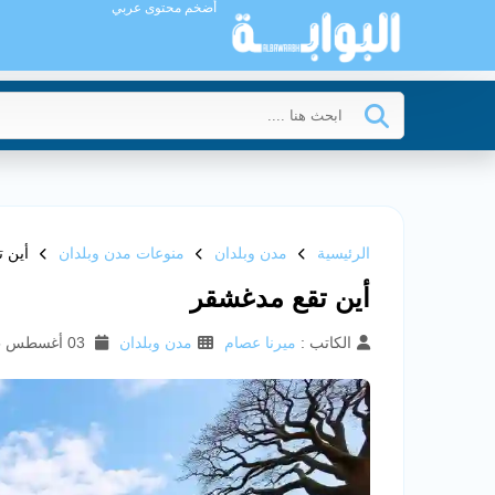
أضخم محتوى عربي
الرئيسية
مدن وبلدان
منوعات مدن وبلدان
أين 
أين تقع مدغشقر
الكاتب :
ميرنا عصام
مدن وبلدان
03 أغسطس 2025