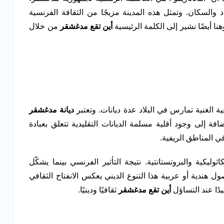
د والسكان. وتمثل هذه المدينة مزيجًا من الثقافة الفرنسية
نا أيضًا نشير إلى الكلمة الرئيسية
أين تقع مدغشقر
من خلال
ية الغنية تمارس في البلاد عدة ديانات. وتعتبر
ديانة مدغشقر
ضافة إلى وجود أقلية مسلمة الديانات التقليدية تتعلق بعبادة
 المناطق الريفية.
كاثوليكية والبروتستانتية. نتيجة التأثير الفرنسي بينما يشكّل
م من أصول هندية أو عربية هذا التنوع الديني يعكس الانفتاح الثقافي
دًا عند التساؤل
أين تقع مدغشقر
ثقافيًا ودينيًا.