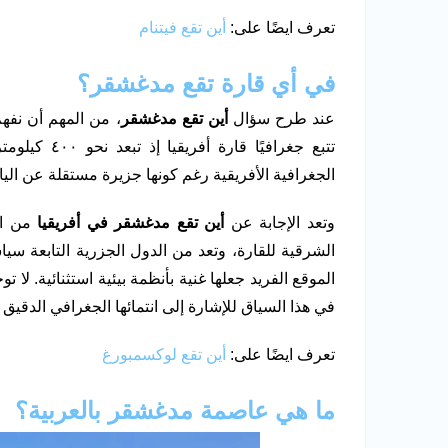
تعرف ايضًا على:
أين تقع فيتنام
في أي قارة تقع مدغشقر؟
عند طرح سؤال
أين تقع مدغشقر
، من المهم أن نفهم
تتبع جغرافيً
الجغرافية الأفريقية رغم كونها جزيرة مستقلة عن اليا
وتعد الإجابة عن
أين تقع مدغشقر في أفريقيا
من الم
الشرقية للقارة، وتعد من الدول الجزرية التابعة سياسيً
الموقع الفريد جعلها غنية بأنظمة بيئية استثنائية. لا
في هذا السياق للإشارة إلى انتمائها الجغرافي الدقيق ل
تعرف ايضًا على:
أين تقع لوكسمبورغ
ما هي عاصمة مدغشقر بالعربية؟