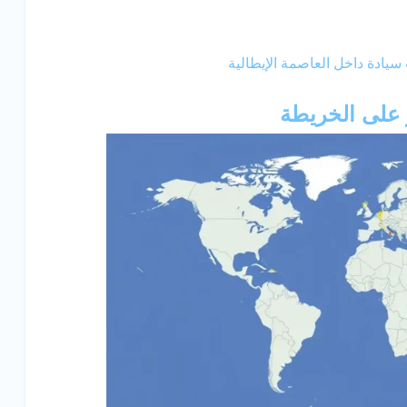
سيادة داخل العاصمة الإيطالية
 على الخريطة