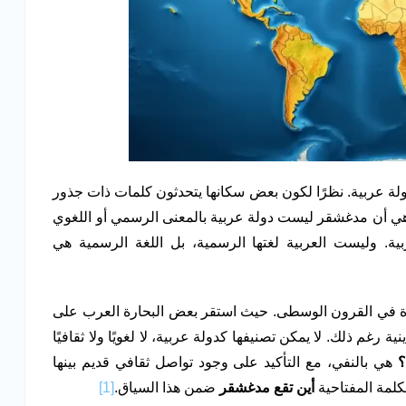
لة عربية. نظرًا لكون بعض سكانها يتحدثون كلمات ذات جذور
 هي أن مدغشقر ليست دولة عربية بالمعنى الرسمي أو اللغوي
ية. وليست العربية لغتها الرسمية، بل اللغة الرسمية هي
رة في القرون الوسطى. حيث استقر بعض البحارة العرب على
ة رغم ذلك. لا يمكن تصنيفها كدولة عربية، لا لغويًا ولا ثقافيًا
؟
هي بالنفي، مع التأكيد على وجود تواصل ثقافي قديم بينها
كلمة المفتاحية
أين تقع مدغشقر
ضمن هذا السياق.
[1]