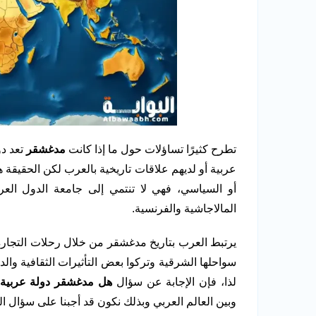
تطرح كثيرًا تساؤلات حول ما إذا كانت
مدغشقر
تعد دو
عربية أو لديهم علاقات تاريخية بالعرب لكن الحقيقة
أو السياسي، فهي لا تنتمي إلى جامعة الدول العرب
المالاجاشية والفرنسية.
يرتبط العرب بتاريخ مدغشقر من خلال رحلات التجا
سواحلها الشرقية وتركوا بعض التأثيرات الثقافية والديني
لذا، فإن الإجابة عن سؤال
هل مدغشقر دولة عربية
وبين العالم العربي وبذلك نكون قد أجبنا على سؤال ال