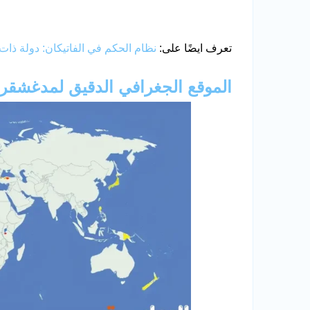
تعرف ايضًا على:
نظام الحكم في الفاتيكان: دولة ذات 
الموقع الجغرافي الدقيق لمدغشقر