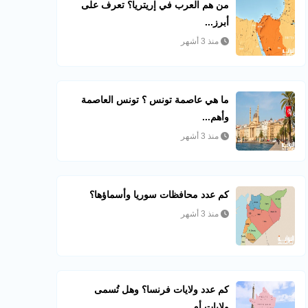
من هم العرب في إريتريا؟ تعرف على
أبرز...
منذ 3 أشهر
ما هي عاصمة تونس ؟ تونس العاصمة
وأهم...
منذ 3 أشهر
كم عدد محافظات سوريا وأسماؤها؟
منذ 3 أشهر
كم عدد ولايات فرنسا؟ وهل تُسمى
ولايات أم...