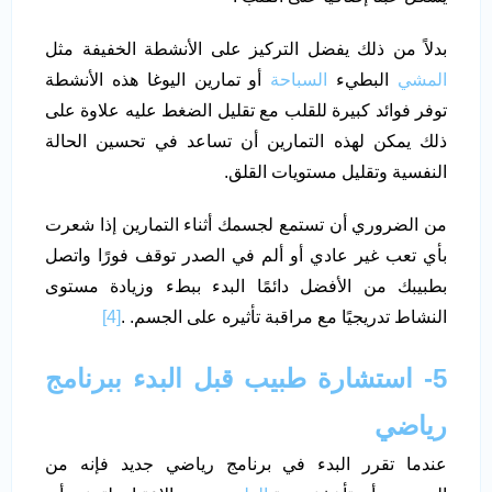
بدلاً من ذلك يفضل التركيز على الأنشطة الخفيفة مثل
المشي
البطيء
السباحة
أو تمارين اليوغا هذه الأنشطة
توفر فوائد كبيرة للقلب مع تقليل الضغط عليه علاوة على
ذلك يمكن لهذه التمارين أن تساعد في تحسين الحالة
النفسية وتقليل مستويات القلق.
من الضروري أن تستمع لجسمك أثناء التمارين إذا شعرت
بأي تعب غير عادي أو ألم في الصدر توقف فورًا واتصل
بطبيبك من الأفضل دائمًا البدء ببطء وزيادة مستوى
النشاط تدريجيًا مع مراقبة تأثيره على الجسم. .
[4]
5- استشارة طبيب قبل البدء ببرنامج
رياضي
عندما تقرر البدء في برنامج رياضي جديد فإنه من