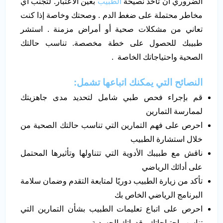
الضروري أن تأخذ نصيحة
الطبيب
بعين الاعتبار. لتجنب أي
مخاطر محتملة على ضغط الدم . وصحتك وخاصة إذا كنت
تعاني من مشكلات صحية أو أمراض مزمنة . استشر
طبيبك للحصول على خطة مخصصة. تناسب حالتك
الصحية واحتياجاتك الخاصة .
النصائح التي يمكنك اتباعها تشمل:
قم بإجراء فحص طبي شامل لتحديد مدى جاهزيتك
لممارسة التمارين
احرص على فهم التمارين التي تناسب حالتك الصحية من
خلال استشارة الطبيب
ناقش مع طبيبك الأدوية التي تتناولها وتأثيرها المحتمل
على أدائك الرياضي
تأكد من زيارة الطبيب دوريًا لمتابعة التقدم وضمان سلامة
البرنامج الرياضي الخاص بك
احرص على اتباع تعليمات الطبيب بشأن التمارين التي
تناسب احتياجاتك وقدراتك الجسدية