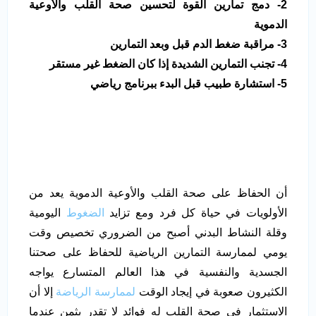
2- دمج تمارين القوة لتحسين صحة القلب والأوعية
الدموية
3- مراقبة ضغط الدم قبل وبعد التمارين
4- تجنب التمارين الشديدة إذا كان الضغط غير مستقر
5- استشارة طبيب قبل البدء ببرنامج رياضي
أن الحفاظ على صحة القلب والأوعية الدموية يعد من
الأولويات في حياة كل فرد ومع تزايد
الضغوط
اليومية
وقلة النشاط البدني أصبح من الضروري تخصيص وقت
يومي لممارسة التمارين الرياضية للحفاظ على صحتنا
الجسدية والنفسية في هذا العالم المتسارع يواجه
الكثيرون صعوبة في إيجاد الوقت
لممارسة الرياضة
إلا أن
الاستثمار في صحة القلب له فوائد لا تقدر بثمن عندما