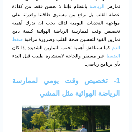
نمارس
الرياضة
بانتظام فإننا لا نحسن فقط من كفاءة
عضلة القلب بل نرفع من مستوى طاقتنا وقدرتنا على
مواجهة التحديات اليومية لذلك يجب ان ندرك أهمية
تخصيص وقت لممارسة الرياضة الهوائية كيفية دمج
تمارين القوة لتحسين صحة القلب وضرورة مراقبة
ضغط
الدم
كما سنناقش أهمية تجنب التمارين الشديدة إذا كان
الضغط
غير مستقر والحاجة لاستشارة طبيب قبل البدء
بأي برنامج رياضي.
1- تخصيص وقت يومي لممارسة
الرياضة الهوائية مثل المشي