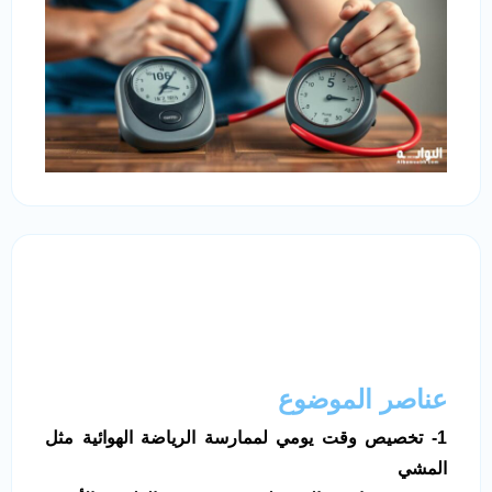
عناصر الموضوع
1- تخصيص وقت يومي لممارسة الرياضة الهوائية مثل
المشي