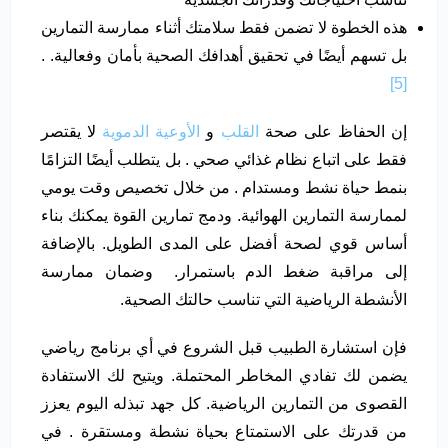
هذه الخطوة لا تضمن فقط سلامتك أثناء ممارسة التمارين
بل تسهم أيضًا في تحقيق أهدافك الصحية بأمان وفعالية. .
[5]
إن الحفاظ على صحة
القلب
و
الأوعية الدموية
لا يقتصر
فقط على اتباع نظام غذائي صحي . بل يتطلب أيضًا التزامًا
بنمط حياة نشط ومستدام . من خلال تخصيص وقت يومي
لممارسة التمارين الهوائية. ودمج تمارين القوة يمكنك بناء
أساس قوي لصحة أفضل على المدى الطويل. بالإضافة
إلى مراقبة ضغط الدم باستمرار. وضمان ممارسة
الأنشطة الرياضية التي تناسب حالتك الصحية.
فإن استشارة الطبيب قبل الشروع في أي برنامج رياضي
يضمن لك تفادي المخاطر المحتملة. ويتيح لك الاستفادة
القصوى من التمارين الرياضية. كل جهد تبذله اليوم يعزز
من قدرتك على الاستمتاع بحياة نشطة ومستقرة . في