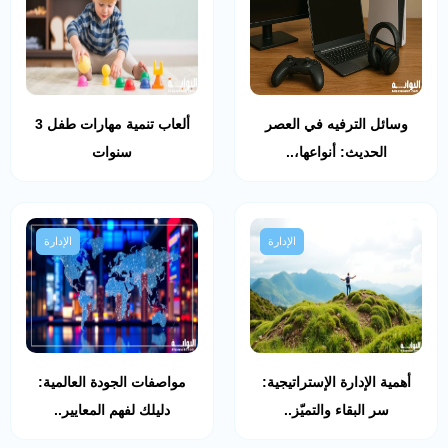
وسائل الترفيه في العصر
ألعاب تنمية مهارات طفل 3
الحديث: أنواعها،..
سنوات
الإدارة
الإدارة
أهمية الإدارة الإستراتيجية:
مواصفات الجودة العالمية:
سر البقاء والتميّز..
دليلك لفهم المعايير..