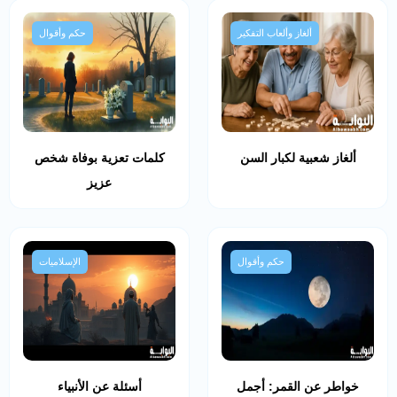
ألغاز وألعاب التفكير
حكم وأقوال
ألغاز شعبية لكبار السن
كلمات تعزية بوفاة شخص
عزيز
حكم وأقوال
الإسلاميات
خواطر عن القمر: أجمل
أسئلة عن الأنبياء