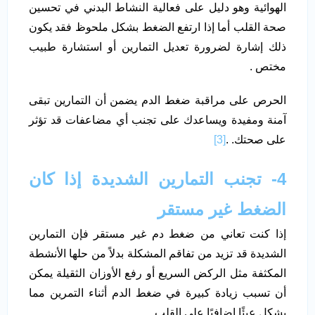
الهوائية وهو دليل على فعالية النشاط البدني في تحسين
صحة القلب أما إذا ارتفع الضغط بشكل ملحوظ فقد يكون
ذلك إشارة لضرورة تعديل التمارين أو استشارة طبيب
مختص .
الحرص على مراقبة ضغط الدم يضمن أن التمارين تبقى
آمنة ومفيدة ويساعدك على تجنب أي مضاعفات قد تؤثر
على صحتك. .
[3]
4- تجنب التمارين الشديدة إذا كان
الضغط غير مستقر
إذا كنت تعاني من ضغط دم غير مستقر فإن التمارين
الشديدة قد تزيد من تفاقم المشكلة بدلاً من حلها الأنشطة
المكثفة مثل الركض السريع أو رفع الأوزان الثقيلة يمكن
أن تسبب زيادة كبيرة في ضغط الدم أثناء التمرين مما
يشكل عبئًا إضافيًا على القلب .