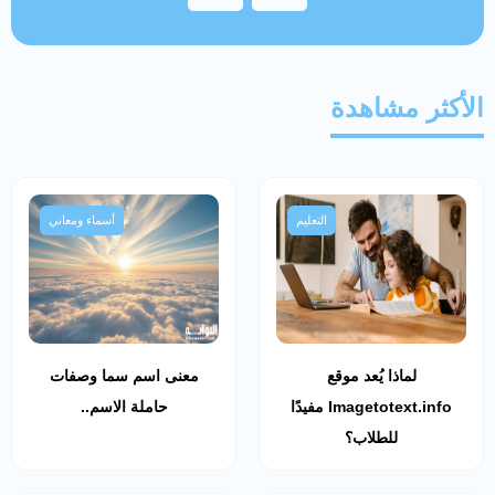
الأكثر مشاهدة
التعليم
أسماء ومعاني
لماذا يُعد موقع
معنى اسم سما وصفات
Imagetotext.info مفيدًا
حاملة الاسم..
للطلاب؟