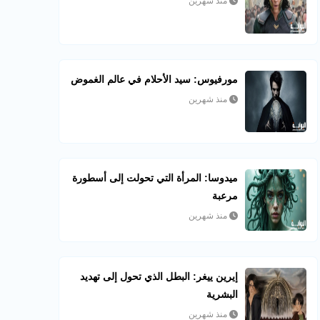
منذ شهرين
مورفيوس: سيد الأحلام في عالم الغموض
منذ شهرين
ميدوسا: المرأة التي تحولت إلى أسطورة
مرعبة
منذ شهرين
إيرين ييغر: البطل الذي تحول إلى تهديد
البشرية
منذ شهرين