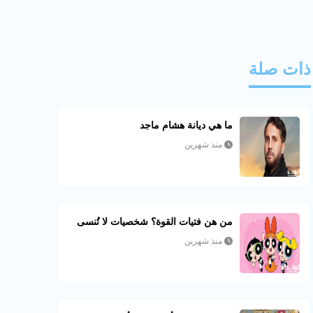
ذات صلة
ما هي ديانة هشام ماجد
منذ شهرين
من هن فتيات القوة؟ شخصيات لا تُنسى
منذ شهرين