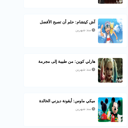
آش كيتشام: حلم أن تصبح الأفضل
منذ شهرين
هارلي كوين: من طبيبة إلى مجرمة
منذ شهرين
ميكي ماوس: أيقونة ديزني الخالدة
منذ شهرين