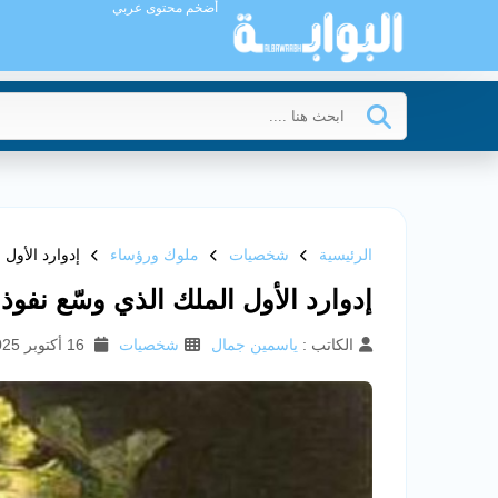
أضخم محتوى عربي
الرئيسية
شخصيات
ملوك ورؤساء
إدوارد الأول 
إدوارد الأول الملك الذي وسّع نفوذ 
الكاتب :
ياسمين جمال
شخصيات
16 أكتوبر 2025