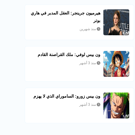
هيرميون جرينجر: العقل المدبر في هاري
بوتر
منذ شهرين
ون بيس لوفي: ملك القراصنة القادم
منذ 3 أشهر
ون بيس زورو: الساموراي الذي لا يهزم
منذ 3 أشهر