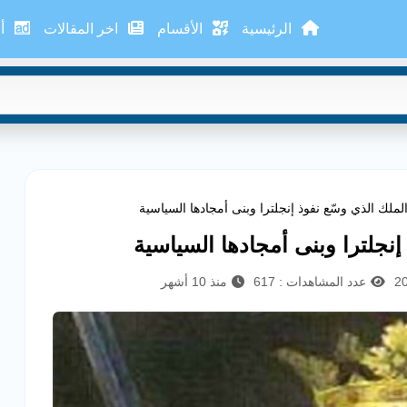
الرئيسية
الأقسام
اخر المقالات
أع
الملك الذي وسّع نفوذ إنجلترا وبنى أمجادها السياسية
إنجلترا وبنى أمجادها السياسية
عدد المشاهدات : 617
منذ 10 أشهر