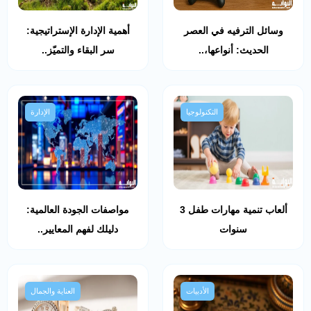
وسائل الترفيه في العصر
أهمية الإدارة الإستراتيجية:
الحديث: أنواعها،..
سر البقاء والتميّز..
التكنولوجيا
الإدارة
ألعاب تنمية مهارات طفل 3
مواصفات الجودة العالمية:
سنوات
دليلك لفهم المعايير..
الأدبيات
العناية والجمال