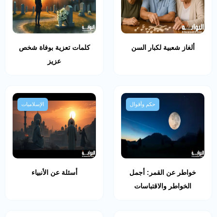
ألغاز شعبية لكبار السن
كلمات تعزية بوفاة شخص
عزيز
حكم وأقوال
الإسلاميات
خواطر عن القمر: أجمل
أسئلة عن الأنبياء
الخواطر والاقتباسات