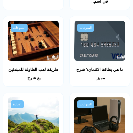
في اسم..
المنوعات
المنوعات
ما هي بطاقة الائتمان؟ شرح
طريقة لعب الطاولة للمبتدئين
مميز..
مع شرح..
المنوعات
الإدارة