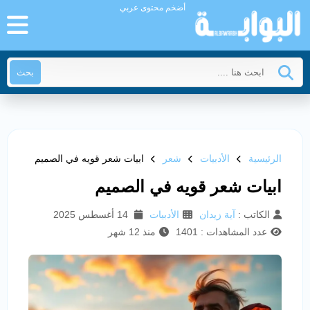
أضخم محتوى عربي
بحث
الرئيسية
الأدبيات
شعر
ابيات شعر قويه في الصميم
ابيات شعر قويه في الصميم
الكاتب :
آية زيدان
الأدبيات
14 أغسطس 2025
عدد المشاهدات : 1401
منذ 12 شهر