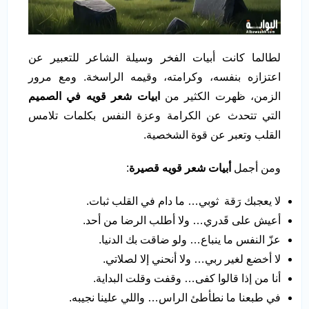
لطالما كانت أبيات الفخر وسيلة الشاعر للتعبير عن
اعتزازه بنفسه، وكرامته، وقيمه الراسخة. ومع مرور
الزمن، ظهرت الكثير من
ابيات شعر قويه في الصميم
التي تتحدث عن الكرامة وعزة النفس بكلمات تلامس
القلب وتعبر عن قوة الشخصية.
ومن أجمل
أبيات شعر قويه قصيرة
:
لا يعجبك رَقة ثوبي… ما دام في القلب ثبات.
أعيش على قَدري… ولا أطلب الرضا من أحد.
عزّ النفس ما ينباع… ولو ضاقت بك الدنيا.
لا أخضع لغير ربي… ولا أنحني إلا لصلاتي.
أنا من إذا قالوا كفى… وقفت وقلت البداية.
في طبعنا ما نطأطئ الراس… واللي علينا نجيبه.