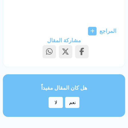
المراجع
مشاركة المقال
هل كان المقال مفيداً
نعم
لا