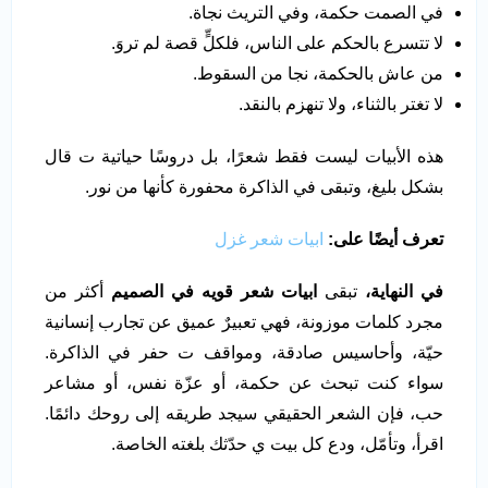
في الصمت حكمة، وفي التريث نجاة.
لا تتسرع بالحكم على الناس، فلكلٍّ قصة لم تروَ.
من عاش بالحكمة، نجا من السقوط.
لا تغتر بالثناء، ولا تنهزم بالنقد.
هذه الأبيات ليست فقط شعرًا، بل دروسًا حياتية ت قال
بشكل بليغ، وتبقى في الذاكرة محفورة كأنها من نور.
تعرف أيضًا على:
ابيات شعر غزل
في النهاية،
تبقى
ابيات شعر قويه في الصميم
أكثر من
مجرد كلمات موزونة، فهي تعبيرٌ عميق عن تجارب إنسانية
حيّة، وأحاسيس صادقة، ومواقف ت حفر في الذاكرة.
سواء كنت تبحث عن حكمة، أو عزّة نفس، أو مشاعر
حب، فإن الشعر الحقيقي سيجد طريقه إلى روحك دائمًا.
اقرأ، وتأمّل، ودع كل بيت ي حدّثك بلغته الخاصة.