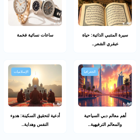
سيرة المتنبي الذاتية: حياة
ساعات نسائية فخمة
عبقري الشعر..
الجغرافيا
الإسلاميات
أهم معالم دبي السياحية
أدعية لتحقيق السكينة: هدوء
والمعالم الترفيهية..
النفس وهداية..