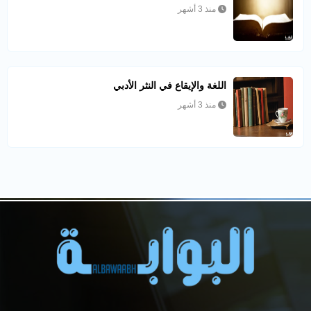
منذ 3 أشهر
اللغة والإيقاع في النثر الأدبي
منذ 3 أشهر