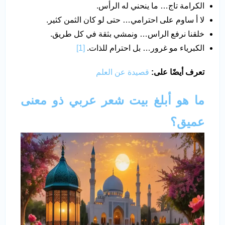
الكرامة تاج… ما ينحني له الرأس.
لا أ ساوم على احترامي… حتى لو كان الثمن كثير.
خلقنا نرفع الراس… ونمشي بثقة في كل طريق.
الكبرياء مو غرور… بل احترام للذات.
[1]
تعرف أيضًا على:
قصيدة عن العلم
ما هو أبلغ بيت شعر عربي ذو معنى
عميق؟