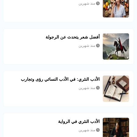
منذ شهرين
أفضل شعر يتحدث عن الرجولة
منذ شهرين
الأدب النثري: في الأدب النسائي رؤى وتجارب
منذ شهرين
الأدب النثري في الرواية
منذ شهرين