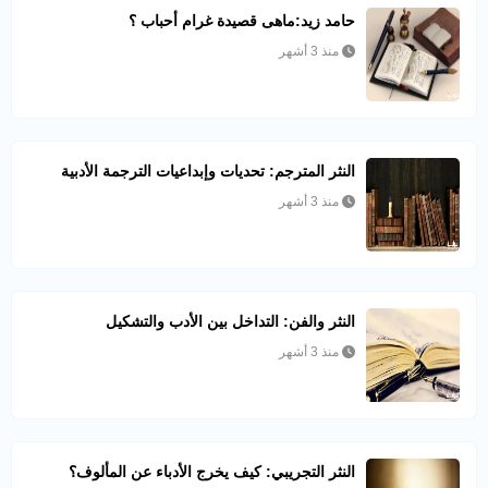
حامد زيد:ماهى قصيدة غرام أحباب ؟
منذ 3 أشهر
النثر المترجم: تحديات وإبداعيات الترجمة الأدبية
منذ 3 أشهر
النثر والفن: التداخل بين الأدب والتشكيل
منذ 3 أشهر
النثر التجريبي: كيف يخرج الأدباء عن المألوف؟