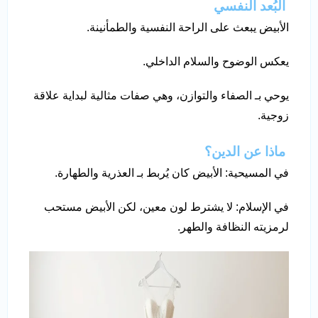
البُعد النفسي
الأبيض يبعث على الراحة النفسية والطمأنينة.
يعكس الوضوح والسلام الداخلي.
يوحي بـ الصفاء والتوازن، وهي صفات مثالية لبداية علاقة
زوجية.
ماذا عن الدين؟
في المسيحية: الأبيض كان يُربط بـ العذرية والطهارة.
في الإسلام: لا يشترط لون معين، لكن الأبيض مستحب
لرمزيته النظافة والطهر.