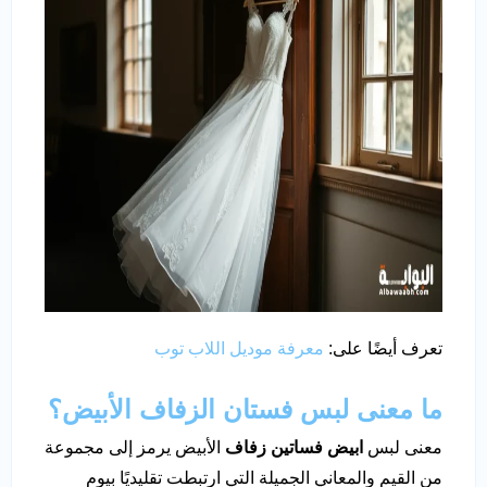
تعرف أيضًا على:
معرفة موديل اللاب توب
ما معنى لبس فستان الزفاف الأبيض؟
معنى لبس
ابيض فساتين زفاف
الأبيض يرمز إلى مجموعة
من القيم والمعاني الجميلة التي ارتبطت تقليديًا بيوم