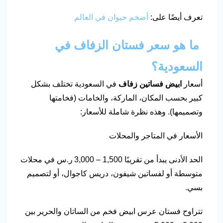
تعرف أيضًا على:
أضخم حيوان في العالم
ما هو سعر فستان الزفاف في
السعودية؟
أسعار
ابيض فساتين زفاف
في السعودية تختلف بشكل
كبير بحسب المكان، الماركة، والخامات (فخامتها
وتصميمها). وهذه نظرة شاملة للأسعار:
الأسعار في المتاجر والمحلات
الحد الأدنى يبدأ من تقريبًا 1,500 – 3,000 ر.س في محلات
متوسطة أو لفساتين شيفون، دريس كاجوال، أو لتصميم
بسي.
تتراوح فستان عرس ابيض فخم من الساتان والحرير بين