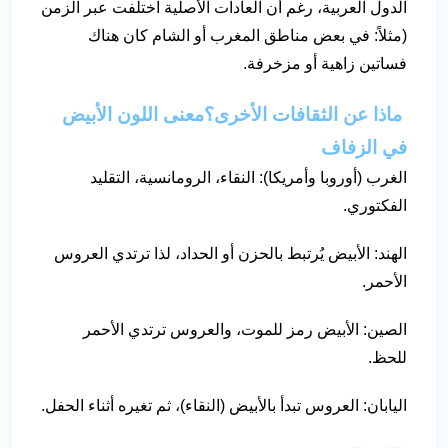
الدول العربية، رغم أن العادات الأصلية اختلفت عبر الزمن
(مثلاً: في بعض مناطق المغرب أو الشام كان هناك
فساتين زاهية أو مزخرفة.
ماذا عن الثقافات الأخرى؟معنى اللون الأبيض
في الزفاف
الغرب (أوروبا وأمريكا): النقاء، الرومانسية، التقليد
الفكتوري.
الهند: الأبيض يُرتبط بالحزن أو الحداد، لذا ترتدي العروس
الأحمر.
الصين: الأبيض رمز للموت، والعروس ترتدي الأحمر
للحظ.
اليابان: العروس تبدأ بالأبيض (النقاء)، ثم تغيره أثناء الحفل.