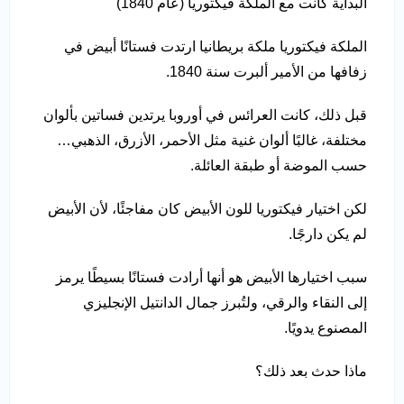
البداية كانت مع الملكة فيكتوريا (عام 1840)
الملكة فيكتوريا ملكة بريطانيا ارتدت فستانًا أبيض في
زفافها من الأمير ألبرت سنة 1840.
قبل ذلك، كانت العرائس في أوروبا يرتدين فساتين بألوان
مختلفة، غالبًا ألوان غنية مثل الأحمر، الأزرق، الذهبي…
حسب الموضة أو طبقة العائلة.
لكن اختيار فيكتوريا للون الأبيض كان مفاجئًا، لأن الأبيض
لم يكن دارجًا.
سبب اختيارها الأبيض هو أنها أرادت فستانًا بسيطًا يرمز
إلى النقاء والرقي، ولتُبرز جمال الدانتيل الإنجليزي
المصنوع يدويًا.
ماذا حدث بعد ذلك؟