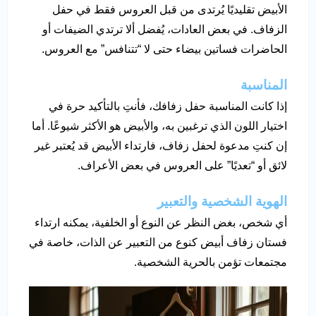
الأبيض تقليديًا يُرتدى من قبل العروس فقط في حفل
الزفاف. في بعض العادات، يُفضل ألا ترتدي الضيفات أو
الحاضرات فساتين بيضاء حتى لا “تتنافس” مع العروس.
المناسبة
إذا كانت المناسبة حفل زفافك، فأنتِ بالتأكيد حرة في
اختيار اللون الذي ترغبين به، والأبيض هو الأكثر شيوعًا. أما
إن كنتِ مدعوة لحفل زفاف، فارتداء الأبيض قد يُعتبر غير
لائق أو “تعديًا” على العروس في بعض الأعراف.
الهوية الشخصية والتعبير
أي شخص، بغض النظر عن النوع أو الخلفية، يمكنه ارتداء
فستان زفاف أبيض كنوع من التعبير عن الذات، خاصة في
مجتمعات تؤمن بالحرية الشخصية.