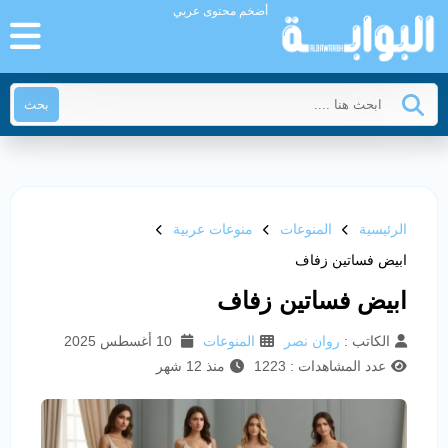
أضخم محتوى عربي
بحث
الرئيسية
المنوعات
منوعات عربية
ابيض فساتين زفاف
ابيض فساتين زفاف
الكاتب :
روان نصر
المنوعات
10 أغسطس 2025
عدد المشاهدات : 1223
منذ 12 شهر