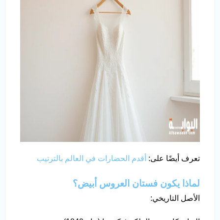
تعرف أيضًا على:
أقدم الحضارات في العالم بالترتيب
لماذا يكون فستان العروس أبيض؟
الأصل التاريخي: