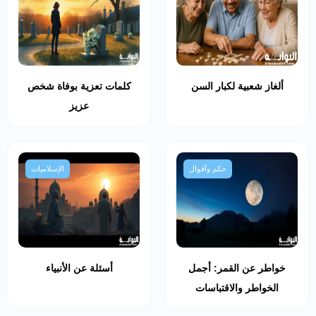
ألغاز شعبية لكبار السن
كلمات تعزية بوفاة شخص
عزيز
حكم وأقوال
الإسلاميات
خواطر عن القمر: أجمل
أسئلة عن الأنبياء
الخواطر والاقتباسات