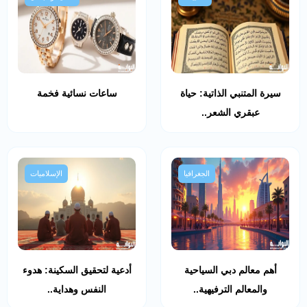
سيرة المتنبي الذاتية: حياة
ساعات نسائية فخمة
عبقري الشعر..
الجغرافيا
الإسلاميات
أهم معالم دبي السياحية
أدعية لتحقيق السكينة: هدوء
والمعالم الترفيهية..
النفس وهداية..