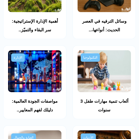
وسائل الترفيه في العصر
أهمية الإدارة الإستراتيجية:
الحديث: أنواعها،..
سر البقاء والتميّز..
التكنولوجيا
الإدارة
ألعاب تنمية مهارات طفل 3
مواصفات الجودة العالمية:
سنوات
دليلك لفهم المعايير..
الأدبيات
العناية والجمال