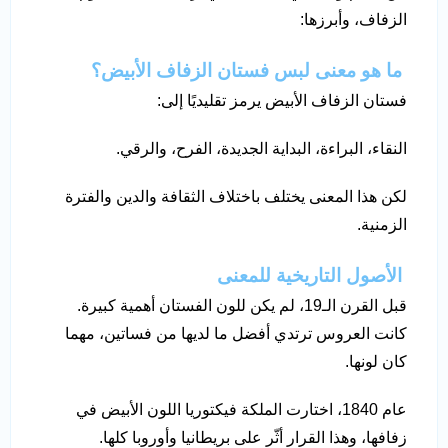
الزفاف، وأبرزها:
ما هو معنى لبس فستان الزفاف الأبيض؟
فستان الزفاف الأبيض يرمز تقليديًا إلى:
النقاء، البراءة، البداية الجديدة، الفرح، والرقي.
لكن هذا المعنى يختلف باختلاف الثقافة والدين والفترة
الزمنية.
الأصول التاريخية للمعنى
قبل القرن الـ19، لم يكن للون الفستان أهمية كبيرة.
كانت العروس ترتدي أفضل ما لديها من فساتين، مهما
كان لونها.
عام 1840، اختارت الملكة فيكتوريا اللون الأبيض في
زفافها، وهذا القرار أثّر على بريطانيا وأوروبا كلها.