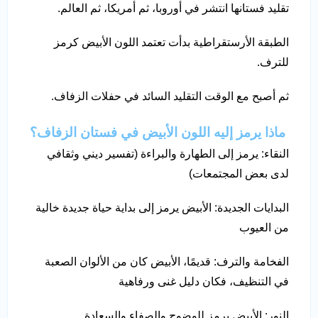
تقليد فستانها انتشر في أوروبا، ثم أمريكا، ثم العالم.
الطبقة الأرستقراطية بدأت تعتمد اللون الأبيض كرمز
للترف.
ثم أصبح مع الوقت التقليد السائد في حفلات الزفاف.
ماذا يرمز إليه اللون الأبيض في فستان الزفاف؟
النقاء: يرمز إلى الطهارة والبراءة (تفسير ديني وثقافي
لدى بعض المجتمعات)
البدايات الجديدة: الأبيض يرمز إلى بداية حياة جديدة خالية
من العيوب
الفخامة والترف: قديمًا، الأبيض كان من الألوان الصعبة
في التنظيف، فكان دليل غنى ورفاهية
النور: الأبيض يرمز للوضوح والصفاء والسعادة