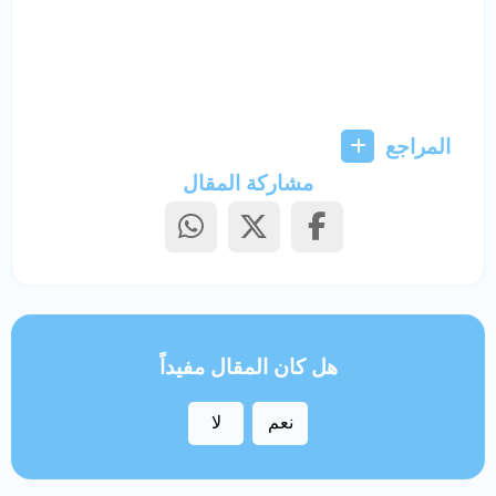
المراجع
مشاركة المقال
هل كان المقال مفيداً
نعم
لا