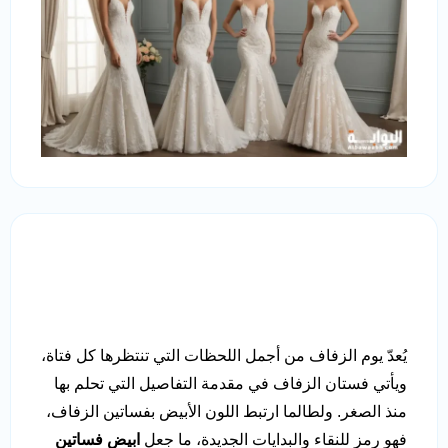
يُعدّ يوم الزفاف من أجمل اللحظات التي تنتظرها كل فتاة،
ويأتي فستان الزفاف في مقدمة التفاصيل التي تحلم بها
منذ الصغر. ولطالما ارتبط اللون الأبيض بفساتين الزفاف،
فهو رمز للنقاء والبدايات الجديدة، ما جعل
ابيض فساتين