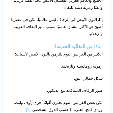
الخليج والعالم العربي الفستان الأبيض غالبًا: تقليد غربي،
وأيضًا رمزية دينية للنقاء
إذًا: اللون الأبيض في الزفاف ليس عالميًا، لكن في عصرنا
أصبح هو الأكثر انتشارًا عالميًا بسبب تأثير الثقافة الغربية
والإعلام.
ماذا عن التقاليد الحديثة؟
الكثير من العرائس اليوم يلتزمن باللون الأبيض لأسباب:
رمزية رومانسية وتاريخية.
شكل جمالي أنيق.
صور الزفاف المتناغمة مع الديكور.
لكن بعض العرائس اليوم يخترن ألوانًا أخرى (أوف وايت،
وردي فاتح، ذهبي…) حسب الذوق الشخصي.
[1]