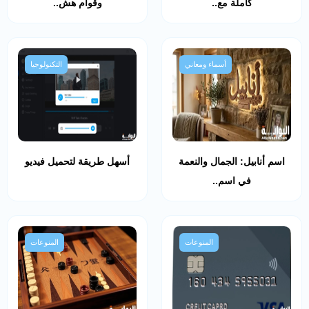
كاملة مع..
وقوام هش..
أسماء ومعاني
التكنولوجيا
اسم أنابيل: الجمال والنعمة
أسهل طريقة لتحميل فيديو
في اسم..
المنوعات
المنوعات