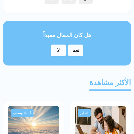
هل كان المقال مفيداً
نعم
لا
الأكثر مشاهدة
التعليم
أسماء ومعاني