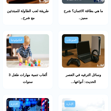
ما هي بطاقة الائتمان؟ شرح
طريقة لعب الطاولة للمبتدئين
مميز..
مع شرح..
المنوعات
التكنولوجيا
وسائل الترفيه في العصر
ألعاب تنمية مهارات طفل 3
الحديث: أنواعها،..
سنوات
الإدارة
الإدارة