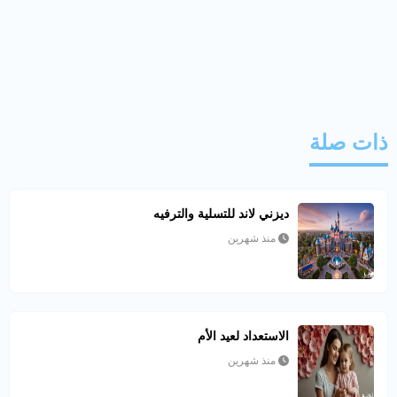
ذات صلة
ديزني لاند للتسلية والترفيه
منذ شهرين
الاستعداد لعيد الأم
منذ شهرين