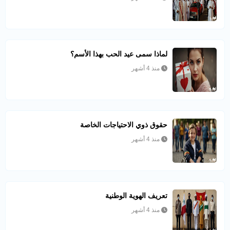
لماذا سمى عيد الحب بهذا الأسم؟
منذ 4 أشهر
حقوق ذوي الاحتياجات الخاصة
منذ 4 أشهر
تعريف الهوية الوطنية
منذ 4 أشهر