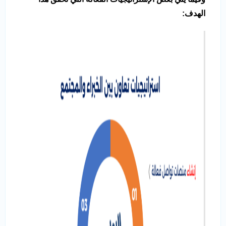
الهدف: