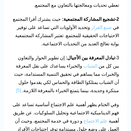
تعطي تحديات ومعالجتها بالتعاون مع المجتمع.
2-تشجيع المشاركة المجتمعية:
حيث يشترك أفرا المجتمع
في
صنع القرار
وتحديد الأولويات التي تساعد على توفير
الاحتياجات الحقيقية للمجتمع. تعتبر المشاركة المجتمعية
بوابة تعالج العديد من التحديات الاجتماعية.
3-
تبادل المعرفة بين الأجيال:
إن تطوير الحوار والتعاون
بين كل من
الشباب
والخبراء يساعدك على نقل المعرفة
والخبرات مما يساهم في تحقيق التنمية المستدامة، حيث
أن الشباب يمتلكوا الطاقة والحماس لكي يقدموا حلول
مبتكرة وجديدة، بينما يتمتع الخبراء بالمعرفة اللازمة.
[5]
وفي الختام يظهر أهمية علم الاجتماع أساسية تساعد على
فهم الديناميكية الاجتماعية وتحليل السلوكيات. عن طريق
أهمية
علم الاجتماع
و دورة في خدمة المجتمع، وحيث أن
العمل على وضع حلول مستدامة توفر احتياجات الأفراد