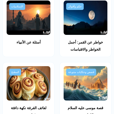
حكم وأقوال
الإسلاميات
خواطر عن القمر: أجمل
أسئلة عن الأنبياء
الخواطر والاقتباسات
قصص وحكايات متنوعة
المطبخ
قصة موسى عليه السلام
لفائف القرفة نكهة دافئة