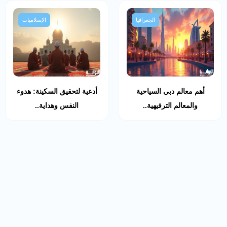
الجغرافيا
الإسلاميات
أهم معالم دبي السياحية
أدعية لتحقيق السكينة: هدوء
والمعالم الترفيهية..
النفس وهداية..