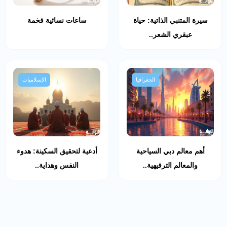
سيرة المتنبي الذاتية: حياة
ساعات نسائية فخمة
عبقري الشعر..
الجغرافيا
الإسلاميات
أهم معالم دبي السياحية
أدعية لتحقيق السكينة: هدوء
والمعالم الترفيهية..
النفس وهداية..