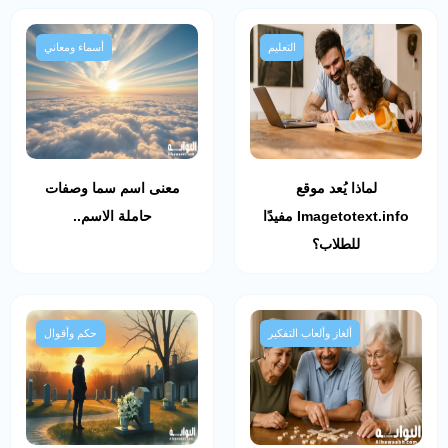
التعليم
أسماء ومعاني
لماذا يُعد موقع
معنى اسم سما وصفات
Imagetotext.info مفيدًا
حاملة الاسم..
للطلاب؟
ألغاز وألعاب التفكير
حكم وأقوال