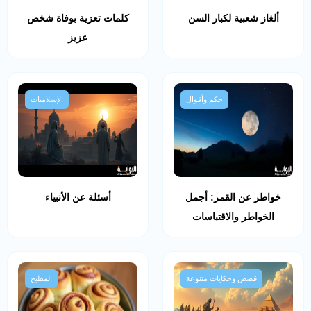
ألغاز شعبية لكبار السن
كلمات تعزية بوفاة شخص
عزيز
حكم وأقوال
الإسلاميات
خواطر عن القمر: أجمل
أسئلة عن الأنبياء
الخواطر والاقتباسات
قصص وحكايات متنوعة
المطبخ