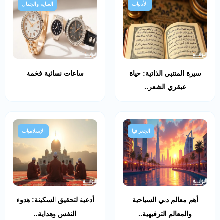
الأدبيات
العناية والجمال
سيرة المتنبي الذاتية: حياة
ساعات نسائية فخمة
عبقري الشعر..
الجغرافيا
الإسلاميات
أهم معالم دبي السياحية
أدعية لتحقيق السكينة: هدوء
والمعالم الترفيهية..
النفس وهداية..