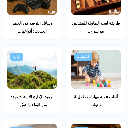
طريقة لعب الطاولة للمبتدئين
وسائل الترفيه في العصر
مع شرح..
الحديث: أنواعها،..
التكنولوجيا
الإدارة
ألعاب تنمية مهارات طفل 3
أهمية الإدارة الإستراتيجية:
سنوات
سر البقاء والتميّز..