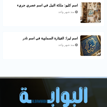
اسم كليو: ملكة النيل في اسم عصري جريء
منذ شهر واحد
اسم ليرا: القيثارة السماوية في اسم نادر
منذ شهر واحد