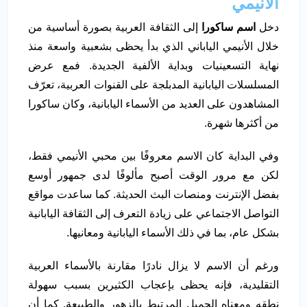
الأنيمي
دخل
اسم ساكورا
إلى الثقافة العربية بصورة أساسية من
خلال الأنيمي الياباني الذي بدأ يحظى بشعبية واسعة منذ
نهاية التسعينيات وبداية الألفية الجديدة. فمع عرض
المسلسلات اليابانية المدبلجة على القنوات العربية، تعرّف
المشاهدون على العديد من الأسماء اليابانية، وكان ساكورا
من أكثرها شهرة.
وفي البداية كان الاسم معروفًا بين محبي الأنيمي فقط،
لكن مع مرور الوقت أصبح مألوفًا لدى جمهور أوسع
بفضل الإنترنت ومنصات البث الحديثة. كما ساعدت مواقع
التواصل الاجتماعي على زيادة التعرف إلى الثقافة اليابانية
بشكل عام، بما في ذلك الأسماء اليابانية ومعانيها.
ورغم أن الاسم لا يزال نادرًا مقارنة بالأسماء العربية
التقليدية، فإنه يحظى بإعجاب الكثيرين بسبب سهولة
نطقه ومعناه الجميل المرتبط بالزهور والطبيعة. كما أن