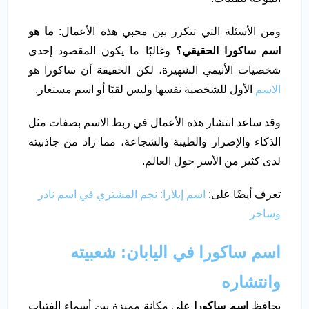
ومن الأسئلة التي تتكرر بين محبي هذه الأعمال:
ما هو
اسم ساكورا الحقيقي؟
وغالبًا ما يكون المقصود إحدى
شخصيات الأنيمي الشهيرة، لكن الحقيقة أن ساكورا هو
الاسم
الأول للشخصية نفسها وليس لقبًا أو اسم مستعار.
وقد ساعد انتشار هذه الأعمال في ربط الاسم بصفات مثل
الذكاء والإصرار والطيبة والشجاعة، مما زاد من جاذبيته
لدى كثير من الأسر حول العالم.
تعرف أيضًا على:
اسم إيلارا: نجم المشتري في اسم نادر
وساحر
اسم ساكورا في اليابان: شعبيته
وانتشاره
يحافظ
اسم ساكورا
على مكانة مميزة بين أسماء الفتيات