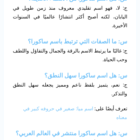
ج: لا، فهو اسم تقليدي معروف منذ زمن طويل في
اليابان، لكنه أصبح أكثر انتشارًا عالميًا في السنوات
الأخيرة.
س: ما الصفات التي ترتبط باسم ساكورا؟
ج: غالبًا ما يرتبط الاسم بالرقة والجمال والتفاؤل واللطف
وحب الحياة.
س: هل اسم ساكورا سهل النطق؟
ج: نعم، يتميز بلفظ ناعم ومميز يجعله سهل النطق
والتذكر.
تعرف أيضًا على:
اسم ميا: صغير في حروفه كبير في
معناه
س: هل اسم ساكورا منتشر في العالم العربي؟