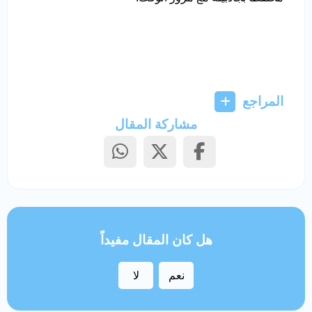
المراجع
مشاركة المقال
هل كان المقال مفيداً
نعم
لا