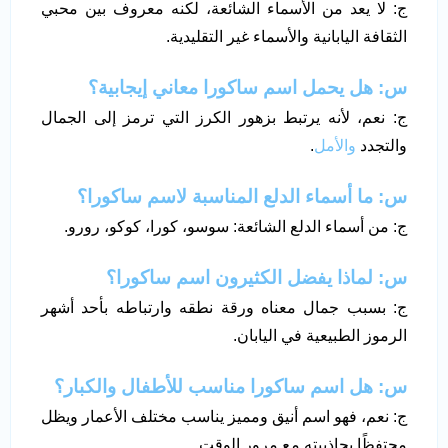
ج: لا يعد من الأسماء الشائعة، لكنه معروف بين محبي
الثقافة اليابانية والأسماء غير التقليدية.
س: هل يحمل اسم ساكورا معاني إيجابية؟
ج: نعم، لأنه يرتبط بزهور الكرز التي ترمز إلى الجمال
والتجدد
والأمل
.
س: ما أسماء الدلع المناسبة لاسم ساكورا؟
ج: من أسماء الدلع الشائعة: سوسو، كورا، كوكو، رورو.
س: لماذا يفضل الكثيرون اسم ساكورا؟
ج: بسبب جمال معناه ورقة نطقه وارتباطه بأحد أشهر
الرموز الطبيعية في اليابان.
س: هل اسم ساكورا مناسب للأطفال والكبار؟
ج: نعم، فهو اسم أنيق ومميز يناسب مختلف الأعمار ويظل
محتفظًا بجاذبيته مع مرور الوقت.