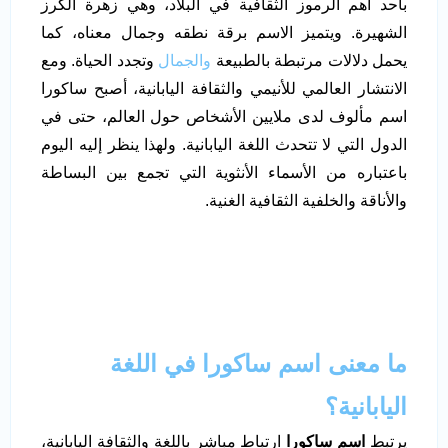
بأحد أهم الرموز الثقافية في البلاد، وهي زهرة الكرز
الشهيرة. ويتميز الاسم برقة نطقه وجمال معناه، كما
يحمل دلالات مرتبطة بالطبيعة
والجمال
وتجدد الحياة. ومع
الانتشار العالمي للأنيمي والثقافة اليابانية، أصبح ساكورا
اسم مألوف لدى ملايين الأشخاص حول العالم، حتى في
الدول التي لا تتحدث اللغة اليابانية. ولهذا ينظر إليه اليوم
باعتباره من الأسماء الأنثوية التي تجمع بين البساطة
والأناقة والخلفية الثقافية الغنية.
ما معنى اسم ساكورا في اللغة
اليابانية؟
يرتبط
اسم ساكورا
ارتباط مباشر باللغة والثقافة اليابانية،