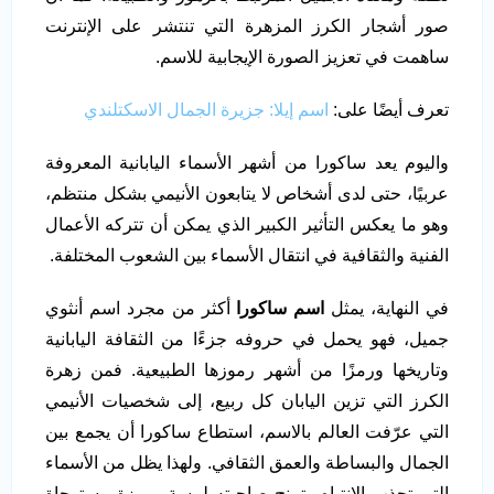
صور أشجار الكرز المزهرة التي تنتشر على الإنترنت
ساهمت في تعزيز الصورة الإيجابية للاسم.
تعرف أيضًا على:
اسم إيلا: جزيرة الجمال الاسكتلندي
واليوم يعد ساكورا من أشهر الأسماء اليابانية المعروفة
عربيًا، حتى لدى أشخاص لا يتابعون الأنيمي بشكل منتظم،
وهو ما يعكس التأثير الكبير الذي يمكن أن تتركه الأعمال
الفنية والثقافية في انتقال الأسماء بين الشعوب المختلفة.
في النهاية، يمثل
اسم ساكورا
أكثر من مجرد اسم أنثوي
جميل، فهو يحمل في حروفه جزءًا من الثقافة اليابانية
وتاريخها ورمزًا من أشهر رموزها الطبيعية. فمن زهرة
الكرز التي تزين اليابان كل ربيع، إلى شخصيات الأنيمي
التي عرّفت العالم بالاسم، استطاع ساكورا أن يجمع بين
الجمال والبساطة والعمق الثقافي. ولهذا يظل من الأسماء
التي تجذب الانتباه وتمنح صاحبته لمسة مميزة مستوحاة