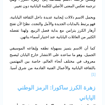
ترجمة تعكس المعنى الأصلي للكلمة اليابانية دون تغيير.
ويحمل الاسم دلالات إيجابية عديدة داخل الثقافة اليابانية،
فهو يرتبط بالبدايات الجديدة والأمل والتجدد، نظرًا لأن تفتح
أزهار الكرز يتزامن مع بداية فصل الربيع. ولهذا تفضله
الكثير من العائلات اليابانية عند اختيار أسماء بناتهن.
كما أن الاسم يتميز بسهولة نطقه وإيقاعه الموسيقي
الجميل، وهو ما ساعده على الانتشار خارج اليابان ليصبح
معروف في مختلف أنحاء العالم، خاصة بين المهتمين
بالثقافة اليابانية والأعمال الفنية القادمة من شرق آسيا.
[1]
زهرة الكرز ساكورا: الرمز الوطني
الياباني