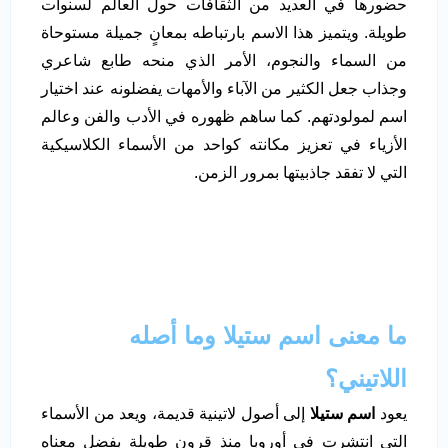
حضورها في العديد من الثقافات حول العالم لسنوات
طويلة. ويتميز هذا الاسم بارتباطه بمعانٍ جميلة مستوحاة
من السماء والنجوم، الأمر الذي منحه طابع شاعري
وجذاب جعل الكثير من الآباء والأمهات يفضلونه عند اختيار
اسم لمولودتهم. كما ساهم ظهوره في الأدب والفن وعالم
الأزياء في تعزيز مكانته كواحد من الأسماء الكلاسيكية
التي لا تفقد جاذبيتها بمرور الزمن.
ما معنى اسم ستيلا وما أصله
اللاتيني؟
يعود
اسم ستيلا
إلى أصول لاتينية قديمة، ويعد من الأسماء
التي انتشرت في أوروبا منذ قرون طويلة بفضل معناه