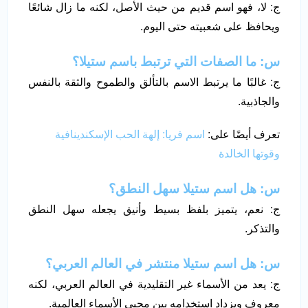
ج: لا، فهو اسم قديم من حيث الأصل، لكنه ما زال شائعًا
ويحافظ على شعبيته حتى اليوم.
س: ما الصفات التي ترتبط باسم ستيلا؟
ج: غالبًا ما يرتبط الاسم بالتألق والطموح والثقة بالنفس
والجاذبية.
تعرف أيضًا على:
اسم فريا: إلهة الحب الإسكندينافية
وقوتها الخالدة
س: هل اسم ستيلا سهل النطق؟
ج: نعم، يتميز بلفظ بسيط وأنيق يجعله سهل النطق
والتذكر.
س: هل اسم ستيلا منتشر في العالم العربي؟
ج: يعد من الأسماء غير التقليدية في العالم العربي، لكنه
معروف ويزداد استخدامه بين محبي الأسماء العالمية.