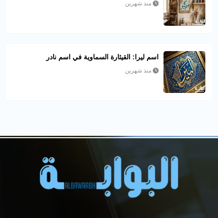
منذ شهرين
اسم ليرا: القيثارة السماوية في اسم نادر
منذ شهرين