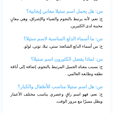
س: هل يحمل اسم ستيلا معاني إيجابية؟
ج: نعم، لأنه يرتبط بالنجوم والضياء والإشراق، وهي معانٍ
محببة لدى الكثيرين.
س: ما أسماء الدلع المناسبة لاسم ستيلا؟
ج: من أسماء الدلع الشائعة: ستي، تيلا، توتي، لولو.
س: لماذا يفضل الكثيرون اسم ستيلا؟
ج: بسبب معناه الجميل المرتبط بالنجوم، إضافة إلى أناقة
نطقه وطابعه العالمي.
س: هل اسم ستيلا مناسب للأطفال والكبار؟
ج: نعم، فهو اسم راقٍ وعصري يناسب مختلف الأعمار
ويظل مميزًا مع مرور الوقت.