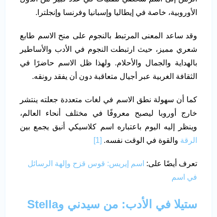
الأوروبية، خاصة في إيطاليا وإسبانيا وفرنسا وإنجلترا.
وقد ساعد المعنى المرتبط بالنجوم على منح الاسم طابع
شعري مميز، حيث ارتبطت النجوم في الأدب والأساطير
بالهداية والجمال والأحلام. ولهذا ظل الاسم حاضرًا في
الثقافة الغربية عبر أجيال متعاقبة دون أن يفقد رونقه.
كما أن سهولة نطق الاسم في لغات متعددة جعلته ينتشر
خارج أوروبا ليصبح معروفًا في مختلف أنحاء العالم،
وينظر إليه اليوم باعتباره اسم كلاسيكي أنيق يجمع بين
الرقة
والقوة في الوقت نفسه.
[1]
تعرف أيضًا على:
اسم إيريس: قوس قزح وإلهة الرسائل
في اسم
ستيلا في الأدب: من سيدني وStella