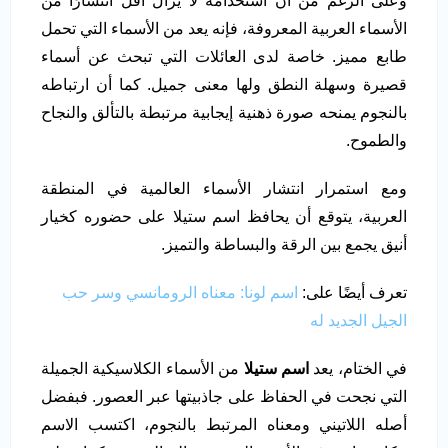
وعلى الرغم من أن استخدامه لا يزال أقل انتشارًا من
الأسماء العربية المعروفة، فإنه يعد من الأسماء التي تحمل
طابع مميز. خاصة لدى العائلات التي تبحث عن أسماء
قصيرة وسهلة النطق ولها معنى جميل. كما أن ارتباطه
بالنجوم يمنحه صورة ذهنية إيجابية مرتبطة بالتألق والنجاح
والطموح.
ومع استمرار انتشار الأسماء العالمية في المنطقة
العربية، يتوقع أن يحافظ اسم ستيلا على حضوره كخيار
أنيق يجمع بين الرقة والبساطة والتميز.
تعرف أيضًا على:
اسم لونا: معناه الرومانسي وسر حب
الجيل الجديد له
في الختام، يعد
اسم ستيلا
من الأسماء الكلاسيكية الجميلة
التي نجحت في الحفاظ على جاذبيتها عبر العصور. فبفضل
أصله اللاتيني ومعناه المرتبط بالنجوم، اكتسب الاسم