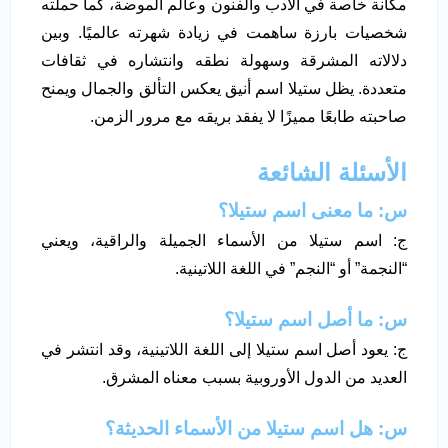
مكانة خاصة في الأدب والفنون وعالم الموضة، كما حملته
شخصيات بارزة ساهمت في زيادة شهرته عالميًا. وبين
دلالاته المشرقة وسهولة نطقه وانتشاره في ثقافات
متعددة. يظل ستيلا اسم أنيق يعكس التألق والجمال ويمنح
صاحبته طابعًا مميزًا لا يفقد بريقه مع مرور الزمن.
الأسئلة الشائعة
س: ما معنى اسم ستيلا؟
ج: اسم ستيلا من الأسماء الجميلة والراقية، ويعني
“النجمة” أو “النجم” في اللغة اللاتينية.
س: ما أصل اسم ستيلا؟
ج: يعود أصل اسم ستيلا إلى اللغة اللاتينية، وقد انتشر في
العديد من الدول الأوروبية بسبب معناه المشرق.
س: هل اسم ستيلا من الأسماء الحديثة؟