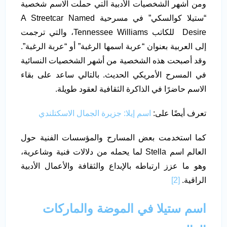
ومن أشهر الشخصيات الأدبية التي حملت الاسم شخصية
“ستيلا كوالسكي” في مسرحية A Streetcar Named
Desire للكاتب Tennessee Williams، والتي ترجمت
إلى العربية بعنوان “عربة اسمها الرغبة” أو “عربة الرغبة”.
وقد أصبحت هذه الشخصية من أشهر الشخصيات النسائية
في المسرح الأمريكي الحديث. بالتالي ساعد على بقاء
الاسم حاضرًا في الذاكرة الثقافية لعقود طويلة.
تعرف أيضًا على:
اسم إيلا: جزيرة الجمال الاسكتلندي
كما استخدمت بعض المسارح والمؤسسات الفنية حول
العالم اسم Stella لما يحمله من دلالات فنية وشاعرية،
وهو ما عزز ارتباطه بالإبداع والثقافة والأعمال الأدبية
الراقية.
[2]
اسم ستيلا في الموضة والماركات