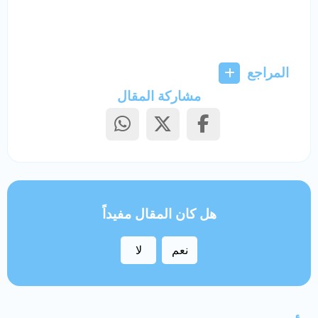
المراجع
مشاركة المقال
هل كان المقال مفيداً
نعم
لا