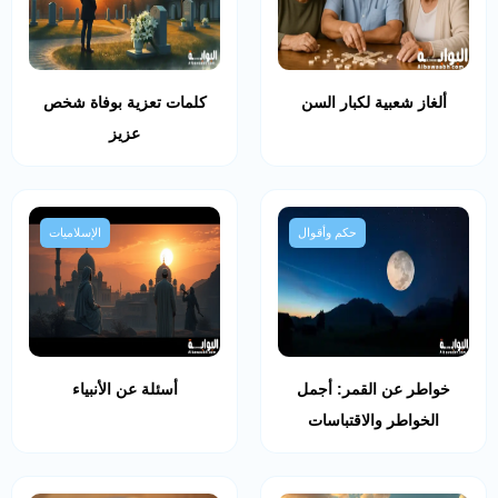
ألغاز شعبية لكبار السن
كلمات تعزية بوفاة شخص
عزيز
حكم وأقوال
الإسلاميات
خواطر عن القمر: أجمل
أسئلة عن الأنبياء
الخواطر والاقتباسات