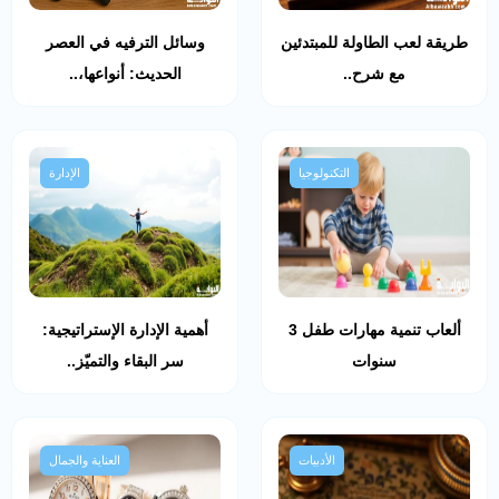
طريقة لعب الطاولة للمبتدئين
وسائل الترفيه في العصر
مع شرح..
الحديث: أنواعها،..
التكنولوجيا
الإدارة
ألعاب تنمية مهارات طفل 3
أهمية الإدارة الإستراتيجية:
سنوات
سر البقاء والتميّز..
الأدبيات
العناية والجمال