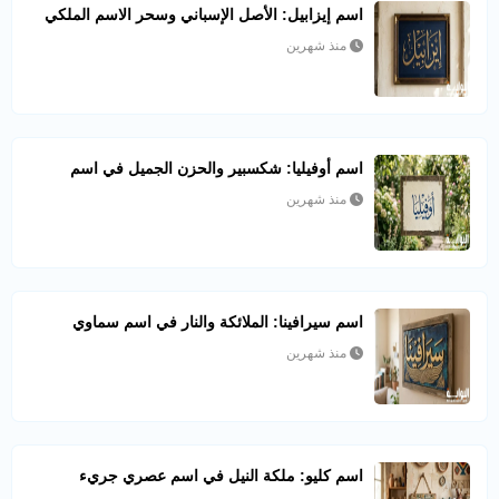
اسم إيزابيل: الأصل الإسباني وسحر الاسم الملكي
منذ شهرين
اسم أوفيليا: شكسبير والحزن الجميل في اسم
منذ شهرين
اسم سيرافينا: الملائكة والنار في اسم سماوي
منذ شهرين
اسم كليو: ملكة النيل في اسم عصري جريء