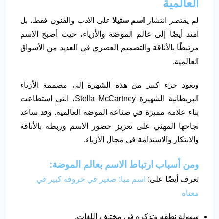
العالمية
لم يقتصر انتشار
اسم ستيلا
على الأدب والفنون فقط، بل
امتد أيضًا إلى عالم الموضة والأزياء، حيث أصبح الاسم
مرتبطًا بالأناقة والتصميم العصري في العديد من الأسواق
العالمية.
ويعود جزء كبير من هذه الشهرة إلى مصممة الأزياء
البريطانية الشهيرة Stella McCartney، التي استطاعت
بناء علامة مميزة في صناعة الموضة العالمية. وقد ساعد
نجاحها المهني على تعزيز حضور الاسم وربطه بالأناقة
والابتكار والاستدامة في مجال الأزياء.
ومن أسباب ارتباط الاسم بعالم الموضة:
تعرف أيضًا على:
اسم ميا: صغير في حروفه كبير في
معناه
سهولة نطقه وتذكره في مختلف اللغات.