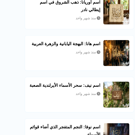
اسم أوريانا: ذهب الشروق في اسم
إيطالي نادر
منذ شهر واحد
اسم هانا: البهجة اليابانية والزهرة العربية
منذ شهر واحد
اسم نيف: سحر الأسماء الأيرلندية الصعبة
منذ شهر واحد
اسم نوفا: النجم المتفجر الذي أضاء قوائم
الأسماء