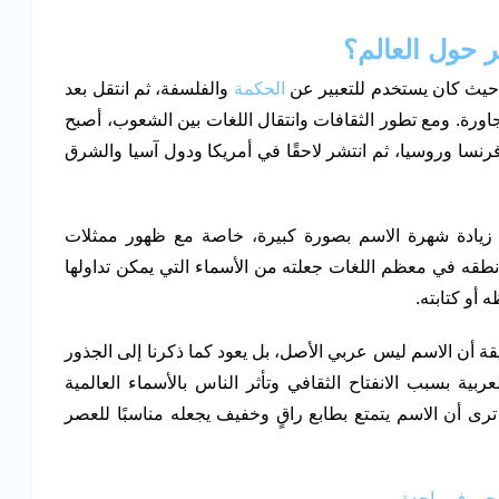
 حول العالم؟
، حيث كان يستخدم للتعبير عن
الحكمة
والفلسفة، ثم انتقل بعد
مجاورة. ومع تطور الثقافات وانتقال اللغات بين الشعوب، أصبح
رنسا وروسيا، ثم انتشر لاحقًا في أمريكا ودول آسيا والشرق
لى زيادة شهرة الاسم بصورة كبيرة، خاصة مع ظهور ممثلات
قه في معظم اللغات جعلته من الأسماء التي يمكن تداولها
أو كتابته.
ة أن الاسم ليس عربي الأصل، بل يعود كما ذكرنا إلى الجذور
ربية بسبب الانفتاح الثقافي وتأثر الناس بالأسماء العالمية
 ترى أن الاسم يتمتع بطابع راقٍ وخفيف يجعله مناسبًا للعصر
ي حروف واحدة