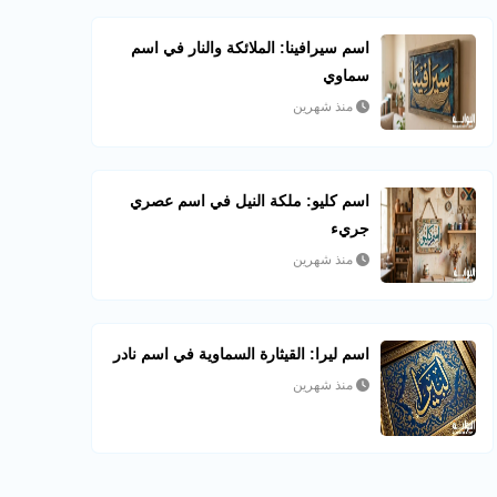
اسم سيرافينا: الملائكة والنار في اسم
سماوي
منذ شهرين
اسم كليو: ملكة النيل في اسم عصري
جريء
منذ شهرين
اسم ليرا: القيثارة السماوية في اسم نادر
منذ شهرين