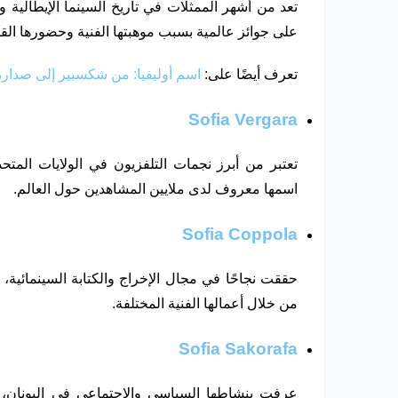
تعد من أشهر الممثلات في تاريخ السينما الإيطالية 
على جوائز عالمية بسبب موهبتها الفنية وحضورها الق
تعرف أيضًا على:
اسم أوليفيا: من شكسبير إلى صدارة ا
Sofia Vergara
تعتبر من أبرز نجمات التلفزيون في الولايات المتحد
اسمها معروف لدى ملايين المشاهدين حول العالم.
Sofia Coppola
حققت نجاحًا في مجال الإخراج والكتابة السينمائية
من خلال أعمالها الفنية المختلفة.
Sofia Sakorafa
عرفت بنشاطها السياسي والاجتماعي في اليونان، 