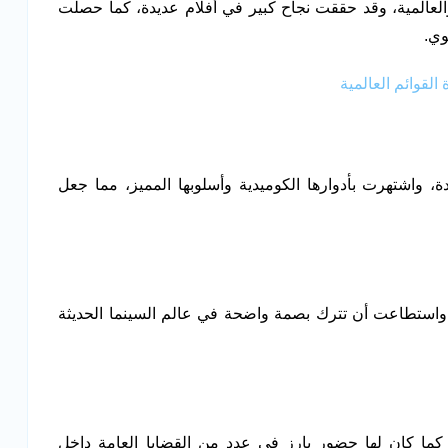
والعالمية، وقد حققت نجاح كبير في أفلام عديدة، كما حصلت
وي.
لقوائم العالمية
ة، واشتهرت بأدوارها الكوميدية وأسلوبها المميز، مما جعل
، واستطاعت أن تترك بصمة واضحة في عالم السينما الحديثة
كما كان لها حضور بارز في عدد من القضايا العامة داخل