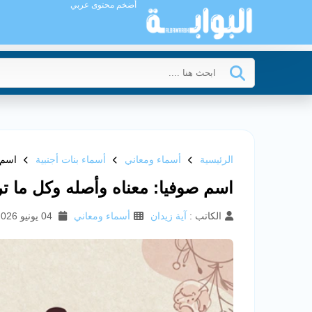
أضخم محتوى عربي
الرئيسية
أسماء ومعاني
أسماء بنات أجنبية
اسم 
اسم صوفيا: معناه وأصله وكل ما تر
الكاتب :
آية زيدان
أسماء ومعاني
04 يونيو 2026