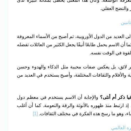
ي الحكمة أو المعرفة الواسعة. وكان هذا المعنى يحظى بمكانة كبيرة لدى
ر والنضج العقلي.
انيين
لى العديد من الدول الأوروبية، ثم أصبح من الأسماء المعروفة
أن الاسم يحمل طابعًا أنيقًا يجعل الكثير من العائلات تفضله
القوة في الوقت نفسه.
ير لائق، بل يعكس صفات محببة مثل الذكاء والهدوء وحسن
ة والأفلام والثقافات المختلفة، وأصبح يستخدم في العديد من
ا ذكر أم أنثى؟
والإجابة أن الاسم يستخدم في معظم دول
 ارتبط منذ ظهوره بالأنوثة والرقة والنعومة. كما أن أغلب
ء، وهو ما رسخ هذه الفكرة في مختلف الثقافات.
[1]
ره العالمي