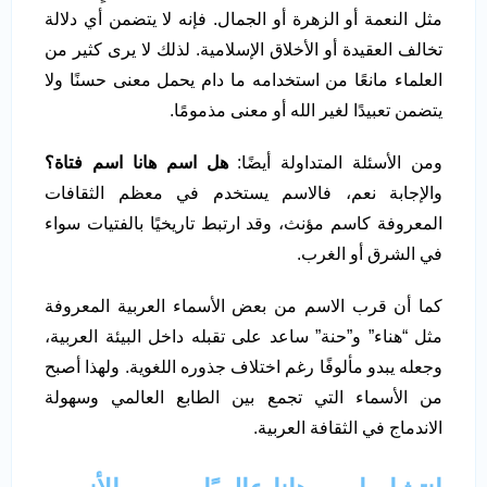
مثل النعمة أو الزهرة أو الجمال. فإنه لا يتضمن أي دلالة
تخالف العقيدة أو الأخلاق الإسلامية. لذلك لا يرى كثير من
العلماء مانعًا من استخدامه ما دام يحمل معنى حسنًا ولا
يتضمن تعبيدًا لغير الله أو معنى مذمومًا.
ومن الأسئلة المتداولة أيضًا:
هل اسم هانا اسم فتاة؟
والإجابة نعم، فالاسم يستخدم في معظم الثقافات
المعروفة كاسم مؤنث، وقد ارتبط تاريخيًا بالفتيات سواء
في الشرق أو الغرب.
كما أن قرب الاسم من بعض الأسماء العربية المعروفة
مثل “هناء” و”حنة” ساعد على تقبله داخل البيئة العربية،
وجعله يبدو مألوفًا رغم اختلاف جذوره اللغوية. ولهذا أصبح
من الأسماء التي تجمع بين الطابع العالمي وسهولة
الاندماج في الثقافة العربية.