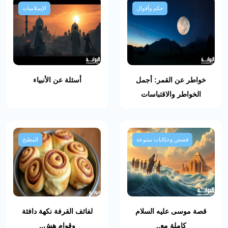
حكم وأقوال
الإسلاميات
خواطر عن القمر: أجمل
أسئلة عن الأنبياء
الخواطر والاقتباسات
قصص وحكايات متنوعة
المطبخ
قصة موسى عليه السلام
لفائف القرفة نكهة دافئة
كاملة مع..
وقوام هش..