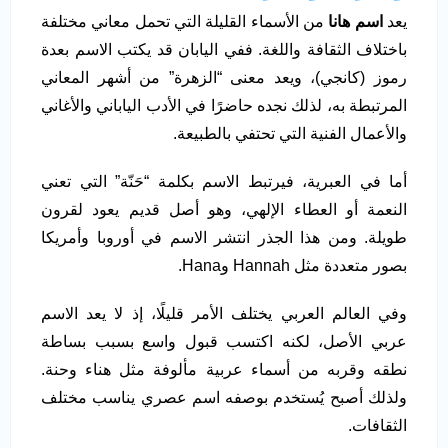
يعد
اسم هانا
من الأسماء القليلة التي تحمل معاني مختلفة
باختلاف الثقافة واللغة. ففي اليابان قد يكتب الاسم بعدة
رموز (كانجي)، ويعد معنى “الزهرة” من أشهر المعاني
المرتبطة به، لذلك نجده حاضرًا في الأدب الياباني والأغاني
والأعمال الفنية التي تحتفي بالطبيعة.
أما في العبرية، فيرتبط الاسم بكلمة “حَنّة” التي تعني
النعمة أو العطاء الإلهي، وهو أصل قديم يعود لقرون
طويلة. ومن هذا الجذر انتشر الاسم في أوروبا وأمريكا
بصور متعددة مثل Hannah وHana.
وفي العالم العربي يختلف الأمر قليلًا، إذ لا يعد الاسم
عربي الأصل، لكنه اكتسب قبول واسع بسبب بساطة
نطقه وقربه من أسماء عربية مألوفة مثل هناء وحنة.
ولذلك أصبح يُستخدم بوصفه اسم عصري يناسب مختلف
الثقافات.