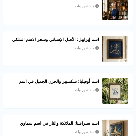
منذ شهر واحد
اسم إيزابيل: الأصل الإسباني وسحر الاسم الملكي
منذ شهر واحد
اسم أوفيليا: شكسبير والحزن الجميل في اسم
منذ شهر واحد
اسم سيرافينا: الملائكة والنار في اسم سماوي
منذ شهر واحد