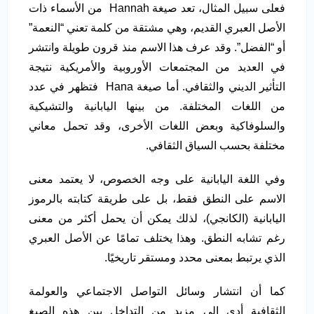
فعلى سبيل المثال، تعد صيغة Hannah من الأسماء ذات
الأصل العبري القديم، وهي مشتقة من كلمة تعني “النعمة”
أو “الفضل”. وقد عرف هذا الاسم منذ قرون طويلة وانتشر
في العديد من المجتمعات الأوروبية والأمريكية نتيجة
التأثير الديني والثقافي. أما صيغة Hana فتظهر في عدد
من اللغات المختلفة. من بينها اليابانية والتشيكية
والسلوفاكية وبعض اللغات الأخرى، وقد تحمل معاني
مختلفة بحسب السياق الثقافي.
وفي اللغة اليابانية على وجه الخصوص، لا يعتمد معنى
الاسم على النطق فقط، بل على طريقة كتابته بالرموز
اليابانية (الكانجي)، لذلك يمكن أن يحمل أكثر من معنى
رغم تشابه النطق. وهذا يختلف تمامًا عن الأصل العبري
الذي يرتبط بمعنى محدد ومستقر تاريخيًا.
كما أن انتشار وسائل التواصل الاجتماعي والعولمة
الثقافية أدى إلى مزيد من التداخل بين هذه الصيغ