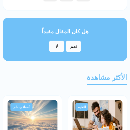
هل كان المقال مفيداً
نعم
لا
الأكثر مشاهدة
التعليم
أسماء ومعاني