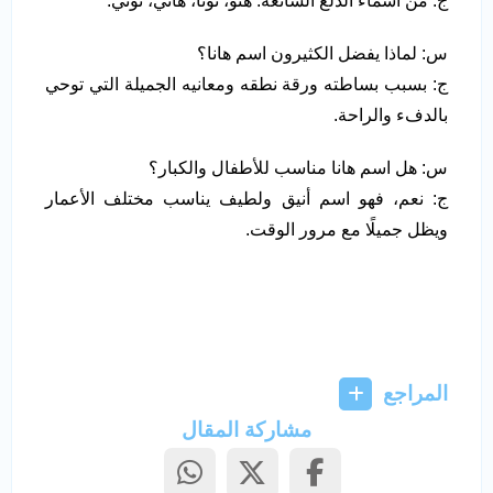
ج: من أسماء الدلع الشائعة: هنو، نونا، هاني، نوني.
س: لماذا يفضل الكثيرون اسم هانا؟
ج: بسبب بساطته ورقة نطقه ومعانيه الجميلة التي توحي
بالدفء والراحة.
س: هل اسم هانا مناسب للأطفال والكبار؟
ج: نعم، فهو اسم أنيق ولطيف يناسب مختلف الأعمار
ويظل جميلًا مع مرور الوقت.
المراجع
مشاركة المقال