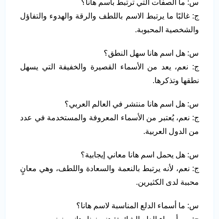
س: ما الصفات التي ترتبط باسم هانا؟
ج: غالبًا ما يرتبط الاسم باللطف والرقة والهدوء والتفاؤل
والشخصية المحبوبة.
س: هل اسم هانا سهل النطق؟
ج: نعم، يعد من الأسماء القصيرة والخفيفة التي يسهل
نطقها وتذكرها.
س: هل اسم هانا منتشر في العالم العربي؟
ج: نعم، يُعتبر من الأسماء المعروفة والمستخدمة في عدد
من الدول العربية.
س: هل يحمل اسم هانا معاني إيجابية؟
ج: نعم، لأنه يرتبط بالنعمة والسعادة واللطف، وهي معانٍ
محببة لدى الكثيرين.
س: ما أسماء الدلع المناسبة لاسم هانا؟