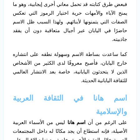
فبعض طرق كتابته قد تحمل معاني أخرى إيجابية، وهو ما
يمنح الآباء والأمهات حرية اختيار الرموز التي تعكس
الصفات التي يتمنونها لأبنائهم. ولهذا السبب ظل الاسم
حاضرًا في اليابان عبر أجيال متعاقبة دون أن يفقد
جاذبيته.
كما ساعدت بساطة الاسم وسهولة نطقه على انتشاره
خارج اليابان، فأصبح معروفًا لدى الكثير من الأشخاص
الذين لا يتحدثون اليابانية، خاصة بعد الانتشار العالمي
للثقافة اليابانية الحديثة.
اسم هانا في الثقافة العربية
والإسلامية
على الرغم من أن
اسم هانا
ليس من الأسماء العربية
الأصيلة، فإنه استطاع أن يجد مكانًا له داخل المجتمعات
العربية خلال العقود الأخيرة، خاصة مع تزايد الإقبال على