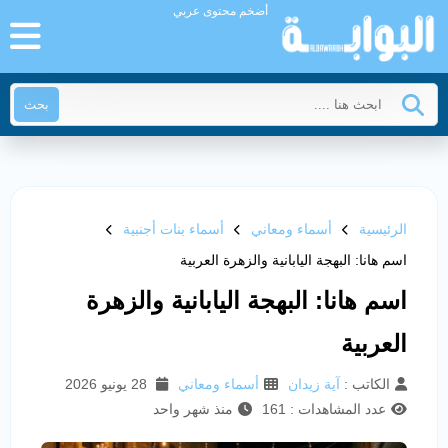
أضخم محتوى عربي
بحث
الرئيسية
أسماء ومعاني
أسماء بنات أجنبية
اسم هانا: البهجة اليابانية والزهرة العربية
اسم هانا: البهجة اليابانية والزهرة
العربية
الكاتب :
آية زيدان
أسماء ومعاني
28 يونيو 2026
عدد المشاهدات : 161
منذ شهر واحد