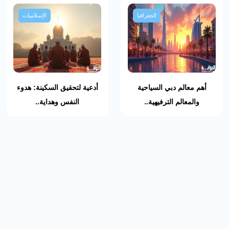
الجغرافيا
الإسلاميات
أهم معالم دبي السياحية
أدعية لتحقيق السكينة: هدوء
والمعالم الترفيهية..
النفس وهداية..