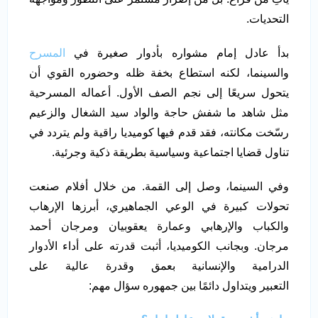
التحديات.
بدأ عادل إمام مشواره بأدوار صغيرة في
المسرح
والسينما، لكنه استطاع بخفة ظله وحضوره القوي أن
يتحول سريعًا إلى نجم الصف الأول. أعماله المسرحية
مثل شاهد ما شفش حاجة والواد سيد الشغال والزعيم
رسّخت مكانته، فقد قدم فيها كوميديا راقية ولم يتردد في
تناول قضايا اجتماعية وسياسية بطريقة ذكية وجرئية.
وفي السينما، وصل إلى القمة. من خلال أفلام صنعت
تحولات كبيرة في الوعي الجماهيري، أبرزها الإرهاب
والكباب والإرهابي وعمارة يعقوبيان ومرجان أحمد
مرجان. وبجانب الكوميديا، أثبت قدرته على أداء الأدوار
الدرامية والإنسانية بعمق وقدرة عالية على
التعبير ويتداول دائمًا بين جمهوره سؤال مهم: