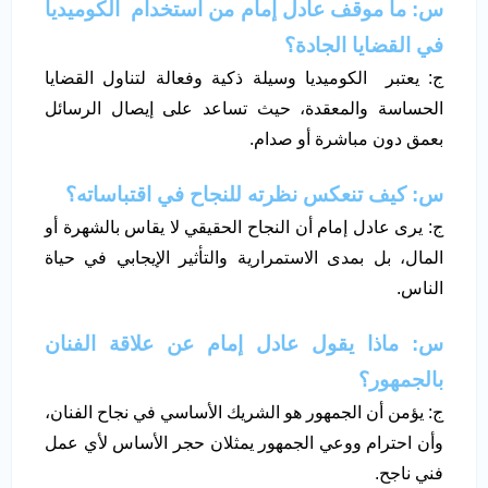
س: ما موقف عادل إمام من استخدام الكوميديا
في القضايا الجادة؟
ج: يعتبر الكوميديا وسيلة ذكية وفعالة لتناول القضايا
الحساسة والمعقدة، حيث تساعد على إيصال الرسائل
بعمق دون مباشرة أو صدام.
س: كيف تنعكس نظرته للنجاح في اقتباساته؟
ج: يرى عادل إمام أن النجاح الحقيقي لا يقاس بالشهرة أو
المال، بل بمدى الاستمرارية والتأثير الإيجابي في حياة
الناس.
س: ماذا يقول عادل إمام عن علاقة الفنان
بالجمهور؟
ج: يؤمن أن الجمهور هو الشريك الأساسي في نجاح الفنان،
وأن احترام ووعي الجمهور يمثلان حجر الأساس لأي عمل
فني ناجح.