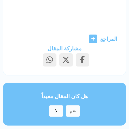
المراجع
مشاركة المقال
هل كان المقال مفيداً
نعم
لا