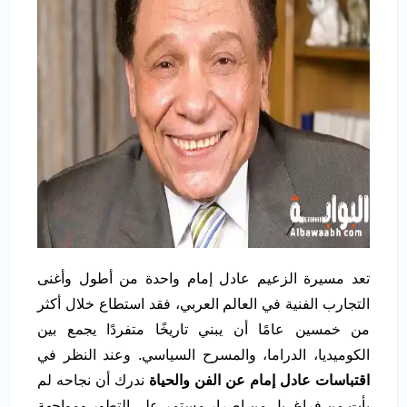
تعد مسيرة الزعيم عادل إمام واحدة من أطول وأغنى
التجارب الفنية في العالم العربي، فقد استطاع خلال أكثر
من خمسين عامًا أن يبني تاريخًا متفردًا يجمع بين
الكوميديا، الدراما، والمسرح السياسي. وعند النظر في
اقتباسات عادل إمام عن الفن والحياة
ندرك أن نجاحه لم
يأتِ من فراغ. بل من إصرار مستمر على التطور ومواجهة