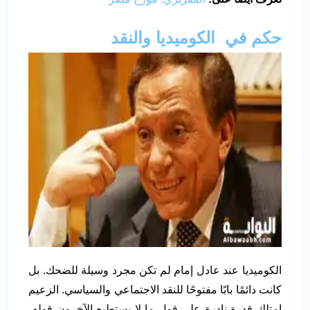
حكم في الكوميديا والنقد
الكوميديا عند عادل إمام لم تكن مجرد وسيلة للضحك. بل
كانت دائمًا بابًا مفتوحًا للنقد الاجتماعي والسياسي. الزعيم
امتلك قدرة نادرة على قول ما لا يستطيع الآخرون قوله،