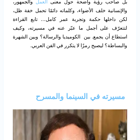
بل صاحب رؤية واضحة حول معنى
العمل
والجمهور،
والإنسانية خلف الأضواء، وكلماته دائمًا تحمل خفة ظل،
لكن داخلها حكمة وتجربة عمر كامل… تابع القراءة
لتتعرّف على أجمل ما عبّر عنه في مسيرته، وكيف
استطاع أن يجمع. بين الكوميديا والرسالة؟ وبين الشهرة
والبساطة؟ ليصبح رمزًا لا يتكرر في الفن العربي.
مسيرته في السينما والمسرح