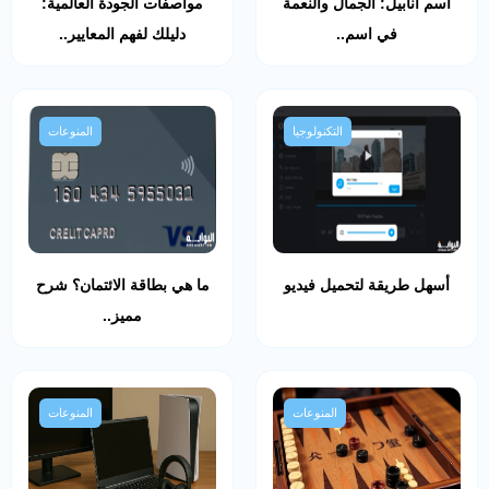
اسم أنابيل: الجمال والنعمة
مواصفات الجودة العالمية:
في اسم..
دليلك لفهم المعايير..
التكنولوجيا
المنوعات
أسهل طريقة لتحميل فيديو
ما هي بطاقة الائتمان؟ شرح
مميز..
المنوعات
المنوعات