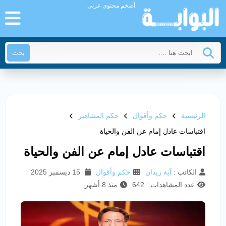
أضخم محتوى عربي
بحث
الرئيسية
حكم وأقوال
حكم المشاهير
اقتباسات عادل إمام عن الفن والحياة
اقتباسات عادل إمام عن الفن والحياة
الكاتب :
آية زيدان
حكم وأقوال
15 ديسمبر 2025
عدد المشاهدات : 642
منذ 8 أشهر