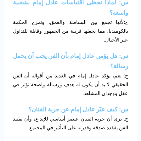
س: لماذا تحظى اقتباسات عادل إمام بشعبية
واسعة؟
ج:لأنها تجمع بين البساطة والعمق، وتمزج الحكمة
بالكوميديا، مما يجعلها قريبة من الجمهور وقابلة للتداول
عبر الأجيال.
س: هل يؤمن عادل إمام بأن الفن يجب أن يحمل
رسالة؟
ج: نعم، يؤكد عادل إمام في العديد من أقواله أن الفن
الحقيقي لا بد أن يكون له هدف ورسالة واضحة تؤثر في
عقل ووجدان المشاهد.
س: كيف عبّر عادل إمام عن حرية الفنان؟
ج: يرى أن حرية الفنان عنصر أساسي للإبداع، وأن تقييد
الفن يفقده صدقه وقدرته على التأثير في المجتمع.