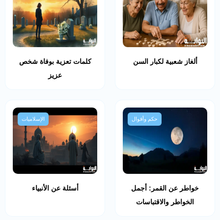
ألغاز شعبية لكبار السن
كلمات تعزية بوفاة شخص
عزيز
حكم وأقوال
الإسلاميات
خواطر عن القمر: أجمل
أسئلة عن الأنبياء
الخواطر والاقتباسات