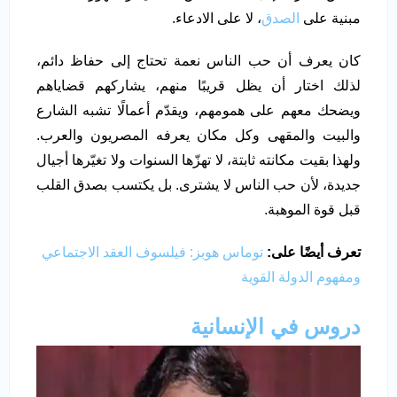
مبنية على
الصدق
، لا على الادعاء.
كان يعرف أن حب الناس نعمة تحتاج إلى حفاظ دائم،
لذلك اختار أن يظل قريبًا منهم، يشاركهم قضاياهم
ويضحك معهم على همومهم، ويقدّم أعمالًا تشبه الشارع
والبيت والمقهى وكل مكان يعرفه المصريون والعرب.
ولهذا بقيت مكانته ثابتة، لا تهزّها السنوات ولا تغيّرها أجيال
جديدة، لأن حب الناس لا يشترى. بل يكتسب بصدق القلب
قبل قوة الموهبة.
تعرف أيضًا على:
توماس هوبز: فيلسوف العقد الاجتماعي
ومفهوم الدولة القوية
دروس في الإنسانية