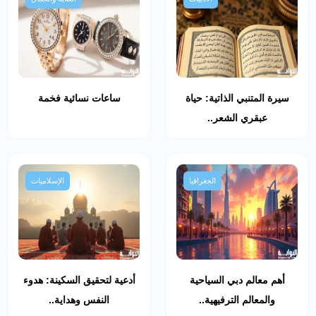
سيرة المتنبي الذاتية: حياة
ساعات نسائية فخمة
عبقري الشعر..
الجغرافيا
الإسلاميات
أهم معالم دبي السياحية
أدعية لتحقيق السكينة: هدوء
والمعالم الترفيهية..
النفس وهداية..