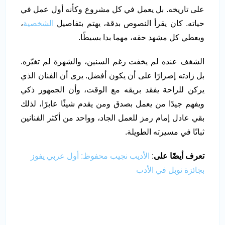
على تاريخه. بل يعمل في كل مشروع وكأنه أول عمل في
حياته. كان يقرأ النصوص بدقة، يهتم بتفاصيل
الشخصية
،
ويعطي كل مشهد حقه، مهما بدا بسيطًا.
الشغف عنده لم يخفت رغم السنين، والشهرة لم تغيّره.
بل زادته إصرارًا على أن يكون أفضل. يرى أن الفنان الذي
يركن للراحة يفقد بريقه مع الوقت، وأن الجمهور ذكي
ويفهم جيدًا من يعمل بصدق ومن يقدم شيئًا عابرًا، لذلك
بقي عادل إمام رمز للعمل الجاد، وواحد من أكثر الفنانين
ثباتًا في مسيرته الطويلة.
تعرف أيضًا على
:
الأديب نجيب محفوظ: أول عربي يفوز
بجائزة نوبل في الأدب