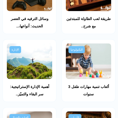
طريقة لعب الطاولة للمبتدئين
وسائل الترفيه في العصر
مع شرح..
الحديث: أنواعها،..
التكنولوجيا
الإدارة
ألعاب تنمية مهارات طفل 3
أهمية الإدارة الإستراتيجية:
سنوات
سر البقاء والتميّز..
الأدبيات
العناية والجمال