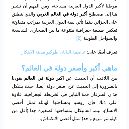
موطنا لأكبر الدول العربية مساحة، ومن المهم أن نشير
هنا إلى مصطلح
أكبر دولة في العالم العربي
والذي ينطبق
على الجزائر. بينما تأتي بقية الدول العربية بمراتب متفاوتة
تعكس طبيعة جغرافية متنوعة ما بين الصحارى الشاسعة
والسواحل الطويلة.
[2]
تعرف أيضًا على:
عاصمة اليابان طوكيو مدينة الابتكار
ماهي أكبر وأصغر دولة في العالم؟
من اللافت أن الحديث عن
اكبر دولة في العالم
يقودنا
بالضرورة إلى الحديث عن أصغر دولة أيضا، حيث يشكل
هذان الطرفان قمة التباين في الخريطة الجغرافية. علاوة
على ذلك فإن روسيا بمساحتها الهائلة تمثل أقصى
الاتساع، بينما الفاتيكان بمساحتها الصغيرة جدا (أقل من
كيلومتر مربع واحد) تمثل أقصى الانكماش.