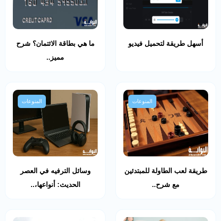
أسهل طريقة لتحميل فيديو
ما هي بطاقة الائتمان؟ شرح
مميز..
المنوعات
المنوعات
طريقة لعب الطاولة للمبتدئين
وسائل الترفيه في العصر
مع شرح..
الحديث: أنواعها،..