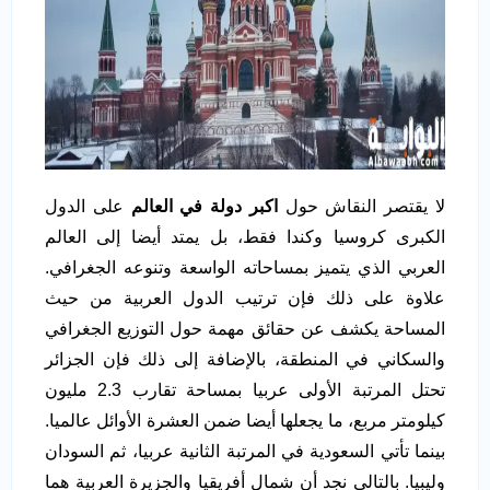
لا يقتصر النقاش حول
اكبر دولة في العالم
على الدول
الكبرى كروسيا وكندا فقط، بل يمتد أيضا إلى العالم
العربي الذي يتميز بمساحاته الواسعة وتنوعه الجغرافي.
علاوة على ذلك فإن ترتيب الدول العربية من حيث
المساحة يكشف عن حقائق مهمة حول التوزيع الجغرافي
والسكاني في المنطقة، بالإضافة إلى ذلك فإن الجزائر
تحتل المرتبة الأولى عربيا بمساحة تقارب 2.3 مليون
كيلومتر مربع، ما يجعلها أيضا ضمن العشرة الأوائل عالميا.
بينما تأتي السعودية في المرتبة الثانية عربيا، ثم السودان
وليبيا. بالتالي نجد أن شمال أفريقيا والجزيرة العربية هما