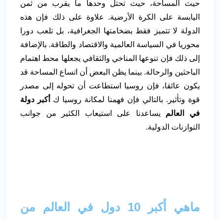
حيث المساحة، حيث تحتل وحدها ما يقرب من ثمن
اليابسة على الكرة الأرضية. علاوة على ذلك فإن هذه
الدولة لا تتميز فقط بضخامتها الجغرافية، بل تلعب دورا
محوريا في السياسة العالمية والاقتصاد والطاقة. بالإضافة
إلى ذلك فإن تنوعها المناخي والثقافي يجعلها محط اهتمام
الباحثين والرحالة. بينما يظن البعض أن اتساع المساحة قد
يكون عائقا، فإن روسيا استطاعت أن تحوله إلى مصدر
قوة وتأثير. بالتالي فإن فهمنا لمكانة روسيا ك
أكبر دولة
في العالم
يساعدنا على استيعاب الكثير من جوانب
التوازنات الدولية.
ماهي أكبر 10 دول في العالم من