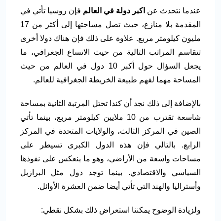
عندما نتحدث عن
اكبر دولة في العالم
فإن روسيا تأتي في
المقدمة بلا منازع، حيث تصل مساحتها إلى أكثر من 17
مليون كيلومتر مربع. علاوة على ذلك فإن هناك دولا أخرى
تتقاسم المراتب التالية من حيث الاتساع الجغرافي، ما
يجعل السؤال حول أكبر 10 دول في العالم من حيث
المساحة مهما لفهم طبيعة الخريطة الجغرافية للعالم.
بالإضافة إلى ذلك نجد أن كندا تحتل المرتبة الثانية بمساحة
شاسعة تقترب من 10 ملايين كيلومتر مربع، بينما تأتي
الصين في المركز الثالث، والولايات المتحدة في المركز
الرابع. بالتالي فإن هذه الدول الكبرى تسيطر على
مساحات واسعة من الأراضي، وهو ما ينعكس على نفوذها
السياسي والاقتصادي. بينما توجد دول مثل البرازيل
وأستراليا والهند التي تأتي أيضا ضمن العشرة الأوائل.
ولزيادة الوضوح يمكننا استعراض ذلك بشكل نقطي: