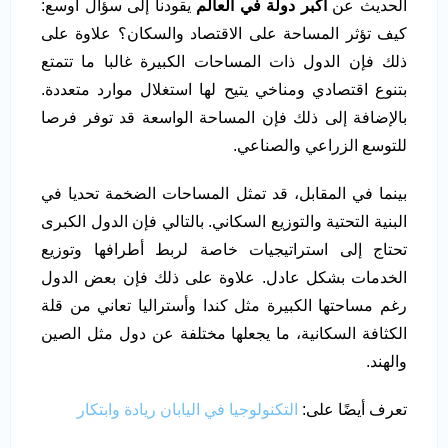
الحديث عن
اكبر دولة في العالم
يقودنا إلى سؤال أوسع:
كيف تؤثر المساحة على الاقتصاد والسكان؟ علاوة على
ذلك فإن الدول ذات المساحات الكبيرة غالبا ما تتمتع
بتنوع اقتصادي ومناخي يتيح لها استغلال موارد متعددة.
بالإضافة إلى ذلك فإن المساحة الواسعة قد توفر فرصا
للتوسع الزراعي والصناعي.
بينما في المقابل، قد تمثل المساحات الضخمة تحديا في
البنية التحتية والتوزيع السكاني. بالتالي فإن الدول الكبرى
تحتاج إلى استراتيجيات خاصة لربط أطرافها وتوزيع
الخدمات بشكل عادل. علاوة على ذلك فإن بعض الدول
رغم مساحتها الكبيرة مثل كندا وأستراليا تعاني من قلة
الكثافة السكانية، ما يجعلها مختلفة عن دول مثل الصين
والهند.
تعرف أيضًا على:
التكنولوجيا في اليابان ريادة وابتكار