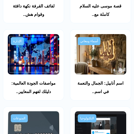
قصة موسى عليه السلام
لفائف القرفة نكهة دافئة
كاملة مع..
وقوام هش..
أسماء ومعاني
الإدارة
اسم أنابيل: الجمال والنعمة
مواصفات الجودة العالمية:
في اسم..
دليلك لفهم المعايير..
التكنولوجيا
المنوعات