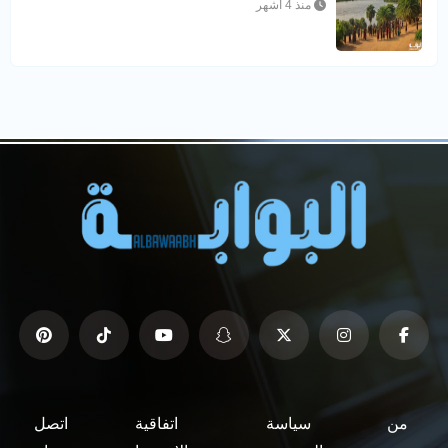
منذ 4 أشهر
من
سياسة
اتفاقية
اتصل