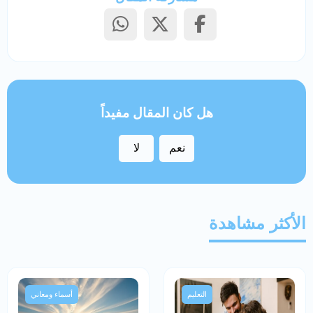
هل كان المقال مفيداً
نعم
لا
الأكثر مشاهدة
التعليم
أسماء ومعاني