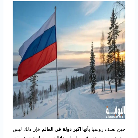
حين نصف روسيا بأنها
اكبر دولة في العالم
فإن ذلك ليس
مجرد وصف جغرافي، بل له دلالات استراتيجية عميقة.