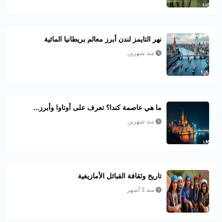
نهر التايمز لندن أبرز معالم بريطانيا المائية
منذ شهرين
ما هي عاصمة كندا؟ تعرف على أوتاوا وأبرز...
منذ شهرين
تاريخ وثقافة القبائل الأمازيغية
منذ 3 أشهر