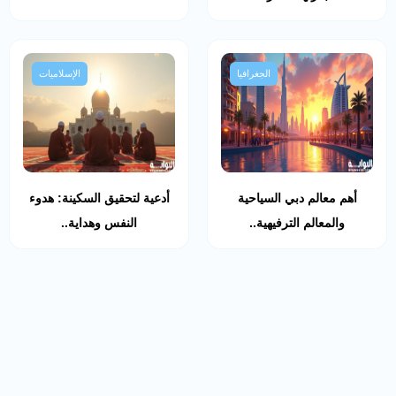
الجغرافيا
الإسلاميات
أهم معالم دبي السياحية
أدعية لتحقيق السكينة: هدوء
والمعالم الترفيهية..
النفس وهداية..