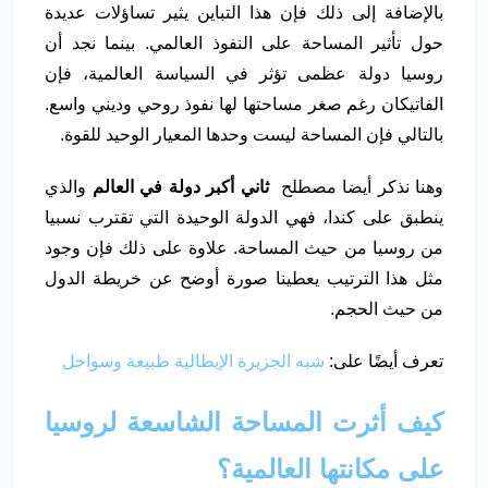
بالإضافة إلى ذلك فإن هذا التباين يثير تساؤلات عديدة
حول تأثير المساحة على النفوذ العالمي. بينما نجد أن
روسيا دولة عظمى تؤثر في السياسة العالمية، فإن
الفاتيكان رغم صغر مساحتها لها نفوذ روحي وديني واسع.
بالتالي فإن المساحة ليست وحدها المعيار الوحيد للقوة.
وهنا نذكر أيضا مصطلح
ثاني أكبر دولة في العالم
والذي
ينطبق على كندا، فهي الدولة الوحيدة التي تقترب نسبيا
من روسيا من حيث المساحة. علاوة على ذلك فإن وجود
مثل هذا الترتيب يعطينا صورة أوضح عن خريطة الدول
من حيث الحجم.
تعرف أيضًا على:
شبه الجزيرة الإيطالية طبيعة وسواحل
كيف أثرت المساحة الشاسعة لروسيا
على مكانتها العالمية؟