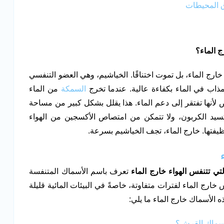
ق المحيطات
 الماء؟
ارج الماء، بل تموت اختناقًا. الخياشيم، وهي العضو التنفسي
اب في الماء بكفاءة عالية. عندما تخرج
السمكة
من الماء
لأنها تفتقر إلى دعم الماء. هذا يقلل بشكل كبير من مساحة
كسيد الكربون، ولا تتمكن من امتصاص الأكسجين من الهواء
ظيفتها. خارج الماء، تجف الخياشيم بسرعة.
لتي تتنفس الهواء خارج الماء
تعرف باسم الأسماك المتنفسة
خارج الماء لفترات متفاوتة، خاصةً في البيئات المائية قليلة
الأسماك خارج الماء ما يلي:
أسماك القرش؟