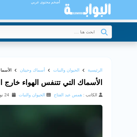
أضخم محتوى عربي
الرئيسية
الحيوان والنبات
أسماك وحيتان
الأسماك
الأسماك التي تتنفس الهواء خارج ال
الكاتب :
همس عبد الفتاح
الحيوان والنبات
24 نوفمبر 2025