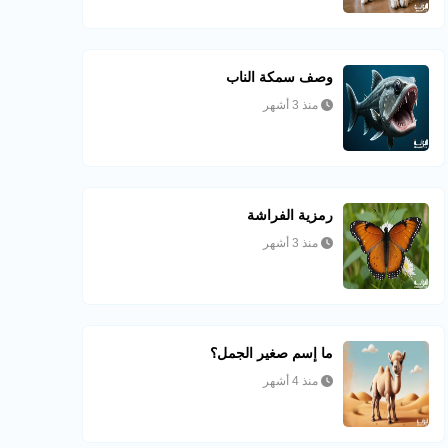
وصف سمكة الناب
منذ 3 أشهر
رمزية الفراشة
منذ 3 أشهر
ما إسم صغير الجمل؟
منذ 4 أشهر