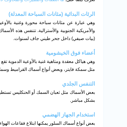
الرئات البدائية (مثانات السباحة المعدلة)
وهي عبارة عن مثانات سباحة محورة وغنية بالأوعية ا
والأمريكية الجنوبية والأسترالية. تتنفس هذه الأسم
(بيات صيفي) داخل جحر طيني جاف لسنوات.
أعضاء فوق الخيشومية
وهي هياكل معقدة ومتاهية غنية بالأوعية الدموية تقع
مثل سمكة فايتر، وبعض أنواع أسماك القراميط وسمك
التنفس الجلدي
بعض الأسماك مثل ثعبان السمك أو الحنكليس تستطي
بشكل مباشر.
استخدام الجهاز الهضمي
بعض أنواع أسماك السلور يمكنها ابتلاع فقاعات الهواء