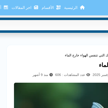
الرئيسية
الأقسام
اخر المقالات
أع
 التي تتنفس الهواء خارج الماء
ماء
عدد المشاهدات : 606
منذ 9 أشهر