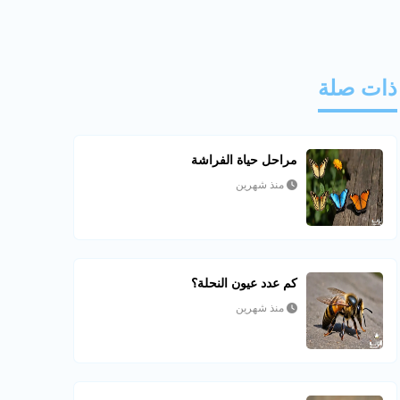
ذات صلة
مراحل حياة الفراشة
منذ شهرين
كم عدد عيون النحلة؟
منذ شهرين