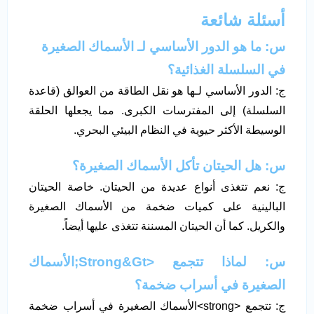
أسئلة شائعة
س: ما هو الدور الأساسي لـ
الأسماك الصغيرة
في السلسلة الغذائية؟
ج: الدور الأساسي لـها هو نقل الطاقة من العوالق (قاعدة
السلسلة) إلى المفترسات الكبرى. مما يجعلها الحلقة
الوسيطة الأكثر حيوية في النظام البيئي البحري.
س: هل
الحيتان تأكل الأسماك الصغيرة
؟
ج: نعم تتغذى أنواع عديدة من الحيتان. خاصة الحيتان
البالينية على كميات ضخمة من الأسماك الصغيرة
والكريل. كما أن الحيتان المسننة تتغذى عليها أيضاً.
س: لماذا تتجمع <strong&gt;الأسماك
الصغيرة في أسراب ضخمة؟
ج: تتجمع <strong>الأسماك الصغيرة في أسراب ضخمة