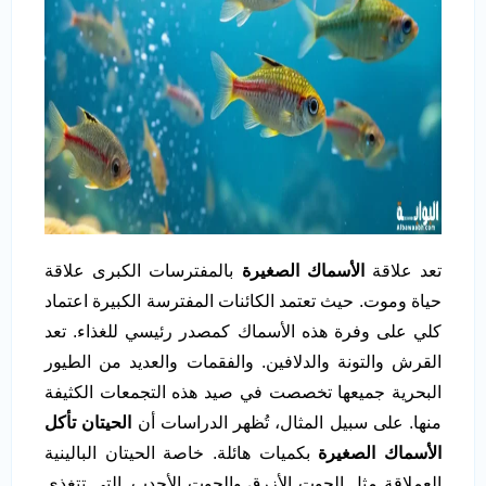
تعد علاقة
الأسماك الصغيرة
بالمفترسات الكبرى علاقة
حياة وموت. حيث تعتمد الكائنات المفترسة الكبيرة اعتماد
كلي على وفرة هذه الأسماك كمصدر رئيسي للغذاء. تعد
القرش والتونة والدلافين. والفقمات والعديد من الطيور
البحرية جميعها تخصصت في صيد هذه التجمعات الكثيفة
منها. على سبيل المثال، تُظهر الدراسات أن
الحيتان تأكل
الأسماك الصغيرة
بكميات هائلة. خاصة الحيتان البالينية
العملاقة مثل الحوت الأزرق والحوت الأحدب. التي تتغذى