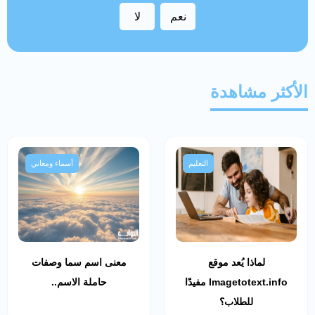
نعم
لا
الأكثر مشاهدة
التعليم
أسماء ومعاني
لماذا يُعد موقع
معنى اسم سما وصفات
Imagetotext.info مفيدًا
حاملة الاسم..
للطلاب؟