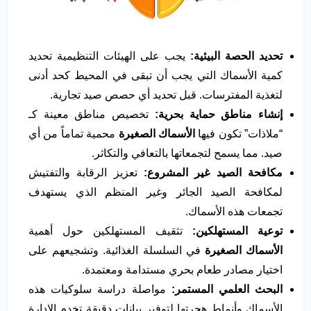
تحديد الحصة البيئية
:
يجب على الهيئات التنظيمية تحديد
كمية الأسماك التي يجب أن تبقى في المحيط كحد أدنى
لتغذية المفترسات. قبل تحديد أي حصص صيد تجارية.
إنشاء مناطق حماية بحرية
:
تخصيص مناطق معينة كـ
“ملاذات” تكون فيها
الأسماك الصغيرة
محمية تماماً من أي
صيد. مما يسمح لتجمعاتها بالتعافي والتكاثر.
مكافحة الصيد غير المشروع
:
تعزيز الرقابة والتفتيش
لمكافحة الصيد الجائر وغير المنظم الذي يستهدف
تجمعات هذه الأسماك.
توعية المستهلكين
:
تثقيف المستهلكين حول أهمية
الأسماك الصغيرة
في السلسلة الغذائية. وتشجيعهم على
اختيار مصادر طعام بحري مستدامة ومعتمدة.
البحث العلمي المستمر
:
مواصلة دراسة سلوكيات هذه
الأسماك وأنماط هجرتها لتوفير بيانات دقيقة تخدم الإدارة