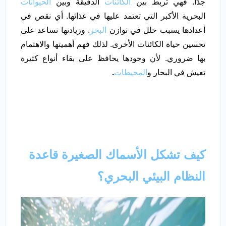
جدًا. فهي تربط بين
الكائنات
الدقيقة وبين
الحيوانات
البحرية الأكبر التي تعتمد عليها في غذائها. أي نقص في
أعدادها يسبب خلل في توازن
البحر
. وزيادتها تساعد على
تحسين حياة الكائنات الأخرى. لذلك فهم أهميتها والاهتمام
بها ضروري. لأن وجودها يحافظ على بقاء أنواع كثيرة
تعيش في البحار و
المحيطات
.
كيف تشكل الأسماك الصغيرة قاعدة
النظام البيئي البحري؟