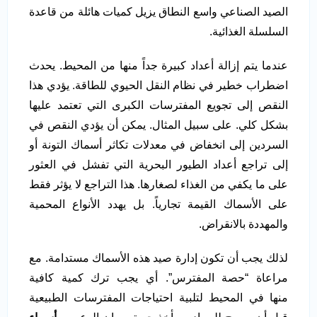
الصيد الصناعي واسع النطاق يزيل كميات هائلة من قاعدة
السلسلة الغذائية.
عندما يتم إزالة أعداد كبيرة جداً منها من المحيط. يحدث
اضطراب خطير في نظام النقل الحيوي للطاقة. يؤدي هذا
النقص إلى تجويع المفترسات الكبرى التي تعتمد عليها
بشكل كلي. على سبيل المثال. يمكن أن يؤدي النقص في
السردين إلى انخفاض في معدلات تكاثر أسماك التونة أو
إلى تراجع أعداد الطيور البحرية التي تفشل في العثور
على ما يكفي من الغذاء لصغارها. هذا التراجع لا يؤثر فقط
على الأسماك القيمة تجارياً. بل يهدد الأنواع المحمية
والمهددة بالانقراض.
لذلك يجب أن تكون إدارة صيد هذه الأسماك مستدامة. مع
مراعاة “حصة المفترس”. أي يجب ترك كمية كافية
منها في المحيط لتلبية احتياجات المفترسات الطبيعية