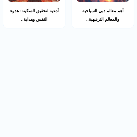
أهم معالم دبي السياحية
أدعية لتحقيق السكينة: هدوء
والمعالم الترفيهية..
النفس وهداية..