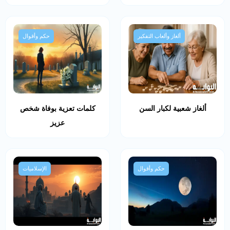
ألغاز وألعاب التفكير
حكم وأقوال
ألغاز شعبية لكبار السن
كلمات تعزية بوفاة شخص
عزيز
حكم وأقوال
الإسلاميات