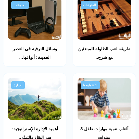
المنوعات
المنوعات
طريقة لعب الطاولة للمبتدئين
وسائل الترفيه في العصر
مع شرح..
الحديث: أنواعها،..
التكنولوجيا
الإدارة
ألعاب تنمية مهارات طفل 3
أهمية الإدارة الإستراتيجية:
سنوات
سر البقاء والتميّز..