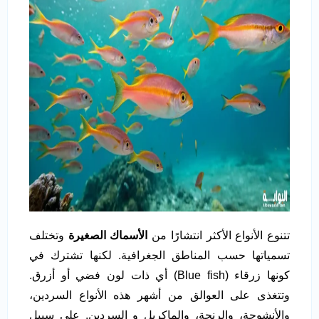
تتنوع الأنواع الأكثر انتشارًا من
الأسماك الصغيرة
وتختلف
تسمياتها حسب المناطق الجغرافية. لكنها تشترك في
كونها زرقاء (Blue fish) أي ذات لون فضي أو أزرق.
وتتغذى على العوالق من أشهر هذه الأنواع السردين،
والأنشوجة، والرنجة، والماكريل و السردين. على سبيل