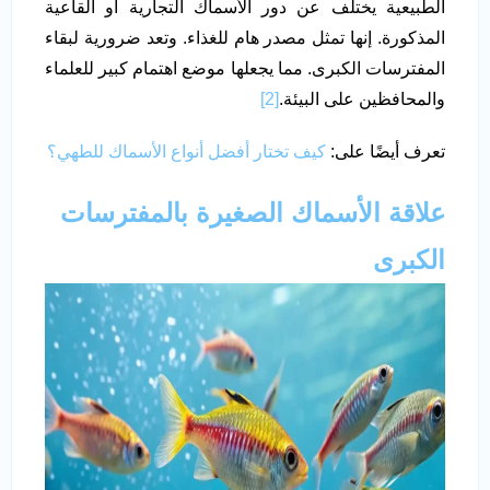
الطبيعية يختلف عن دور الأسماك التجارية أو القاعية
المذكورة. إنها تمثل مصدر هام للغذاء. وتعد ضرورية لبقاء
المفترسات الكبرى. مما يجعلها موضع اهتمام كبير للعلماء
والمحافظين على البيئة.
[2]
تعرف أيضًا على:
كيف تختار أفضل أنواع الأسماك للطهي؟
علاقة الأسماك الصغيرة بالمفترسات
الكبرى