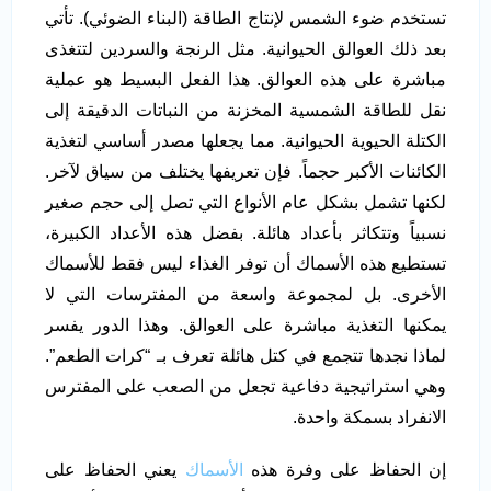
تستخدم ضوء الشمس لإنتاج الطاقة (البناء الضوئي). تأتي
بعد ذلك العوالق الحيوانية. مثل الرنجة والسردين لتتغذى
مباشرة على هذه العوالق. هذا الفعل البسيط هو عملية
نقل للطاقة الشمسية المخزنة من النباتات الدقيقة إلى
الكتلة الحيوية الحيوانية. مما يجعلها مصدر أساسي لتغذية
الكائنات الأكبر حجماً. فإن تعريفها يختلف من سياق لآخر.
لكنها تشمل بشكل عام الأنواع التي تصل إلى حجم صغير
نسبياً وتتكاثر بأعداد هائلة. بفضل هذه الأعداد الكبيرة،
تستطيع هذه الأسماك أن توفر الغذاء ليس فقط للأسماك
الأخرى. بل لمجموعة واسعة من المفترسات التي لا
يمكنها التغذية مباشرة على العوالق. وهذا الدور يفسر
لماذا نجدها تتجمع في كتل هائلة تعرف بـ “كرات الطعم”.
وهي استراتيجية دفاعية تجعل من الصعب على المفترس
الانفراد بسمكة واحدة.
إن الحفاظ على وفرة هذه
الأسماك
يعني الحفاظ على