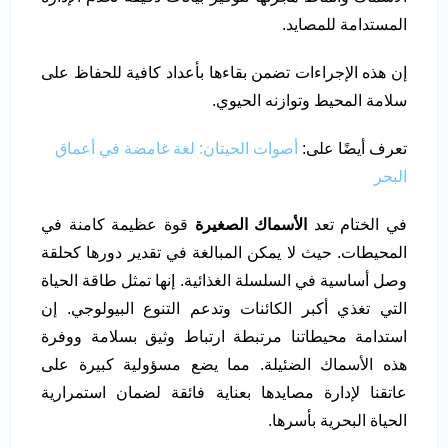
المستدامة للمصايد.
إن هذه الإجراءات تضمن بقاءها بأعداد كافية للحفاظ على
سلامة المحيط وتوازنه الحيوي.
تعرف أيضًا على:
أصوات الحيتان: لغة غامضة في أعماق
البحر
في الختام تعد
الأسماك الصغيرة
قوة عظيمة كامنة في
المحيطات. حيث لا يمكن المبالغة في تقدير دورها كحلقة
وصل أساسية في السلسلة الغذائية. إنها تمثل طاقة الحياة
التي تغذي أكبر الكائنات وتدعم التنوع البيولوجي. إن
استدامة محيطاتنا مرتبطة ارتباط وثيق بسلامة ووفرة
هذه الأسماك الضئيلة. مما يضع مسؤولية كبيرة على
عاتقنا لإدارة مصايدها بعناية فائقة لضمان استمرارية
الحياة البحرية بأسرها.