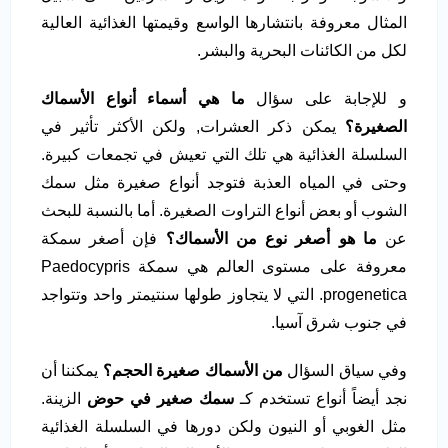
المثال معروفة بانتشارها الواسع وقيمتها الغذائية العالية
لكل من الكائنات البحرية والبشر.
و للإجابة على سؤال
ما هي أسماء أنواع الأسماك
الصغيرة؟
يمكن ذكر العشرات, ولكن الأكثر تأثير في
السلسلة الغذائية هي تلك التي تعيش في تجمعات كبيرة.
وحتى في المياه العذبة فتوجد أنواع صغيرة مثل سمك
الشوب أو بعض أنواع التراوت الصغيرة. أما بالنسبة للبحث
عن
ما هو أصغر نوع من الأسماك؟
فإن أصغر سمكة
معروفة على مستوى العالم هي سمكة Paedocypris
progenetica. التي لا يتجاوز طولها سنتيمتر واحد وتتواجد
في جنوب شرق آسيا.
وفي سياق السؤال
من الأسماك صغيرة الحجم؟
يمكننا أن
نجد أيضاً أنواع تستخدم كـ
سمك صغير في حوض
الزينة.
مثل الغوبي أو النيون ولكن دورها في السلسلة الغذائية