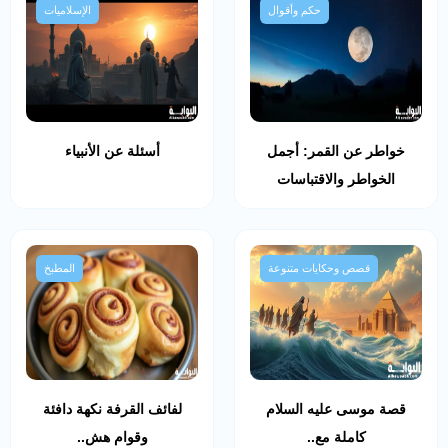
حكم وأقوال
الإسلاميات
خواطر عن القمر: أجمل
أسئلة عن الأنبياء
الخواطر والاقتباسات
قصص وحكايات متنوعة
المطبخ
قصة موسى عليه السلام
لفائف القرفة نكهة دافئة
كاملة مع..
وقوام هش..