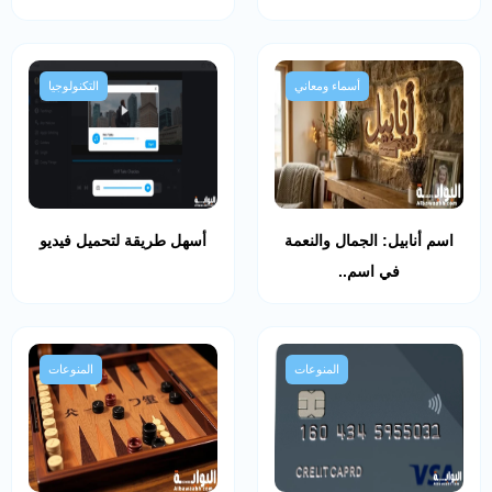
أسماء ومعاني
التكنولوجيا
اسم أنابيل: الجمال والنعمة
أسهل طريقة لتحميل فيديو
في اسم..
المنوعات
المنوعات