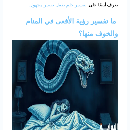
تعرف أيضًا على:
تفسير حلم طفل صغير مجهول
ما تفسير رؤية الأفعى في المنام
والخوف منها؟