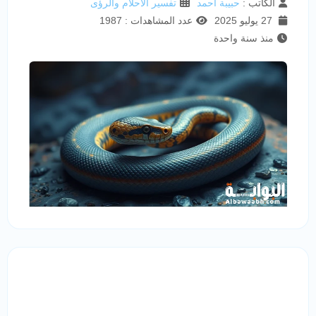
الكاتب :
حبيبة أحمد
تفسير الأحلام والرؤى
27 يوليو 2025
عدد المشاهدات : 1987
منذ سنة واحدة