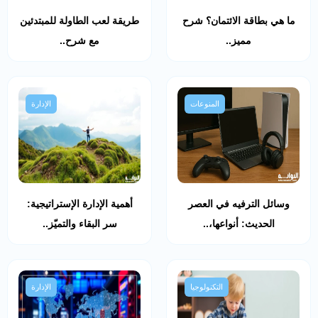
ما هي بطاقة الائتمان؟ شرح
طريقة لعب الطاولة للمبتدئين
مميز..
مع شرح..
المنوعات
الإدارة
وسائل الترفيه في العصر
أهمية الإدارة الإستراتيجية:
الحديث: أنواعها،..
سر البقاء والتميّز..
التكنولوجيا
الإدارة