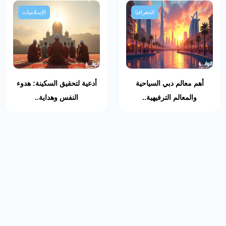
الجغرافيا
الإسلاميات
أهم معالم دبي السياحية
أدعية لتحقيق السكينة: هدوء
والمعالم الترفيهية..
النفس وهداية..