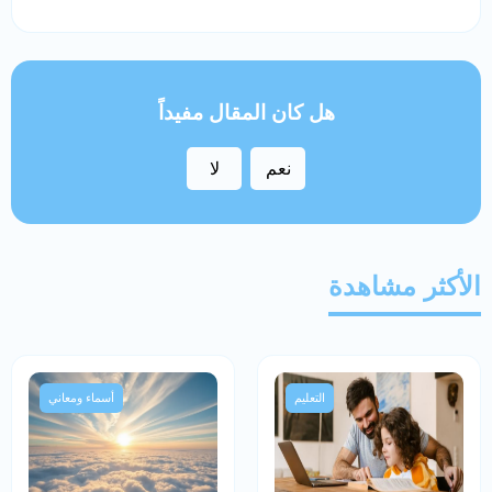
هل كان المقال مفيداً
نعم
لا
الأكثر مشاهدة
التعليم
أسماء ومعاني