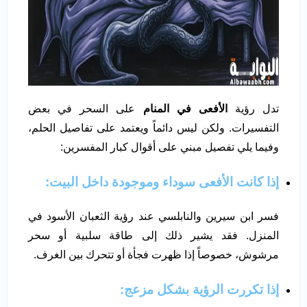
تدل رؤية
الأفعى في المنام
على السحر في بعض
التفسيرات. ولكن ليس دائماً ويعتمد على تفاصيل الحلم،
وفيما يلي تفصيل مبني على أقوال كبار المفسرين:
إذا كانت الأفعى سوداء وموجودة داخل البيت:
فسر ابن سيرين والنابلسي عند رؤية الثعبان الأسود في
المنزل. فقد يشير ذلك إلى طاقة سلبية أو سحر
مرشوش، خصوصاً إذا ظهرت فجأة أو تتحرك بين الغرف.
إذا تكررت الرؤية بشكل مزعج: