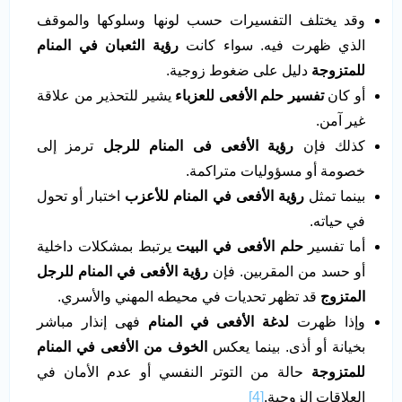
وقد يختلف التفسيرات حسب لونها وسلوكها والموقف
الذي ظهرت فيه. سواء كانت
رؤية الثعبان في المنام
للمتزوجة
دليل على ضغوط زوجية.
أو كان
تفسير حلم الأفعى للعزباء
يشير للتحذير من علاقة
غير آمن.
كذلك فإن
رؤية الأفعى فى المنام للرجل
ترمز إلى
خصومة أو مسؤوليات متراكمة.
بينما تمثل
رؤية الأفعى في المنام للأعزب
اختبار أو تحول
في حياته.
أما تفسير
حلم الأفعى في البيت
يرتبط بمشكلات داخلية
أو حسد من المقربين. فإن
رؤية الأفعى في المنام للرجل
المتزوج
قد تظهر تحديات في محيطه المهني والأسري.
وإذا ظهرت
لدغة الأفعى في المنام
فهى إنذار مباشر
بخيانة أو أذى. بينما يعكس
الخوف من الأفعى في المنام
للمتزوجة
حالة من التوتر النفسي أو عدم الأمان في
العلاقات الزوجية.
[4]