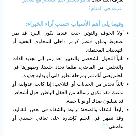
أعرفه في المنام؟
وفيما يلي أهم الأسباب حسب آراء الخبراء:
أولاً الخوف والتوتر: حيث عندما يكون الفرد قد يمر
بضغوط وقلق، فتظر كرمز داخلي للمخاوف الخفية أو
التهديدات المحتملة.
ثانياً التحول الشخصي والتغيير: تعد رمز إلى تجديد الذات
والتخلص من الماضي، مثلما تجدد جلدها. وظهورها في
الحلم يعني أنك تمر بمرحلة تطور ذاتي أو بداية جديدة.
ثالثاً تحذير من الخيانات أو التلاعب: إذا كانت عدوانية أو
لدغتك فقد تكون رسالة من العقل الباطن حول أشخاص
قد ينقلبون ضدك أو نوايا خفية.
رابعاً الشفاء والصحة: ترتبط بالشفاء في بعض التقاليد،
وقد تظهر في الحلم كإشارة على تعافي جسدي أو
عاطفي.
[1]