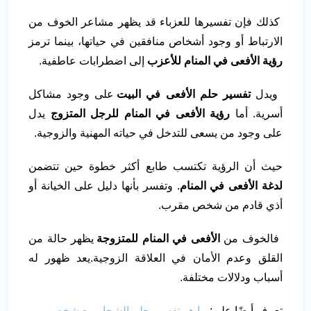
كذلك فإن تفسيرها للعزباء قد يظهر مشاعر الخوف من
الارتباط أو وجود أشخاص منافقين في حياتها، بينما ترمز
رؤية الأفعى في المنام للأعزب
إلى اضطرابات عاطفية.
ويدل
تفسير حلم الأفعى في البيت
على وجود مشاكل
أسرية. أما
رؤية الأفعى في المنام
للرجل المتزوج
يدل
على وجود من يسعى للتدخل في حياته المهنية والزوجية.
حيث أن الرؤية تكتسب طابع أكثر خطوة حين تتضمن
لدغة الأفعى في المنام
. وتفسر بأنها دليل على الخيانة أو
أذي قادم من شخص مقرب.
فالخوف من
الأفعى في المنام للمتزوجة
يظهر حالة من
القلق وعدم الأمان في العلاقة الزوجية.يعد ظهور له
أسباب ودلالات مختلفة.
تعرف أيضًا على:
ما هو تفسير حلم الشجار مع شخص