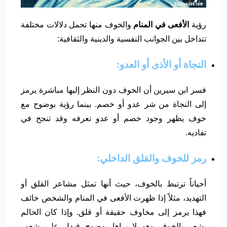
رؤية
الأفعى في المنام
والخوف منها تحمل دلالات مختلفة
تتداخل بين الجوانب النفسية والدينية والثقافية:
النجاة أو الأذى أو العدو:
فسر ابن سيرين أن الخوف دون النظر إليها مباشرة يرمز
إلى النجاة من شر عدو أو خصم. بينما رؤية بوضوح مع
خوف يظهر وجود خصم أو عدو تعرفه وقد تنجح في
تفاديه.
رمز للخوف والقلق الداخلي:
أحياناً ترتبط بالخوف، حيث أنها تمثل مشاعر القلق أو
التهديد، مثلاً إذا ظهرت الأفعى في المنام والشخص خائف
فهذا يرمز إلى مخاوف حقيقة أو قلق. وإذا كان الحالم
يشعر بالخوف وهو لا يراها بوضوح فيدل على شعور