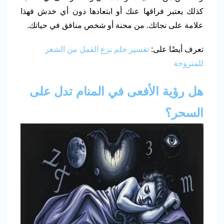
كذلك يعتبر فراقها عنك أو ابتعادها دون أي خدش فهذا
علامة على نجاتك. من محنة أو شخص منافق في حياتك.
تعرف أيضًا على:
تفسير حلم نزع القمل من الشعر
للمتزوجة
هل رؤية الأفعى في المنام تدل على
السحر؟