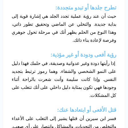
تطرح جلدها أو تبدو متجددة:
حيث أن عند رؤية عملية تجدد الجلد هي إشارة قوية إلى
بداية جديدة. والتخلي عن الماضي وتحقيق تطور ذاتي،
وهذا النوع من الحلم يظهر أنك في مرحلة تحول جوهري
وفرصة لإعادة بناء ذاتك.
رؤية أفعى ودودة أو غير مؤذية:
إذا رأيتها دودة وغير عدوانية وصديقة، في حلمك فهذا دليل
على النمو الشخصي والشفاء. وهما رموز ترتبط بتجديد
النفس. وإذا كانت سليمة وأنت شعرت بالراحة أثناء
وجودها فهي تكون بمثابة دليل داخلي على أنك تتغلب على
كل المشكلات.
قتل الأفعى أو ابتعادها عنك:
فسر ابن سيرين أن قتلها يشير إلى التغلب على الأعداء
والتخلص من التحديات. والمشاكل وانتصار على أي صعب.