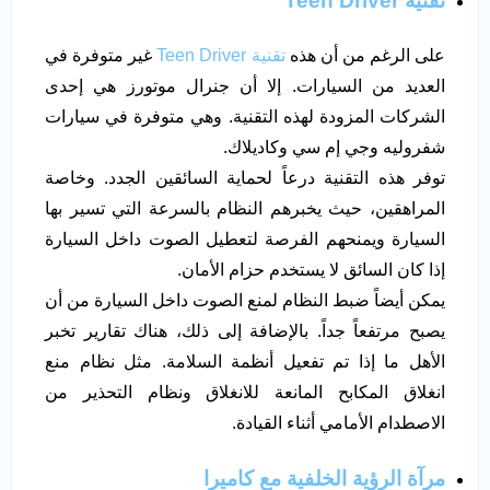
تقنية Teen Driver
على الرغم من أن هذه
تقنية Teen Driver
غير متوفرة في
العديد من السيارات. إلا أن جنرال موتورز هي إحدى
الشركات المزودة لهذه التقنية. وهي متوفرة في سيارات
شفروليه وجي إم سي وكاديلاك.
توفر هذه التقنية درعاً لحماية السائقين الجدد. وخاصة
المراهقين، حيث يخبرهم النظام بالسرعة التي تسير بها
السيارة ويمنحهم الفرصة لتعطيل الصوت داخل السيارة
إذا كان السائق لا يستخدم حزام الأمان.
يمكن أيضاً ضبط النظام لمنع الصوت داخل السيارة من أن
يصبح مرتفعاً جداً. بالإضافة إلى ذلك، هناك تقارير تخبر
الأهل ما إذا تم تفعيل أنظمة السلامة. مثل نظام منع
انغلاق المكابح المانعة للانغلاق ونظام التحذير من
الاصطدام الأمامي أثناء القيادة.
مرآة الرؤية الخلفية مع كاميرا