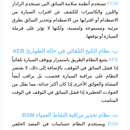
FCW
تستخدم أنظمة سلامة السائق التي تستخدم الرادار
والليزر والكاميرات للكشف عن اقتراب السيارة من
الاصطدام أو اقترابها من الاصطدام وتحذير السائق بطرق
مرئية ومسموعة ولمسية، ولكنها لا تؤثر على فرملة
السيارة أو توقفها.
ب‌- نظام الكبح التلقائي في حالة الطوارئ AEB
AEB
يتتبع النظام الطريق باستمرار ويوقف السيارة تلقائياً
إذا فشل السائق في التوقف، بالإضافة إلى ذلك، لا يقتصر
النظام على مراقبة السيارة فحسب، بل يراقب أيضاً
المشاة والعوائق الأخرى إذا كان أكثر حداثة، مما يقلل من
الحوادث الخطيرة إذا فشل السائق في التوقف في الوقت
المناسب.
ت‌- نظام تحذير مراقبة النقاط العمياء BSM
BSM
ويستخدم النظام حساسات في المصد الخلفي