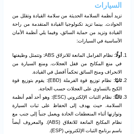
السيارات
تزيد أنظمة السلامة الحديثة من سلامة القيادة وتقلل من
الحوادث. بينما تزيد تكنولوجيا القيادة المتقدمة من راحة
القيادة وتزيد من حماية السائق، وفيما يلي أنظمة الأمان
الأساسية في السيارات:
أولًا
: نظام الفرامل المانعة للانزلاق ABS: وتتمثل وظيفتها
في منع المكابح من قفل العجلات. ومنع السيارة من
الانحراف ومنح السائق تحكماً أفضل في القيادة.
ثانيًا
: نظام توزيع قوة الفرملة (EBD): يقوم بتوزيع قوة
الكبح بالتساوي على العجلات حسب الحاجة.
ثالثًا
: نظام الثبات الإلكتروني (ESC): وهو أحد أهم أنظمة
السلامة. حيث يهدف إلى الحفاظ على ثبات السيارة
وتوازنها أثناء المنعطفات الحادة ويعمل جنباً إلى جنب مع
نظام المكابح المانعة للانغلاق (ABS). والمعروف أيضاً
باسم برنامج الثبات الإلكتروني (ESP).