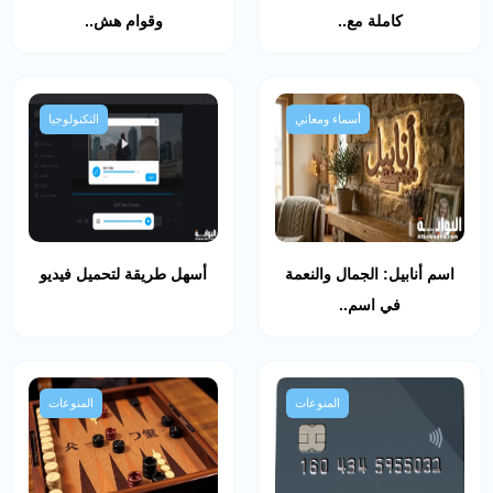
كاملة مع..
وقوام هش..
أسماء ومعاني
التكنولوجيا
اسم أنابيل: الجمال والنعمة
أسهل طريقة لتحميل فيديو
في اسم..
المنوعات
المنوعات