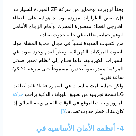
وفقاً لروبرت بوخماير من شركة ZF الموردة للسيارات.
فإن بعض الطرازات مزودة بوسائد هوائية على الغطاء
الخارجي لغطاء مقصورة المحرك. وأمام الزجاج الأمامي
لتوفير حماية إضافية في حالة حدوث تصادم.
من التقنيات الجديدة نسبياً في مجال حماية المشاة مولد
الصوت للمركبات الكهربائية. ونظراً لعدم وجود صوت في
السيارات الكهربائية. فإنها تحتاج إلى “نظام تحذير صوتي
للمركبة” يصدر صوتاً تحذيرياً مسموعاً حتى سرعة 20 كم/
ساعة تقريباً.
ولكن حماية المشاة ليست في السيارة فقط؛ فقد أطلقت
LG نسخة تجريبية من تطبيق للهواتف الذكية يراقب
حركة
المرور وبيانات الموقع في الوقت الفعلي وينبه السائق إذا
كان هناك خطر حدوث تصادم.
[3]
4- أنظمة الأمان الأساسية في