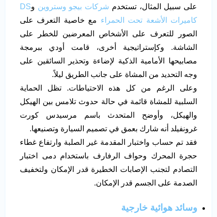
على سبيل المثال، تستخدم
شركات بيجو وستروين
و
DS
كاميرات الأشعة تحت الحمراء
مع خاصية التعرف على
الصور للتعرف على الأشخاص المعرضين للخطر على
الشاشة. وكإستراتيجية أخرى، قامت أودي ببرمجة
مصابيحها الأمامية الذكية لإضاءة وتحذير السائقين على
وجه التحديد من المشاة على جانب الطريق ليلاً.
وعلى الرغم من كل هذه الاحتياطات. تظل الحماية
السلبية للمشاة قائمة في حالة حدوث تلامس بين الهيكل
والهيكل، وأوضح المتحدث باسم مرسيدس كورت
غرونفيلد أنه شارك بعمق في تصميم السيارة وتصنيعها.
فقد تم حساب واختبار المقدمة غير الصلبة وارتفاع غطاء
حجرة المحرك وحواف الرفارف باستخدام دمى اختبار
التصادم لتجنب الإصابات الخطيرة قدر الإمكان ولتخفيف
الصدمة على الجسم قدر الإمكان.
وسائد هوائية خارجية