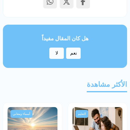
هل كان المقال مفيداً
نعم
لا
الأكثر مشاهدة
التعليم
أسماء ومعاني