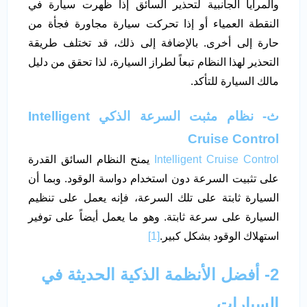
والمرايا الجانبية لتحذير السائق إذا ظهرت سيارة في
النقطة العمياء أو إذا تحركت سيارة مجاورة فجأة من
حارة إلى أخرى. بالإضافة إلى ذلك، قد تختلف طريقة
التحذير لهذا النظام تبعاً لطراز السيارة، لذا تحقق من دليل
مالك السيارة للتأكد.
ث‌- نظام مثبت السرعة الذكي Intelligent
Cruise Control
Intelligent Cruise Control
يمنح النظام السائق القدرة
على تثبيت السرعة دون استخدام دواسة الوقود. وبما أن
السيارة ثابتة على تلك السرعة، فإنه يعمل على تنظيم
السيارة على سرعة ثابتة. وهو ما يعمل أيضاً على توفير
استهلاك الوقود بشكل كبير.
[1]
2- أفضل الأنظمة الذكية الحديثة في
السيارات