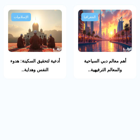
الجغرافيا
الإسلاميات
أهم معالم دبي السياحية
أدعية لتحقيق السكينة: هدوء
والمعالم الترفيهية..
النفس وهداية..