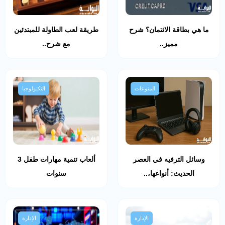
ما هي بطاقة الائتمان؟ شرح
طريقة لعب الطاولة للمبتدئين
مميز..
مع شرح..
المنوعات
التكنولوجيا
وسائل الترفيه في العصر
ألعاب تنمية مهارات طفل 3
الحديث: أنواعها،..
سنوات
الإدارة
الإدارة