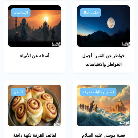
حكم وأقوال
الإسلاميات
خواطر عن القمر: أجمل
أسئلة عن الأنبياء
الخواطر والاقتباسات
قصص وحكايات متنوعة
المطبخ
قصة موسى عليه السلام
لفائف القرفة نكهة دافئة