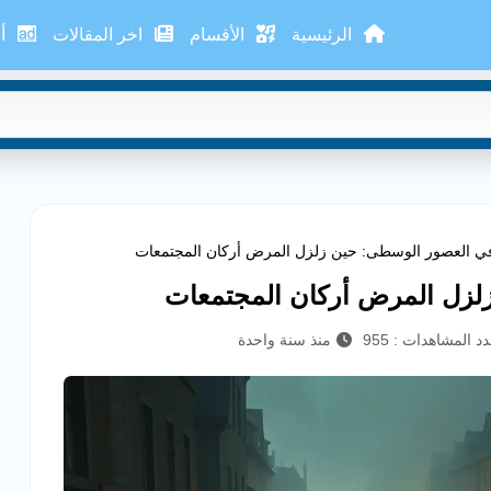
الرئيسية
الأقسام
اخر المقالات
أع
 في العصور الوسطى: حين زلزل المرض أركان المجتمعات
زلزل المرض أركان المجتمعات
د المشاهدات : 955
منذ سنة واحدة