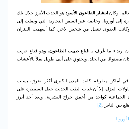
عالم، وكان
انتشار الطاعون الأسود
هو الحدث الأبرز خلال تلك
رة إلى أوروبا، وخاصة عبر السفن التجارية التي وصلت إلى
، وكانت العدوى تنتقل من شخص لآخر، كما أسهمت الفئران
ن ارتداء ما عُرف بـ
قناع طبيب الطاعون
، وهو قناع غريب
 كان مصنوعًا من الجلد، ويحتوي على أنف طويل يملأ بالأعشاب
ي أماكن متفرقة. كانت المدن الكبرى أكثر تضررًا، بسبب
حاولات العزل، إلا أن غياب الطب الحديث جعل السيطرة على
الجماعية كواحد من أعمق جراح البشرية، ويعد أحد أبرز
لع بين الناس.
[2]
 أوروبا