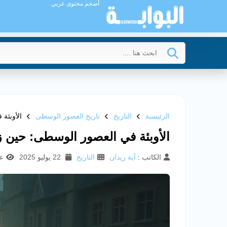
أضخم محتوى عربي
الرئيسية
التاريخ
تاريخ العصور الوسطى
الأوبئة
الأوبئة في العصور الوسطى: حين 
الكاتب :
آية زيدان
التاريخ
22 يوليو 2025
عد