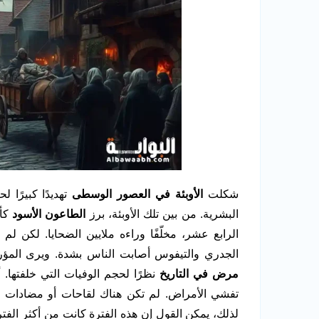
شكلت
الأوبئة في العصور الوسطى
تهديدًا كبيرًا 
البشرية. من بين تلك الأوبئة، برز
الطاعون الأسود
كأح
الرابع عشر، مخلّفًا وراءه ملايين الضحايا. لكن 
الجدري والتيفوس أصابت الناس بشدة. ويرى الم
مرض في التاريخ
نظرًا لحجم الوفيات التي خلفتها
تفشي الأمراض. لم تكن هناك لقاحات أو مضادات ح
لذلك، يمكن القول إن هذه الفترة كانت من أكثر الف