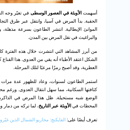
أسهمت
الأوبئة في العصور الوسطى
في تغيّر وجه ال
الحقبة. بدأ المرض في آسيا، وانتقل عبر طرق التجا
الموانئ الإيطالية. انتشر الطاعون بسرعة مذهلة
والبراغيث في نقل المرض بين المدن.
من أبرز المشاهد التي انتشرت خلال هذه الفترة كا
الشكل اعتقد الأطباء أنه يقي من العدوى. هذا القناع
العطرية، وقد أصبح رمزًا مرعبًا لتلك المرحلة.
استمر الطاعون لسنوات، وعاد للظهور عدة مرات ف
كثافتها السكانية، مما سهل انتقال العدوى. ورغم م
الوضع شبه مستحيلة. ظل هذا المرض في الذاكرة 
المحطات في
الأوبئة عبر التاريخ
، لما تركه من دمار وه
تعرف أيضًا على:
الفايكنج: محاربو الشمال الذين غيّروا