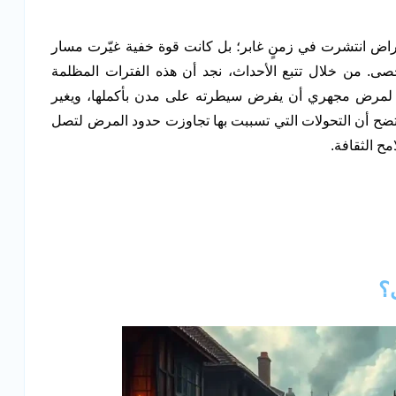
اض انتشرت في زمنٍ غابر؛ بل كانت قوة خفية غيّرت مسار
حصى. من خلال تتبع الأحداث، نجد أن هذه الفترات المظلمة
رض مجهري أن يفرض سيطرته على مدن بأكملها، ويغير
 يتضح أن التحولات التي تسببت بها تجاوزت حدود المرض لتصل
مح الثقافة.
؟