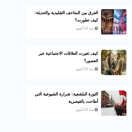
الفرق بين المتاحف التقليدية والحديثة:
كيف تطورت؟
منذ 10 أشهر
كيف تغيرت العلاقات الاجتماعية عبر
العصور؟
منذ 10 أشهر
الثورة البلشفية: شرارة الشيوعية التي
أطاحت بالقيصرية
منذ 10 أشهر