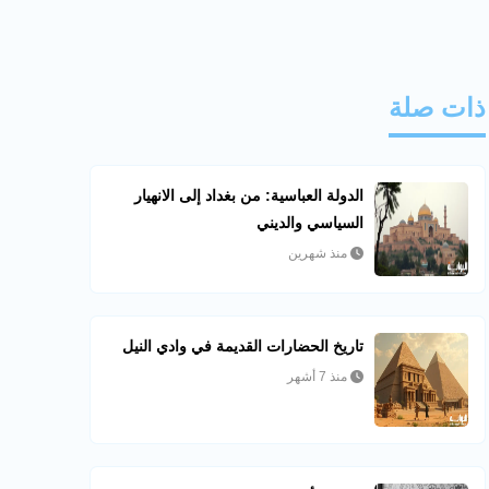
ذات صلة
الدولة العباسية: من بغداد إلى الانهيار
السياسي والديني
منذ شهرين
تاريخ الحضارات القديمة في وادي النيل
منذ 7 أشهر