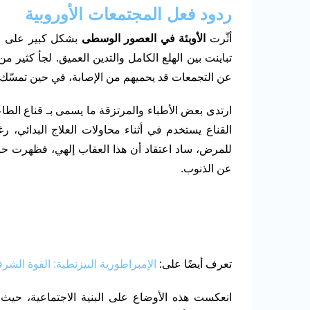
ردود فعل المجتمعات الأوروبية
أثّرت
الأوبئة في العصور الوسطى
بشكل كبير على الم
تباينت بين الهلع الكامل والتدين العميق. لجأ كثير م
عن التجمعات قد يحميهم من الإصابة، في حين تمسّك 
ارتدى بعض الأطباء والمرتزقة ما يسمى بـ قناع الطاع
القناع يستخدم في أثناء محاولات العلاج البدائي، ر
للمرض، ساد اعتقاد أن هذا العقاب إلهي، فظهرت حر
عن الذنوب.
تعرف أيضًا على:
الإمبراطورية البيزنطية: القوة الشرق
انعكست هذه الأوضاع على البنية الاجتماعية، حيث ان