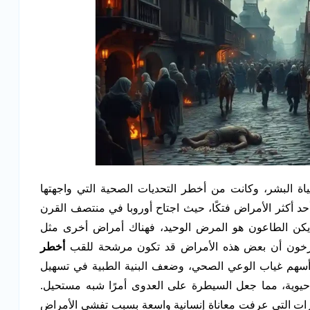
لحياة البشر، وكانت من أخطر التحديات الصحية التي واجهتها
د أكثر الأمراض فتكًا، حيث اجتاح أوروبا في منتصف القرن
لم يكن الطاعون هو المرض الوحيد، فهناك أمراض أخرى مثل
ؤرخون أن بعض هذه الأمراض قد تكون مرشحة للقب
أخطر
. أسهم غياب الوعي الصحي، وضعف البنية الطبية في تسهيل
يوية، مما جعل السيطرة على العدوى أمرًا شبه مستحيل.
ترات التي عرفت معاناة إنسانية واسعة بسبب تفشي الأمراض